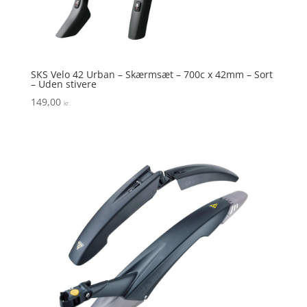
SKS Velo 42 Urban – Skærmsæt – 700c x 42mm – Sort
– Uden stivere
149,00
kr.