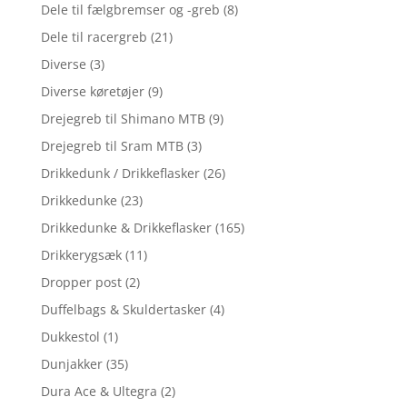
Dele til fælgbremser og -greb
(8)
Dele til racergreb
(21)
Diverse
(3)
Diverse køretøjer
(9)
Drejegreb til Shimano MTB
(9)
Drejegreb til Sram MTB
(3)
Drikkedunk / Drikkeflasker
(26)
Drikkedunke
(23)
Drikkedunke & Drikkeflasker
(165)
Drikkerygsæk
(11)
Dropper post
(2)
Duffelbags & Skuldertasker
(4)
Dukkestol
(1)
Dunjakker
(35)
Dura Ace & Ultegra
(2)