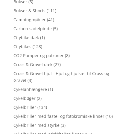
Bukser
(5)
Bukser & Shorts
(111)
Campingmøbler
(41)
Carbon sadelpinde
(5)
Citybike dæk
(1)
Citybikes
(128)
CO2 Pumper og patroner
(8)
Cross & Gravel dæk
(27)
Cross & Gravel hjul - Hjul og hjulsæt til Cross og
Gravel
(3)
Cykelanhængere
(1)
Cykelbøger
(2)
Cykelbriller
(134)
Cykelbriller med faste- og fotokromiske linser
(10)
Cykelbriller med styrke
(3)