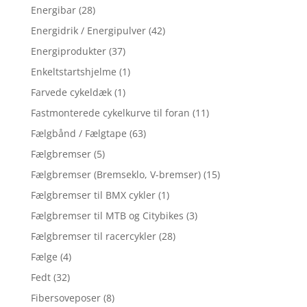
Energibar
(28)
Energidrik / Energipulver
(42)
Energiprodukter
(37)
Enkeltstartshjelme
(1)
Farvede cykeldæk
(1)
Fastmonterede cykelkurve til foran
(11)
Fælgbånd / Fælgtape
(63)
Fælgbremser
(5)
Fælgbremser (Bremseklo, V-bremser)
(15)
Fælgbremser til BMX cykler
(1)
Fælgbremser til MTB og Citybikes
(3)
Fælgbremser til racercykler
(28)
Fælge
(4)
Fedt
(32)
Fibersoveposer
(8)