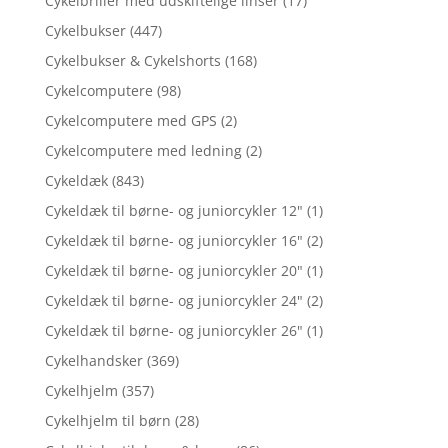
Cykelbriller med udskiftelige linser
(17)
Cykelbukser
(447)
Cykelbukser & Cykelshorts
(168)
Cykelcomputere
(98)
Cykelcomputere med GPS
(2)
Cykelcomputere med ledning
(2)
Cykeldæk
(843)
Cykeldæk til børne- og juniorcykler 12"
(1)
Cykeldæk til børne- og juniorcykler 16"
(2)
Cykeldæk til børne- og juniorcykler 20"
(1)
Cykeldæk til børne- og juniorcykler 24"
(2)
Cykeldæk til børne- og juniorcykler 26"
(1)
Cykelhandsker
(369)
Cykelhjelm
(357)
Cykelhjelm til børn
(28)