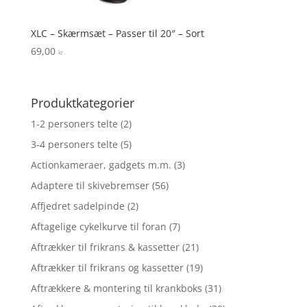
XLC – Skærmsæt – Passer til 20″ – Sort
69,00
kr.
Produktkategorier
1-2 personers telte
(2)
3-4 personers telte
(5)
Actionkameraer, gadgets m.m.
(3)
Adaptere til skivebremser
(56)
Affjedret sadelpinde
(2)
Aftagelige cykelkurve til foran
(7)
Aftrækker til frikrans & kassetter
(21)
Aftrækker til frikrans og kassetter
(19)
Aftrækkere & montering til krankboks
(31)