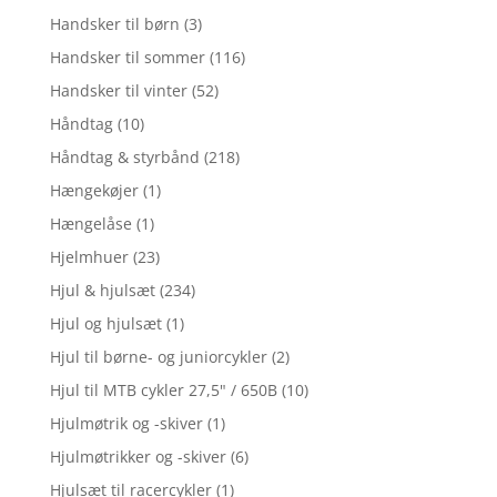
Handsker til børn
(3)
Handsker til sommer
(116)
Handsker til vinter
(52)
Håndtag
(10)
Håndtag & styrbånd
(218)
Hængekøjer
(1)
Hængelåse
(1)
Hjelmhuer
(23)
Hjul & hjulsæt
(234)
Hjul og hjulsæt
(1)
Hjul til børne- og juniorcykler
(2)
Hjul til MTB cykler 27,5" / 650B
(10)
Hjulmøtrik og -skiver
(1)
Hjulmøtrikker og -skiver
(6)
Hjulsæt til racercykler
(1)