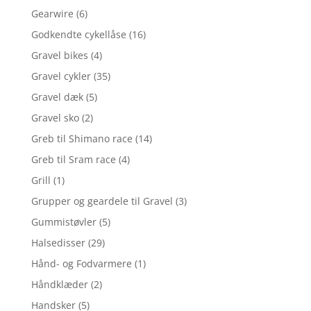
Gearwire
(6)
Godkendte cykellåse
(16)
Gravel bikes
(4)
Gravel cykler
(35)
Gravel dæk
(5)
Gravel sko
(2)
Greb til Shimano race
(14)
Greb til Sram race
(4)
Grill
(1)
Grupper og geardele til Gravel
(3)
Gummistøvler
(5)
Halsedisser
(29)
Hånd- og Fodvarmere
(1)
Håndklæder
(2)
Handsker
(5)