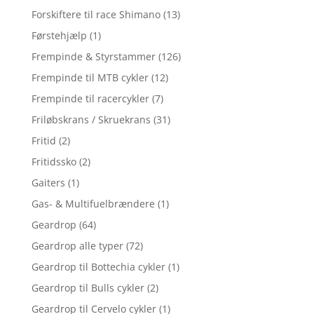
Forskiftere til race Shimano
(13)
Førstehjælp
(1)
Frempinde & Styrstammer
(126)
Frempinde til MTB cykler
(12)
Frempinde til racercykler
(7)
Friløbskrans / Skruekrans
(31)
Fritid
(2)
Fritidssko
(2)
Gaiters
(1)
Gas- & Multifuelbrændere
(1)
Geardrop
(64)
Geardrop alle typer
(72)
Geardrop til Bottechia cykler
(1)
Geardrop til Bulls cykler
(2)
Geardrop til Cervelo cykler
(1)