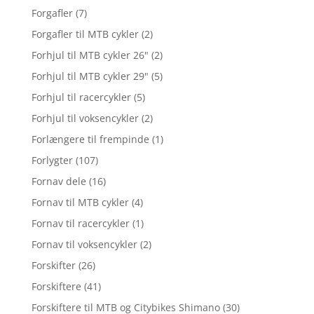
Forgafler
(7)
Forgafler til MTB cykler
(2)
Forhjul til MTB cykler 26"
(2)
Forhjul til MTB cykler 29"
(5)
Forhjul til racercykler
(5)
Forhjul til voksencykler
(2)
Forlængere til frempinde
(1)
Forlygter
(107)
Fornav dele
(16)
Fornav til MTB cykler
(4)
Fornav til racercykler
(1)
Fornav til voksencykler
(2)
Forskifter
(26)
Forskiftere
(41)
Forskiftere til MTB og Citybikes Shimano
(30)