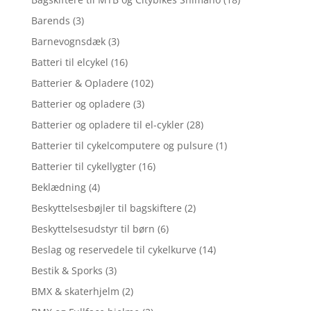
Barends
(3)
Barnevognsdæk
(3)
Batteri til elcykel
(16)
Batterier & Opladere
(102)
Batterier og opladere
(3)
Batterier og opladere til el-cykler
(28)
Batterier til cykelcomputere og pulsure
(1)
Batterier til cykellygter
(16)
Beklædning
(4)
Beskyttelsesbøjler til bagskiftere
(2)
Beskyttelsesudstyr til børn
(6)
Beslag og reservedele til cykelkurve
(14)
Bestik & Sporks
(3)
BMX & skaterhjelm
(2)