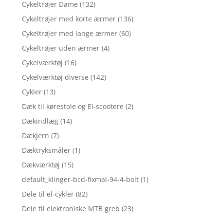
Cykeltrøjer Dame
(132)
Cykeltrøjer med korte ærmer
(136)
Cykeltrøjer med lange ærmer
(60)
Cykeltrøjer uden ærmer
(4)
Cykelværktøj
(16)
Cykelværktøj diverse
(142)
Cykler
(13)
Dæk til kørestole og El-scootere
(2)
Dækindlæg
(14)
Dækjern
(7)
Dæktryksmåler
(1)
Dækværktøj
(15)
default_klinger-bcd-fixmal-94-4-bolt
(1)
Dele til el-cykler
(82)
Dele til elektroniske MTB greb
(23)