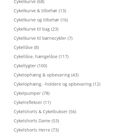
Cykelkurve
(68)
Cykelkurve & tilbehør
(13)
Cykelkurve og tilbehør
(16)
Cykelkurve til bag
(23)
Cykelkurve til børnecykler
(7)
Cykellåse
(8)
Cykellåse, hængelåse
(117)
Cykellygter
(100)
Cykelophæng & opbevaring
(43)
Cykelophæng, -holdere og opbevaring
(12)
Cykelpumper
(78)
Cykelreflekser
(11)
Cykelshorts & Cykelbukser
(56)
Cykelshorts Dame
(53)
Cykelshorts Herre
(73)