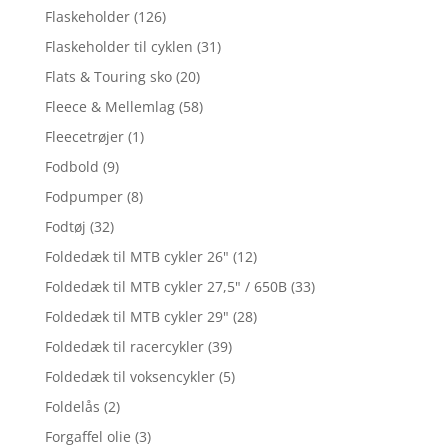
Flaskeholder
(126)
Flaskeholder til cyklen
(31)
Flats & Touring sko
(20)
Fleece & Mellemlag
(58)
Fleecetrøjer
(1)
Fodbold
(9)
Fodpumper
(8)
Fodtøj
(32)
Foldedæk til MTB cykler 26"
(12)
Foldedæk til MTB cykler 27,5" / 650B
(33)
Foldedæk til MTB cykler 29"
(28)
Foldedæk til racercykler
(39)
Foldedæk til voksencykler
(5)
Foldelås
(2)
Forgaffel olie
(3)