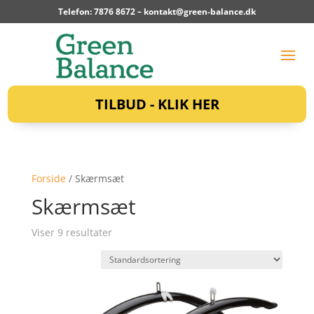
Telefon: 7876 8672 –
kontakt@green-balance.dk
TILBUD - KLIK HER
Forside
/ Skærmsæt
Skærmsæt
Viser 9 resultater