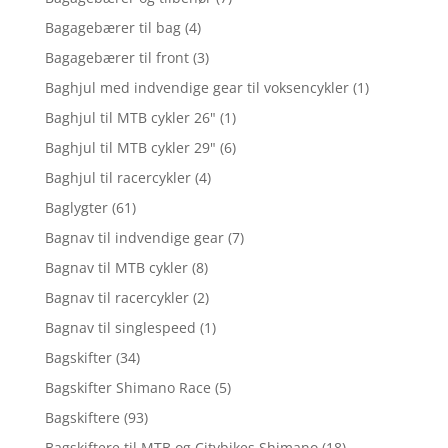
Bagagebærer til bag
(4)
Bagagebærer til front
(3)
Baghjul med indvendige gear til voksencykler
(1)
Baghjul til MTB cykler 26"
(1)
Baghjul til MTB cykler 29"
(6)
Baghjul til racercykler
(4)
Baglygter
(61)
Bagnav til indvendige gear
(7)
Bagnav til MTB cykler
(8)
Bagnav til racercykler
(2)
Bagnav til singlespeed
(1)
Bagskifter
(34)
Bagskifter Shimano Race
(5)
Bagskiftere
(93)
Bagskiftere til MTB og Citybikes Shimano
(18)