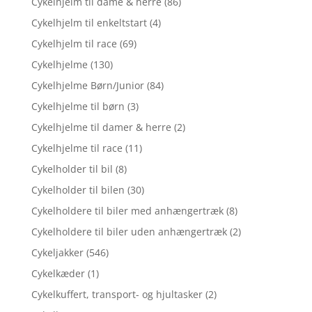
Cykelhjelm til dame & herre
(86)
Cykelhjelm til enkeltstart
(4)
Cykelhjelm til race
(69)
Cykelhjelme
(130)
Cykelhjelme Børn/Junior
(84)
Cykelhjelme til børn
(3)
Cykelhjelme til damer & herre
(2)
Cykelhjelme til race
(11)
Cykelholder til bil
(8)
Cykelholder til bilen
(30)
Cykelholdere til biler med anhængertræk
(8)
Cykelholdere til biler uden anhængertræk
(2)
Cykeljakker
(546)
Cykelkæder
(1)
Cykelkuffert, transport- og hjultasker
(2)