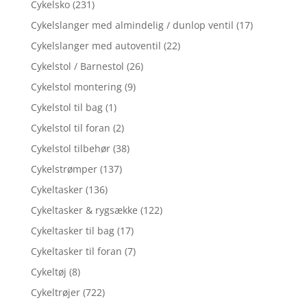
Cykelsko
(231)
Cykelslanger med almindelig / dunlop ventil
(17)
Cykelslanger med autoventil
(22)
Cykelstol / Barnestol
(26)
Cykelstol montering
(9)
Cykelstol til bag
(1)
Cykelstol til foran
(2)
Cykelstol tilbehør
(38)
Cykelstrømper
(137)
Cykeltasker
(136)
Cykeltasker & rygsække
(122)
Cykeltasker til bag
(17)
Cykeltasker til foran
(7)
Cykeltøj
(8)
Cykeltrøjer
(722)