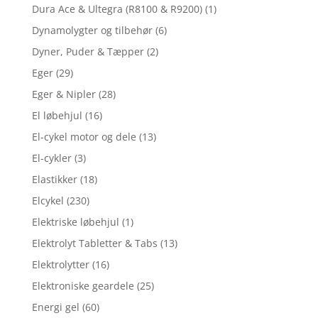
Dura Ace & Ultegra (R8100 & R9200)
(1)
Dynamolygter og tilbehør
(6)
Dyner, Puder & Tæpper
(2)
Eger
(29)
Eger & Nipler
(28)
El løbehjul
(16)
El-cykel motor og dele
(13)
El-cykler
(3)
Elastikker
(18)
Elcykel
(230)
Elektriske løbehjul
(1)
Elektrolyt Tabletter & Tabs
(13)
Elektrolytter
(16)
Elektroniske geardele
(25)
Energi gel
(60)