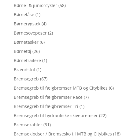
Børne- & juniorcykler
(58)
Børnelåse
(1)
Børnerygsæk
(4)
Børnesoveposer
(2)
Børnetasker
(6)
Børnetøj
(26)
Børnetrailere
(1)
Brændstof
(1)
Bremsegreb
(67)
Bremsegreb til fælgbremser MTB og Citybikes
(6)
Bremsegreb til fælgbremser Race
(7)
Bremsegreb til fælgbremser Tri
(1)
Bremsegreb til hydrauliske skivebremser
(22)
Bremsekabler
(31)
Bremseklodser / Bremsesko til MTB og Citybikes
(18)