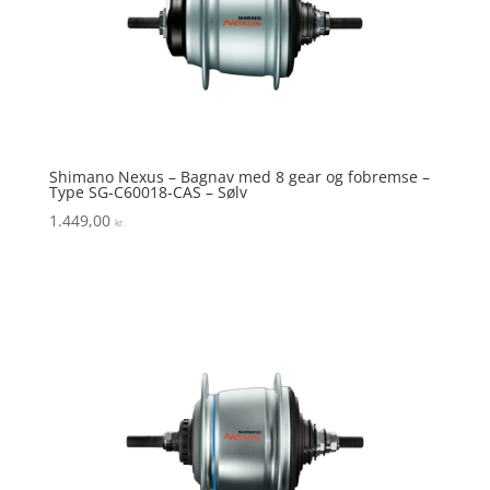
Shimano Nexus – Bagnav med 8 gear og fobremse –
Type SG-C60018-CAS – Sølv
1.449,00
kr.