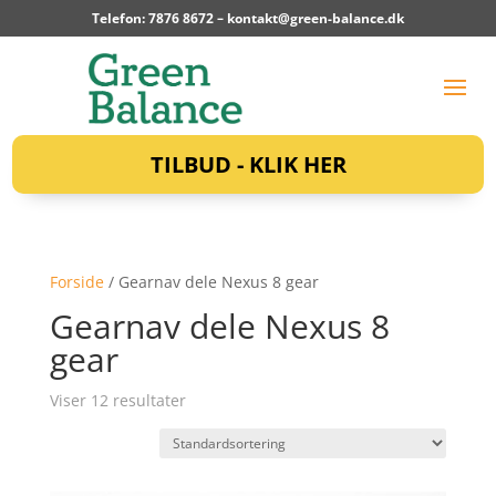
Telefon: 7876 8672 –
kontakt@green-balance.dk
TILBUD - KLIK HER
Forside
/ Gearnav dele Nexus 8 gear
Gearnav dele Nexus 8
gear
Viser 12 resultater