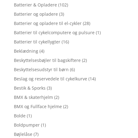
Batterier & Opladere
(102)
Batterier og opladere
(3)
Batterier og opladere til el-cykler
(28)
Batterier til cykelcomputere og pulsure
(1)
Batterier til cykellygter
(16)
Beklædning
(4)
Beskyttelsesbøjler til bagskiftere
(2)
Beskyttelsesudstyr til børn
(6)
Beslag og reservedele til cykelkurve
(14)
Bestik & Sporks
(3)
BMX & skaterhjelm
(2)
BMX og Fullface hjelme
(2)
Bolde
(1)
Boldpumper
(1)
Bøjlelåse
(7)