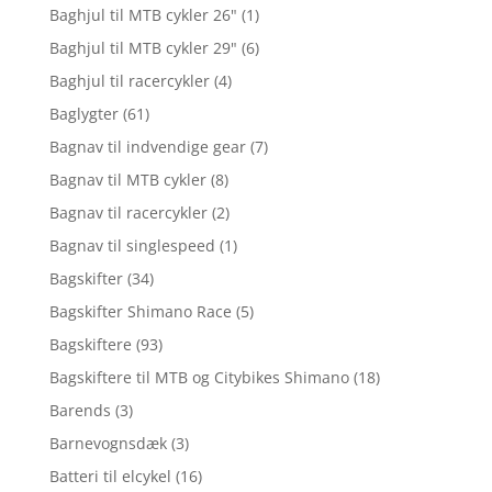
Baghjul til MTB cykler 26"
(1)
Baghjul til MTB cykler 29"
(6)
Baghjul til racercykler
(4)
Baglygter
(61)
Bagnav til indvendige gear
(7)
Bagnav til MTB cykler
(8)
Bagnav til racercykler
(2)
Bagnav til singlespeed
(1)
Bagskifter
(34)
Bagskifter Shimano Race
(5)
Bagskiftere
(93)
Bagskiftere til MTB og Citybikes Shimano
(18)
Barends
(3)
Barnevognsdæk
(3)
Batteri til elcykel
(16)