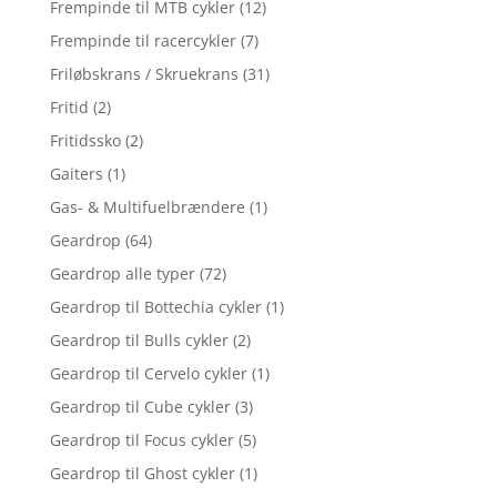
Frempinde til MTB cykler
(12)
Frempinde til racercykler
(7)
Friløbskrans / Skruekrans
(31)
Fritid
(2)
Fritidssko
(2)
Gaiters
(1)
Gas- & Multifuelbrændere
(1)
Geardrop
(64)
Geardrop alle typer
(72)
Geardrop til Bottechia cykler
(1)
Geardrop til Bulls cykler
(2)
Geardrop til Cervelo cykler
(1)
Geardrop til Cube cykler
(3)
Geardrop til Focus cykler
(5)
Geardrop til Ghost cykler
(1)