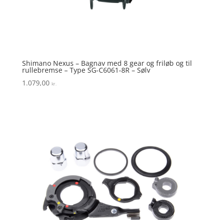
Shimano Nexus – Bagnav med 8 gear og friløb og til
rullebremse – Type SG-C6061-8R – Sølv
1.079,00
kr.