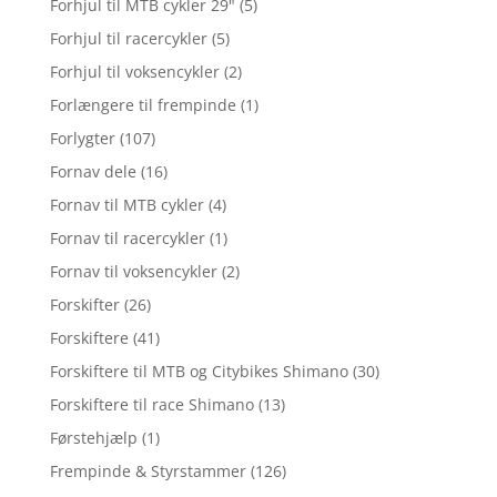
Forhjul til MTB cykler 29"
(5)
Forhjul til racercykler
(5)
Forhjul til voksencykler
(2)
Forlængere til frempinde
(1)
Forlygter
(107)
Fornav dele
(16)
Fornav til MTB cykler
(4)
Fornav til racercykler
(1)
Fornav til voksencykler
(2)
Forskifter
(26)
Forskiftere
(41)
Forskiftere til MTB og Citybikes Shimano
(30)
Forskiftere til race Shimano
(13)
Førstehjælp
(1)
Frempinde & Styrstammer
(126)