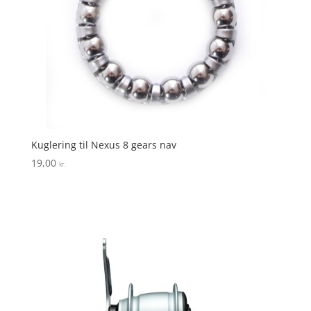
Kuglering til Nexus 8 gears nav
19,00
kr.