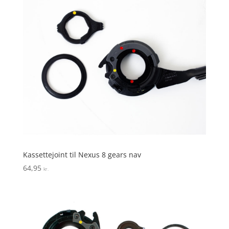
Kassettejoint til Nexus 8 gears nav
64,95
kr.