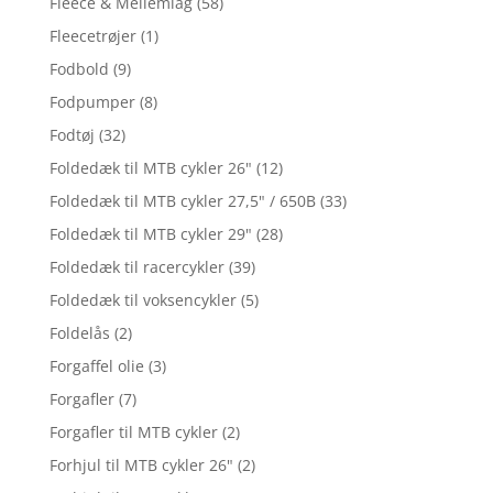
Fleece & Mellemlag
(58)
Fleecetrøjer
(1)
Fodbold
(9)
Fodpumper
(8)
Fodtøj
(32)
Foldedæk til MTB cykler 26"
(12)
Foldedæk til MTB cykler 27,5" / 650B
(33)
Foldedæk til MTB cykler 29"
(28)
Foldedæk til racercykler
(39)
Foldedæk til voksencykler
(5)
Foldelås
(2)
Forgaffel olie
(3)
Forgafler
(7)
Forgafler til MTB cykler
(2)
Forhjul til MTB cykler 26"
(2)