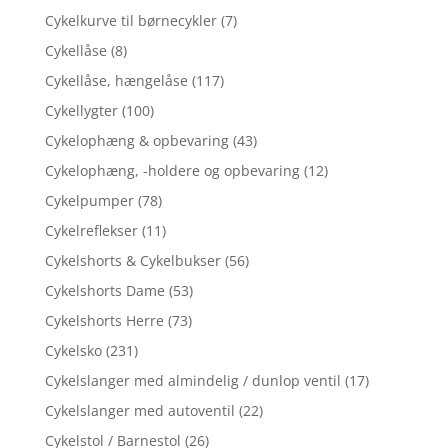
Cykelkurve til børnecykler
(7)
Cykellåse
(8)
Cykellåse, hængelåse
(117)
Cykellygter
(100)
Cykelophæng & opbevaring
(43)
Cykelophæng, -holdere og opbevaring
(12)
Cykelpumper
(78)
Cykelreflekser
(11)
Cykelshorts & Cykelbukser
(56)
Cykelshorts Dame
(53)
Cykelshorts Herre
(73)
Cykelsko
(231)
Cykelslanger med almindelig / dunlop ventil
(17)
Cykelslanger med autoventil
(22)
Cykelstol / Barnestol
(26)