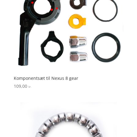
Komponentsæt til Nexus 8 gear
109,00
kr.