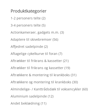
Produktkategorier
1-2 personers telte
(2)
3-4 personers telte
(5)
Actionkameraer, gadgets m.m.
(3)
Adaptere til skivebremser
(56)
Affjedret sadelpinde
(2)
Aftagelige cykelkurve til foran
(7)
Aftrækker til frikrans & kassetter
(21)
Aftrækker til frikrans og kassetter
(19)
Aftrækkere & montering til krankboks
(31)
Aftrækkere og montering til krankboks
(30)
Almindelige- / Kanttrådsdæk til voksencykler
(60)
Aluminium sadelpinde
(12)
Andet beklædning
(11)