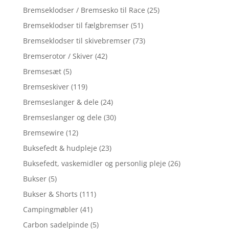
Bremseklodser / Bremsesko til Race
(25)
Bremseklodser til fælgbremser
(51)
Bremseklodser til skivebremser
(73)
Bremserotor / Skiver
(42)
Bremsesæt
(5)
Bremseskiver
(119)
Bremseslanger & dele
(24)
Bremseslanger og dele
(30)
Bremsewire
(12)
Buksefedt & hudpleje
(23)
Buksefedt, vaskemidler og personlig pleje
(26)
Bukser
(5)
Bukser & Shorts
(111)
Campingmøbler
(41)
Carbon sadelpinde
(5)