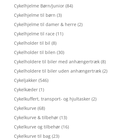
Cykelhjelme Børn/Junior
(84)
Cykelhjelme til børn
(3)
Cykelhjelme til damer & herre
(2)
Cykelhjelme til race
(11)
Cykelholder til bil
(8)
Cykelholder til bilen
(30)
Cykelholdere til biler med anhængertræk
(8)
Cykelholdere til biler uden anhængertræk
(2)
Cykeljakker
(546)
Cykelkæder
(1)
Cykelkuffert, transport- og hjultasker
(2)
Cykelkurve
(68)
Cykelkurve & tilbehør
(13)
Cykelkurve og tilbehør
(16)
Cykelkurve til bag
(23)