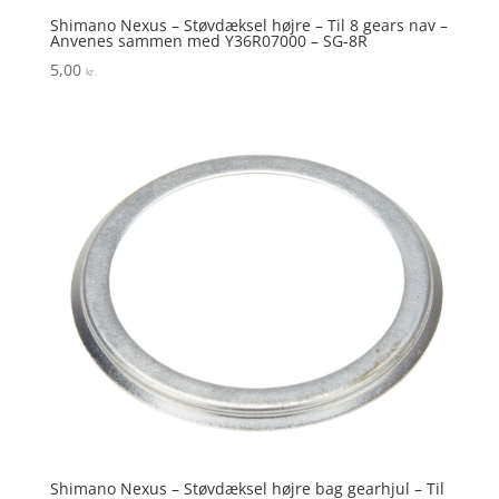
Shimano Nexus – Støvdæksel højre – Til 8 gears nav –
Anvenes sammen med Y36R07000 – SG-8R
5,00
kr.
Shimano Nexus – Støvdæksel højre bag gearhjul – Til