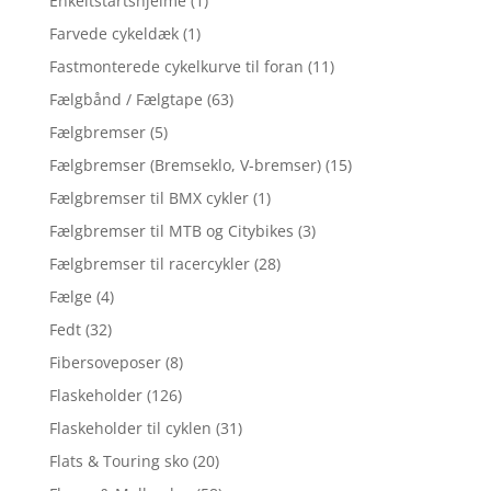
Enkeltstartshjelme
(1)
Farvede cykeldæk
(1)
Fastmonterede cykelkurve til foran
(11)
Fælgbånd / Fælgtape
(63)
Fælgbremser
(5)
Fælgbremser (Bremseklo, V-bremser)
(15)
Fælgbremser til BMX cykler
(1)
Fælgbremser til MTB og Citybikes
(3)
Fælgbremser til racercykler
(28)
Fælge
(4)
Fedt
(32)
Fibersoveposer
(8)
Flaskeholder
(126)
Flaskeholder til cyklen
(31)
Flats & Touring sko
(20)