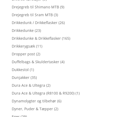
Drejegreb til Shimano MTB
(9)
Drejegreb til Sram MTB
(3)
Drikkedunk / Drikkeflasker
(26)
Drikkedunke
(23)
Drikkedunke & Drikkeflasker
(165)
Drikkerygsæk
(11)
Dropper post
(2)
Duffelbags & Skuldertasker
(4)
Dukkestol
(1)
Dunjakker
(35)
Dura Ace & Ultegra
(2)
Dura Ace & Ultegra (R8100 & R9200)
(1)
Dynamolygter og tilbehør
(6)
Dyner, Puder & Tæpper
(2)
Eger
(29)