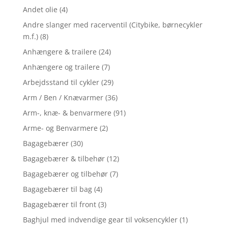
Andet olie
(4)
Andre slanger med racerventil (Citybike, børnecykler
m.f.)
(8)
Anhængere & trailere
(24)
Anhængere og trailere
(7)
Arbejdsstand til cykler
(29)
Arm / Ben / Knævarmer
(36)
Arm-, knæ- & benvarmere
(91)
Arme- og Benvarmere
(2)
Bagagebærer
(30)
Bagagebærer & tilbehør
(12)
Bagagebærer og tilbehør
(7)
Bagagebærer til bag
(4)
Bagagebærer til front
(3)
Baghjul med indvendige gear til voksencykler
(1)