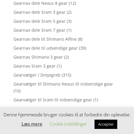
Gearnav dele Nexus 8 gear
(12)
Gearnav dele Sram 3 gear
(2)
Gearnav dele Sram 5 gear
(3)
Gearnav dele Sram 7 gear
(1)
Gearnav dele til Shimano Alfine
(8)
Gearnav dele til udvendige gear
(39)
Gearnav Shimano 3 gear
(2)
Gearnav Sram 3 gear
(1)
Gearvælger / Drejegreb
(315)
Gearvælger til Shimano Nexus til indvendige gear
(10)
Gearvælger til Sram til indvendige gear
(1)
Gearwire
(6)
Denne hjemmeside bruger cookies til at forbedre din oplevelse.
Godkendte cykellåse
(16)
Læs mere
Cookie indstillinger
Accepter
Gravel bikes
(4)