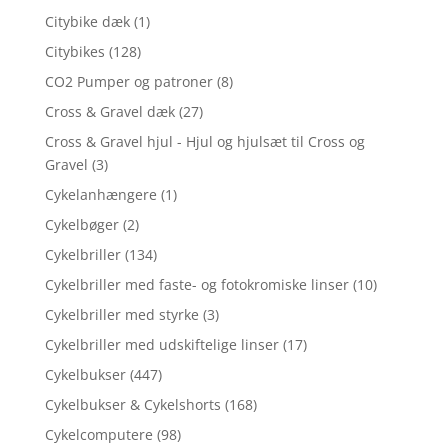
Citybike dæk
(1)
Citybikes
(128)
CO2 Pumper og patroner
(8)
Cross & Gravel dæk
(27)
Cross & Gravel hjul - Hjul og hjulsæt til Cross og
Gravel
(3)
Cykelanhængere
(1)
Cykelbøger
(2)
Cykelbriller
(134)
Cykelbriller med faste- og fotokromiske linser
(10)
Cykelbriller med styrke
(3)
Cykelbriller med udskiftelige linser
(17)
Cykelbukser
(447)
Cykelbukser & Cykelshorts
(168)
Cykelcomputere
(98)