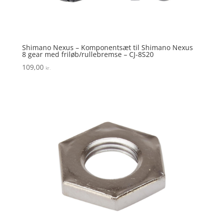
Shimano Nexus – Komponentsæt til Shimano Nexus
8 gear med friløb/rullebremse – CJ-8S20
109,00
kr.