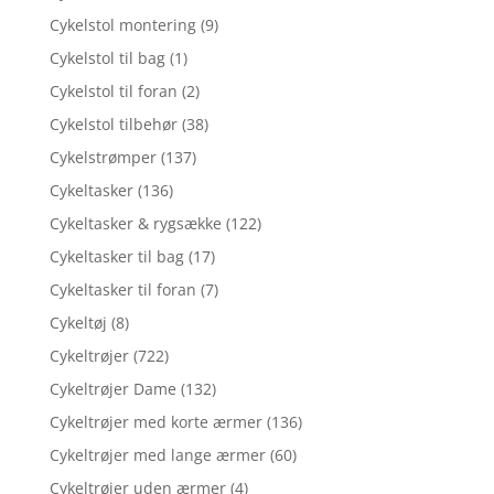
Cykelstol montering
(9)
Cykelstol til bag
(1)
Cykelstol til foran
(2)
Cykelstol tilbehør
(38)
Cykelstrømper
(137)
Cykeltasker
(136)
Cykeltasker & rygsække
(122)
Cykeltasker til bag
(17)
Cykeltasker til foran
(7)
Cykeltøj
(8)
Cykeltrøjer
(722)
Cykeltrøjer Dame
(132)
Cykeltrøjer med korte ærmer
(136)
Cykeltrøjer med lange ærmer
(60)
Cykeltrøjer uden ærmer
(4)