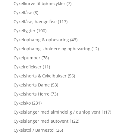
Cykelkurve til børnecykler
(7)
Cykellåse
(8)
Cykellåse, hængelåse
(117)
Cykellygter
(100)
Cykelophæng & opbevaring
(43)
Cykelophæng, -holdere og opbevaring
(12)
Cykelpumper
(78)
Cykelreflekser
(11)
Cykelshorts & Cykelbukser
(56)
Cykelshorts Dame
(53)
Cykelshorts Herre
(73)
Cykelsko
(231)
Cykelslanger med almindelig / dunlop ventil
(17)
Cykelslanger med autoventil
(22)
Cykelstol / Barnestol
(26)