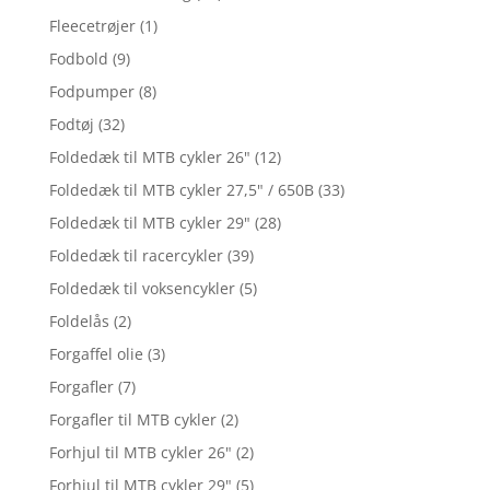
Fleecetrøjer
(1)
Fodbold
(9)
Fodpumper
(8)
Fodtøj
(32)
Foldedæk til MTB cykler 26"
(12)
Foldedæk til MTB cykler 27,5" / 650B
(33)
Foldedæk til MTB cykler 29"
(28)
Foldedæk til racercykler
(39)
Foldedæk til voksencykler
(5)
Foldelås
(2)
Forgaffel olie
(3)
Forgafler
(7)
Forgafler til MTB cykler
(2)
Forhjul til MTB cykler 26"
(2)
Forhjul til MTB cykler 29"
(5)