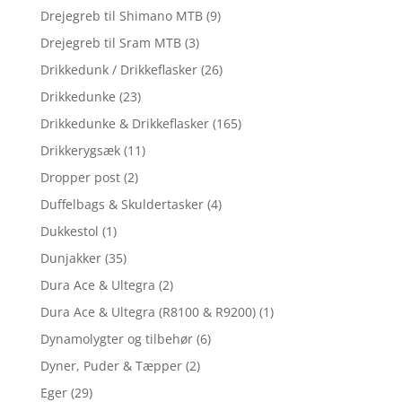
Drejegreb til Shimano MTB
(9)
Drejegreb til Sram MTB
(3)
Drikkedunk / Drikkeflasker
(26)
Drikkedunke
(23)
Drikkedunke & Drikkeflasker
(165)
Drikkerygsæk
(11)
Dropper post
(2)
Duffelbags & Skuldertasker
(4)
Dukkestol
(1)
Dunjakker
(35)
Dura Ace & Ultegra
(2)
Dura Ace & Ultegra (R8100 & R9200)
(1)
Dynamolygter og tilbehør
(6)
Dyner, Puder & Tæpper
(2)
Eger
(29)