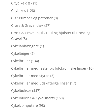
Citybike dæk
(1)
Citybikes
(128)
CO2 Pumper og patroner
(8)
Cross & Gravel dæk
(27)
Cross & Gravel hjul - Hjul og hjulsæt til Cross og
Gravel
(3)
Cykelanhængere
(1)
Cykelbøger
(2)
Cykelbriller
(134)
Cykelbriller med faste- og fotokromiske linser
(10)
Cykelbriller med styrke
(3)
Cykelbriller med udskiftelige linser
(17)
Cykelbukser
(447)
Cykelbukser & Cykelshorts
(168)
Cykelcomputere
(98)