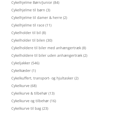
Cykelhjelme Børn/Junior
(84)
Cykelhjelme til børn
(3)
Cykelhjelme til damer & herre
(2)
Cykelhjelme til race
(11)
Cykelholder til bil
(8)
Cykelholder til bilen
(30)
Cykelholdere til biler med anhængertræk
(8)
Cykelholdere til biler uden anhængertræk
(2)
Cykeljakker
(546)
Cykelkæder
(1)
Cykelkuffert, transport- og hjultasker
(2)
Cykelkurve
(68)
Cykelkurve & tilbehør
(13)
Cykelkurve og tilbehør
(16)
Cykelkurve til bag
(23)