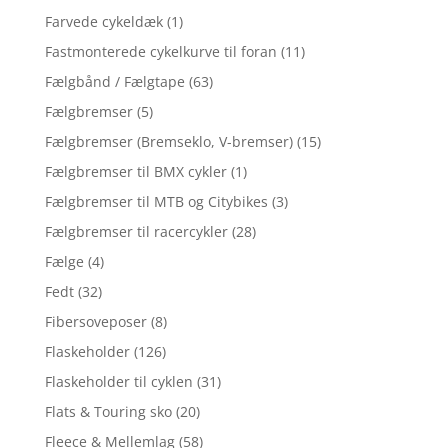
Farvede cykeldæk
(1)
Fastmonterede cykelkurve til foran
(11)
Fælgbånd / Fælgtape
(63)
Fælgbremser
(5)
Fælgbremser (Bremseklo, V-bremser)
(15)
Fælgbremser til BMX cykler
(1)
Fælgbremser til MTB og Citybikes
(3)
Fælgbremser til racercykler
(28)
Fælge
(4)
Fedt
(32)
Fibersoveposer
(8)
Flaskeholder
(126)
Flaskeholder til cyklen
(31)
Flats & Touring sko
(20)
Fleece & Mellemlag
(58)