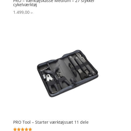
PRO – Værktøjskasse Medium – 27 stykker
cykelværktøj
1.499,00
kr.
PRO Tool – Starter værktøjssæt 11 dele