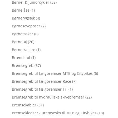
Børne- & juniorcykler
(58)
Børnelåse
(1)
Børnerygsæk
(4)
Børnesoveposer
(2)
Børnetasker
(6)
Børnetøj
(26)
Børnetrailere
(1)
Brændstof
(1)
Bremsegreb
(67)
Bremsegreb til fælgbremser MTB og Citybikes
(6)
Bremsegreb til fælgbremser Race
(7)
Bremsegreb til fælgbremser Tri
(1)
Bremsegreb til hydrauliske skivebremser
(22)
Bremsekabler
(31)
Bremseklodser / Bremsesko til MTB og Citybikes
(18)