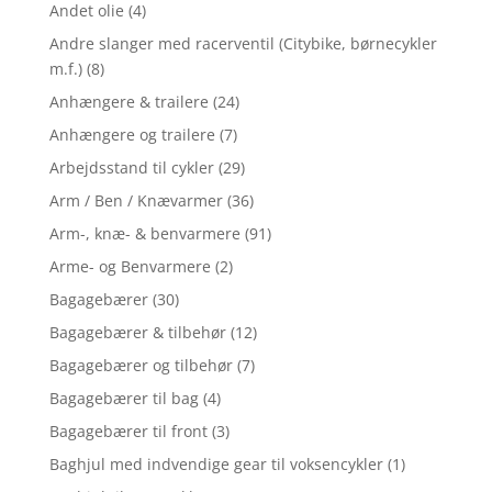
Andet olie
(4)
Andre slanger med racerventil (Citybike, børnecykler
m.f.)
(8)
Anhængere & trailere
(24)
Anhængere og trailere
(7)
Arbejdsstand til cykler
(29)
Arm / Ben / Knævarmer
(36)
Arm-, knæ- & benvarmere
(91)
Arme- og Benvarmere
(2)
Bagagebærer
(30)
Bagagebærer & tilbehør
(12)
Bagagebærer og tilbehør
(7)
Bagagebærer til bag
(4)
Bagagebærer til front
(3)
Baghjul med indvendige gear til voksencykler
(1)