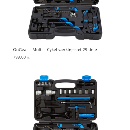
OnGear – Multi – Cykel værktøjssæt 29 dele
799,00
kr.