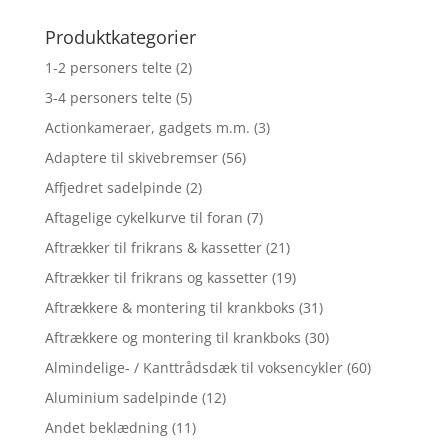
Produktkategorier
1-2 personers telte
(2)
3-4 personers telte
(5)
Actionkameraer, gadgets m.m.
(3)
Adaptere til skivebremser
(56)
Affjedret sadelpinde
(2)
Aftagelige cykelkurve til foran
(7)
Aftrækker til frikrans & kassetter
(21)
Aftrækker til frikrans og kassetter
(19)
Aftrækkere & montering til krankboks
(31)
Aftrækkere og montering til krankboks
(30)
Almindelige- / Kanttrådsdæk til voksencykler
(60)
Aluminium sadelpinde
(12)
Andet beklædning
(11)