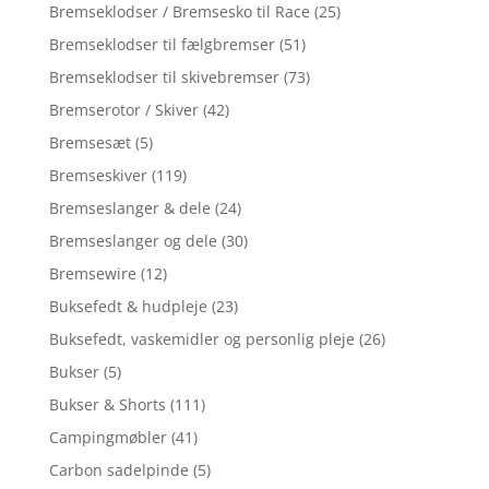
Bremseklodser / Bremsesko til Race
(25)
Bremseklodser til fælgbremser
(51)
Bremseklodser til skivebremser
(73)
Bremserotor / Skiver
(42)
Bremsesæt
(5)
Bremseskiver
(119)
Bremseslanger & dele
(24)
Bremseslanger og dele
(30)
Bremsewire
(12)
Buksefedt & hudpleje
(23)
Buksefedt, vaskemidler og personlig pleje
(26)
Bukser
(5)
Bukser & Shorts
(111)
Campingmøbler
(41)
Carbon sadelpinde
(5)