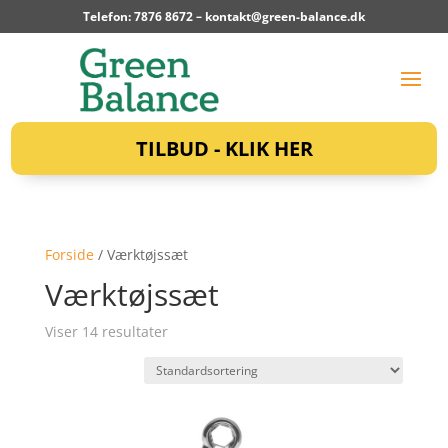
Telefon: 7876 8672 –
kontakt@green-balance.dk
TILBUD - KLIK HER
Forside
/ Værktøjssæt
Værktøjssæt
Viser 14 resultater