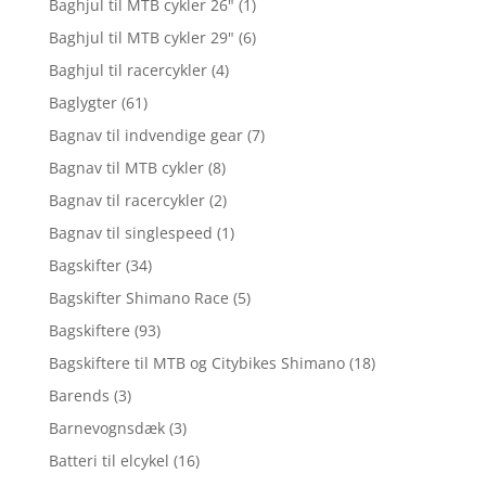
Baghjul til MTB cykler 26"
(1)
Baghjul til MTB cykler 29"
(6)
Baghjul til racercykler
(4)
Baglygter
(61)
Bagnav til indvendige gear
(7)
Bagnav til MTB cykler
(8)
Bagnav til racercykler
(2)
Bagnav til singlespeed
(1)
Bagskifter
(34)
Bagskifter Shimano Race
(5)
Bagskiftere
(93)
Bagskiftere til MTB og Citybikes Shimano
(18)
Barends
(3)
Barnevognsdæk
(3)
Batteri til elcykel
(16)