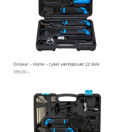
OnGear – Home – Cykel værktøjssæt 22 dele
399,00
kr.