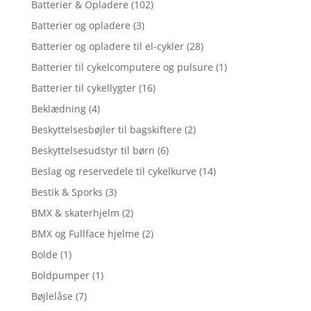
Batterier & Opladere
(102)
Batterier og opladere
(3)
Batterier og opladere til el-cykler
(28)
Batterier til cykelcomputere og pulsure
(1)
Batterier til cykellygter
(16)
Beklædning
(4)
Beskyttelsesbøjler til bagskiftere
(2)
Beskyttelsesudstyr til børn
(6)
Beslag og reservedele til cykelkurve
(14)
Bestik & Sporks
(3)
BMX & skaterhjelm
(2)
BMX og Fullface hjelme
(2)
Bolde
(1)
Boldpumper
(1)
Bøjlelåse
(7)