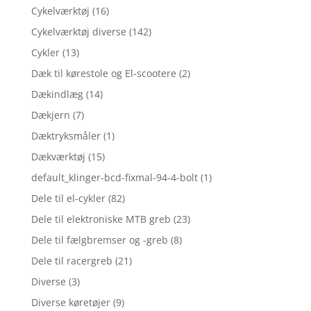
Cykelværktøj
(16)
Cykelværktøj diverse
(142)
Cykler
(13)
Dæk til kørestole og El-scootere
(2)
Dækindlæg
(14)
Dækjern
(7)
Dæktryksmåler
(1)
Dækværktøj
(15)
default_klinger-bcd-fixmal-94-4-bolt
(1)
Dele til el-cykler
(82)
Dele til elektroniske MTB greb
(23)
Dele til fælgbremser og -greb
(8)
Dele til racergreb
(21)
Diverse
(3)
Diverse køretøjer
(9)