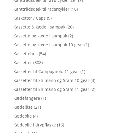
Kanttrådsdæk til MTB cykler 29"
(7)
Kanttrådsdæk til racercykler
(16)
Kasketter / Caps
(9)
Kassette & kæde i sampak
(20)
Kassette og kæde i sampak
(2)
Kassette og kæde i sampak 10 gear
(1)
Kassettehus
(54)
Kassetter
(308)
Kassetter til Campagnolo 11 gear
(1)
Kassetter til Shimano og Sram 10 gear
(3)
Kassetter til Shimano og Sram 11 gear
(2)
Kædefangere
(1)
Kædelåse
(21)
Kædeolie
(4)
Kædeolie i drypflaske
(16)