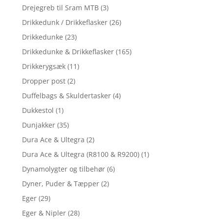
Drejegreb til Sram MTB
(3)
Drikkedunk / Drikkeflasker
(26)
Drikkedunke
(23)
Drikkedunke & Drikkeflasker
(165)
Drikkerygsæk
(11)
Dropper post
(2)
Duffelbags & Skuldertasker
(4)
Dukkestol
(1)
Dunjakker
(35)
Dura Ace & Ultegra
(2)
Dura Ace & Ultegra (R8100 & R9200)
(1)
Dynamolygter og tilbehør
(6)
Dyner, Puder & Tæpper
(2)
Eger
(29)
Eger & Nipler
(28)