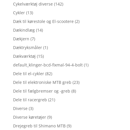
Cykelværktøj diverse
(142)
Cykler
(13)
Dæk til kørestole og El-scootere
(2)
Dækindlæg
(14)
Dækjern
(7)
Dæktryksmåler
(1)
Dækværktøj
(15)
default_klinger-bcd-fixmal-94-4-bolt
(1)
Dele til el-cykler
(82)
Dele til elektroniske MTB greb
(23)
Dele til fælgbremser og -greb
(8)
Dele til racergreb
(21)
Diverse
(3)
Diverse køretøjer
(9)
Drejegreb til Shimano MTB
(9)