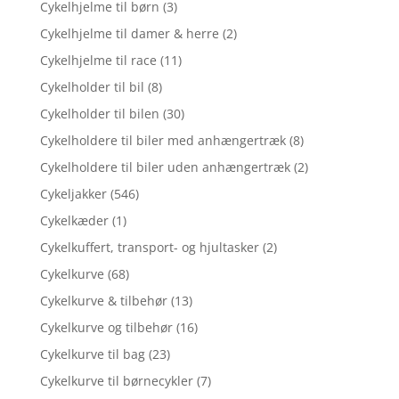
Cykelhjelme til børn
(3)
Cykelhjelme til damer & herre
(2)
Cykelhjelme til race
(11)
Cykelholder til bil
(8)
Cykelholder til bilen
(30)
Cykelholdere til biler med anhængertræk
(8)
Cykelholdere til biler uden anhængertræk
(2)
Cykeljakker
(546)
Cykelkæder
(1)
Cykelkuffert, transport- og hjultasker
(2)
Cykelkurve
(68)
Cykelkurve & tilbehør
(13)
Cykelkurve og tilbehør
(16)
Cykelkurve til bag
(23)
Cykelkurve til børnecykler
(7)