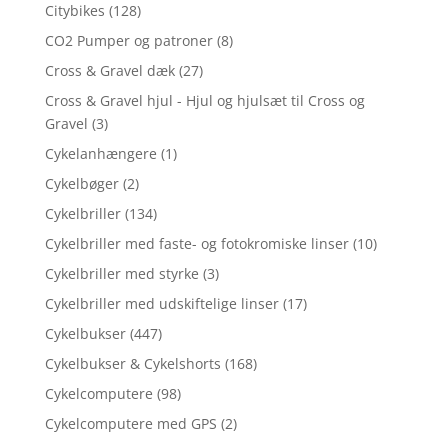
Citybikes
(128)
CO2 Pumper og patroner
(8)
Cross & Gravel dæk
(27)
Cross & Gravel hjul - Hjul og hjulsæt til Cross og
Gravel
(3)
Cykelanhængere
(1)
Cykelbøger
(2)
Cykelbriller
(134)
Cykelbriller med faste- og fotokromiske linser
(10)
Cykelbriller med styrke
(3)
Cykelbriller med udskiftelige linser
(17)
Cykelbukser
(447)
Cykelbukser & Cykelshorts
(168)
Cykelcomputere
(98)
Cykelcomputere med GPS
(2)