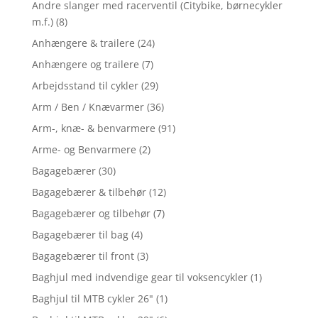
Andre slanger med racerventil (Citybike, børnecykler
m.f.)
(8)
Anhængere & trailere
(24)
Anhængere og trailere
(7)
Arbejdsstand til cykler
(29)
Arm / Ben / Knævarmer
(36)
Arm-, knæ- & benvarmere
(91)
Arme- og Benvarmere
(2)
Bagagebærer
(30)
Bagagebærer & tilbehør
(12)
Bagagebærer og tilbehør
(7)
Bagagebærer til bag
(4)
Bagagebærer til front
(3)
Baghjul med indvendige gear til voksencykler
(1)
Baghjul til MTB cykler 26"
(1)