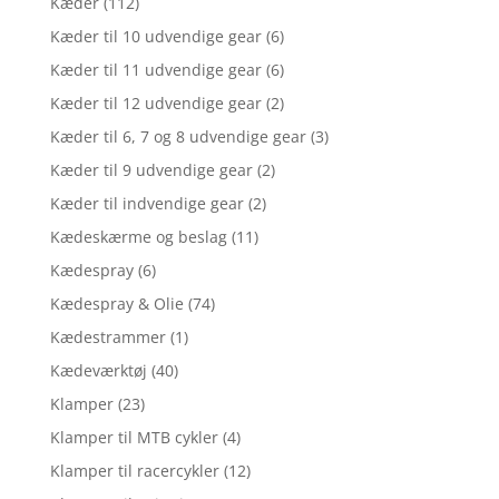
Kæder
(112)
Kæder til 10 udvendige gear
(6)
Kæder til 11 udvendige gear
(6)
Kæder til 12 udvendige gear
(2)
Kæder til 6, 7 og 8 udvendige gear
(3)
Kæder til 9 udvendige gear
(2)
Kæder til indvendige gear
(2)
Kædeskærme og beslag
(11)
Kædespray
(6)
Kædespray & Olie
(74)
Kædestrammer
(1)
Kædeværktøj
(40)
Klamper
(23)
Klamper til MTB cykler
(4)
Klamper til racercykler
(12)