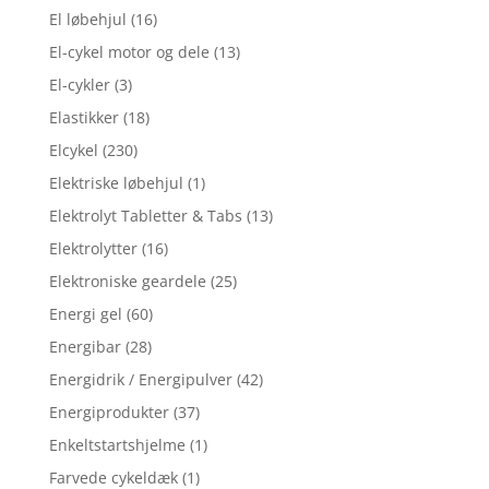
El løbehjul
(16)
El-cykel motor og dele
(13)
El-cykler
(3)
Elastikker
(18)
Elcykel
(230)
Elektriske løbehjul
(1)
Elektrolyt Tabletter & Tabs
(13)
Elektrolytter
(16)
Elektroniske geardele
(25)
Energi gel
(60)
Energibar
(28)
Energidrik / Energipulver
(42)
Energiprodukter
(37)
Enkeltstartshjelme
(1)
Farvede cykeldæk
(1)