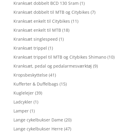
Kranksæt dobbelt BCD 130 Sram
(1)
Kranksæt dobbelt til MTB og Citybikes
(7)
Kranksæt enkelt til Citybikes
(11)
Kranksæt enkelt til MTB
(18)
Kranksæt singlespeed
(1)
Kranksæt trippel
(1)
Kranksæt trippel til MTB og Citybikes Shimano
(10)
Kranksæt, pedal og pedalarmesværktøj
(9)
Kropsbeskyttelse
(41)
Kufferter & Duffelbags
(15)
Kuglelejer
(39)
Ladcykler
(1)
Lamper
(1)
Lange cykelbukser Dame
(20)
Lange cykelbukser Herre
(47)