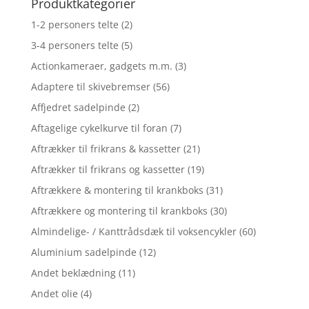
Produktkategorier
1-2 personers telte
(2)
3-4 personers telte
(5)
Actionkameraer, gadgets m.m.
(3)
Adaptere til skivebremser
(56)
Affjedret sadelpinde
(2)
Aftagelige cykelkurve til foran
(7)
Aftrækker til frikrans & kassetter
(21)
Aftrækker til frikrans og kassetter
(19)
Aftrækkere & montering til krankboks
(31)
Aftrækkere og montering til krankboks
(30)
Almindelige- / Kanttrådsdæk til voksencykler
(60)
Aluminium sadelpinde
(12)
Andet beklædning
(11)
Andet olie
(4)