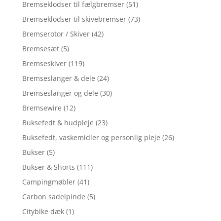
Bremseklodser til fælgbremser
(51)
Bremseklodser til skivebremser
(73)
Bremserotor / Skiver
(42)
Bremsesæt
(5)
Bremseskiver
(119)
Bremseslanger & dele
(24)
Bremseslanger og dele
(30)
Bremsewire
(12)
Buksefedt & hudpleje
(23)
Buksefedt, vaskemidler og personlig pleje
(26)
Bukser
(5)
Bukser & Shorts
(111)
Campingmøbler
(41)
Carbon sadelpinde
(5)
Citybike dæk
(1)