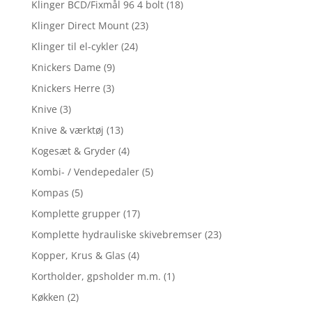
Klinger BCD/Fixmål 96 4 bolt
(18)
Klinger Direct Mount
(23)
Klinger til el-cykler
(24)
Knickers Dame
(9)
Knickers Herre
(3)
Knive
(3)
Knive & værktøj
(13)
Kogesæt & Gryder
(4)
Kombi- / Vendepedaler
(5)
Kompas
(5)
Komplette grupper
(17)
Komplette hydrauliske skivebremser
(23)
Kopper, Krus & Glas
(4)
Kortholder, gpsholder m.m.
(1)
Køkken
(2)