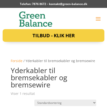
Telefon: 7876 8672 –
kontakt@green-balance.dk
TILBUD - KLIK HER
Forside
/ Yderkabler til bremsekabler og bremsewire
Yderkabler til
bremsekabler og
bremsewire
Viser 1 resultat