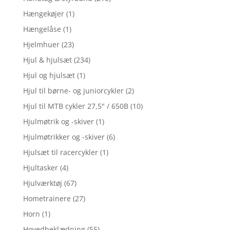
Hængekøjer
(1)
Hængelåse
(1)
Hjelmhuer
(23)
Hjul & hjulsæt
(234)
Hjul og hjulsæt
(1)
Hjul til børne- og juniorcykler
(2)
Hjul til MTB cykler 27,5" / 650B
(10)
Hjulmøtrik og -skiver
(1)
Hjulmøtrikker og -skiver
(6)
Hjulsæt til racercykler
(1)
Hjultasker
(4)
Hjulværktøj
(67)
Hometrainere
(27)
Horn
(1)
Hovedbeklædning
(55)