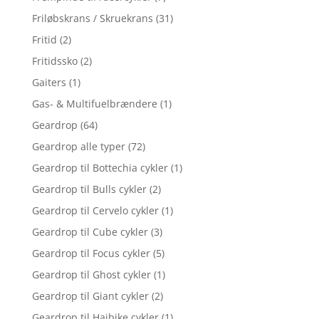
Friløbskrans / Skruekrans
(31)
Fritid
(2)
Fritidssko
(2)
Gaiters
(1)
Gas- & Multifuelbrændere
(1)
Geardrop
(64)
Geardrop alle typer
(72)
Geardrop til Bottechia cykler
(1)
Geardrop til Bulls cykler
(2)
Geardrop til Cervelo cykler
(1)
Geardrop til Cube cykler
(3)
Geardrop til Focus cykler
(5)
Geardrop til Ghost cykler
(1)
Geardrop til Giant cykler
(2)
Geardrop til Haibike cykler
(1)