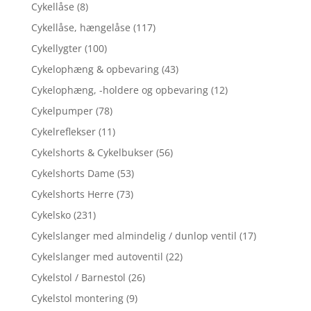
Cykellåse
(8)
Cykellåse, hængelåse
(117)
Cykellygter
(100)
Cykelophæng & opbevaring
(43)
Cykelophæng, -holdere og opbevaring
(12)
Cykelpumper
(78)
Cykelreflekser
(11)
Cykelshorts & Cykelbukser
(56)
Cykelshorts Dame
(53)
Cykelshorts Herre
(73)
Cykelsko
(231)
Cykelslanger med almindelig / dunlop ventil
(17)
Cykelslanger med autoventil
(22)
Cykelstol / Barnestol
(26)
Cykelstol montering
(9)