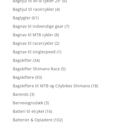
Baghjul til MTB cykler 29"
(6)
Baghjul til racercykler
(4)
Baglygter
(61)
Bagnav til indvendige gear
(7)
Bagnav til MTB cykler
(8)
Bagnav til racercykler
(2)
Bagnav til singlespeed
(1)
Bagskifter
(34)
Bagskifter Shimano Race
(5)
Bagskiftere
(93)
Bagskiftere til MTB og Citybikes Shimano
(18)
Barends
(3)
Barnevognsdæk
(3)
Batteri til elcykel
(16)
Batterier & Opladere
(102)