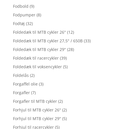
Fodbold
(9)
Fodpumper
(8)
Fodtøj
(32)
Foldedæk til MTB cykler 26"
(12)
Foldedæk til MTB cykler 27,5" / 650B
(33)
Foldedæk til MTB cykler 29"
(28)
Foldedæk til racercykler
(39)
Foldedæk til voksencykler
(5)
Foldelås
(2)
Forgaffel olie
(3)
Forgafler
(7)
Forgafler til MTB cykler
(2)
Forhjul til MTB cykler 26"
(2)
Forhjul til MTB cykler 29"
(5)
Forhjul til racercykler
(5)