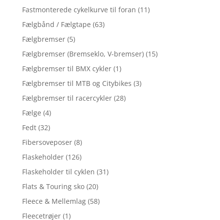
Fastmonterede cykelkurve til foran
(11)
Fælgbånd / Fælgtape
(63)
Fælgbremser
(5)
Fælgbremser (Bremseklo, V-bremser)
(15)
Fælgbremser til BMX cykler
(1)
Fælgbremser til MTB og Citybikes
(3)
Fælgbremser til racercykler
(28)
Fælge
(4)
Fedt
(32)
Fibersoveposer
(8)
Flaskeholder
(126)
Flaskeholder til cyklen
(31)
Flats & Touring sko
(20)
Fleece & Mellemlag
(58)
Fleecetrøjer
(1)