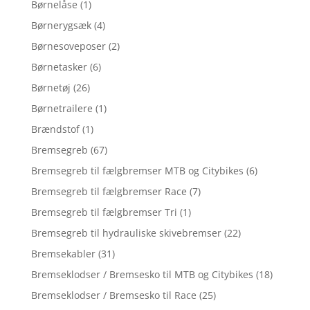
Børnelåse
(1)
Børnerygsæk
(4)
Børnesoveposer
(2)
Børnetasker
(6)
Børnetøj
(26)
Børnetrailere
(1)
Brændstof
(1)
Bremsegreb
(67)
Bremsegreb til fælgbremser MTB og Citybikes
(6)
Bremsegreb til fælgbremser Race
(7)
Bremsegreb til fælgbremser Tri
(1)
Bremsegreb til hydrauliske skivebremser
(22)
Bremsekabler
(31)
Bremseklodser / Bremsesko til MTB og Citybikes
(18)
Bremseklodser / Bremsesko til Race
(25)