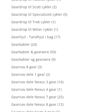
Geardrop til Scott cykler
(2)
Geardrop til Specialized cykler
(5)
Geardrop til Trek cykler
(1)
Geardrop til Wilier cykler
(1)
Gearhjul - Tandhjul i bag
(17)
Gearkabler
(24)
Gearkabler & gearwire
(59)
Gearkabler og gearwire
(9)
Gearnav 8 gear
(3)
Gearnav dele 1 gear
(2)
Gearnav dele Nexus 3 gear
(16)
Gearnav dele Nexus 4 gear
(1)
Gearnav dele Nexus 7 gear
(25)
Gearnav dele Nexus 8 gear
(12)
Gearnav dele Sram 3 gear
(2)