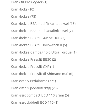
Krank til BMX cykler
(1)
Krankboks
(10)
Krankbokse
(78)
Krankbokse BSA med Firkantet aksel
(16)
Krankbokse BSA med Octalink aksel
(7)
Krankbokse BSA til GXP og DUB
(2)
Krankbokse BSA til Hollowtech II
(5)
Krankbokse Campagnolo Ultra Torque
(1)
Krankbokse Pressfit BB30
(2)
Krankbokse Pressfit GXP
(1)
Krankbokse Pressfit til Shimano m.f.
(6)
Kranksæt & Pedalarme
(371)
Kranksæt & pedalværktøj
(23)
Kranksæt compact BCD 110 Sram
(5)
Kranksæt dobbelt BCD 110
(1)