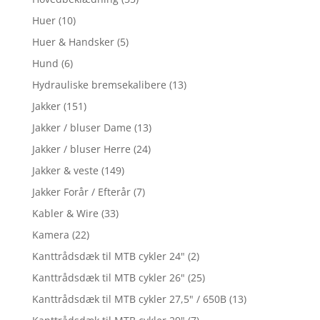
Huer
(10)
Huer & Handsker
(5)
Hund
(6)
Hydrauliske bremsekalibere
(13)
Jakker
(151)
Jakker / bluser Dame
(13)
Jakker / bluser Herre
(24)
Jakker & veste
(149)
Jakker Forår / Efterår
(7)
Kabler & Wire
(33)
Kamera
(22)
Kanttrådsdæk til MTB cykler 24"
(2)
Kanttrådsdæk til MTB cykler 26"
(25)
Kanttrådsdæk til MTB cykler 27,5" / 650B
(13)