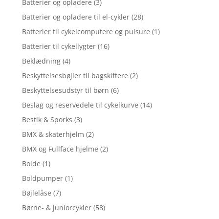
Batterier og opladere
(3)
Batterier og opladere til el-cykler
(28)
Batterier til cykelcomputere og pulsure
(1)
Batterier til cykellygter
(16)
Beklædning
(4)
Beskyttelsesbøjler til bagskiftere
(2)
Beskyttelsesudstyr til børn
(6)
Beslag og reservedele til cykelkurve
(14)
Bestik & Sporks
(3)
BMX & skaterhjelm
(2)
BMX og Fullface hjelme
(2)
Bolde
(1)
Boldpumper
(1)
Bøjlelåse
(7)
Børne- & juniorcykler
(58)