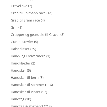
Gravel sko
(2)
Greb til Shimano race
(14)
Greb til Sram race
(4)
Grill
(1)
Grupper og geardele til Gravel
(3)
Gummistøvler
(5)
Halsedisser
(29)
Hånd- og Fodvarmere
(1)
Håndklæder
(2)
Handsker
(5)
Handsker til børn
(3)
Handsker til sommer
(116)
Handsker til vinter
(52)
Håndtag
(10)
Håndtag & styrbånd
(218)