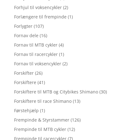
Forhjul til voksencykler
(2)
Forlængere til frempinde
(1)
Forlygter
(107)
Fornav dele
(16)
Fornav til MTB cykler
(4)
Fornav til racercykler
(1)
Fornav til voksencykler
(2)
Forskifter
(26)
Forskiftere
(41)
Forskiftere til MTB og Citybikes Shimano
(30)
Forskiftere til race Shimano
(13)
Førstehjælp
(1)
Frempinde & Styrstammer
(126)
Frempinde til MTB cykler
(12)
Frempinde til racercykler
(7)