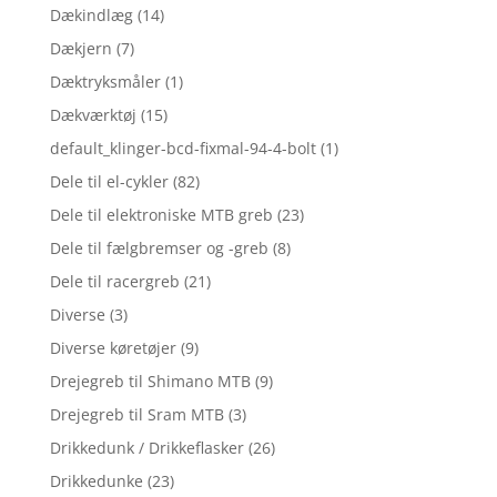
Dækindlæg
(14)
Dækjern
(7)
Dæktryksmåler
(1)
Dækværktøj
(15)
default_klinger-bcd-fixmal-94-4-bolt
(1)
Dele til el-cykler
(82)
Dele til elektroniske MTB greb
(23)
Dele til fælgbremser og -greb
(8)
Dele til racergreb
(21)
Diverse
(3)
Diverse køretøjer
(9)
Drejegreb til Shimano MTB
(9)
Drejegreb til Sram MTB
(3)
Drikkedunk / Drikkeflasker
(26)
Drikkedunke
(23)