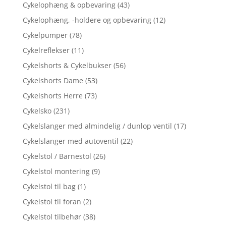
Cykelophæng & opbevaring
(43)
Cykelophæng, -holdere og opbevaring
(12)
Cykelpumper
(78)
Cykelreflekser
(11)
Cykelshorts & Cykelbukser
(56)
Cykelshorts Dame
(53)
Cykelshorts Herre
(73)
Cykelsko
(231)
Cykelslanger med almindelig / dunlop ventil
(17)
Cykelslanger med autoventil
(22)
Cykelstol / Barnestol
(26)
Cykelstol montering
(9)
Cykelstol til bag
(1)
Cykelstol til foran
(2)
Cykelstol tilbehør
(38)