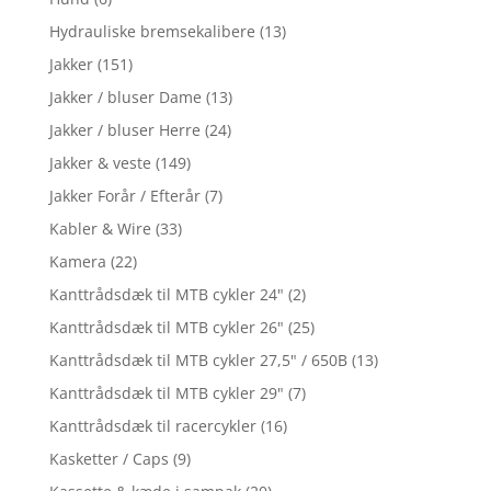
Hydrauliske bremsekalibere
(13)
Jakker
(151)
Jakker / bluser Dame
(13)
Jakker / bluser Herre
(24)
Jakker & veste
(149)
Jakker Forår / Efterår
(7)
Kabler & Wire
(33)
Kamera
(22)
Kanttrådsdæk til MTB cykler 24"
(2)
Kanttrådsdæk til MTB cykler 26"
(25)
Kanttrådsdæk til MTB cykler 27,5" / 650B
(13)
Kanttrådsdæk til MTB cykler 29"
(7)
Kanttrådsdæk til racercykler
(16)
Kasketter / Caps
(9)