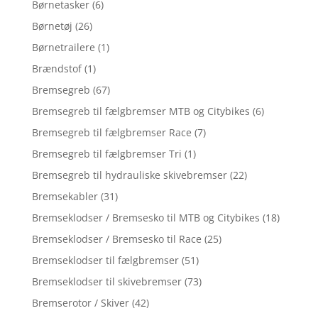
Børnetasker
(6)
Børnetøj
(26)
Børnetrailere
(1)
Brændstof
(1)
Bremsegreb
(67)
Bremsegreb til fælgbremser MTB og Citybikes
(6)
Bremsegreb til fælgbremser Race
(7)
Bremsegreb til fælgbremser Tri
(1)
Bremsegreb til hydrauliske skivebremser
(22)
Bremsekabler
(31)
Bremseklodser / Bremsesko til MTB og Citybikes
(18)
Bremseklodser / Bremsesko til Race
(25)
Bremseklodser til fælgbremser
(51)
Bremseklodser til skivebremser
(73)
Bremserotor / Skiver
(42)