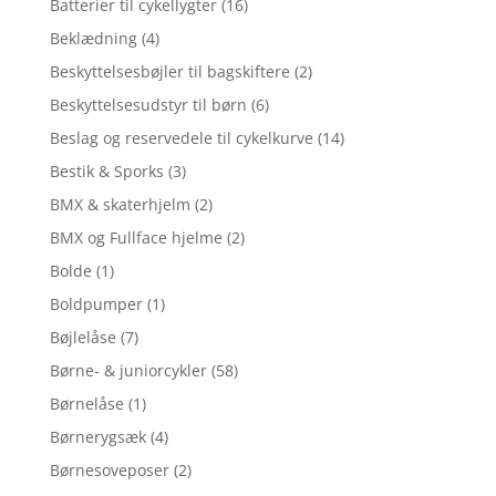
Batterier til cykellygter
(16)
Beklædning
(4)
Beskyttelsesbøjler til bagskiftere
(2)
Beskyttelsesudstyr til børn
(6)
Beslag og reservedele til cykelkurve
(14)
Bestik & Sporks
(3)
BMX & skaterhjelm
(2)
BMX og Fullface hjelme
(2)
Bolde
(1)
Boldpumper
(1)
Bøjlelåse
(7)
Børne- & juniorcykler
(58)
Børnelåse
(1)
Børnerygsæk
(4)
Børnesoveposer
(2)