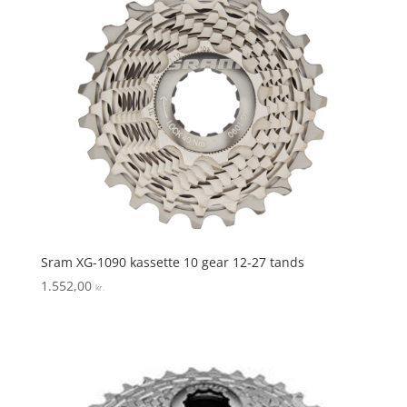
Sram XG-1090 kassette 10 gear 12-27 tands
1.552,00
kr.