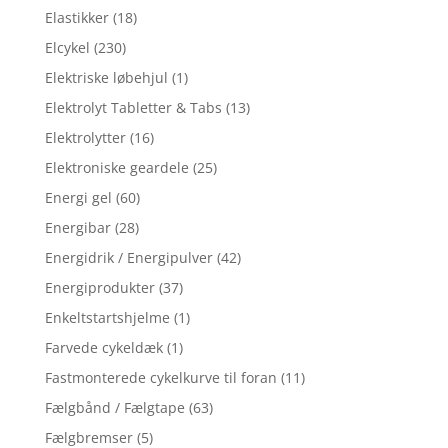
Elastikker
(18)
Elcykel
(230)
Elektriske løbehjul
(1)
Elektrolyt Tabletter & Tabs
(13)
Elektrolytter
(16)
Elektroniske geardele
(25)
Energi gel
(60)
Energibar
(28)
Energidrik / Energipulver
(42)
Energiprodukter
(37)
Enkeltstartshjelme
(1)
Farvede cykeldæk
(1)
Fastmonterede cykelkurve til foran
(11)
Fælgbånd / Fælgtape
(63)
Fælgbremser
(5)