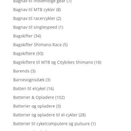
Bagnav til indvendige gear
(7)
Bagnav til MTB cykler
(8)
Bagnav til racercykler
(2)
Bagnav til singlespeed
(1)
Bagskifter
(34)
Bagskifter Shimano Race
(5)
Bagskiftere
(93)
Bagskiftere til MTB og Citybikes Shimano
(18)
Barends
(3)
Barnevognsdæk
(3)
Batteri til elcykel
(16)
Batterier & Opladere
(102)
Batterier og opladere
(3)
Batterier og opladere til el-cykler
(28)
Batterier til cykelcomputere og pulsure
(1)