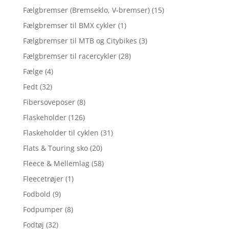
Fælgbremser (Bremseklo, V-bremser)
(15)
Fælgbremser til BMX cykler
(1)
Fælgbremser til MTB og Citybikes
(3)
Fælgbremser til racercykler
(28)
Fælge
(4)
Fedt
(32)
Fibersoveposer
(8)
Flaskeholder
(126)
Flaskeholder til cyklen
(31)
Flats & Touring sko
(20)
Fleece & Mellemlag
(58)
Fleecetrøjer
(1)
Fodbold
(9)
Fodpumper
(8)
Fodtøj
(32)