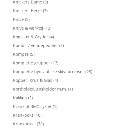
Knickers Dame
(9)
Knickers Herre
(3)
Knive
(3)
Knive & værktøj
(13)
Kogesæt & Gryder
(4)
Kombi- / Vendepedaler
(5)
Kompas
(5)
Komplette grupper
(17)
Komplette hydrauliske skivebremser
(23)
Kopper, Krus & Glas
(4)
Kortholder, gpsholder m.m.
(1)
Køkken
(2)
Krank til BMX cykler
(1)
Krankboks
(10)
Krankbokse
(78)