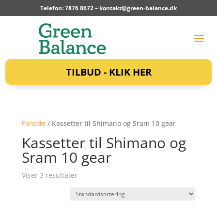
Telefon: 7876 8672 –
kontakt@green-balance.dk
TILBUD - KLIK HER
Forside
/ Kassetter til Shimano og Sram 10 gear
Kassetter til Shimano og
Sram 10 gear
Viser 3 resultater