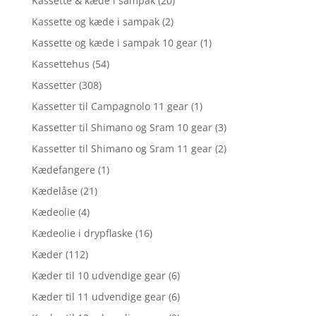
Kassette & kæde i sampak
(20)
Kassette og kæde i sampak
(2)
Kassette og kæde i sampak 10 gear
(1)
Kassettehus
(54)
Kassetter
(308)
Kassetter til Campagnolo 11 gear
(1)
Kassetter til Shimano og Sram 10 gear
(3)
Kassetter til Shimano og Sram 11 gear
(2)
Kædefangere
(1)
Kædelåse
(21)
Kædeolie
(4)
Kædeolie i drypflaske
(16)
Kæder
(112)
Kæder til 10 udvendige gear
(6)
Kæder til 11 udvendige gear
(6)