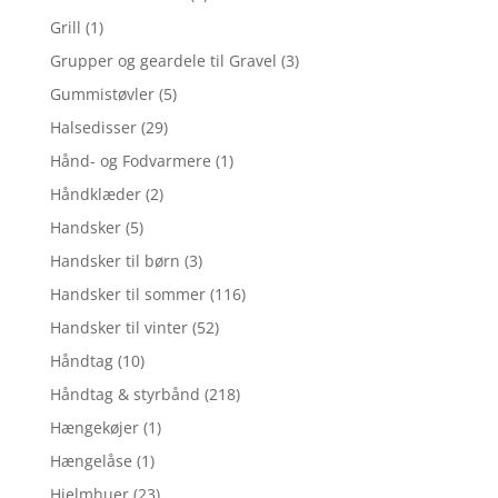
Grill
(1)
Grupper og geardele til Gravel
(3)
Gummistøvler
(5)
Halsedisser
(29)
Hånd- og Fodvarmere
(1)
Håndklæder
(2)
Handsker
(5)
Handsker til børn
(3)
Handsker til sommer
(116)
Handsker til vinter
(52)
Håndtag
(10)
Håndtag & styrbånd
(218)
Hængekøjer
(1)
Hængelåse
(1)
Hjelmhuer
(23)