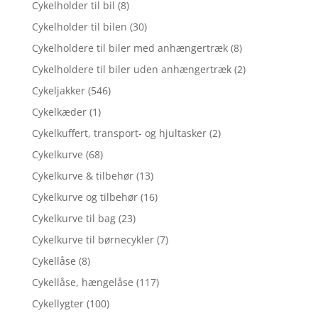
Cykelholder til bil
(8)
Cykelholder til bilen
(30)
Cykelholdere til biler med anhængertræk
(8)
Cykelholdere til biler uden anhængertræk
(2)
Cykeljakker
(546)
Cykelkæder
(1)
Cykelkuffert, transport- og hjultasker
(2)
Cykelkurve
(68)
Cykelkurve & tilbehør
(13)
Cykelkurve og tilbehør
(16)
Cykelkurve til bag
(23)
Cykelkurve til børnecykler
(7)
Cykellåse
(8)
Cykellåse, hængelåse
(117)
Cykellygter
(100)