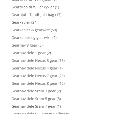
Geardrop til Wilier cykler
(1)
Gearhjul - Tandhjul i bag
(17)
Gearkabler
(24)
Gearkabler & gearwire
(59)
Gearkabler og gearwire
(9)
Gearnav 8 gear
(3)
Gearnav dele 1 gear
(2)
Gearnav dele Nexus 3 gear
(16)
Gearnav dele Nexus 4 gear
(1)
Gearnav dele Nexus 7 gear
(25)
Gearnav dele Nexus 8 gear
(12)
Gearnav dele Sram 3 gear
(2)
Gearnav dele Sram 5 gear
(3)
Gearnav dele Sram 7 gear
(1)
Gearnav dele til Shimano Alfine
(8)