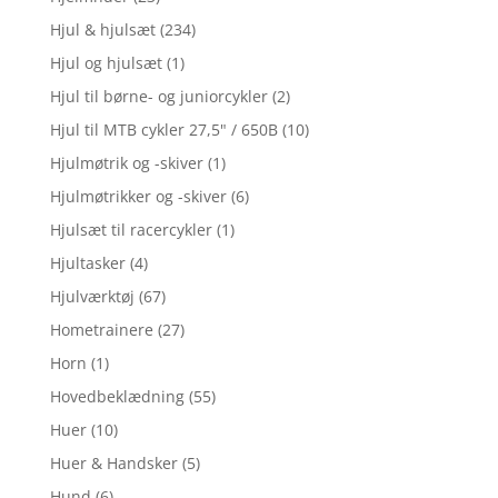
Hjul & hjulsæt
(234)
Hjul og hjulsæt
(1)
Hjul til børne- og juniorcykler
(2)
Hjul til MTB cykler 27,5" / 650B
(10)
Hjulmøtrik og -skiver
(1)
Hjulmøtrikker og -skiver
(6)
Hjulsæt til racercykler
(1)
Hjultasker
(4)
Hjulværktøj
(67)
Hometrainere
(27)
Horn
(1)
Hovedbeklædning
(55)
Huer
(10)
Huer & Handsker
(5)
Hund
(6)