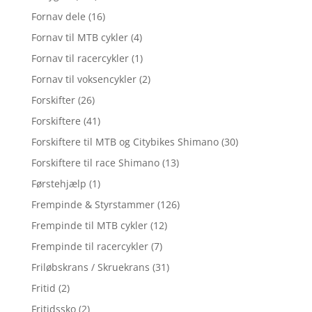
Fornav dele
(16)
Fornav til MTB cykler
(4)
Fornav til racercykler
(1)
Fornav til voksencykler
(2)
Forskifter
(26)
Forskiftere
(41)
Forskiftere til MTB og Citybikes Shimano
(30)
Forskiftere til race Shimano
(13)
Førstehjælp
(1)
Frempinde & Styrstammer
(126)
Frempinde til MTB cykler
(12)
Frempinde til racercykler
(7)
Friløbskrans / Skruekrans
(31)
Fritid
(2)
Fritidssko
(2)