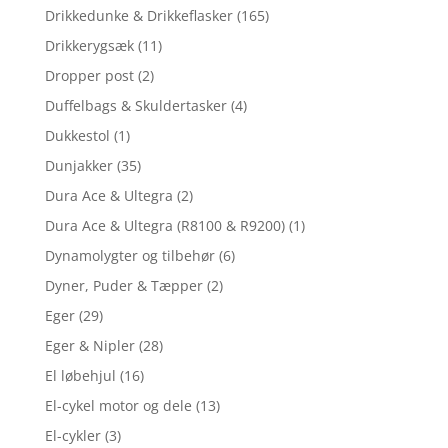
Drikkedunke & Drikkeflasker
(165)
Drikkerygsæk
(11)
Dropper post
(2)
Duffelbags & Skuldertasker
(4)
Dukkestol
(1)
Dunjakker
(35)
Dura Ace & Ultegra
(2)
Dura Ace & Ultegra (R8100 & R9200)
(1)
Dynamolygter og tilbehør
(6)
Dyner, Puder & Tæpper
(2)
Eger
(29)
Eger & Nipler
(28)
El løbehjul
(16)
El-cykel motor og dele
(13)
El-cykler
(3)