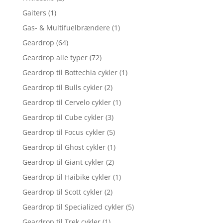
Gaiters
(1)
Gas- & Multifuelbrændere
(1)
Geardrop
(64)
Geardrop alle typer
(72)
Geardrop til Bottechia cykler
(1)
Geardrop til Bulls cykler
(2)
Geardrop til Cervelo cykler
(1)
Geardrop til Cube cykler
(3)
Geardrop til Focus cykler
(5)
Geardrop til Ghost cykler
(1)
Geardrop til Giant cykler
(2)
Geardrop til Haibike cykler
(1)
Geardrop til Scott cykler
(2)
Geardrop til Specialized cykler
(5)
Geardrop til Trek cykler
(1)