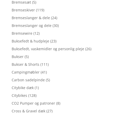
Bremsesæt
(5)
Bremseskiver
(119)
Bremseslanger & dele
(24)
Bremseslanger og dele
(30)
Bremsewire
(12)
Buksefedt & hudpleje
(23)
Buksefedt, vaskemidler og personlig pleje
(26)
Bukser
(5)
Bukser & Shorts
(111)
Campingmøbler
(41)
Carbon sadelpinde
(5)
Citybike dæk
(1)
Citybikes
(128)
CO2 Pumper og patroner
(8)
Cross & Gravel dæk
(27)