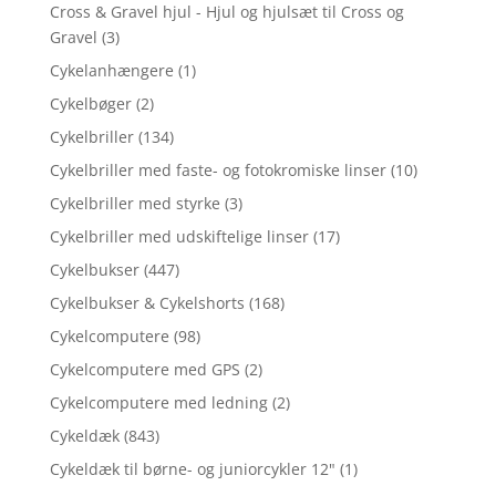
Cross & Gravel hjul - Hjul og hjulsæt til Cross og
Gravel
(3)
Cykelanhængere
(1)
Cykelbøger
(2)
Cykelbriller
(134)
Cykelbriller med faste- og fotokromiske linser
(10)
Cykelbriller med styrke
(3)
Cykelbriller med udskiftelige linser
(17)
Cykelbukser
(447)
Cykelbukser & Cykelshorts
(168)
Cykelcomputere
(98)
Cykelcomputere med GPS
(2)
Cykelcomputere med ledning
(2)
Cykeldæk
(843)
Cykeldæk til børne- og juniorcykler 12"
(1)