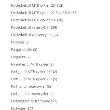
Foldedæk til MTB cykler 26"
(12)
Foldedæk til MTB cykler 27,5" / 650B
(33)
Foldedæk til MTB cykler 29"
(28)
Foldedæk til racercykler
(39)
Foldedæk til voksencykler
(5)
Foldelås
(2)
Forgaffel olie
(3)
Forgafler
(7)
Forgafler til MTB cykler
(2)
Forhjul til MTB cykler 26"
(2)
Forhjul til MTB cykler 29"
(5)
Forhjul til racercykler
(5)
Forhjul til voksencykler
(2)
Forlængere til frempinde
(1)
Forlygter
(107)