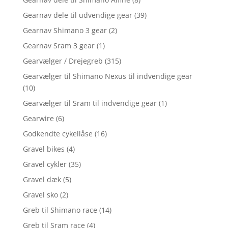
Gearnav dele til udvendige gear
(39)
Gearnav Shimano 3 gear
(2)
Gearnav Sram 3 gear
(1)
Gearvælger / Drejegreb
(315)
Gearvælger til Shimano Nexus til indvendige gear
(10)
Gearvælger til Sram til indvendige gear
(1)
Gearwire
(6)
Godkendte cykellåse
(16)
Gravel bikes
(4)
Gravel cykler
(35)
Gravel dæk
(5)
Gravel sko
(2)
Greb til Shimano race
(14)
Greb til Sram race
(4)