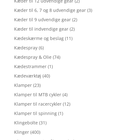
Kæder til 12 udvendige gear
(2)
Kæder til 6, 7 og 8 udvendige gear
(3)
Kæder til 9 udvendige gear
(2)
Kæder til indvendige gear
(2)
Kædeskærme og beslag
(11)
Kædespray
(6)
Kædespray & Olie
(74)
Kædestrammer
(1)
Kædeværktøj
(40)
Klamper
(23)
Klamper til MTB cykler
(4)
Klamper til racercykler
(12)
Klamper til spinning
(1)
Klingebolte
(31)
Klinger
(400)