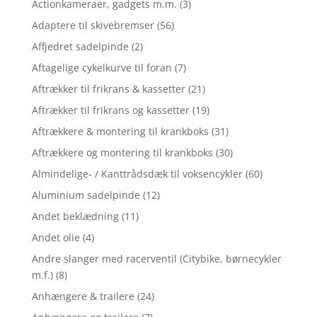
Actionkameraer, gadgets m.m.
(3)
Adaptere til skivebremser
(56)
Affjedret sadelpinde
(2)
Aftagelige cykelkurve til foran
(7)
Aftrækker til frikrans & kassetter
(21)
Aftrækker til frikrans og kassetter
(19)
Aftrækkere & montering til krankboks
(31)
Aftrækkere og montering til krankboks
(30)
Almindelige- / Kanttrådsdæk til voksencykler
(60)
Aluminium sadelpinde
(12)
Andet beklædning
(11)
Andet olie
(4)
Andre slanger med racerventil (Citybike, børnecykler
m.f.)
(8)
Anhængere & trailere
(24)