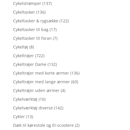
Cykelstrømper
(137)
Cykeltasker
(136)
Cykeltasker & rygsække
(122)
Cykeltasker til bag
(17)
Cykeltasker til foran
(7)
Cykeltøj
(8)
Cykeltrøjer
(722)
Cykeltrøjer Dame
(132)
Cykeltrøjer med korte ærmer
(136)
Cykeltrøjer med lange ærmer
(60)
Cykeltrøjer uden ærmer
(4)
Cykelværktøj
(16)
Cykelværktøj diverse
(142)
Cykler
(13)
Dæk til kørestole og El-scootere
(2)