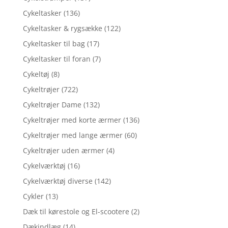
Cykeltasker
(136)
Cykeltasker & rygsække
(122)
Cykeltasker til bag
(17)
Cykeltasker til foran
(7)
Cykeltøj
(8)
Cykeltrøjer
(722)
Cykeltrøjer Dame
(132)
Cykeltrøjer med korte ærmer
(136)
Cykeltrøjer med lange ærmer
(60)
Cykeltrøjer uden ærmer
(4)
Cykelværktøj
(16)
Cykelværktøj diverse
(142)
Cykler
(13)
Dæk til kørestole og El-scootere
(2)
Dækindlæg
(14)