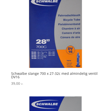
Schwalbe slange 700 x 27-32c med almindelig ventil
DV16
39,00
kr.