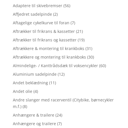
Adaptere til skivebremser
(56)
Affjedret sadelpinde
(2)
Aftagelige cykelkurve til foran
(7)
Aftrækker til frikrans & kassetter
(21)
Aftrækker til frikrans og kassetter
(19)
Aftrækkere & montering til krankboks
(31)
Aftrækkere og montering til krankboks
(30)
Almindelige- / Kanttrådsdæk til voksencykler
(60)
Aluminium sadelpinde
(12)
Andet beklædning
(11)
Andet olie
(4)
Andre slanger med racerventil (Citybike, børnecykler
m.f.)
(8)
Anhængere & trailere
(24)
Anhængere og trailere
(7)