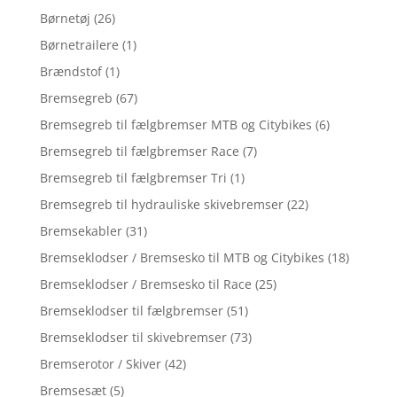
Børnetøj
(26)
Børnetrailere
(1)
Brændstof
(1)
Bremsegreb
(67)
Bremsegreb til fælgbremser MTB og Citybikes
(6)
Bremsegreb til fælgbremser Race
(7)
Bremsegreb til fælgbremser Tri
(1)
Bremsegreb til hydrauliske skivebremser
(22)
Bremsekabler
(31)
Bremseklodser / Bremsesko til MTB og Citybikes
(18)
Bremseklodser / Bremsesko til Race
(25)
Bremseklodser til fælgbremser
(51)
Bremseklodser til skivebremser
(73)
Bremserotor / Skiver
(42)
Bremsesæt
(5)