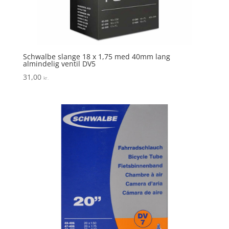
Schwalbe slange 18 x 1,75 med 40mm lang
almindelig ventil DV5
31,00
kr.