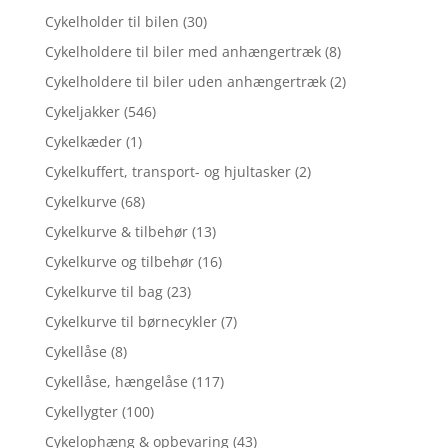
Cykelholder til bilen
(30)
Cykelholdere til biler med anhængertræk
(8)
Cykelholdere til biler uden anhængertræk
(2)
Cykeljakker
(546)
Cykelkæder
(1)
Cykelkuffert, transport- og hjultasker
(2)
Cykelkurve
(68)
Cykelkurve & tilbehør
(13)
Cykelkurve og tilbehør
(16)
Cykelkurve til bag
(23)
Cykelkurve til børnecykler
(7)
Cykellåse
(8)
Cykellåse, hængelåse
(117)
Cykellygter
(100)
Cykelophæng & opbevaring
(43)