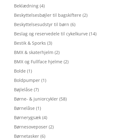
Beklædning
(4)
Beskyttelsesbøjler til bagskiftere
(2)
Beskyttelsesudstyr til børn
(6)
Beslag og reservedele til cykelkurve
(14)
Bestik & Sporks
(3)
BMX & skaterhjelm
(2)
BMX og Fullface hjelme
(2)
Bolde
(1)
Boldpumper
(1)
Bøjlelåse
(7)
Børne- & juniorcykler
(58)
Børnelåse
(1)
Børnerygsæk
(4)
Børnesoveposer
(2)
Børnetasker
(6)