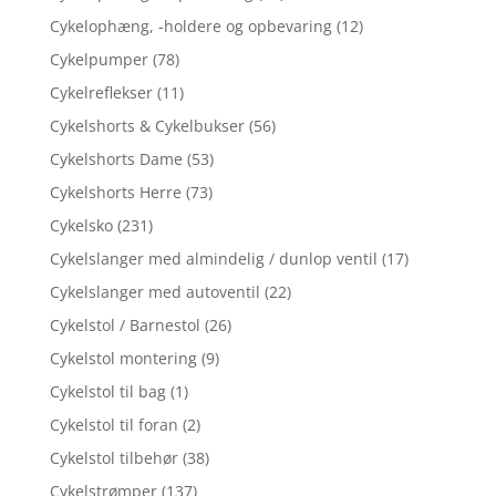
Cykelophæng, -holdere og opbevaring
(12)
Cykelpumper
(78)
Cykelreflekser
(11)
Cykelshorts & Cykelbukser
(56)
Cykelshorts Dame
(53)
Cykelshorts Herre
(73)
Cykelsko
(231)
Cykelslanger med almindelig / dunlop ventil
(17)
Cykelslanger med autoventil
(22)
Cykelstol / Barnestol
(26)
Cykelstol montering
(9)
Cykelstol til bag
(1)
Cykelstol til foran
(2)
Cykelstol tilbehør
(38)
Cykelstrømper
(137)