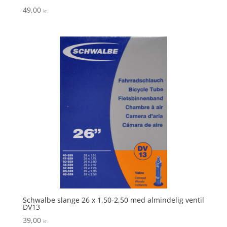
49,00
kr.
Schwalbe slange 26 x 1,50-2,50 med almindelig ventil
DV13
39,00
kr.