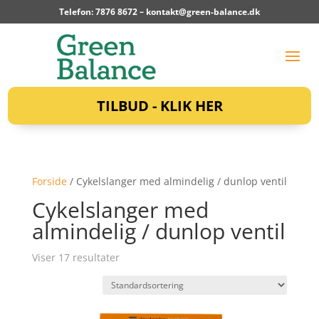
Telefon: 7876 8672 –
kontakt@green-balance.dk
TILBUD - KLIK HER
Forside
/ Cykelslanger med almindelig / dunlop ventil
Cykelslanger med
almindelig / dunlop ventil
Viser 17 resultater