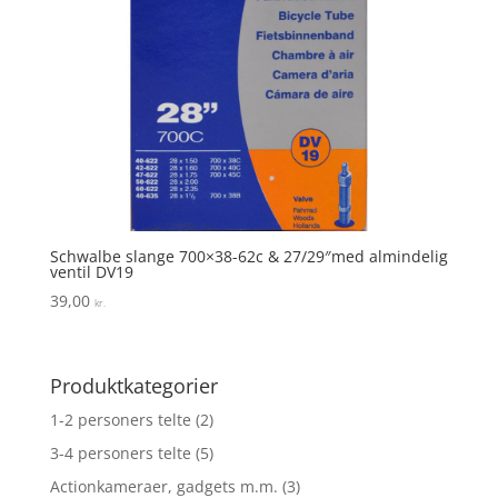
Schwalbe slange 700×38-62c & 27/29″med almindelig
ventil DV19
39,00
kr.
Produktkategorier
1-2 personers telte
(2)
3-4 personers telte
(5)
Actionkameraer, gadgets m.m.
(3)