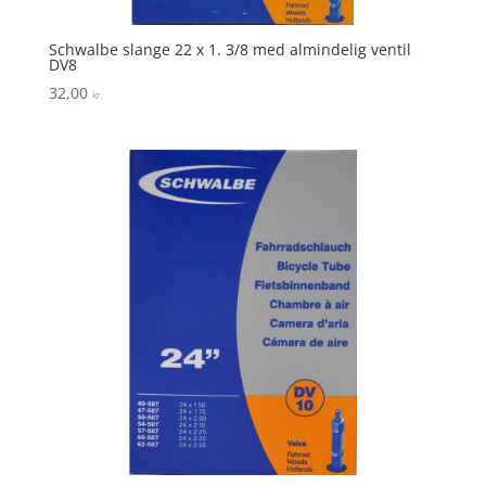
Schwalbe slange 22 x 1. 3/8 med almindelig ventil
DV8
32,00
kr.