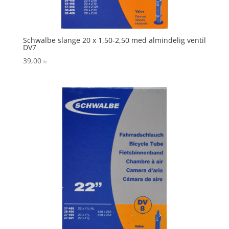
Schwalbe slange 20 x 1,50-2,50 med almindelig ventil
DV7
39,00
kr.