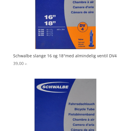
Schwalbe slange 16 og 18″med almindelig ventil DV4
39,00
kr.