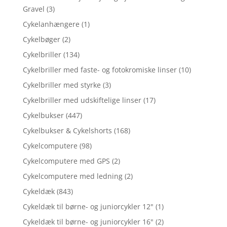
Gravel
(3)
Cykelanhængere
(1)
Cykelbøger
(2)
Cykelbriller
(134)
Cykelbriller med faste- og fotokromiske linser
(10)
Cykelbriller med styrke
(3)
Cykelbriller med udskiftelige linser
(17)
Cykelbukser
(447)
Cykelbukser & Cykelshorts
(168)
Cykelcomputere
(98)
Cykelcomputere med GPS
(2)
Cykelcomputere med ledning
(2)
Cykeldæk
(843)
Cykeldæk til børne- og juniorcykler 12"
(1)
Cykeldæk til børne- og juniorcykler 16"
(2)