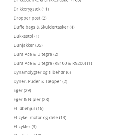
Drikkerygsæk
(11)
Dropper post
(2)
Duffelbags & Skuldertasker
(4)
Dukkestol
(1)
Dunjakker
(35)
Dura Ace & Ultegra
(2)
Dura Ace & Ultegra (R8100 & R9200)
(1)
Dynamolygter og tilbehør
(6)
Dyner, Puder & Tæpper
(2)
Eger
(29)
Eger & Nipler
(28)
El løbehjul
(16)
El-cykel motor og dele
(13)
El-cykler
(3)