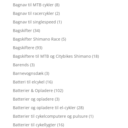
Bagnav til MTB cykler
(8)
Bagnav til racercykler
(2)
Bagnav til singlespeed
(1)
Bagskifter
(34)
Bagskifter Shimano Race
(5)
Bagskiftere
(93)
Bagskiftere til MTB og Citybikes Shimano
(18)
Barends
(3)
Barnevognsdæk
(3)
Batteri til elcykel
(16)
Batterier & Opladere
(102)
Batterier og opladere
(3)
Batterier og opladere til el-cykler
(28)
Batterier til cykelcomputere og pulsure
(1)
Batterier til cykellygter
(16)