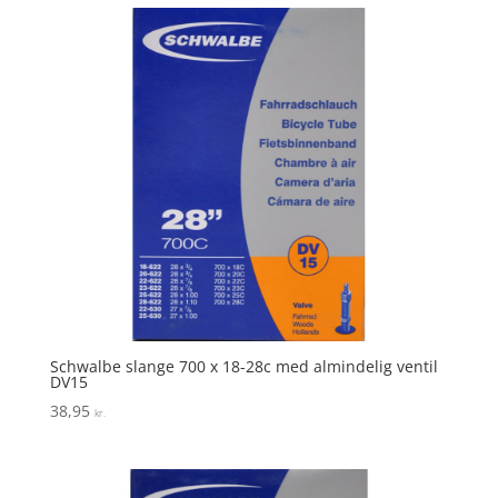
Schwalbe slange 700 x 18-28c med almindelig ventil
DV15
38,95
kr.