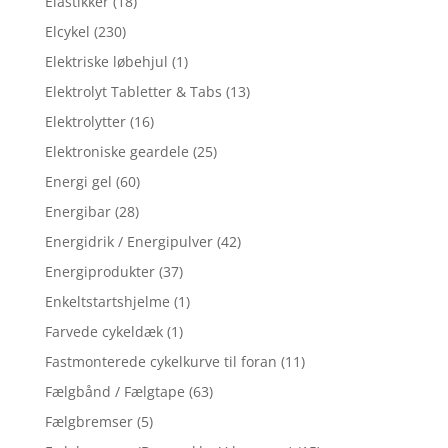
Elastikker
(18)
Elcykel
(230)
Elektriske løbehjul
(1)
Elektrolyt Tabletter & Tabs
(13)
Elektrolytter
(16)
Elektroniske geardele
(25)
Energi gel
(60)
Energibar
(28)
Energidrik / Energipulver
(42)
Energiprodukter
(37)
Enkeltstartshjelme
(1)
Farvede cykeldæk
(1)
Fastmonterede cykelkurve til foran
(11)
Fælgbånd / Fælgtape
(63)
Fælgbremser
(5)