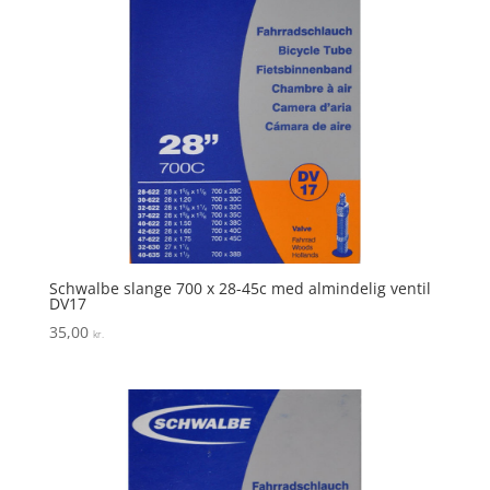
Schwalbe slange 700 x 28-45c med almindelig ventil
DV17
35,00
kr.