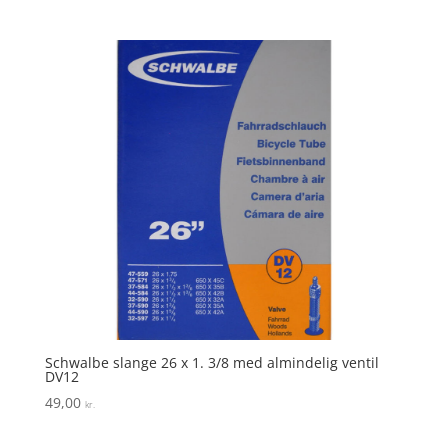
Schwalbe slange 26 x 1. 3/8 med almindelig ventil
DV12
49,00
kr.