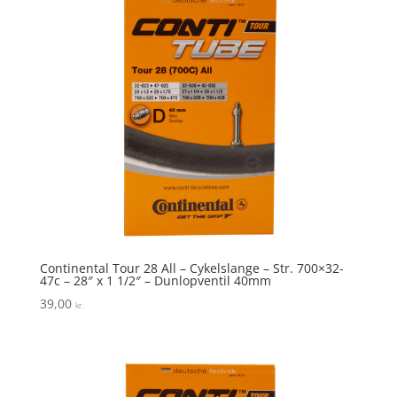
Continental Tour 28 All – Cykelslange – Str. 700×32-
47c – 28″ x 1 1/2″ – Dunlopventil 40mm
39,00
kr.