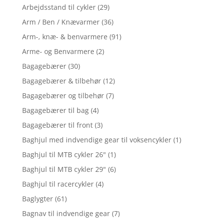
Arbejdsstand til cykler
(29)
Arm / Ben / Knævarmer
(36)
Arm-, knæ- & benvarmere
(91)
Arme- og Benvarmere
(2)
Bagagebærer
(30)
Bagagebærer & tilbehør
(12)
Bagagebærer og tilbehør
(7)
Bagagebærer til bag
(4)
Bagagebærer til front
(3)
Baghjul med indvendige gear til voksencykler
(1)
Baghjul til MTB cykler 26"
(1)
Baghjul til MTB cykler 29"
(6)
Baghjul til racercykler
(4)
Baglygter
(61)
Bagnav til indvendige gear
(7)