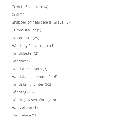
Greb til Sram race
(4)
Grill
(1)
Grupper og geardele til Gravel
(3)
Gummistøvler
(5)
Halsedisser
(29)
Hånd- og Fodvarmere
(1)
Håndklæder
(2)
Handsker
(5)
Handsker til børn
(3)
Handsker til sommer
(116)
Handsker til vinter
(52)
Håndtag
(10)
Håndtag & styrbånd
(218)
Hængekøjer
(1)
Hængelåse
(1)