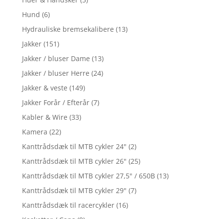
Hund
(6)
Hydrauliske bremsekalibere
(13)
Jakker
(151)
Jakker / bluser Dame
(13)
Jakker / bluser Herre
(24)
Jakker & veste
(149)
Jakker Forår / Efterår
(7)
Kabler & Wire
(33)
Kamera
(22)
Kanttrådsdæk til MTB cykler 24"
(2)
Kanttrådsdæk til MTB cykler 26"
(25)
Kanttrådsdæk til MTB cykler 27,5" / 650B
(13)
Kanttrådsdæk til MTB cykler 29"
(7)
Kanttrådsdæk til racercykler
(16)