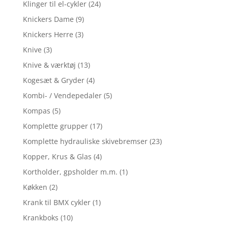
Klinger til el-cykler
(24)
Knickers Dame
(9)
Knickers Herre
(3)
Knive
(3)
Knive & værktøj
(13)
Kogesæt & Gryder
(4)
Kombi- / Vendepedaler
(5)
Kompas
(5)
Komplette grupper
(17)
Komplette hydrauliske skivebremser
(23)
Kopper, Krus & Glas
(4)
Kortholder, gpsholder m.m.
(1)
Køkken
(2)
Krank til BMX cykler
(1)
Krankboks
(10)