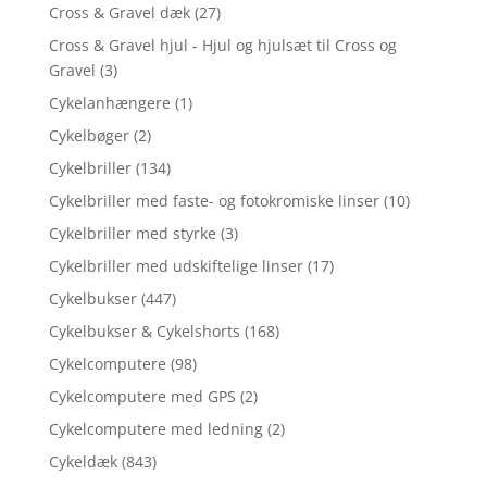
Cross & Gravel dæk
(27)
Cross & Gravel hjul - Hjul og hjulsæt til Cross og
Gravel
(3)
Cykelanhængere
(1)
Cykelbøger
(2)
Cykelbriller
(134)
Cykelbriller med faste- og fotokromiske linser
(10)
Cykelbriller med styrke
(3)
Cykelbriller med udskiftelige linser
(17)
Cykelbukser
(447)
Cykelbukser & Cykelshorts
(168)
Cykelcomputere
(98)
Cykelcomputere med GPS
(2)
Cykelcomputere med ledning
(2)
Cykeldæk
(843)