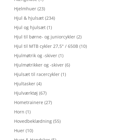
Hjelmhuer
(23)
Hjul & hjulsæt
(234)
Hjul og hjulsæt
(1)
Hjul til børne- og juniorcykler
(2)
Hjul til MTB cykler 27,5" / 650B
(10)
Hjulmøtrik og -skiver
(1)
Hjulmøtrikker og -skiver
(6)
Hjulsæt til racercykler
(1)
Hjultasker
(4)
Hjulværktøj
(67)
Hometrainere
(27)
Horn
(1)
Hovedbeklædning
(55)
Huer
(10)
Huer & Handsker
(5)