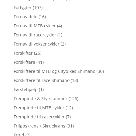
Forlygter
(107)
Fornav dele
(16)
Fornav til MTB cykler
(4)
Fornav til racercykler
(1)
Fornav til voksencykler
(2)
Forskifter
(26)
Forskiftere
(41)
Forskiftere til MTB og Citybikes Shimano
(30)
Forskiftere til race Shimano
(13)
Førstehjælp
(1)
Frempinde & Styrstammer
(126)
Frempinde til MTB cykler
(12)
Frempinde til racercykler
(7)
Friløbskrans / Skruekrans
(31)
Fritid
(2)