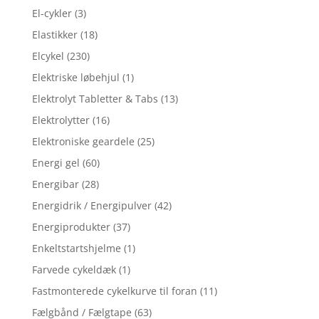
El-cykler
(3)
Elastikker
(18)
Elcykel
(230)
Elektriske løbehjul
(1)
Elektrolyt Tabletter & Tabs
(13)
Elektrolytter
(16)
Elektroniske geardele
(25)
Energi gel
(60)
Energibar
(28)
Energidrik / Energipulver
(42)
Energiprodukter
(37)
Enkeltstartshjelme
(1)
Farvede cykeldæk
(1)
Fastmonterede cykelkurve til foran
(11)
Fælgbånd / Fælgtape
(63)