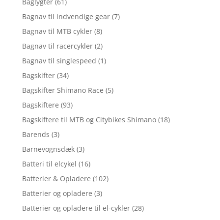
Baglygter
(61)
Bagnav til indvendige gear
(7)
Bagnav til MTB cykler
(8)
Bagnav til racercykler
(2)
Bagnav til singlespeed
(1)
Bagskifter
(34)
Bagskifter Shimano Race
(5)
Bagskiftere
(93)
Bagskiftere til MTB og Citybikes Shimano
(18)
Barends
(3)
Barnevognsdæk
(3)
Batteri til elcykel
(16)
Batterier & Opladere
(102)
Batterier og opladere
(3)
Batterier og opladere til el-cykler
(28)