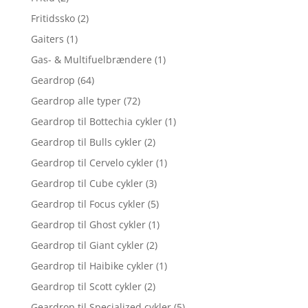
Fritidssko
(2)
Gaiters
(1)
Gas- & Multifuelbrændere
(1)
Geardrop
(64)
Geardrop alle typer
(72)
Geardrop til Bottechia cykler
(1)
Geardrop til Bulls cykler
(2)
Geardrop til Cervelo cykler
(1)
Geardrop til Cube cykler
(3)
Geardrop til Focus cykler
(5)
Geardrop til Ghost cykler
(1)
Geardrop til Giant cykler
(2)
Geardrop til Haibike cykler
(1)
Geardrop til Scott cykler
(2)
Geardrop til Specialized cykler
(5)