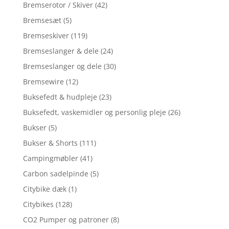
Bremserotor / Skiver
(42)
Bremsesæt
(5)
Bremseskiver
(119)
Bremseslanger & dele
(24)
Bremseslanger og dele
(30)
Bremsewire
(12)
Buksefedt & hudpleje
(23)
Buksefedt, vaskemidler og personlig pleje
(26)
Bukser
(5)
Bukser & Shorts
(111)
Campingmøbler
(41)
Carbon sadelpinde
(5)
Citybike dæk
(1)
Citybikes
(128)
CO2 Pumper og patroner
(8)