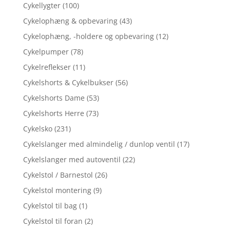
Cykellygter
(100)
Cykelophæng & opbevaring
(43)
Cykelophæng, -holdere og opbevaring
(12)
Cykelpumper
(78)
Cykelreflekser
(11)
Cykelshorts & Cykelbukser
(56)
Cykelshorts Dame
(53)
Cykelshorts Herre
(73)
Cykelsko
(231)
Cykelslanger med almindelig / dunlop ventil
(17)
Cykelslanger med autoventil
(22)
Cykelstol / Barnestol
(26)
Cykelstol montering
(9)
Cykelstol til bag
(1)
Cykelstol til foran
(2)