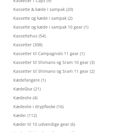
Kasketter / Caps
(9)
Kassette & kæde i sampak
(20)
Kassette og kæde i sampak
(2)
Kassette og kæde i sampak 10 gear
(1)
Kassettehus
(54)
Kassetter
(308)
Kassetter til Campagnolo 11 gear
(1)
Kassetter til Shimano og Sram 10 gear
(3)
Kassetter til Shimano og Sram 11 gear
(2)
Kædefangere
(1)
Kædelåse
(21)
Kædeolie
(4)
Kædeolie i drypflaske
(16)
Kæder
(112)
Kæder til 10 udvendige gear
(6)