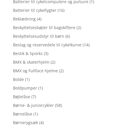
Batterier til cykelcomputere og pulsure
(1)
Batterier til cykellygter
(16)
Beklædning
(4)
Beskyttelsesbøjler til bagskiftere
(2)
Beskyttelsesudstyr til børn
(6)
Beslag og reservedele til cykelkurve
(14)
Bestik & Sporks
(3)
BMX & skaterhjelm
(2)
BMX og Fullface hjelme
(2)
Bolde
(1)
Boldpumper
(1)
Bøjlelåse
(7)
Børne- & juniorcykler
(58)
Børnelåse
(1)
Børnerygsæk
(4)