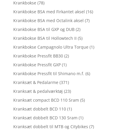
Krankbokse
(78)
Krankbokse BSA med Firkantet aksel
(16)
Krankbokse BSA med Octalink aksel
(7)
Krankbokse BSA til GXP og DUB
(2)
Krankbokse BSA til Hollowtech II
(5)
Krankbokse Campagnolo Ultra Torque
(1)
Krankbokse Pressfit BB30
(2)
Krankbokse Pressfit GXP
(1)
Krankbokse Pressfit til Shimano m.f.
(6)
Kranksæt & Pedalarme
(371)
Kranksæt & pedalværktøj
(23)
Kranksæt compact BCD 110 Sram
(5)
Kranksæt dobbelt BCD 110
(1)
Kranksæt dobbelt BCD 130 Sram
(1)
Kranksæt dobbelt til MTB og Citybikes
(7)