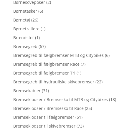
Børnesoveposer
(2)
Børnetasker
(6)
Børnetøj
(26)
Børnetrailere
(1)
Brændstof
(1)
Bremsegreb
(67)
Bremsegreb til fælgbremser MTB og Citybikes
(6)
Bremsegreb til fælgbremser Race
(7)
Bremsegreb til fælgbremser Tri
(1)
Bremsegreb til hydrauliske skivebremser
(22)
Bremsekabler
(31)
Bremseklodser / Bremsesko til MTB og Citybikes
(18)
Bremseklodser / Bremsesko til Race
(25)
Bremseklodser til fælgbremser
(51)
Bremseklodser til skivebremser
(73)