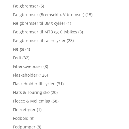
Fælgbremser
(5)
Fælgbremser (Bremseklo, V-bremser)
(15)
Fælgbremser til BMX cykler
(1)
Fælgbremser til MTB og Citybikes
(3)
Fælgbremser til racercykler
(28)
Fælge
(4)
Fedt
(32)
Fibersoveposer
(8)
Flaskeholder
(126)
Flaskeholder til cyklen
(31)
Flats & Touring sko
(20)
Fleece & Mellemlag
(58)
Fleecetrøjer
(1)
Fodbold
(9)
Fodpumper
(8)