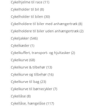
Cykelhjelme til race
(11)
Cykelholder til bil
(8)
Cykelholder til bilen
(30)
Cykelholdere til biler med anhængertræk
(8)
Cykelholdere til biler uden anhængertræk
(2)
Cykeljakker
(546)
Cykelkæder
(1)
Cykelkuffert, transport- og hjultasker
(2)
Cykelkurve
(68)
Cykelkurve & tilbehør
(13)
Cykelkurve og tilbehør
(16)
Cykelkurve til bag
(23)
Cykelkurve til børnecykler
(7)
Cykellåse
(8)
Cykellåse, hængelåse
(117)