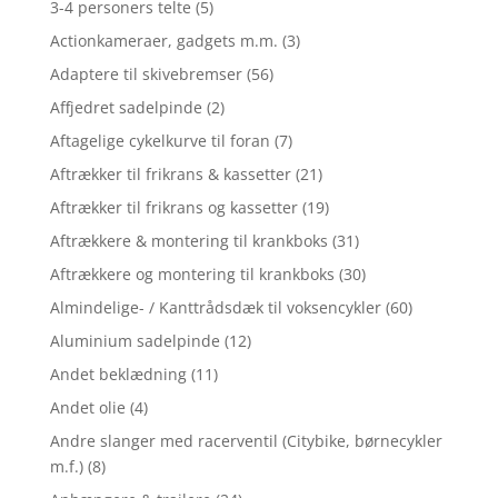
3-4 personers telte
(5)
Actionkameraer, gadgets m.m.
(3)
Adaptere til skivebremser
(56)
Affjedret sadelpinde
(2)
Aftagelige cykelkurve til foran
(7)
Aftrækker til frikrans & kassetter
(21)
Aftrækker til frikrans og kassetter
(19)
Aftrækkere & montering til krankboks
(31)
Aftrækkere og montering til krankboks
(30)
Almindelige- / Kanttrådsdæk til voksencykler
(60)
Aluminium sadelpinde
(12)
Andet beklædning
(11)
Andet olie
(4)
Andre slanger med racerventil (Citybike, børnecykler
m.f.)
(8)