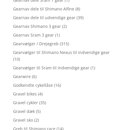
Gearnav dele Sram 7 gear
(1)
Gearnav dele til Shimano Alfine
(8)
Gearnav dele til udvendige gear
(39)
Gearnav Shimano 3 gear
(2)
Gearnav Sram 3 gear
(1)
Gearvælger / Drejegreb
(315)
Gearvælger til Shimano Nexus til indvendige gear
(10)
Gearvælger til Sram til indvendige gear
(1)
Gearwire
(6)
Godkendte cykellåse
(16)
Gravel bikes
(4)
Gravel cykler
(35)
Gravel dæk
(5)
Gravel sko
(2)
Greb til Shimano race
(14)