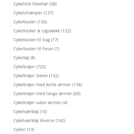
Cykelstol tilbehør
(38)
Cykelstrømper
(137)
Cykeltasker
(136)
Cykeltasker & rygsække
(122)
Cykeltasker til bag
(17)
Cykeltasker til foran
(7)
Cykeltøj
(8)
Cykeltrøjer
(722)
Cykeltrøjer Dame
(132)
Cykeltrøjer med korte ærmer
(136)
Cykeltrøjer med lange ærmer
(60)
Cykeltrøjer uden ærmer
(4)
Cykelværktøj
(16)
Cykelværktøj diverse
(142)
Cykler
(13)