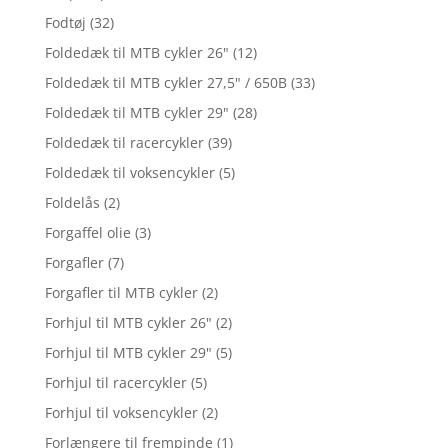
Fodtøj
(32)
Foldedæk til MTB cykler 26"
(12)
Foldedæk til MTB cykler 27,5" / 650B
(33)
Foldedæk til MTB cykler 29"
(28)
Foldedæk til racercykler
(39)
Foldedæk til voksencykler
(5)
Foldelås
(2)
Forgaffel olie
(3)
Forgafler
(7)
Forgafler til MTB cykler
(2)
Forhjul til MTB cykler 26"
(2)
Forhjul til MTB cykler 29"
(5)
Forhjul til racercykler
(5)
Forhjul til voksencykler
(2)
Forlængere til frempinde
(1)