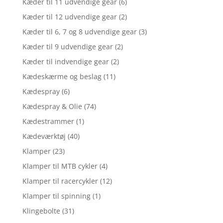
Kæder til 11 udvendige gear
(6)
Kæder til 12 udvendige gear
(2)
Kæder til 6, 7 og 8 udvendige gear
(3)
Kæder til 9 udvendige gear
(2)
Kæder til indvendige gear
(2)
Kædeskærme og beslag
(11)
Kædespray
(6)
Kædespray & Olie
(74)
Kædestrammer
(1)
Kædeværktøj
(40)
Klamper
(23)
Klamper til MTB cykler
(4)
Klamper til racercykler
(12)
Klamper til spinning
(1)
Klingebolte
(31)