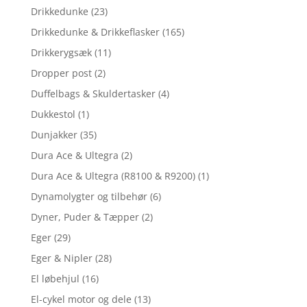
Drikkedunke
(23)
Drikkedunke & Drikkeflasker
(165)
Drikkerygsæk
(11)
Dropper post
(2)
Duffelbags & Skuldertasker
(4)
Dukkestol
(1)
Dunjakker
(35)
Dura Ace & Ultegra
(2)
Dura Ace & Ultegra (R8100 & R9200)
(1)
Dynamolygter og tilbehør
(6)
Dyner, Puder & Tæpper
(2)
Eger
(29)
Eger & Nipler
(28)
El løbehjul
(16)
El-cykel motor og dele
(13)