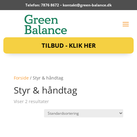
Telefon: 7876 8672 –
kontakt@green-balance.dk
TILBUD - KLIK HER
Forside
/ Styr & håndtag
Styr & håndtag
Viser 2 resultater