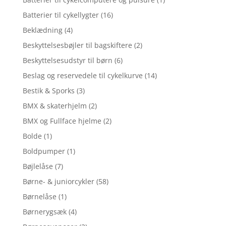
Batterier til cykellygter
(16)
Beklædning
(4)
Beskyttelsesbøjler til bagskiftere
(2)
Beskyttelsesudstyr til børn
(6)
Beslag og reservedele til cykelkurve
(14)
Bestik & Sporks
(3)
BMX & skaterhjelm
(2)
BMX og Fullface hjelme
(2)
Bolde
(1)
Boldpumper
(1)
Bøjlelåse
(7)
Børne- & juniorcykler
(58)
Børnelåse
(1)
Børnerygsæk
(4)