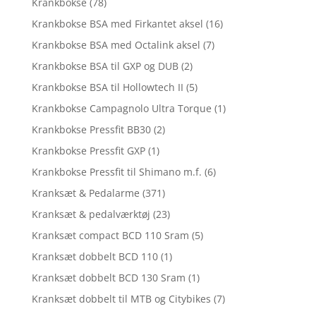
Krankbokse
(78)
Krankbokse BSA med Firkantet aksel
(16)
Krankbokse BSA med Octalink aksel
(7)
Krankbokse BSA til GXP og DUB
(2)
Krankbokse BSA til Hollowtech II
(5)
Krankbokse Campagnolo Ultra Torque
(1)
Krankbokse Pressfit BB30
(2)
Krankbokse Pressfit GXP
(1)
Krankbokse Pressfit til Shimano m.f.
(6)
Kranksæt & Pedalarme
(371)
Kranksæt & pedalværktøj
(23)
Kranksæt compact BCD 110 Sram
(5)
Kranksæt dobbelt BCD 110
(1)
Kranksæt dobbelt BCD 130 Sram
(1)
Kranksæt dobbelt til MTB og Citybikes
(7)