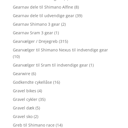
Gearnav dele til Shimano Alfine
(8)
Gearnav dele til udvendige gear
(39)
Gearnav Shimano 3 gear
(2)
Gearnav Sram 3 gear
(1)
Gearvælger / Drejegreb
(315)
Gearvælger til Shimano Nexus til indvendige gear
(10)
Gearvælger til Sram til indvendige gear
(1)
Gearwire
(6)
Godkendte cykellåse
(16)
Gravel bikes
(4)
Gravel cykler
(35)
Gravel dæk
(5)
Gravel sko
(2)
Greb til Shimano race
(14)