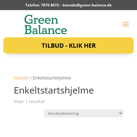
Telefon: 7876 8672 –
kontakt@green-balance.dk
TILBUD - KLIK HER
Forside
/ Enkeltstartshjelme
Enkeltstartshjelme
Viser 1 resultat