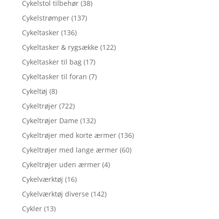
Cykelstol tilbehør
(38)
Cykelstrømper
(137)
Cykeltasker
(136)
Cykeltasker & rygsække
(122)
Cykeltasker til bag
(17)
Cykeltasker til foran
(7)
Cykeltøj
(8)
Cykeltrøjer
(722)
Cykeltrøjer Dame
(132)
Cykeltrøjer med korte ærmer
(136)
Cykeltrøjer med lange ærmer
(60)
Cykeltrøjer uden ærmer
(4)
Cykelværktøj
(16)
Cykelværktøj diverse
(142)
Cykler
(13)