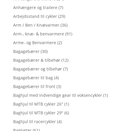
Anhængere og trailere
(7)
Arbejdsstand til cykler
(29)
Arm / Ben / Knævarmer
(36)
Arm-, knæ- & benvarmere
(91)
Arme- og Benvarmere
(2)
Bagagebærer
(30)
Bagagebærer & tilbehør
(12)
Bagagebærer og tilbehør
(7)
Bagagebærer til bag
(4)
Bagagebærer til front
(3)
Baghjul med indvendige gear til voksencykler
(1)
Baghjul til MTB cykler 26"
(1)
Baghjul til MTB cykler 29"
(6)
Baghjul til racercykler
(4)
Baglygter
(61)