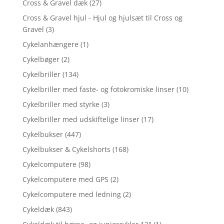
Cross & Gravel dæk
(27)
Cross & Gravel hjul - Hjul og hjulsæt til Cross og
Gravel
(3)
Cykelanhængere
(1)
Cykelbøger
(2)
Cykelbriller
(134)
Cykelbriller med faste- og fotokromiske linser
(10)
Cykelbriller med styrke
(3)
Cykelbriller med udskiftelige linser
(17)
Cykelbukser
(447)
Cykelbukser & Cykelshorts
(168)
Cykelcomputere
(98)
Cykelcomputere med GPS
(2)
Cykelcomputere med ledning
(2)
Cykeldæk
(843)