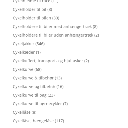
Cykelhjelme til race
(11)
Cykelholder til bil
(8)
Cykelholder til bilen
(30)
Cykelholdere til biler med anhængertræk
(8)
Cykelholdere til biler uden anhængertræk
(2)
Cykeljakker
(546)
Cykelkæder
(1)
Cykelkuffert, transport- og hjultasker
(2)
Cykelkurve
(68)
Cykelkurve & tilbehør
(13)
Cykelkurve og tilbehør
(16)
Cykelkurve til bag
(23)
Cykelkurve til børnecykler
(7)
Cykellåse
(8)
Cykellåse, hængelåse
(117)