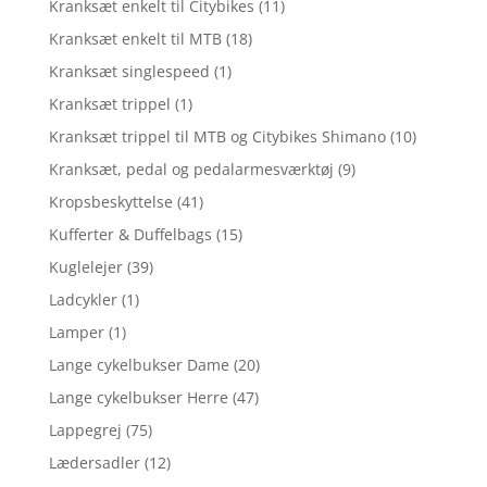
Kranksæt enkelt til Citybikes
(11)
Kranksæt enkelt til MTB
(18)
Kranksæt singlespeed
(1)
Kranksæt trippel
(1)
Kranksæt trippel til MTB og Citybikes Shimano
(10)
Kranksæt, pedal og pedalarmesværktøj
(9)
Kropsbeskyttelse
(41)
Kufferter & Duffelbags
(15)
Kuglelejer
(39)
Ladcykler
(1)
Lamper
(1)
Lange cykelbukser Dame
(20)
Lange cykelbukser Herre
(47)
Lappegrej
(75)
Lædersadler
(12)