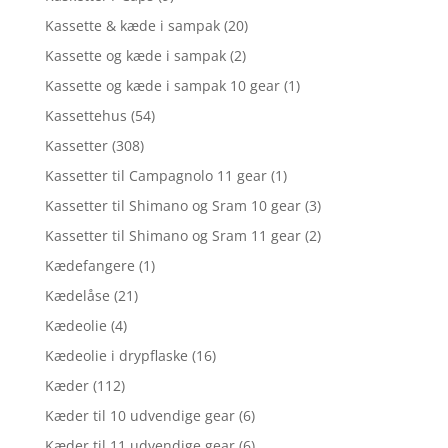
Kassette & kæde i sampak
(20)
Kassette og kæde i sampak
(2)
Kassette og kæde i sampak 10 gear
(1)
Kassettehus
(54)
Kassetter
(308)
Kassetter til Campagnolo 11 gear
(1)
Kassetter til Shimano og Sram 10 gear
(3)
Kassetter til Shimano og Sram 11 gear
(2)
Kædefangere
(1)
Kædelåse
(21)
Kædeolie
(4)
Kædeolie i drypflaske
(16)
Kæder
(112)
Kæder til 10 udvendige gear
(6)
Kæder til 11 udvendige gear
(6)