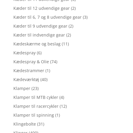
Kæder til 12 udvendige gear
(2)
Kæder til 6, 7 og 8 udvendige gear
(3)
Kæder til 9 udvendige gear
(2)
Kæder til indvendige gear
(2)
Kædeskærme og beslag
(11)
Kædespray
(6)
Kædespray & Olie
(74)
Kædestrammer
(1)
Kædeværktøj
(40)
Klamper
(23)
Klamper til MTB cykler
(4)
Klamper til racercykler
(12)
Klamper til spinning
(1)
Klingebolte
(31)
Klinger
(400)