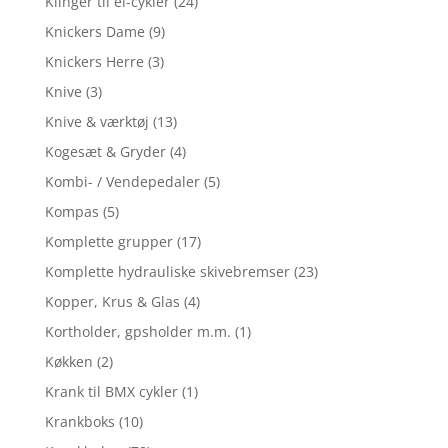
Klinger til el-cykler
(24)
Knickers Dame
(9)
Knickers Herre
(3)
Knive
(3)
Knive & værktøj
(13)
Kogesæt & Gryder
(4)
Kombi- / Vendepedaler
(5)
Kompas
(5)
Komplette grupper
(17)
Komplette hydrauliske skivebremser
(23)
Kopper, Krus & Glas
(4)
Kortholder, gpsholder m.m.
(1)
Køkken
(2)
Krank til BMX cykler
(1)
Krankboks
(10)