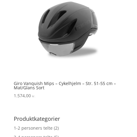
Giro Vanquish Mips – Cykelhjelm – Str. 51-55 cm –
Mat/Glans Sort
1.574,00
kr.
Produktkategorier
1-2 personers telte
(2)