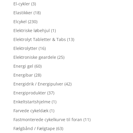
El-cykler
(3)
Elastikker
(18)
Elcykel
(230)
Elektriske løbehjul
(1)
Elektrolyt Tabletter & Tabs
(13)
Elektrolytter
(16)
Elektroniske geardele
(25)
Energi gel
(60)
Energibar
(28)
Energidrik / Energipulver
(42)
Energiprodukter
(37)
Enkeltstartshjelme
(1)
Farvede cykeldæk
(1)
Fastmonterede cykelkurve til foran
(11)
Fælgbånd / Fælgtape
(63)