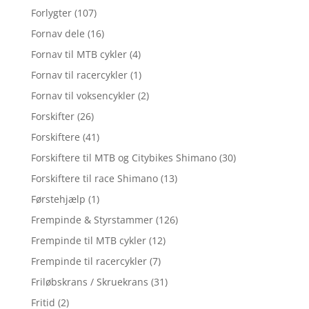
Forlygter
(107)
Fornav dele
(16)
Fornav til MTB cykler
(4)
Fornav til racercykler
(1)
Fornav til voksencykler
(2)
Forskifter
(26)
Forskiftere
(41)
Forskiftere til MTB og Citybikes Shimano
(30)
Forskiftere til race Shimano
(13)
Førstehjælp
(1)
Frempinde & Styrstammer
(126)
Frempinde til MTB cykler
(12)
Frempinde til racercykler
(7)
Friløbskrans / Skruekrans
(31)
Fritid
(2)