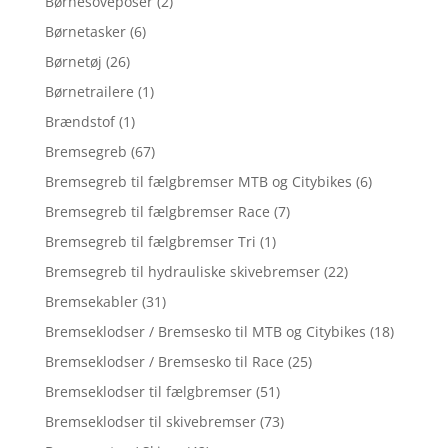
Børnesoveposer
(2)
Børnetasker
(6)
Børnetøj
(26)
Børnetrailere
(1)
Brændstof
(1)
Bremsegreb
(67)
Bremsegreb til fælgbremser MTB og Citybikes
(6)
Bremsegreb til fælgbremser Race
(7)
Bremsegreb til fælgbremser Tri
(1)
Bremsegreb til hydrauliske skivebremser
(22)
Bremsekabler
(31)
Bremseklodser / Bremsesko til MTB og Citybikes
(18)
Bremseklodser / Bremsesko til Race
(25)
Bremseklodser til fælgbremser
(51)
Bremseklodser til skivebremser
(73)