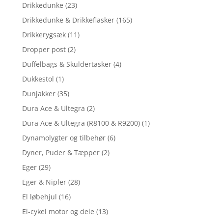
Drikkedunke
(23)
Drikkedunke & Drikkeflasker
(165)
Drikkerygsæk
(11)
Dropper post
(2)
Duffelbags & Skuldertasker
(4)
Dukkestol
(1)
Dunjakker
(35)
Dura Ace & Ultegra
(2)
Dura Ace & Ultegra (R8100 & R9200)
(1)
Dynamolygter og tilbehør
(6)
Dyner, Puder & Tæpper
(2)
Eger
(29)
Eger & Nipler
(28)
El løbehjul
(16)
El-cykel motor og dele
(13)