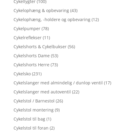
Cykellygter
(100)
Cykelophæng & opbevaring
(43)
Cykelophæng, -holdere og opbevaring
(12)
Cykelpumper
(78)
Cykelreflekser
(11)
Cykelshorts & Cykelbukser
(56)
Cykelshorts Dame
(53)
Cykelshorts Herre
(73)
Cykelsko
(231)
Cykelslanger med almindelig / dunlop ventil
(17)
Cykelslanger med autoventil
(22)
Cykelstol / Barnestol
(26)
Cykelstol montering
(9)
Cykelstol til bag
(1)
Cykelstol til foran
(2)