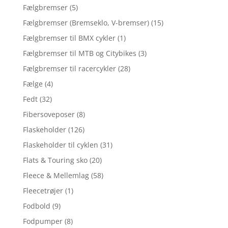
Fælgbremser
(5)
Fælgbremser (Bremseklo, V-bremser)
(15)
Fælgbremser til BMX cykler
(1)
Fælgbremser til MTB og Citybikes
(3)
Fælgbremser til racercykler
(28)
Fælge
(4)
Fedt
(32)
Fibersoveposer
(8)
Flaskeholder
(126)
Flaskeholder til cyklen
(31)
Flats & Touring sko
(20)
Fleece & Mellemlag
(58)
Fleecetrøjer
(1)
Fodbold
(9)
Fodpumper
(8)