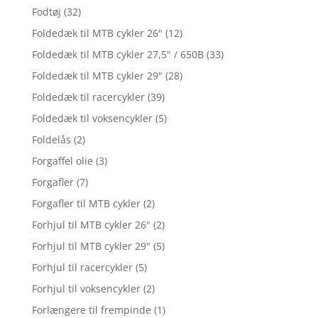
Fodtøj
(32)
Foldedæk til MTB cykler 26"
(12)
Foldedæk til MTB cykler 27,5" / 650B
(33)
Foldedæk til MTB cykler 29"
(28)
Foldedæk til racercykler
(39)
Foldedæk til voksencykler
(5)
Foldelås
(2)
Forgaffel olie
(3)
Forgafler
(7)
Forgafler til MTB cykler
(2)
Forhjul til MTB cykler 26"
(2)
Forhjul til MTB cykler 29"
(5)
Forhjul til racercykler
(5)
Forhjul til voksencykler
(2)
Forlængere til frempinde
(1)