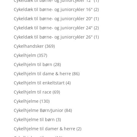
Cykeldæk til børne- og juniorcykler 12"
(1)
Cykeldæk til børne- og juniorcykler 16"
(2)
Cykeldæk til børne- og juniorcykler 20"
(1)
Cykeldæk til børne- og juniorcykler 24"
(2)
Cykeldæk til børne- og juniorcykler 26"
(1)
Cykelhandsker
(369)
Cykelhjelm
(357)
Cykelhjelm til børn
(28)
Cykelhjelm til dame & herre
(86)
Cykelhjelm til enkeltstart
(4)
Cykelhjelm til race
(69)
Cykelhjelme
(130)
Cykelhjelme Børn/Junior
(84)
Cykelhjelme til børn
(3)
Cykelhjelme til damer & herre
(2)