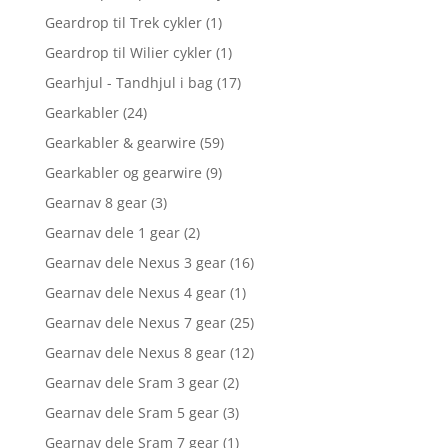
Geardrop til Trek cykler
(1)
Geardrop til Wilier cykler
(1)
Gearhjul - Tandhjul i bag
(17)
Gearkabler
(24)
Gearkabler & gearwire
(59)
Gearkabler og gearwire
(9)
Gearnav 8 gear
(3)
Gearnav dele 1 gear
(2)
Gearnav dele Nexus 3 gear
(16)
Gearnav dele Nexus 4 gear
(1)
Gearnav dele Nexus 7 gear
(25)
Gearnav dele Nexus 8 gear
(12)
Gearnav dele Sram 3 gear
(2)
Gearnav dele Sram 5 gear
(3)
Gearnav dele Sram 7 gear
(1)