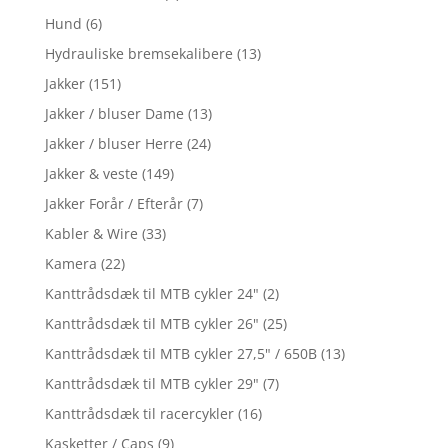
Hund
(6)
Hydrauliske bremsekalibere
(13)
Jakker
(151)
Jakker / bluser Dame
(13)
Jakker / bluser Herre
(24)
Jakker & veste
(149)
Jakker Forår / Efterår
(7)
Kabler & Wire
(33)
Kamera
(22)
Kanttrådsdæk til MTB cykler 24"
(2)
Kanttrådsdæk til MTB cykler 26"
(25)
Kanttrådsdæk til MTB cykler 27,5" / 650B
(13)
Kanttrådsdæk til MTB cykler 29"
(7)
Kanttrådsdæk til racercykler
(16)
Kasketter / Caps
(9)