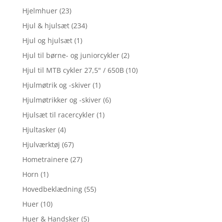
Hjelmhuer
(23)
Hjul & hjulsæt
(234)
Hjul og hjulsæt
(1)
Hjul til børne- og juniorcykler
(2)
Hjul til MTB cykler 27,5" / 650B
(10)
Hjulmøtrik og -skiver
(1)
Hjulmøtrikker og -skiver
(6)
Hjulsæt til racercykler
(1)
Hjultasker
(4)
Hjulværktøj
(67)
Hometrainere
(27)
Horn
(1)
Hovedbeklædning
(55)
Huer
(10)
Huer & Handsker
(5)