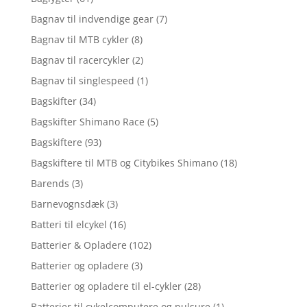
Bagnav til indvendige gear
(7)
Bagnav til MTB cykler
(8)
Bagnav til racercykler
(2)
Bagnav til singlespeed
(1)
Bagskifter
(34)
Bagskifter Shimano Race
(5)
Bagskiftere
(93)
Bagskiftere til MTB og Citybikes Shimano
(18)
Barends
(3)
Barnevognsdæk
(3)
Batteri til elcykel
(16)
Batterier & Opladere
(102)
Batterier og opladere
(3)
Batterier og opladere til el-cykler
(28)
Batterier til cykelcomputere og pulsure
(1)