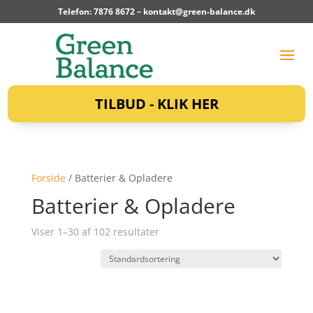
Telefon: 7876 8672 –
kontakt@green-balance.dk
TILBUD - KLIK HER
Forside
/ Batterier & Opladere
Batterier & Opladere
Viser 1–30 af 102 resultater