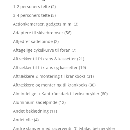
1-2 personers telte
(2)
3-4 personers telte
(5)
Actionkameraer, gadgets m.m.
(3)
Adaptere til skivebremser
(56)
Affjedret sadelpinde
(2)
Aftagelige cykelkurve til foran
(7)
Aftrækker til frikrans & kassetter
(21)
Aftrækker til frikrans og kassetter
(19)
Aftrækkere & montering til krankboks
(31)
Aftrækkere og montering til krankboks
(30)
Almindelige- / Kanttrådsdæk til voksencykler
(60)
Aluminium sadelpinde
(12)
Andet beklædning
(11)
Andet olie
(4)
Andre slanger med racerventil (Citybike, børnecykler