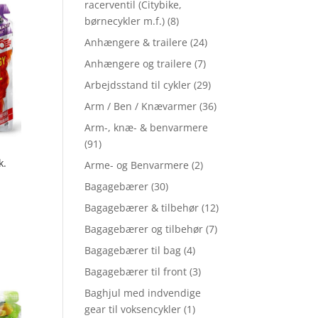
racerventil (Citybike,
børnecykler m.f.)
(8)
Anhængere & trailere
(24)
Anhængere og trailere
(7)
Arbejdsstand til cykler
(29)
Arm / Ben / Knævarmer
(36)
Arm-, knæ- & benvarmere
(91)
k.
Arme- og Benvarmere
(2)
Bagagebærer
(30)
Bagagebærer & tilbehør
(12)
Bagagebærer og tilbehør
(7)
Bagagebærer til bag
(4)
Bagagebærer til front
(3)
Baghjul med indvendige
gear til voksencykler
(1)