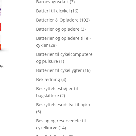
Barnevognsdæk
(3)
Batteri til elcykel
(16)
Batterier & Opladere
(102)
Batterier og opladere
(3)
Batterier og opladere til el-
cykler
(28)
Batterier til cykelcomputere
og pulsure
(1)
26
Batterier til cykellygter
(16)
Beklædning
(4)
Beskyttelsesbøjler til
bagskiftere
(2)
Beskyttelsesudstyr til børn
(6)
Beslag og reservedele til
cykelkurve
(14)