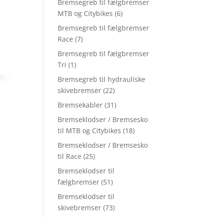
Bremsegreb til fælgbremser
MTB og Citybikes
(6)
Bremsegreb til fælgbremser
Race
(7)
Bremsegreb til fælgbremser
Tri
(1)
Bremsegreb til hydrauliske
skivebremser
(22)
Bremsekabler
(31)
Bremseklodser / Bremsesko
til MTB og Citybikes
(18)
Bremseklodser / Bremsesko
til Race
(25)
Bremseklodser til
fælgbremser
(51)
Bremseklodser til
skivebremser
(73)