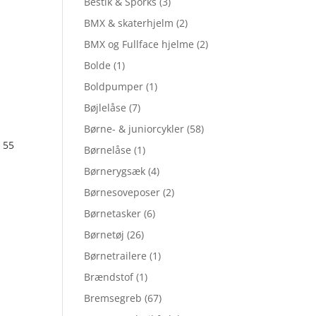
Bestik & Sporks
(3)
BMX & skaterhjelm
(2)
BMX og Fullface hjelme
(2)
Bolde
(1)
Boldpumper
(1)
Bøjlelåse
(7)
Børne- & juniorcykler
(58)
 55
Børnelåse
(1)
Børnerygsæk
(4)
Børnesoveposer
(2)
Børnetasker
(6)
Børnetøj
(26)
Børnetrailere
(1)
Brændstof
(1)
Bremsegreb
(67)