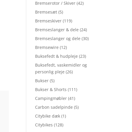
Bremserotor / Skiver
(42)
Bremsesæt
(5)
Bremseskiver
(119)
Bremseslanger & dele
(24)
Bremseslanger og dele
(30)
Bremsewire
(12)
Buksefedt & hudpleje
(23)
Buksefedt, vaskemidler og
personlig pleje
(26)
Bukser
(5)
Bukser & Shorts
(111)
Campingmøbler
(41)
Carbon sadelpinde
(5)
Citybike dæk
(1)
Citybikes
(128)