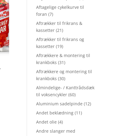
Aftagelige cykelkurve til
foran
(7)
Aftrækker til frikrans &
kassetter
(21)
Aftrækker til frikrans og
kassetter
(19)
Aftrækkere & montering til
krankboks
(31)
r
Aftrækkere og montering til
krankboks
(30)
Almindelige- / Kanttrådsdæk
til voksencykler
(60)
Aluminium sadelpinde
(12)
Andet beklædning
(11)
Andet olie
(4)
Andre slanger med