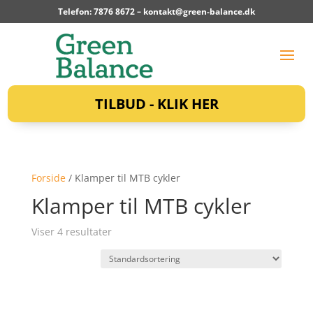
Telefon: 7876 8672 –
kontakt@green-balance.dk
TILBUD - KLIK HER
Forside
/ Klamper til MTB cykler
Klamper til MTB cykler
Viser 4 resultater