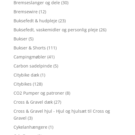
Bremseslanger og dele
(30)
Bremsewire
(12)
Buksefedt & hudpleje
(23)
Buksefedt, vaskemidler og personlig pleje
(26)
Bukser
(5)
Bukser & Shorts
(111)
Campingmøbler
(41)
Carbon sadelpinde
(5)
Citybike dæk
(1)
Citybikes
(128)
CO2 Pumper og patroner
(8)
Cross & Gravel dæk
(27)
Cross & Gravel hjul - Hjul og hjulsæt til Cross og
Gravel
(3)
Cykelanhængere
(1)