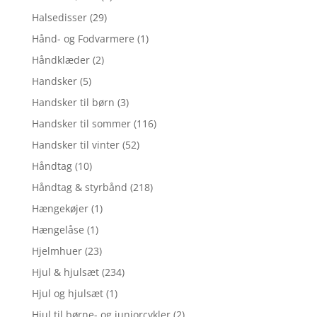
Halsedisser
(29)
Hånd- og Fodvarmere
(1)
Håndklæder
(2)
Handsker
(5)
Handsker til børn
(3)
Handsker til sommer
(116)
Handsker til vinter
(52)
Håndtag
(10)
Håndtag & styrbånd
(218)
Hængekøjer
(1)
Hængelåse
(1)
Hjelmhuer
(23)
Hjul & hjulsæt
(234)
Hjul og hjulsæt
(1)
Hjul til børne- og juniorcykler
(2)