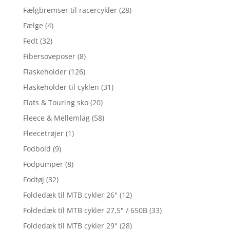
Fælgbremser til racercykler
(28)
Fælge
(4)
Fedt
(32)
Fibersoveposer
(8)
Flaskeholder
(126)
Flaskeholder til cyklen
(31)
Flats & Touring sko
(20)
Fleece & Mellemlag
(58)
Fleecetrøjer
(1)
Fodbold
(9)
Fodpumper
(8)
Fodtøj
(32)
Foldedæk til MTB cykler 26"
(12)
Foldedæk til MTB cykler 27,5" / 650B
(33)
Foldedæk til MTB cykler 29"
(28)