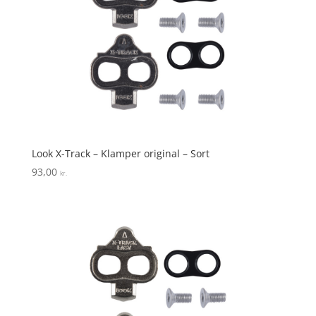
Look X-Track – Klamper original – Sort
93,00
kr.