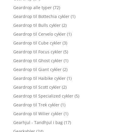
Geardrop alle typer
(72)
Geardrop til Bottechia cykler
(1)
Geardrop til Bulls cykler
(2)
Geardrop til Cervelo cykler
(1)
Geardrop til Cube cykler
(3)
Geardrop til Focus cykler
(5)
Geardrop til Ghost cykler
(1)
Geardrop til Giant cykler
(2)
Geardrop til Haibike cykler
(1)
Geardrop til Scott cykler
(2)
Geardrop til Specialized cykler
(5)
Geardrop til Trek cykler
(1)
Geardrop til Wilier cykler
(1)
Gearhjul - Tandhjul i bag
(17)
Gearkabler
(24)