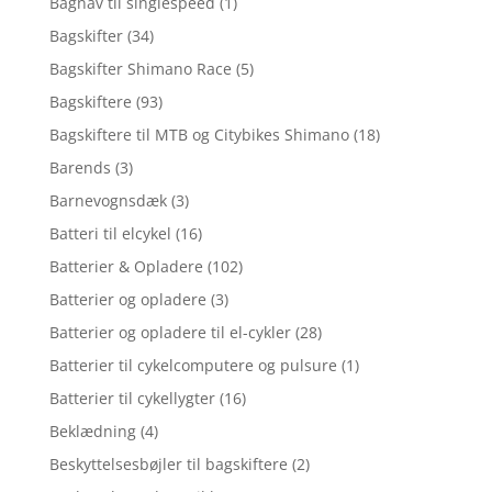
Bagnav til singlespeed
(1)
Bagskifter
(34)
Bagskifter Shimano Race
(5)
Bagskiftere
(93)
Bagskiftere til MTB og Citybikes Shimano
(18)
Barends
(3)
Barnevognsdæk
(3)
Batteri til elcykel
(16)
Batterier & Opladere
(102)
Batterier og opladere
(3)
Batterier og opladere til el-cykler
(28)
Batterier til cykelcomputere og pulsure
(1)
Batterier til cykellygter
(16)
Beklædning
(4)
Beskyttelsesbøjler til bagskiftere
(2)