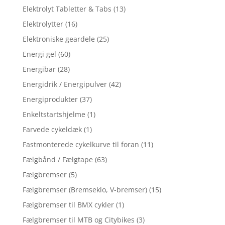
Elektrolyt Tabletter & Tabs
(13)
Elektrolytter
(16)
Elektroniske geardele
(25)
Energi gel
(60)
Energibar
(28)
Energidrik / Energipulver
(42)
Energiprodukter
(37)
Enkeltstartshjelme
(1)
Farvede cykeldæk
(1)
Fastmonterede cykelkurve til foran
(11)
Fælgbånd / Fælgtape
(63)
Fælgbremser
(5)
Fælgbremser (Bremseklo, V-bremser)
(15)
Fælgbremser til BMX cykler
(1)
Fælgbremser til MTB og Citybikes
(3)