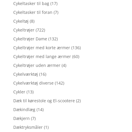
Cykeltasker til bag
(17)
Cykeltasker til foran
(7)
Cykeltøj
(8)
Cykeltrøjer
(722)
Cykeltrøjer Dame
(132)
Cykeltrøjer med korte ærmer
(136)
Cykeltrøjer med lange ærmer
(60)
Cykeltrøjer uden ærmer
(4)
Cykelværktøj
(16)
Cykelværktøj diverse
(142)
Cykler
(13)
Dæk til kørestole og El-scootere
(2)
Dækindlæg
(14)
Dækjern
(7)
Dæktryksmåler
(1)