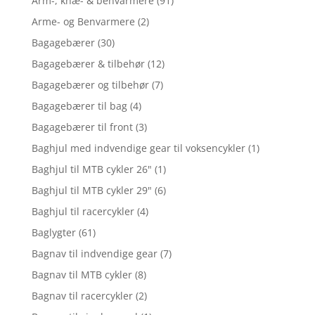
Arm-, knæ- & benvarmere
(91)
Arme- og Benvarmere
(2)
Bagagebærer
(30)
Bagagebærer & tilbehør
(12)
Bagagebærer og tilbehør
(7)
Bagagebærer til bag
(4)
Bagagebærer til front
(3)
Baghjul med indvendige gear til voksencykler
(1)
Baghjul til MTB cykler 26"
(1)
Baghjul til MTB cykler 29"
(6)
Baghjul til racercykler
(4)
Baglygter
(61)
Bagnav til indvendige gear
(7)
Bagnav til MTB cykler
(8)
Bagnav til racercykler
(2)