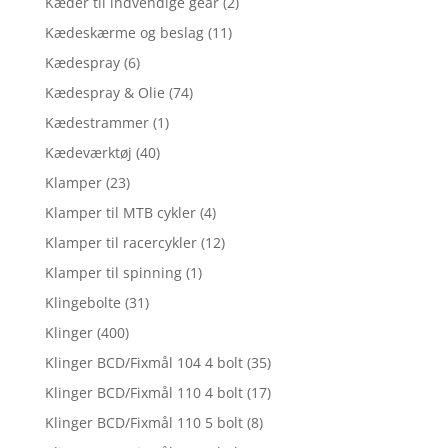
Kæder til indvendige gear
(2)
Kædeskærme og beslag
(11)
Kædespray
(6)
Kædespray & Olie
(74)
Kædestrammer
(1)
Kædeværktøj
(40)
Klamper
(23)
Klamper til MTB cykler
(4)
Klamper til racercykler
(12)
Klamper til spinning
(1)
Klingebolte
(31)
Klinger
(400)
Klinger BCD/Fixmål 104 4 bolt
(35)
Klinger BCD/Fixmål 110 4 bolt
(17)
Klinger BCD/Fixmål 110 5 bolt
(8)