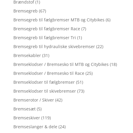
Brændstof
(1)
Bremsegreb
(67)
Bremsegreb til fælgbremser MTB og Citybikes
(6)
Bremsegreb til fælgbremser Race
(7)
Bremsegreb til fælgbremser Tri
(1)
Bremsegreb til hydrauliske skivebremser
(22)
Bremsekabler
(31)
Bremseklodser / Bremsesko til MTB og Citybikes
(18)
Bremseklodser / Bremsesko til Race
(25)
Bremseklodser til fælgbremser
(51)
Bremseklodser til skivebremser
(73)
Bremserotor / Skiver
(42)
Bremsesæt
(5)
Bremseskiver
(119)
Bremseslanger & dele
(24)