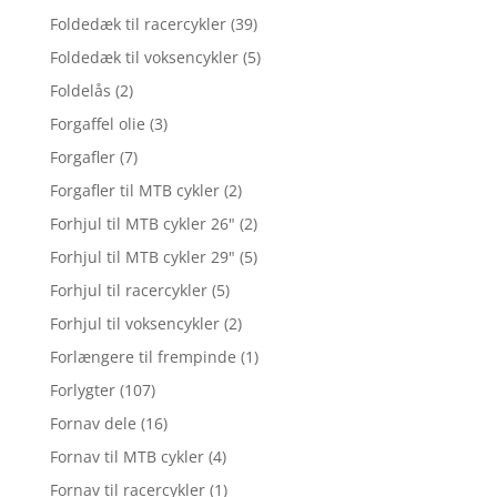
Foldedæk til racercykler
(39)
Foldedæk til voksencykler
(5)
Foldelås
(2)
Forgaffel olie
(3)
Forgafler
(7)
Forgafler til MTB cykler
(2)
Forhjul til MTB cykler 26"
(2)
Forhjul til MTB cykler 29"
(5)
Forhjul til racercykler
(5)
Forhjul til voksencykler
(2)
Forlængere til frempinde
(1)
Forlygter
(107)
Fornav dele
(16)
Fornav til MTB cykler
(4)
Fornav til racercykler
(1)