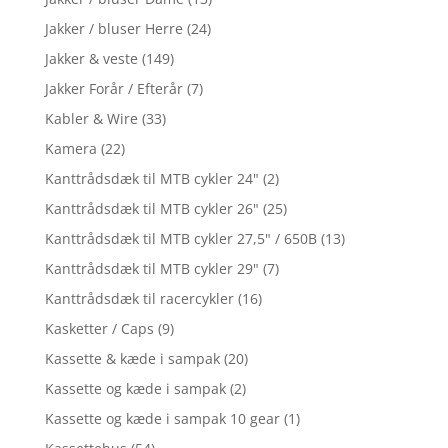
Jakker / bluser Herre
(24)
Jakker & veste
(149)
Jakker Forår / Efterår
(7)
Kabler & Wire
(33)
Kamera
(22)
Kanttrådsdæk til MTB cykler 24"
(2)
Kanttrådsdæk til MTB cykler 26"
(25)
Kanttrådsdæk til MTB cykler 27,5" / 650B
(13)
Kanttrådsdæk til MTB cykler 29"
(7)
Kanttrådsdæk til racercykler
(16)
Kasketter / Caps
(9)
Kassette & kæde i sampak
(20)
Kassette og kæde i sampak
(2)
Kassette og kæde i sampak 10 gear
(1)