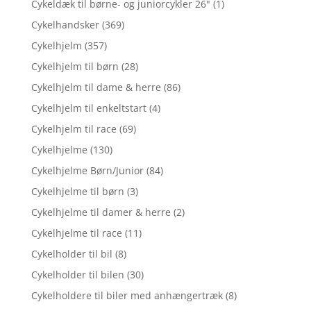
Cykeldæk til børne- og juniorcykler 26"
(1)
Cykelhandsker
(369)
Cykelhjelm
(357)
Cykelhjelm til børn
(28)
Cykelhjelm til dame & herre
(86)
Cykelhjelm til enkeltstart
(4)
Cykelhjelm til race
(69)
Cykelhjelme
(130)
Cykelhjelme Børn/Junior
(84)
Cykelhjelme til børn
(3)
Cykelhjelme til damer & herre
(2)
Cykelhjelme til race
(11)
Cykelholder til bil
(8)
Cykelholder til bilen
(30)
Cykelholdere til biler med anhængertræk
(8)