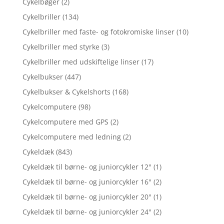
Cykelbøger
(2)
Cykelbriller
(134)
Cykelbriller med faste- og fotokromiske linser
(10)
Cykelbriller med styrke
(3)
Cykelbriller med udskiftelige linser
(17)
Cykelbukser
(447)
Cykelbukser & Cykelshorts
(168)
Cykelcomputere
(98)
Cykelcomputere med GPS
(2)
Cykelcomputere med ledning
(2)
Cykeldæk
(843)
Cykeldæk til børne- og juniorcykler 12"
(1)
Cykeldæk til børne- og juniorcykler 16"
(2)
Cykeldæk til børne- og juniorcykler 20"
(1)
Cykeldæk til børne- og juniorcykler 24"
(2)