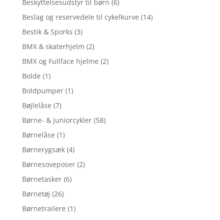
Beskyttelsesudstyr til børn
(6)
Beslag og reservedele til cykelkurve
(14)
Bestik & Sporks
(3)
BMX & skaterhjelm
(2)
BMX og Fullface hjelme
(2)
Bolde
(1)
Boldpumper
(1)
Bøjlelåse
(7)
Børne- & juniorcykler
(58)
Børnelåse
(1)
Børnerygsæk
(4)
Børnesoveposer
(2)
Børnetasker
(6)
Børnetøj
(26)
Børnetrailere
(1)