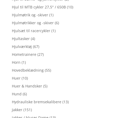
Hjul til MTB cykler 27,5" / 650B
(10)
Hjulmøtrik og -skiver
(1)
Hjulmøtrikker og -skiver
(6)
Hjulsæt til racercykler
(1)
Hjultasker
(4)
Hjulværktøj
(67)
Hometrainere
(27)
Horn
(1)
Hovedbeklædning
(55)
Huer
(10)
Huer & Handsker
(5)
Hund
(6)
Hydrauliske bremsekalibere
(13)
Jakker
(151)
Jakker / bluser Dame
(13)