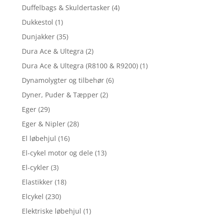
Duffelbags & Skuldertasker
(4)
Dukkestol
(1)
Dunjakker
(35)
Dura Ace & Ultegra
(2)
Dura Ace & Ultegra (R8100 & R9200)
(1)
Dynamolygter og tilbehør
(6)
Dyner, Puder & Tæpper
(2)
Eger
(29)
Eger & Nipler
(28)
El løbehjul
(16)
El-cykel motor og dele
(13)
El-cykler
(3)
Elastikker
(18)
Elcykel
(230)
Elektriske løbehjul
(1)