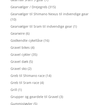
Gearvælger / Drejegreb
(315)
Gearvælger til Shimano Nexus til indvendige gear
(10)
Gearvælger til Sram til indvendige gear
(1)
Gearwire
(6)
Godkendte cykellåse
(16)
Gravel bikes
(4)
Gravel cykler
(35)
Gravel dæk
(5)
Gravel sko
(2)
Greb til Shimano race
(14)
Greb til Sram race
(4)
Grill
(1)
Grupper og geardele til Gravel
(3)
Gummistøvler
(5)