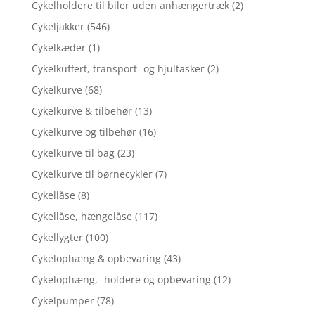
Cykelholdere til biler uden anhængertræk
(2)
Cykeljakker
(546)
Cykelkæder
(1)
Cykelkuffert, transport- og hjultasker
(2)
Cykelkurve
(68)
Cykelkurve & tilbehør
(13)
Cykelkurve og tilbehør
(16)
Cykelkurve til bag
(23)
Cykelkurve til børnecykler
(7)
Cykellåse
(8)
Cykellåse, hængelåse
(117)
Cykellygter
(100)
Cykelophæng & opbevaring
(43)
Cykelophæng, -holdere og opbevaring
(12)
Cykelpumper
(78)