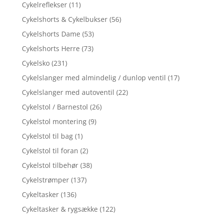
Cykelreflekser
(11)
Cykelshorts & Cykelbukser
(56)
Cykelshorts Dame
(53)
Cykelshorts Herre
(73)
Cykelsko
(231)
Cykelslanger med almindelig / dunlop ventil
(17)
Cykelslanger med autoventil
(22)
Cykelstol / Barnestol
(26)
Cykelstol montering
(9)
Cykelstol til bag
(1)
Cykelstol til foran
(2)
Cykelstol tilbehør
(38)
Cykelstrømper
(137)
Cykeltasker
(136)
Cykeltasker & rygsække
(122)