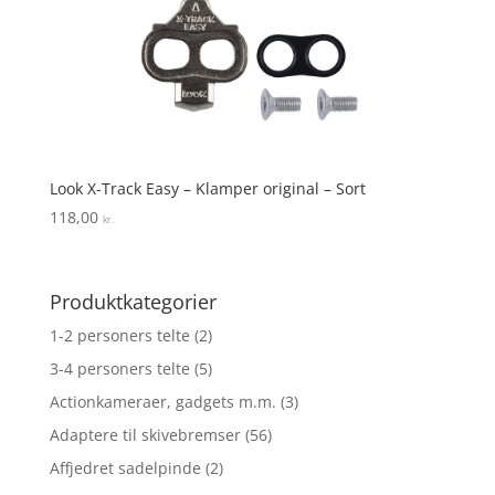
Look X-Track Easy – Klamper original – Sort
118,00
kr.
Produktkategorier
1-2 personers telte
(2)
3-4 personers telte
(5)
Actionkameraer, gadgets m.m.
(3)
Adaptere til skivebremser
(56)
Affjedret sadelpinde
(2)