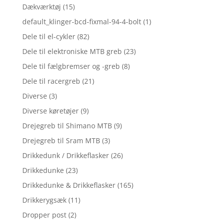
Dækværktøj
(15)
default_klinger-bcd-fixmal-94-4-bolt
(1)
Dele til el-cykler
(82)
Dele til elektroniske MTB greb
(23)
Dele til fælgbremser og -greb
(8)
Dele til racergreb
(21)
Diverse
(3)
Diverse køretøjer
(9)
Drejegreb til Shimano MTB
(9)
Drejegreb til Sram MTB
(3)
Drikkedunk / Drikkeflasker
(26)
Drikkedunke
(23)
Drikkedunke & Drikkeflasker
(165)
Drikkerygsæk
(11)
Dropper post
(2)