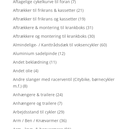
Aftagelige cykelkurve til foran
(7)
Aftrækker til frikrans & kassetter
(21)
Aftrækker til frikrans og kassetter
(19)
Aftrækkere & montering til krankboks
(31)
Aftrækkere og montering til krankboks
(30)
Almindelige- / Kanttrådsdæk til voksencykler
(60)
Aluminium sadelpinde
(12)
Andet beklædning
(11)
Andet olie
(4)
Andre slanger med racerventil (Citybike, børnecykler
m.f.)
(8)
Anhængere & trailere
(24)
Anhængere og trailere
(7)
Arbejdsstand til cykler
(29)
Arm / Ben / Knævarmer
(36)