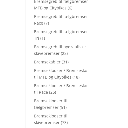
Bremsegreb til fælgbremser
MTB og Citybikes
(6)
Bremsegreb til fælgbremser
Race
(7)
Bremsegreb til fælgbremser
Tri
(1)
Bremsegreb til hydrauliske
skivebremser
(22)
Bremsekabler
(31)
Bremseklodser / Bremsesko
til MTB og Citybikes
(18)
Bremseklodser / Bremsesko
til Race
(25)
Bremseklodser til
fælgbremser
(51)
Bremseklodser til
skivebremser
(73)