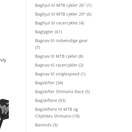
Baghjul til MTB cykler 26"
(1)
Baghjul til MTB cykler 29"
(6)
Baghjul til racercykler
(4)
Baglygter
(61)
Bagnav til indvendige gear
(7)
Bagnav til MTB cykler
(8)
ily
Bagnav til racercykler
(2)
Bagnav til singlespeed
(1)
Bagskifter
(34)
Bagskifter Shimano Race
(5)
Bagskiftere
(93)
Bagskiftere til MTB og
Citybikes Shimano
(18)
Barends
(3)