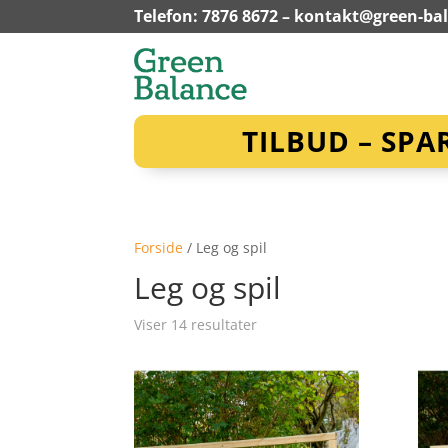
Telefon: 7876 8672 –
kontakt@green-ba
TILBUD – SPA
Forside
/ Leg og spil
Leg og spil
Viser 14 resultater