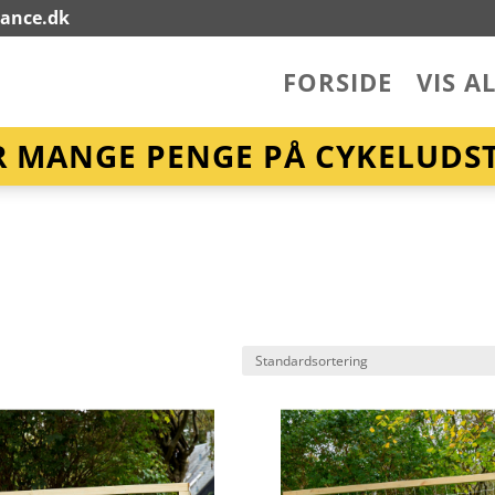
lance.dk
FORSIDE
VIS A
R MANGE PENGE PÅ CYKELUDST