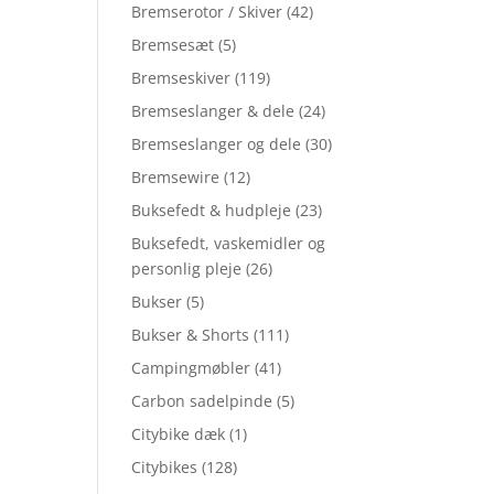
Bremserotor / Skiver
(42)
Bremsesæt
(5)
Bremseskiver
(119)
Bremseslanger & dele
(24)
Bremseslanger og dele
(30)
Bremsewire
(12)
Buksefedt & hudpleje
(23)
Buksefedt, vaskemidler og
personlig pleje
(26)
Bukser
(5)
Bukser & Shorts
(111)
Campingmøbler
(41)
Carbon sadelpinde
(5)
Citybike dæk
(1)
Citybikes
(128)