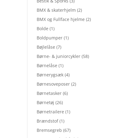
Bestik & Sporks
(3)
BMX & skaterhjelm
(2)
BMX og Fullface hjelme
(2)
Bolde
(1)
Boldpumper
(1)
Bøjlelåse
(7)
Børne- & juniorcykler
(58)
Børnelåse
(1)
Børnerygsæk
(4)
Børnesoveposer
(2)
Børnetasker
(6)
Børnetøj
(26)
Børnetrailere
(1)
Brændstof
(1)
Bremsegreb
(67)