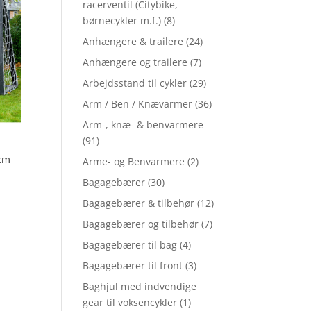
racerventil (Citybike,
børnecykler m.f.)
(8)
Anhængere & trailere
(24)
Anhængere og trailere
(7)
Arbejdsstand til cykler
(29)
Arm / Ben / Knævarmer
(36)
Arm-, knæ- & benvarmere
(91)
 cm
Arme- og Benvarmere
(2)
Bagagebærer
(30)
Bagagebærer & tilbehør
(12)
Bagagebærer og tilbehør
(7)
Bagagebærer til bag
(4)
Bagagebærer til front
(3)
Baghjul med indvendige
gear til voksencykler
(1)