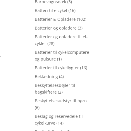
Barnevognsdæk
(3)
Batteri til elcykel
(16)
Batterier & Opladere
(102)
Batterier og opladere
(3)
Batterier og opladere til el-
cykler
(28)
Batterier til cykelcomputere
–
og pulsure
(1)
Batterier til cykellygter
(16)
Beklædning
(4)
Beskyttelsesbøjler til
bagskiftere
(2)
Beskyttelsesudstyr til børn
(6)
Beslag og reservedele til
cykelkurve
(14)