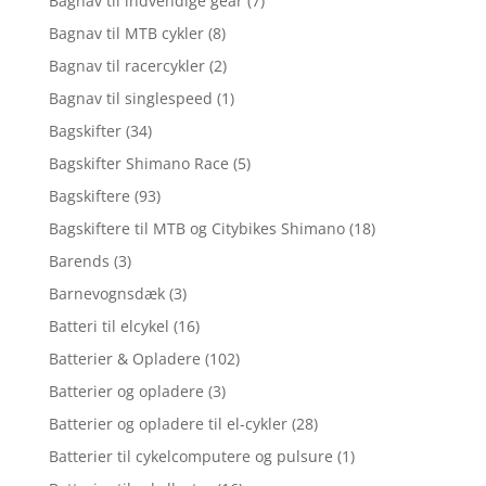
Bagnav til indvendige gear
(7)
Bagnav til MTB cykler
(8)
Bagnav til racercykler
(2)
Bagnav til singlespeed
(1)
Bagskifter
(34)
Bagskifter Shimano Race
(5)
Bagskiftere
(93)
Bagskiftere til MTB og Citybikes Shimano
(18)
Barends
(3)
Barnevognsdæk
(3)
Batteri til elcykel
(16)
Batterier & Opladere
(102)
Batterier og opladere
(3)
Batterier og opladere til el-cykler
(28)
Batterier til cykelcomputere og pulsure
(1)