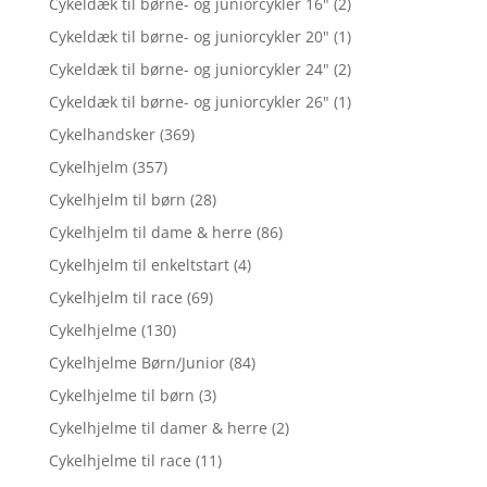
Cykeldæk til børne- og juniorcykler 16"
(2)
Cykeldæk til børne- og juniorcykler 20"
(1)
Cykeldæk til børne- og juniorcykler 24"
(2)
Cykeldæk til børne- og juniorcykler 26"
(1)
Cykelhandsker
(369)
Cykelhjelm
(357)
Cykelhjelm til børn
(28)
Cykelhjelm til dame & herre
(86)
Cykelhjelm til enkeltstart
(4)
Cykelhjelm til race
(69)
Cykelhjelme
(130)
Cykelhjelme Børn/Junior
(84)
Cykelhjelme til børn
(3)
Cykelhjelme til damer & herre
(2)
Cykelhjelme til race
(11)