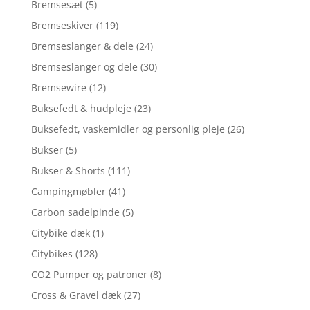
Bremsesæt
(5)
Bremseskiver
(119)
Bremseslanger & dele
(24)
Bremseslanger og dele
(30)
Bremsewire
(12)
Buksefedt & hudpleje
(23)
Buksefedt, vaskemidler og personlig pleje
(26)
Bukser
(5)
Bukser & Shorts
(111)
Campingmøbler
(41)
Carbon sadelpinde
(5)
Citybike dæk
(1)
Citybikes
(128)
CO2 Pumper og patroner
(8)
Cross & Gravel dæk
(27)