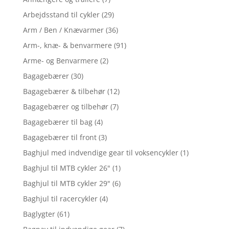
Arbejdsstand til cykler
(29)
Arm / Ben / Knævarmer
(36)
Arm-, knæ- & benvarmere
(91)
Arme- og Benvarmere
(2)
Bagagebærer
(30)
Bagagebærer & tilbehør
(12)
Bagagebærer og tilbehør
(7)
Bagagebærer til bag
(4)
Bagagebærer til front
(3)
Baghjul med indvendige gear til voksencykler
(1)
Baghjul til MTB cykler 26"
(1)
Baghjul til MTB cykler 29"
(6)
Baghjul til racercykler
(4)
Baglygter
(61)