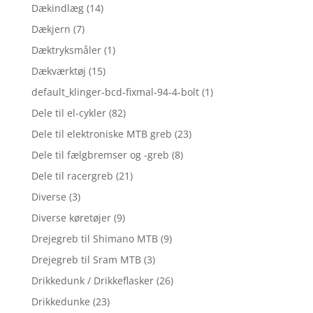
Dækindlæg
(14)
Dækjern
(7)
Dæktryksmåler
(1)
Dækværktøj
(15)
default_klinger-bcd-fixmal-94-4-bolt
(1)
Dele til el-cykler
(82)
Dele til elektroniske MTB greb
(23)
Dele til fælgbremser og -greb
(8)
Dele til racergreb
(21)
Diverse
(3)
Diverse køretøjer
(9)
Drejegreb til Shimano MTB
(9)
Drejegreb til Sram MTB
(3)
Drikkedunk / Drikkeflasker
(26)
Drikkedunke
(23)