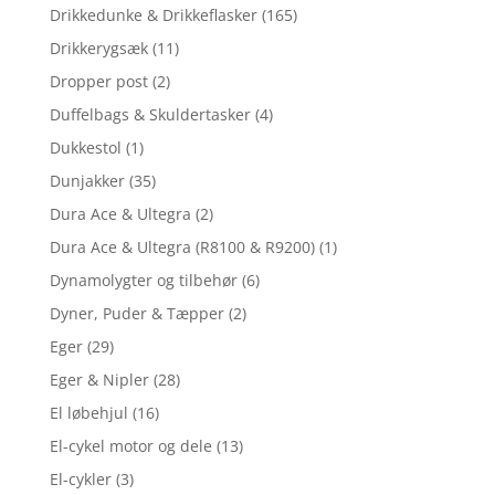
Drikkedunke & Drikkeflasker
(165)
Drikkerygsæk
(11)
Dropper post
(2)
Duffelbags & Skuldertasker
(4)
Dukkestol
(1)
Dunjakker
(35)
Dura Ace & Ultegra
(2)
Dura Ace & Ultegra (R8100 & R9200)
(1)
Dynamolygter og tilbehør
(6)
Dyner, Puder & Tæpper
(2)
Eger
(29)
Eger & Nipler
(28)
El løbehjul
(16)
El-cykel motor og dele
(13)
El-cykler
(3)