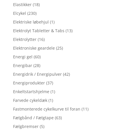
Elastikker
(18)
Elcykel
(230)
Elektriske løbehjul
(1)
Elektrolyt Tabletter & Tabs
(13)
Elektrolytter
(16)
Elektroniske geardele
(25)
Energi gel
(60)
Energibar
(28)
Energidrik / Energipulver
(42)
Energiprodukter
(37)
Enkeltstartshjelme
(1)
Farvede cykeldæk
(1)
Fastmonterede cykelkurve til foran
(11)
Fælgbånd / Fælgtape
(63)
Fælgbremser
(5)