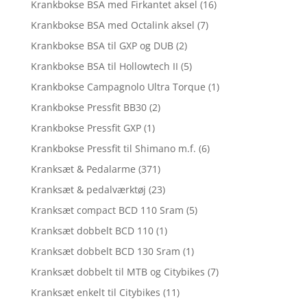
Krankbokse BSA med Firkantet aksel
(16)
Krankbokse BSA med Octalink aksel
(7)
Krankbokse BSA til GXP og DUB
(2)
Krankbokse BSA til Hollowtech II
(5)
Krankbokse Campagnolo Ultra Torque
(1)
Krankbokse Pressfit BB30
(2)
Krankbokse Pressfit GXP
(1)
Krankbokse Pressfit til Shimano m.f.
(6)
Kranksæt & Pedalarme
(371)
Kranksæt & pedalværktøj
(23)
Kranksæt compact BCD 110 Sram
(5)
Kranksæt dobbelt BCD 110
(1)
Kranksæt dobbelt BCD 130 Sram
(1)
Kranksæt dobbelt til MTB og Citybikes
(7)
Kranksæt enkelt til Citybikes
(11)