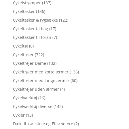
Cykelstrømper
(137)
Cykeltasker
(136)
Cykeltasker & rygsække
(122)
Cykeltasker til bag
(17)
Cykeltasker til foran
(7)
Cykeltøj
(8)
Cykeltrøjer
(722)
Cykeltrøjer Dame
(132)
Cykeltrøjer med korte ærmer
(136)
Cykeltrøjer med lange ærmer
(60)
Cykeltrøjer uden ærmer
(4)
Cykelværktøj
(16)
Cykelværktøj diverse
(142)
Cykler
(13)
Dæk til kørestole og El-scootere
(2)