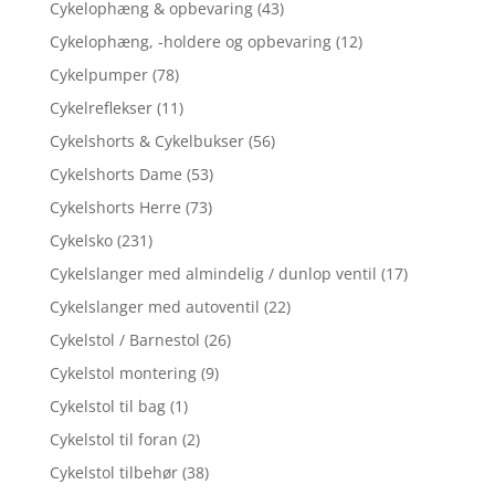
Cykelophæng & opbevaring
(43)
Cykelophæng, -holdere og opbevaring
(12)
Cykelpumper
(78)
Cykelreflekser
(11)
Cykelshorts & Cykelbukser
(56)
Cykelshorts Dame
(53)
Cykelshorts Herre
(73)
Cykelsko
(231)
Cykelslanger med almindelig / dunlop ventil
(17)
Cykelslanger med autoventil
(22)
Cykelstol / Barnestol
(26)
Cykelstol montering
(9)
Cykelstol til bag
(1)
Cykelstol til foran
(2)
Cykelstol tilbehør
(38)