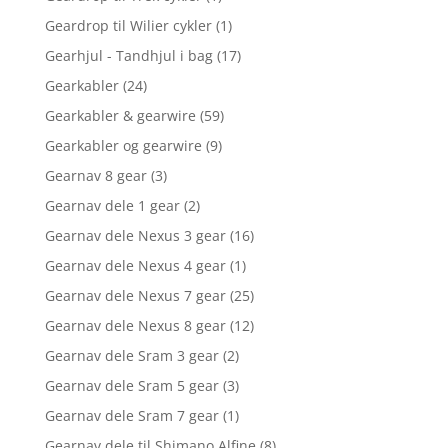
Geardrop til Wilier cykler
(1)
Gearhjul - Tandhjul i bag
(17)
Gearkabler
(24)
Gearkabler & gearwire
(59)
Gearkabler og gearwire
(9)
Gearnav 8 gear
(3)
Gearnav dele 1 gear
(2)
Gearnav dele Nexus 3 gear
(16)
Gearnav dele Nexus 4 gear
(1)
Gearnav dele Nexus 7 gear
(25)
Gearnav dele Nexus 8 gear
(12)
Gearnav dele Sram 3 gear
(2)
Gearnav dele Sram 5 gear
(3)
Gearnav dele Sram 7 gear
(1)
Gearnav dele til Shimano Alfine
(8)