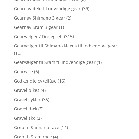
Gearnav dele til udvendige gear
(39)
Gearnav Shimano 3 gear
(2)
Gearnav Sram 3 gear
(1)
Gearvælger / Drejegreb
(315)
Gearvælger til Shimano Nexus til indvendige gear
(10)
Gearvælger til Sram til indvendige gear
(1)
Gearwire
(6)
Godkendte cykellåse
(16)
Gravel bikes
(4)
Gravel cykler
(35)
Gravel dæk
(5)
Gravel sko
(2)
Greb til Shimano race
(14)
Greb til Sram race
(4)