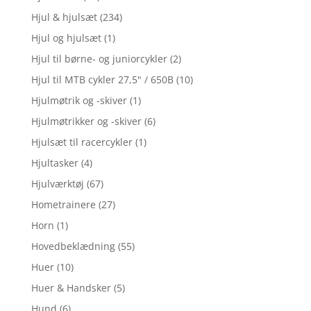
Hjul & hjulsæt
(234)
Hjul og hjulsæt
(1)
Hjul til børne- og juniorcykler
(2)
Hjul til MTB cykler 27,5" / 650B
(10)
Hjulmøtrik og -skiver
(1)
Hjulmøtrikker og -skiver
(6)
Hjulsæt til racercykler
(1)
Hjultasker
(4)
Hjulværktøj
(67)
Hometrainere
(27)
Horn
(1)
Hovedbeklædning
(55)
Huer
(10)
Huer & Handsker
(5)
Hund
(6)