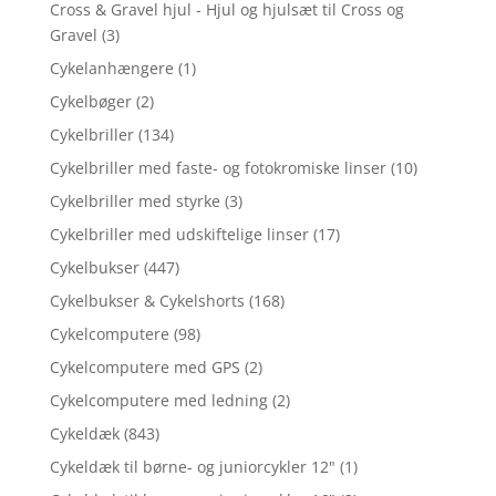
Cross & Gravel hjul - Hjul og hjulsæt til Cross og
Gravel
(3)
Cykelanhængere
(1)
Cykelbøger
(2)
Cykelbriller
(134)
Cykelbriller med faste- og fotokromiske linser
(10)
Cykelbriller med styrke
(3)
Cykelbriller med udskiftelige linser
(17)
Cykelbukser
(447)
Cykelbukser & Cykelshorts
(168)
Cykelcomputere
(98)
Cykelcomputere med GPS
(2)
Cykelcomputere med ledning
(2)
Cykeldæk
(843)
Cykeldæk til børne- og juniorcykler 12"
(1)