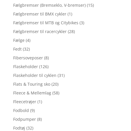
Fælgbremser (Bremseklo, V-bremser)
(15)
Fælgbremser til BMX cykler
(1)
Fælgbremser til MTB og Citybikes
(3)
Fælgbremser til racercykler
(28)
Fælge
(4)
Fedt
(32)
Fibersoveposer
(8)
Flaskeholder
(126)
Flaskeholder til cyklen
(31)
Flats & Touring sko
(20)
Fleece & Mellemlag
(58)
Fleecetrøjer
(1)
Fodbold
(9)
Fodpumper
(8)
Fodtøj
(32)