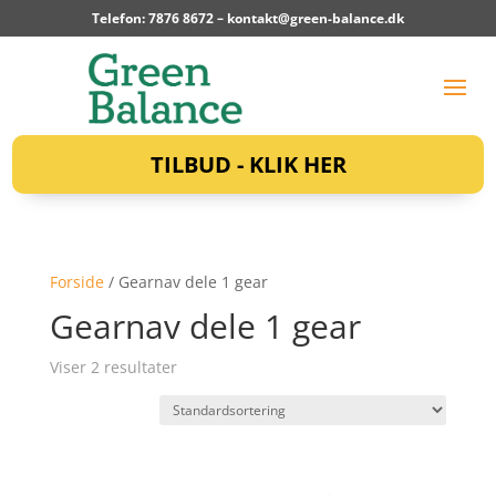
Telefon: 7876 8672 –
kontakt@green-balance.dk
TILBUD - KLIK HER
Forside
/ Gearnav dele 1 gear
Gearnav dele 1 gear
Viser 2 resultater