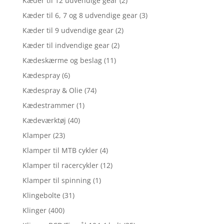
Kæder til 12 udvendige gear
(2)
Kæder til 6, 7 og 8 udvendige gear
(3)
Kæder til 9 udvendige gear
(2)
Kæder til indvendige gear
(2)
Kædeskærme og beslag
(11)
Kædespray
(6)
Kædespray & Olie
(74)
Kædestrammer
(1)
Kædeværktøj
(40)
Klamper
(23)
Klamper til MTB cykler
(4)
Klamper til racercykler
(12)
Klamper til spinning
(1)
Klingebolte
(31)
Klinger
(400)