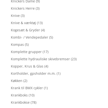
Knickers Dame
(9)
Knickers Herre
(3)
Knive
(3)
Knive & værktøj
(13)
Kogesæt & Gryder
(4)
Kombi- / Vendepedaler
(5)
Kompas
(5)
Komplette grupper
(17)
Komplette hydrauliske skivebremser
(23)
Kopper, Krus & Glas
(4)
Kortholder, gpsholder m.m.
(1)
Køkken
(2)
Krank til BMX cykler
(1)
Krankboks
(10)
Krankbokse
(78)