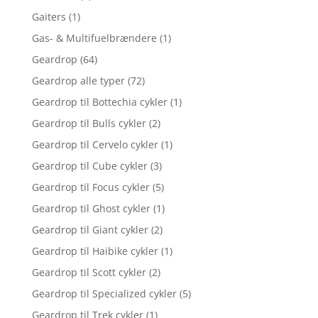
Gaiters
(1)
Gas- & Multifuelbrændere
(1)
Geardrop
(64)
Geardrop alle typer
(72)
Geardrop til Bottechia cykler
(1)
Geardrop til Bulls cykler
(2)
Geardrop til Cervelo cykler
(1)
Geardrop til Cube cykler
(3)
Geardrop til Focus cykler
(5)
Geardrop til Ghost cykler
(1)
Geardrop til Giant cykler
(2)
Geardrop til Haibike cykler
(1)
Geardrop til Scott cykler
(2)
Geardrop til Specialized cykler
(5)
Geardrop til Trek cykler
(1)