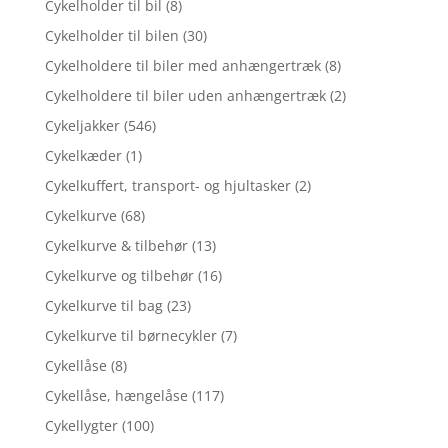
Cykelholder til bil
(8)
Cykelholder til bilen
(30)
Cykelholdere til biler med anhængertræk
(8)
Cykelholdere til biler uden anhængertræk
(2)
Cykeljakker
(546)
Cykelkæder
(1)
Cykelkuffert, transport- og hjultasker
(2)
Cykelkurve
(68)
Cykelkurve & tilbehør
(13)
Cykelkurve og tilbehør
(16)
Cykelkurve til bag
(23)
Cykelkurve til børnecykler
(7)
Cykellåse
(8)
Cykellåse, hængelåse
(117)
Cykellygter
(100)