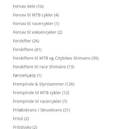
Fornav dele
(16)
Fornav til MTB cykler
(4)
Fornav til racercykler
(1)
Fornav til voksencykler
(2)
Forskifter
(26)
Forskiftere
(41)
Forskiftere til MTB og Citybikes Shimano
(30)
Forskiftere til race Shimano
(13)
Førstehjælp
(1)
Frempinde & Styrstammer
(126)
Frempinde til MTB cykler
(12)
Frempinde til racercykler
(7)
Friløbskrans / Skruekrans
(31)
Fritid
(2)
Fritidssko
(2)