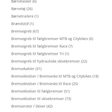
Børnetasker
(6)
Børnetøj
(26)
Børnetrailere
(1)
Brændstof
(1)
Bremsegreb
(67)
Bremsegreb til fælgbremser MTB og Citybikes
(6)
Bremsegreb til fælgbremser Race
(7)
Bremsegreb til fælgbremser Tri
(1)
Bremsegreb til hydrauliske skivebremser
(22)
Bremsekabler
(31)
Bremseklodser / Bremsesko til MTB og Citybikes
(18)
Bremseklodser / Bremsesko til Race
(25)
Bremseklodser til fælgbremser
(51)
Bremseklodser til skivebremser
(73)
Bremserotor / Skiver
(42)