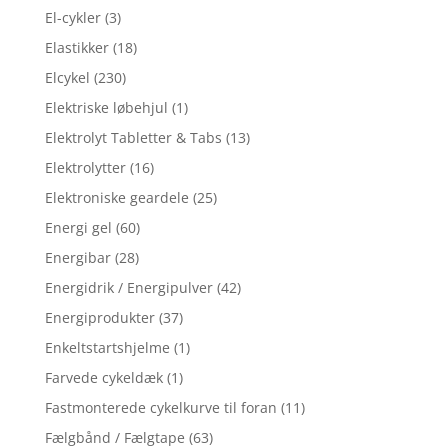
El-cykler
(3)
Elastikker
(18)
Elcykel
(230)
Elektriske løbehjul
(1)
Elektrolyt Tabletter & Tabs
(13)
Elektrolytter
(16)
Elektroniske geardele
(25)
Energi gel
(60)
Energibar
(28)
Energidrik / Energipulver
(42)
Energiprodukter
(37)
Enkeltstartshjelme
(1)
Farvede cykeldæk
(1)
Fastmonterede cykelkurve til foran
(11)
Fælgbånd / Fælgtape
(63)