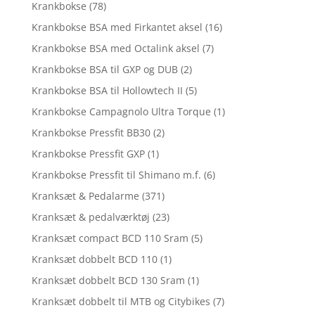
Krankbokse
(78)
Krankbokse BSA med Firkantet aksel
(16)
Krankbokse BSA med Octalink aksel
(7)
Krankbokse BSA til GXP og DUB
(2)
Krankbokse BSA til Hollowtech II
(5)
Krankbokse Campagnolo Ultra Torque
(1)
Krankbokse Pressfit BB30
(2)
Krankbokse Pressfit GXP
(1)
Krankbokse Pressfit til Shimano m.f.
(6)
Kranksæt & Pedalarme
(371)
Kranksæt & pedalværktøj
(23)
Kranksæt compact BCD 110 Sram
(5)
Kranksæt dobbelt BCD 110
(1)
Kranksæt dobbelt BCD 130 Sram
(1)
Kranksæt dobbelt til MTB og Citybikes
(7)