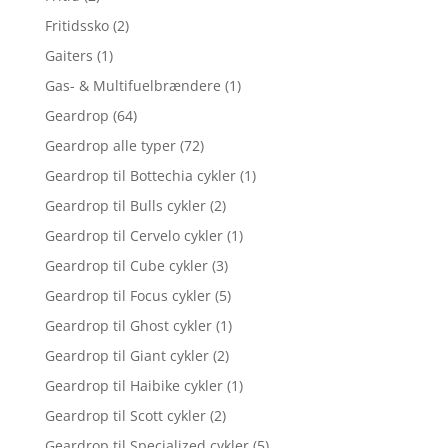
Fritidssko
(2)
Gaiters
(1)
Gas- & Multifuelbrændere
(1)
Geardrop
(64)
Geardrop alle typer
(72)
Geardrop til Bottechia cykler
(1)
Geardrop til Bulls cykler
(2)
Geardrop til Cervelo cykler
(1)
Geardrop til Cube cykler
(3)
Geardrop til Focus cykler
(5)
Geardrop til Ghost cykler
(1)
Geardrop til Giant cykler
(2)
Geardrop til Haibike cykler
(1)
Geardrop til Scott cykler
(2)
Geardrop til Specialized cykler
(5)