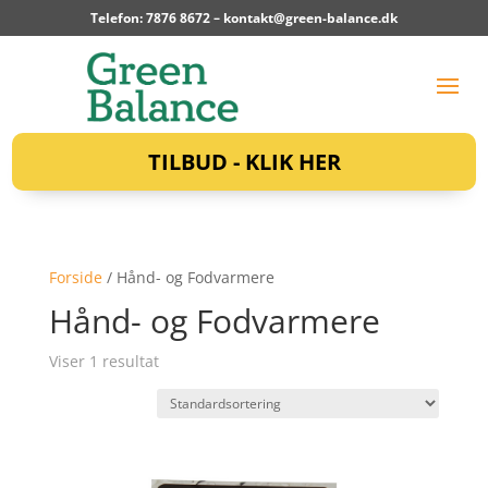
Telefon: 7876 8672 –
kontakt@green-balance.dk
TILBUD - KLIK HER
Forside
/ Hånd- og Fodvarmere
Hånd- og Fodvarmere
Viser 1 resultat