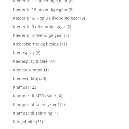
Kæder til 11 udvendige gear
(6)
Kæder til 12 udvendige gear
(2)
Kæder til 6, 7 og 8 udvendige gear
(3)
Kæder til 9 udvendige gear
(2)
Kæder til indvendige gear
(2)
Kædeskærme og beslag
(11)
Kædespray
(6)
Kædespray & Olie
(74)
Kædestrammer
(1)
Kædeværktøj
(40)
Klamper
(23)
Klamper til MTB cykler
(4)
Klamper til racercykler
(12)
Klamper til spinning
(1)
Klingebolte
(31)