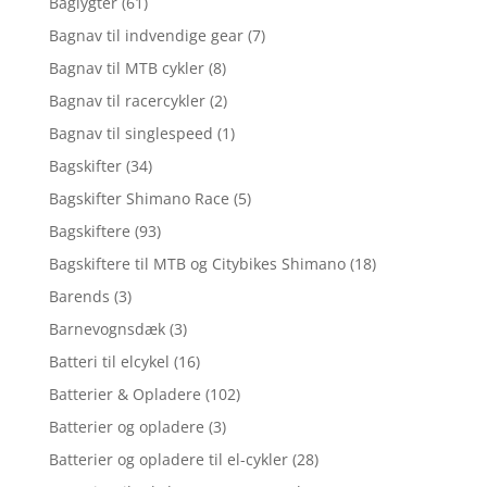
Baglygter
(61)
Bagnav til indvendige gear
(7)
Bagnav til MTB cykler
(8)
Bagnav til racercykler
(2)
Bagnav til singlespeed
(1)
Bagskifter
(34)
Bagskifter Shimano Race
(5)
Bagskiftere
(93)
Bagskiftere til MTB og Citybikes Shimano
(18)
Barends
(3)
Barnevognsdæk
(3)
Batteri til elcykel
(16)
Batterier & Opladere
(102)
Batterier og opladere
(3)
Batterier og opladere til el-cykler
(28)