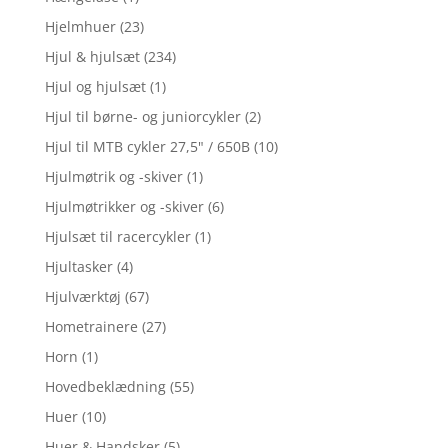
Hjelmhuer
(23)
Hjul & hjulsæt
(234)
Hjul og hjulsæt
(1)
Hjul til børne- og juniorcykler
(2)
Hjul til MTB cykler 27,5" / 650B
(10)
Hjulmøtrik og -skiver
(1)
Hjulmøtrikker og -skiver
(6)
Hjulsæt til racercykler
(1)
Hjultasker
(4)
Hjulværktøj
(67)
Hometrainere
(27)
Horn
(1)
Hovedbeklædning
(55)
Huer
(10)
Huer & Handsker
(5)