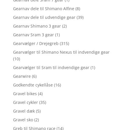
Gearnav dele til Shimano Alfine
(8)
Gearnav dele til udvendige gear
(39)
Gearnav Shimano 3 gear
(2)
Gearnav Sram 3 gear
(1)
Gearvælger / Drejegreb
(315)
Gearvælger til Shimano Nexus til indvendige gear
(10)
Gearvælger til Sram til indvendige gear
(1)
Gearwire
(6)
Godkendte cykellåse
(16)
Gravel bikes
(4)
Gravel cykler
(35)
Gravel dæk
(5)
Gravel sko
(2)
Greb til Shimano race
(14)