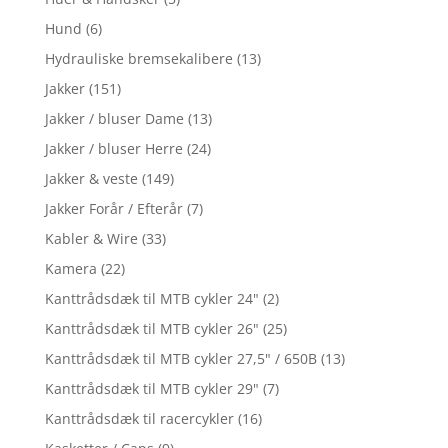
Hund
(6)
Hydrauliske bremsekalibere
(13)
Jakker
(151)
Jakker / bluser Dame
(13)
Jakker / bluser Herre
(24)
Jakker & veste
(149)
Jakker Forår / Efterår
(7)
Kabler & Wire
(33)
Kamera
(22)
Kanttrådsdæk til MTB cykler 24"
(2)
Kanttrådsdæk til MTB cykler 26"
(25)
Kanttrådsdæk til MTB cykler 27,5" / 650B
(13)
Kanttrådsdæk til MTB cykler 29"
(7)
Kanttrådsdæk til racercykler
(16)