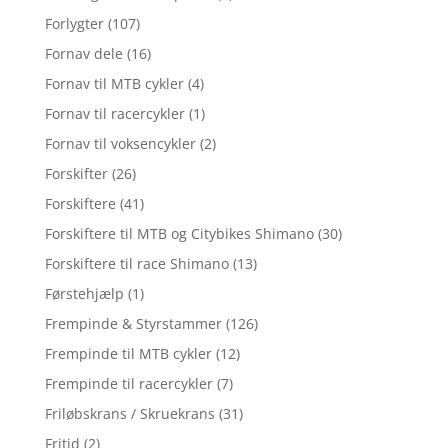
Forlygter
(107)
Fornav dele
(16)
Fornav til MTB cykler
(4)
Fornav til racercykler
(1)
Fornav til voksencykler
(2)
Forskifter
(26)
Forskiftere
(41)
Forskiftere til MTB og Citybikes Shimano
(30)
Forskiftere til race Shimano
(13)
Førstehjælp
(1)
Frempinde & Styrstammer
(126)
Frempinde til MTB cykler
(12)
Frempinde til racercykler
(7)
Friløbskrans / Skruekrans
(31)
Fritid
(2)