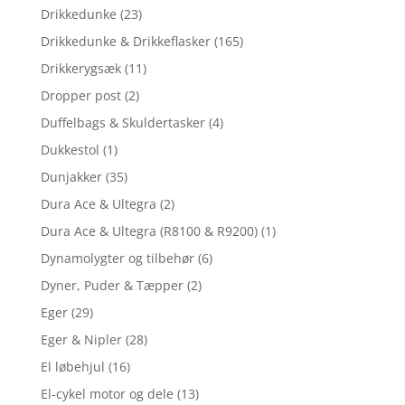
Drikkedunke
(23)
Drikkedunke & Drikkeflasker
(165)
Drikkerygsæk
(11)
Dropper post
(2)
Duffelbags & Skuldertasker
(4)
Dukkestol
(1)
Dunjakker
(35)
Dura Ace & Ultegra
(2)
Dura Ace & Ultegra (R8100 & R9200)
(1)
Dynamolygter og tilbehør
(6)
Dyner, Puder & Tæpper
(2)
Eger
(29)
Eger & Nipler
(28)
El løbehjul
(16)
El-cykel motor og dele
(13)