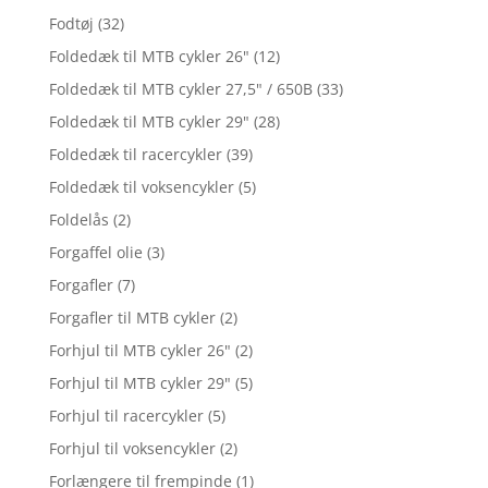
Fodtøj
(32)
Foldedæk til MTB cykler 26"
(12)
Foldedæk til MTB cykler 27,5" / 650B
(33)
Foldedæk til MTB cykler 29"
(28)
Foldedæk til racercykler
(39)
Foldedæk til voksencykler
(5)
Foldelås
(2)
Forgaffel olie
(3)
Forgafler
(7)
Forgafler til MTB cykler
(2)
Forhjul til MTB cykler 26"
(2)
Forhjul til MTB cykler 29"
(5)
Forhjul til racercykler
(5)
Forhjul til voksencykler
(2)
Forlængere til frempinde
(1)