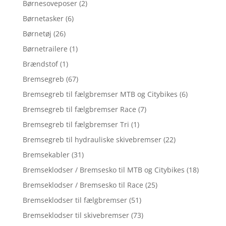
Børnesoveposer
(2)
Børnetasker
(6)
Børnetøj
(26)
Børnetrailere
(1)
Brændstof
(1)
Bremsegreb
(67)
Bremsegreb til fælgbremser MTB og Citybikes
(6)
Bremsegreb til fælgbremser Race
(7)
Bremsegreb til fælgbremser Tri
(1)
Bremsegreb til hydrauliske skivebremser
(22)
Bremsekabler
(31)
Bremseklodser / Bremsesko til MTB og Citybikes
(18)
Bremseklodser / Bremsesko til Race
(25)
Bremseklodser til fælgbremser
(51)
Bremseklodser til skivebremser
(73)