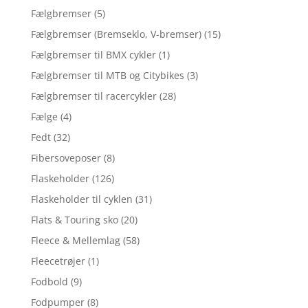
Fælgbremser
(5)
Fælgbremser (Bremseklo, V-bremser)
(15)
Fælgbremser til BMX cykler
(1)
Fælgbremser til MTB og Citybikes
(3)
Fælgbremser til racercykler
(28)
Fælge
(4)
Fedt
(32)
Fibersoveposer
(8)
Flaskeholder
(126)
Flaskeholder til cyklen
(31)
Flats & Touring sko
(20)
Fleece & Mellemlag
(58)
Fleecetrøjer
(1)
Fodbold
(9)
Fodpumper
(8)