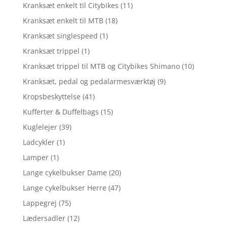
Kranksæt enkelt til Citybikes
(11)
Kranksæt enkelt til MTB
(18)
Kranksæt singlespeed
(1)
Kranksæt trippel
(1)
Kranksæt trippel til MTB og Citybikes Shimano
(10)
Kranksæt, pedal og pedalarmesværktøj
(9)
Kropsbeskyttelse
(41)
Kufferter & Duffelbags
(15)
Kuglelejer
(39)
Ladcykler
(1)
Lamper
(1)
Lange cykelbukser Dame
(20)
Lange cykelbukser Herre
(47)
Lappegrej
(75)
Lædersadler
(12)