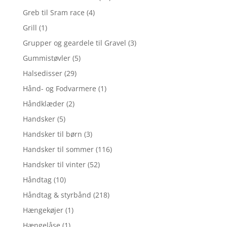
Greb til Sram race
(4)
Grill
(1)
Grupper og geardele til Gravel
(3)
Gummistøvler
(5)
Halsedisser
(29)
Hånd- og Fodvarmere
(1)
Håndklæder
(2)
Handsker
(5)
Handsker til børn
(3)
Handsker til sommer
(116)
Handsker til vinter
(52)
Håndtag
(10)
Håndtag & styrbånd
(218)
Hængekøjer
(1)
Hængelåse
(1)