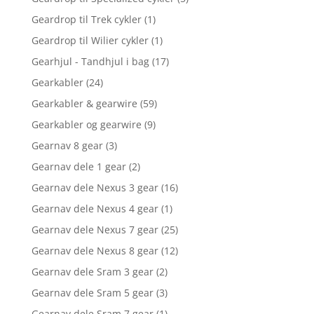
Geardrop til Trek cykler
(1)
Geardrop til Wilier cykler
(1)
Gearhjul - Tandhjul i bag
(17)
Gearkabler
(24)
Gearkabler & gearwire
(59)
Gearkabler og gearwire
(9)
Gearnav 8 gear
(3)
Gearnav dele 1 gear
(2)
Gearnav dele Nexus 3 gear
(16)
Gearnav dele Nexus 4 gear
(1)
Gearnav dele Nexus 7 gear
(25)
Gearnav dele Nexus 8 gear
(12)
Gearnav dele Sram 3 gear
(2)
Gearnav dele Sram 5 gear
(3)
Gearnav dele Sram 7 gear
(1)