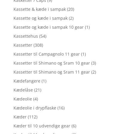
Kasketter / Caps
(9)
Kassette & kæde i sampak
(20)
Kassette og kæde i sampak
(2)
Kassette og kæde i sampak 10 gear
(1)
Kassettehus
(54)
Kassetter
(308)
Kassetter til Campagnolo 11 gear
(1)
Kassetter til Shimano og Sram 10 gear
(3)
Kassetter til Shimano og Sram 11 gear
(2)
Kædefangere
(1)
Kædelåse
(21)
Kædeolie
(4)
Kædeolie i drypflaske
(16)
Kæder
(112)
Kæder til 10 udvendige gear
(6)