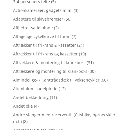
3-4 personers telte
(5)
Actionkameraer, gadgets m.m.
(3)
Adaptere til skivebremser
(56)
Affjedret sadelpinde
(2)
Aftagelige cykelkurve til foran
(7)
Aftrækker til frikrans & kassetter
(21)
Aftrækker til frikrans og kassetter
(19)
Aftrækkere & montering til krankboks
(31)
Aftrækkere og montering til krankboks
(30)
Almindelige- / Kanttrådsdæk til voksencykler
(60)
Aluminium sadelpinde
(12)
Andet beklædning
(11)
Andet olie
(4)
Andre slanger med racerventil (Citybike, børnecykler
m.f.)
(8)