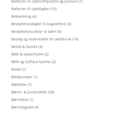
Batterier til cykelcomputere og pulsure
(1)
Batterier til cykellygter
(16)
Beklædning
(4)
Beskyttelsesbøjler til bagskiftere
(2)
Beskyttelsesudstyr til børn
(6)
Beslag og reservedele til cykelkurve
(14)
Bestik & Sporks
(3)
BMX & skaterhjelm
(2)
BMX og Fullface hjelme
(2)
Bolde
(1)
Boldpumper
(1)
Bøjlelåse
(7)
Børne- & juniorcykler
(58)
Børnelåse
(1)
Børnerygsæk
(4)