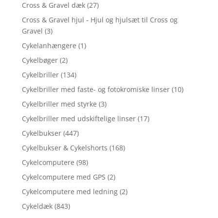
Cross & Gravel dæk
(27)
Cross & Gravel hjul - Hjul og hjulsæt til Cross og
Gravel
(3)
Cykelanhængere
(1)
Cykelbøger
(2)
Cykelbriller
(134)
Cykelbriller med faste- og fotokromiske linser
(10)
Cykelbriller med styrke
(3)
Cykelbriller med udskiftelige linser
(17)
Cykelbukser
(447)
Cykelbukser & Cykelshorts
(168)
Cykelcomputere
(98)
Cykelcomputere med GPS
(2)
Cykelcomputere med ledning
(2)
Cykeldæk
(843)