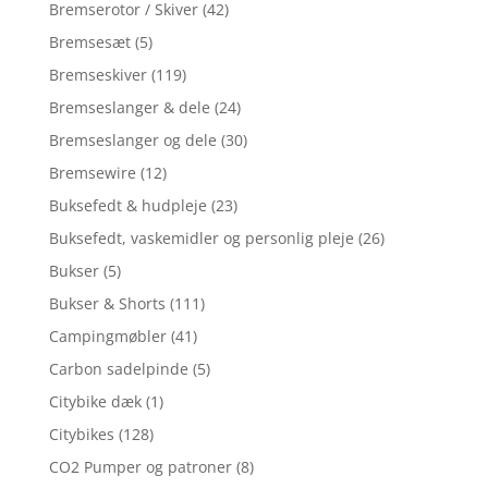
Bremserotor / Skiver
(42)
Bremsesæt
(5)
Bremseskiver
(119)
Bremseslanger & dele
(24)
Bremseslanger og dele
(30)
Bremsewire
(12)
Buksefedt & hudpleje
(23)
Buksefedt, vaskemidler og personlig pleje
(26)
Bukser
(5)
Bukser & Shorts
(111)
Campingmøbler
(41)
Carbon sadelpinde
(5)
Citybike dæk
(1)
Citybikes
(128)
CO2 Pumper og patroner
(8)