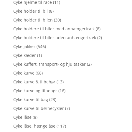
Cykelhjelme til race
(11)
Cykelholder til bil
(8)
Cykelholder til bilen
(30)
Cykelholdere til biler med anhængertræk
(8)
Cykelholdere til biler uden anhængertræk
(2)
Cykeljakker
(546)
Cykelkæder
(1)
Cykelkuffert, transport- og hjultasker
(2)
Cykelkurve
(68)
Cykelkurve & tilbehør
(13)
Cykelkurve og tilbehør
(16)
Cykelkurve til bag
(23)
Cykelkurve til børnecykler
(7)
Cykellåse
(8)
Cykellåse, hængelåse
(117)