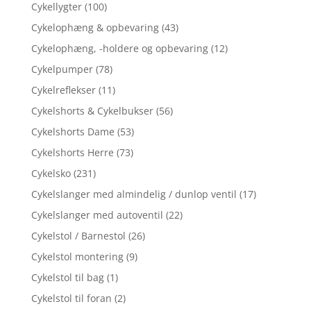
Cykellygter
(100)
Cykelophæng & opbevaring
(43)
Cykelophæng, -holdere og opbevaring
(12)
Cykelpumper
(78)
Cykelreflekser
(11)
Cykelshorts & Cykelbukser
(56)
Cykelshorts Dame
(53)
Cykelshorts Herre
(73)
Cykelsko
(231)
Cykelslanger med almindelig / dunlop ventil
(17)
Cykelslanger med autoventil
(22)
Cykelstol / Barnestol
(26)
Cykelstol montering
(9)
Cykelstol til bag
(1)
Cykelstol til foran
(2)