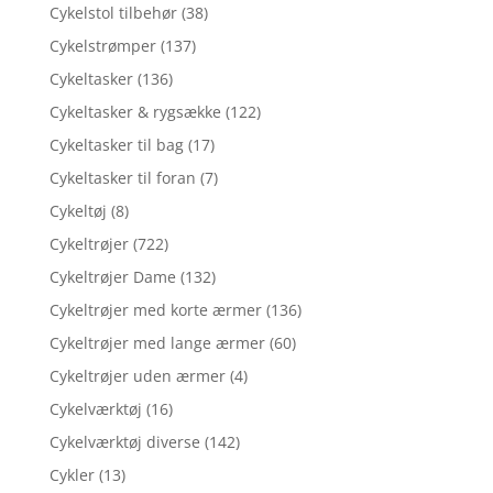
Cykelstol tilbehør
(38)
Cykelstrømper
(137)
Cykeltasker
(136)
Cykeltasker & rygsække
(122)
Cykeltasker til bag
(17)
Cykeltasker til foran
(7)
Cykeltøj
(8)
Cykeltrøjer
(722)
Cykeltrøjer Dame
(132)
Cykeltrøjer med korte ærmer
(136)
Cykeltrøjer med lange ærmer
(60)
Cykeltrøjer uden ærmer
(4)
Cykelværktøj
(16)
Cykelværktøj diverse
(142)
Cykler
(13)