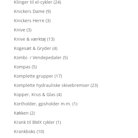
Klinger til el-cykler
(24)
Knickers Dame
(9)
Knickers Herre
(3)
Knive
(3)
Knive & værktøj
(13)
Kogesæt & Gryder
(4)
Kombi- / Vendepedaler
(5)
Kompas
(5)
Komplette grupper
(17)
Komplette hydrauliske skivebremser
(23)
Kopper, Krus & Glas
(4)
Kortholder, gpsholder m.m.
(1)
Køkken
(2)
Krank til BMX cykler
(1)
Krankboks
(10)