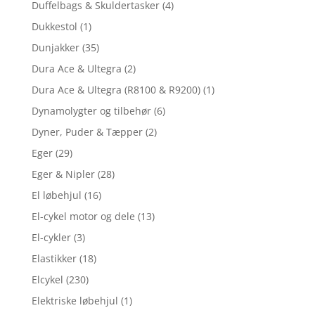
Duffelbags & Skuldertasker
(4)
Dukkestol
(1)
Dunjakker
(35)
Dura Ace & Ultegra
(2)
Dura Ace & Ultegra (R8100 & R9200)
(1)
Dynamolygter og tilbehør
(6)
Dyner, Puder & Tæpper
(2)
Eger
(29)
Eger & Nipler
(28)
El løbehjul
(16)
El-cykel motor og dele
(13)
El-cykler
(3)
Elastikker
(18)
Elcykel
(230)
Elektriske løbehjul
(1)