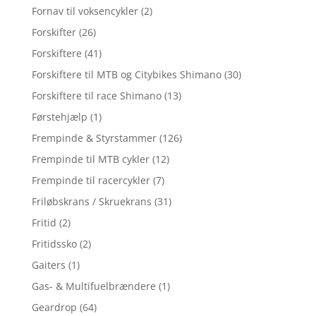
Fornav til voksencykler
(2)
Forskifter
(26)
Forskiftere
(41)
Forskiftere til MTB og Citybikes Shimano
(30)
Forskiftere til race Shimano
(13)
Førstehjælp
(1)
Frempinde & Styrstammer
(126)
Frempinde til MTB cykler
(12)
Frempinde til racercykler
(7)
Friløbskrans / Skruekrans
(31)
Fritid
(2)
Fritidssko
(2)
Gaiters
(1)
Gas- & Multifuelbrændere
(1)
Geardrop
(64)