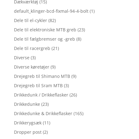
Dækværktøj
(15)
default_klinger-bcd-fixmal-94-4-bolt
(1)
Dele til el-cykler
(82)
Dele til elektroniske MTB greb
(23)
Dele til fælgbremser og -greb
(8)
Dele til racergreb
(21)
Diverse
(3)
Diverse køretøjer
(9)
Drejegreb til Shimano MTB
(9)
Drejegreb til Sram MTB
(3)
Drikkedunk / Drikkeflasker
(26)
Drikkedunke
(23)
Drikkedunke & Drikkeflasker
(165)
Drikkerygsæk
(11)
Dropper post
(2)