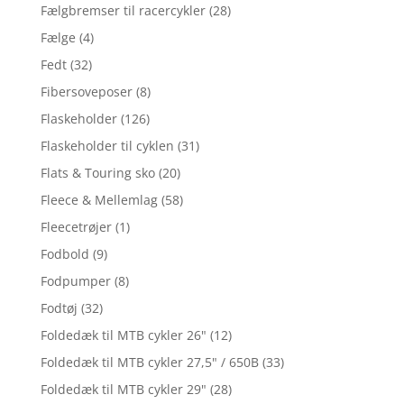
Fælgbremser til racercykler
(28)
Fælge
(4)
Fedt
(32)
Fibersoveposer
(8)
Flaskeholder
(126)
Flaskeholder til cyklen
(31)
Flats & Touring sko
(20)
Fleece & Mellemlag
(58)
Fleecetrøjer
(1)
Fodbold
(9)
Fodpumper
(8)
Fodtøj
(32)
Foldedæk til MTB cykler 26"
(12)
Foldedæk til MTB cykler 27,5" / 650B
(33)
Foldedæk til MTB cykler 29"
(28)