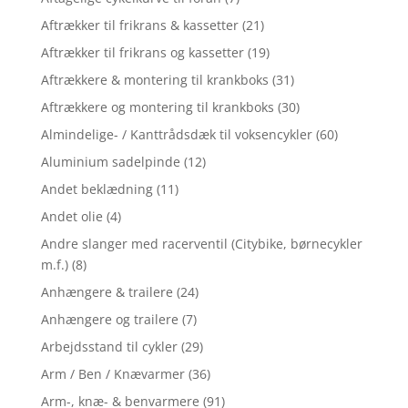
Aftrækker til frikrans & kassetter
(21)
Aftrækker til frikrans og kassetter
(19)
Aftrækkere & montering til krankboks
(31)
Aftrækkere og montering til krankboks
(30)
Almindelige- / Kanttrådsdæk til voksencykler
(60)
Aluminium sadelpinde
(12)
Andet beklædning
(11)
Andet olie
(4)
Andre slanger med racerventil (Citybike, børnecykler
m.f.)
(8)
Anhængere & trailere
(24)
Anhængere og trailere
(7)
Arbejdsstand til cykler
(29)
Arm / Ben / Knævarmer
(36)
Arm-, knæ- & benvarmere
(91)