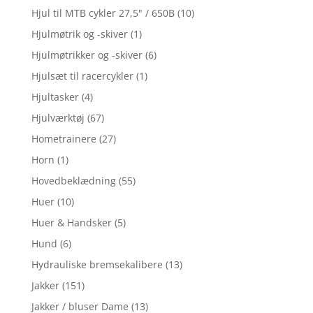
Hjul til MTB cykler 27,5" / 650B
(10)
Hjulmøtrik og -skiver
(1)
Hjulmøtrikker og -skiver
(6)
Hjulsæt til racercykler
(1)
Hjultasker
(4)
Hjulværktøj
(67)
Hometrainere
(27)
Horn
(1)
Hovedbeklædning
(55)
Huer
(10)
Huer & Handsker
(5)
Hund
(6)
Hydrauliske bremsekalibere
(13)
Jakker
(151)
Jakker / bluser Dame
(13)