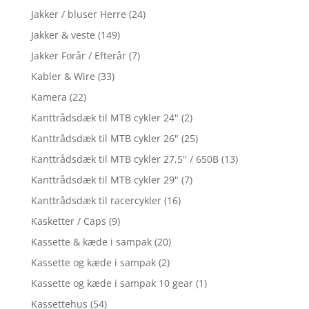
Jakker / bluser Herre
(24)
Jakker & veste
(149)
Jakker Forår / Efterår
(7)
Kabler & Wire
(33)
Kamera
(22)
Kanttrådsdæk til MTB cykler 24"
(2)
Kanttrådsdæk til MTB cykler 26"
(25)
Kanttrådsdæk til MTB cykler 27,5" / 650B
(13)
Kanttrådsdæk til MTB cykler 29"
(7)
Kanttrådsdæk til racercykler
(16)
Kasketter / Caps
(9)
Kassette & kæde i sampak
(20)
Kassette og kæde i sampak
(2)
Kassette og kæde i sampak 10 gear
(1)
Kassettehus
(54)