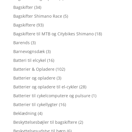
Bagskifter
(34)
Bagskifter Shimano Race
(5)
Bagskiftere
(93)
Bagskiftere til MTB og Citybikes Shimano
(18)
Barends
(3)
Barnevognsdæk
(3)
Batteri til elcykel
(16)
Batterier & Opladere
(102)
Batterier og opladere
(3)
Batterier og opladere til el-cykler
(28)
Batterier til cykelcomputere og pulsure
(1)
Batterier til cykellygter
(16)
Beklædning
(4)
Beskyttelsesbøjler til bagskiftere
(2)
Beskyttelsesudstyr til børn
(6)