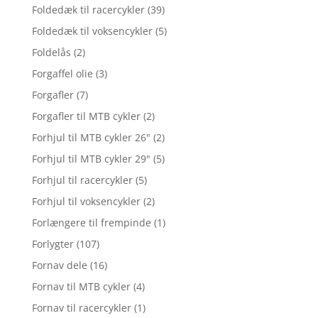
Foldedæk til racercykler
(39)
Foldedæk til voksencykler
(5)
Foldelås
(2)
Forgaffel olie
(3)
Forgafler
(7)
Forgafler til MTB cykler
(2)
Forhjul til MTB cykler 26"
(2)
Forhjul til MTB cykler 29"
(5)
Forhjul til racercykler
(5)
Forhjul til voksencykler
(2)
Forlængere til frempinde
(1)
Forlygter
(107)
Fornav dele
(16)
Fornav til MTB cykler
(4)
Fornav til racercykler
(1)