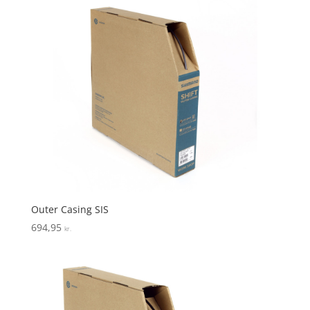
Outer Casing SIS
694,95
kr.