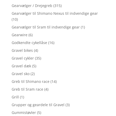
Gearvælger / Drejegreb
(315)
Gearvælger til Shimano Nexus til indvendige gear
(10)
Gearvælger til Sram til indvendige gear
(1)
Gearwire
(6)
Godkendte cykellåse
(16)
Gravel bikes
(4)
Gravel cykler
(35)
Gravel dæk
(5)
Gravel sko
(2)
Greb til Shimano race
(14)
Greb til Sram race
(4)
Grill
(1)
Grupper og geardele til Gravel
(3)
Gummistøvler
(5)