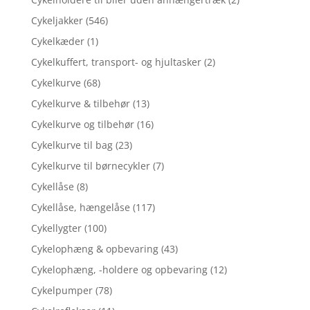
Cykeljakker
(546)
Cykelkæder
(1)
Cykelkuffert, transport- og hjultasker
(2)
Cykelkurve
(68)
Cykelkurve & tilbehør
(13)
Cykelkurve og tilbehør
(16)
Cykelkurve til bag
(23)
Cykelkurve til børnecykler
(7)
Cykellåse
(8)
Cykellåse, hængelåse
(117)
Cykellygter
(100)
Cykelophæng & opbevaring
(43)
Cykelophæng, -holdere og opbevaring
(12)
Cykelpumper
(78)