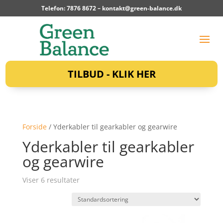
Telefon: 7876 8672 –
kontakt@green-balance.dk
TILBUD - KLIK HER
Forside
/ Yderkabler til gearkabler og gearwire
Yderkabler til gearkabler
og gearwire
Viser 6 resultater