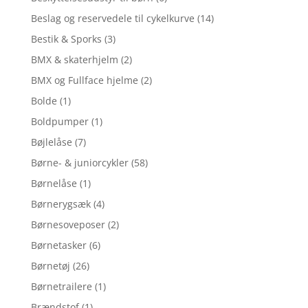
Beslag og reservedele til cykelkurve
(14)
Bestik & Sporks
(3)
BMX & skaterhjelm
(2)
BMX og Fullface hjelme
(2)
Bolde
(1)
Boldpumper
(1)
Bøjlelåse
(7)
Børne- & juniorcykler
(58)
Børnelåse
(1)
Børnerygsæk
(4)
Børnesoveposer
(2)
Børnetasker
(6)
Børnetøj
(26)
Børnetrailere
(1)
Brændstof
(1)