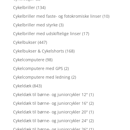
Cykelbriller
(134)
Cykelbriller med faste- og fotokromiske linser
(10)
Cykelbriller med styrke
(3)
Cykelbriller med udskiftelige linser
(17)
Cykelbukser
(447)
Cykelbukser & Cykelshorts
(168)
Cykelcomputere
(98)
Cykelcomputere med GPS
(2)
Cykelcomputere med ledning
(2)
Cykeldæk
(843)
Cykeldæk til børne- og juniorcykler 12"
(1)
Cykeldæk til børne- og juniorcykler 16"
(2)
Cykeldæk til børne- og juniorcykler 20"
(1)
Cykeldæk til børne- og juniorcykler 24"
(2)
Cykeldæk til børne- og juniorcykler 26"
(1)