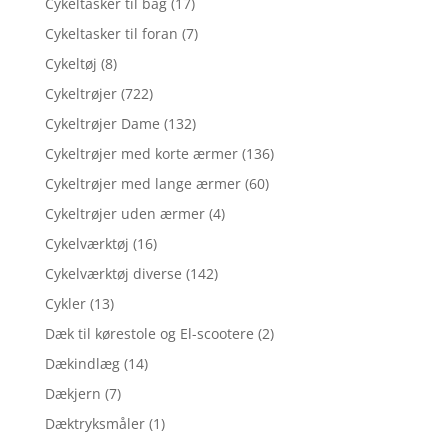
Cykeltasker til bag
(17)
Cykeltasker til foran
(7)
Cykeltøj
(8)
Cykeltrøjer
(722)
Cykeltrøjer Dame
(132)
Cykeltrøjer med korte ærmer
(136)
Cykeltrøjer med lange ærmer
(60)
Cykeltrøjer uden ærmer
(4)
Cykelværktøj
(16)
Cykelværktøj diverse
(142)
Cykler
(13)
Dæk til kørestole og El-scootere
(2)
Dækindlæg
(14)
Dækjern
(7)
Dæktryksmåler
(1)