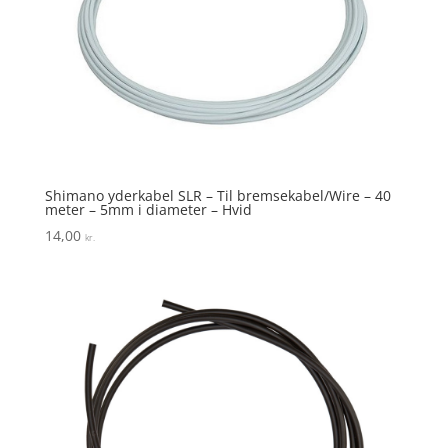
Shimano yderkabel SLR – Til bremsekabel/Wire – 40
meter – 5mm i diameter – Hvid
14,00
kr.