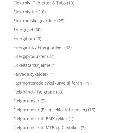
Elektrolyt Tabletter & Tabs
(13)
Elektrolytter
(16)
Elektroniske geardele
(25)
Energi gel
(60)
Energibar
(28)
Energidrik / Energipulver
(42)
Energiprodukter
(37)
Enkeltstartshjelme
(1)
Farvede cykeldæk
(1)
Fastmonterede cykelkurve til foran
(11)
Fælgbånd / Fælgtape
(63)
Fælgbremser
(5)
Fælgbremser (Bremseklo, V-bremser)
(15)
Fælgbremser til BMX cykler
(1)
Fælgbremser til MTB og Citybikes
(3)