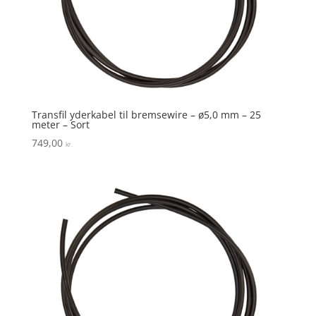
Transfil yderkabel til bremsewire – ø5,0 mm – 25
meter – Sort
749,00
kr.