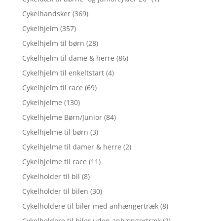
Cykelhandsker
(369)
Cykelhjelm
(357)
Cykelhjelm til børn
(28)
Cykelhjelm til dame & herre
(86)
Cykelhjelm til enkeltstart
(4)
Cykelhjelm til race
(69)
Cykelhjelme
(130)
Cykelhjelme Børn/Junior
(84)
Cykelhjelme til børn
(3)
Cykelhjelme til damer & herre
(2)
Cykelhjelme til race
(11)
Cykelholder til bil
(8)
Cykelholder til bilen
(30)
Cykelholdere til biler med anhængertræk
(8)
Cykelholdere til biler uden anhængertræk
(2)