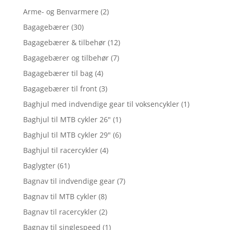
Arme- og Benvarmere
(2)
Bagagebærer
(30)
Bagagebærer & tilbehør
(12)
Bagagebærer og tilbehør
(7)
Bagagebærer til bag
(4)
Bagagebærer til front
(3)
Baghjul med indvendige gear til voksencykler
(1)
Baghjul til MTB cykler 26"
(1)
Baghjul til MTB cykler 29"
(6)
Baghjul til racercykler
(4)
Baglygter
(61)
Bagnav til indvendige gear
(7)
Bagnav til MTB cykler
(8)
Bagnav til racercykler
(2)
Bagnav til singlespeed
(1)