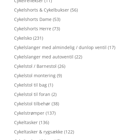
Cykelreflekser
(11)
Cykelshorts & Cykelbukser
(56)
Cykelshorts Dame
(53)
Cykelshorts Herre
(73)
Cykelsko
(231)
Cykelslanger med almindelig / dunlop ventil
(17)
Cykelslanger med autoventil
(22)
Cykelstol / Barnestol
(26)
Cykelstol montering
(9)
Cykelstol til bag
(1)
Cykelstol til foran
(2)
Cykelstol tilbehør
(38)
Cykelstrømper
(137)
Cykeltasker
(136)
Cykeltasker & rygsække
(122)