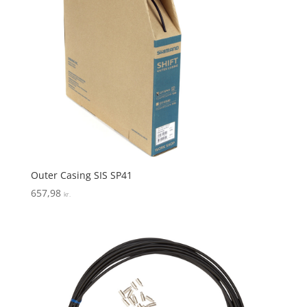
Outer Casing SIS SP41
657,98
kr.