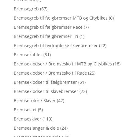
Bremsegreb
(67)
Bremsegreb til fælgbremser MTB og Citybikes
(6)
Bremsegreb til fælgbremser Race
(7)
Bremsegreb til fælgbremser Tri
(1)
Bremsegreb til hydrauliske skivebremser
(22)
Bremsekabler
(31)
Bremseklodser / Bremsesko til MTB og Citybikes
(18)
Bremseklodser / Bremsesko til Race
(25)
Bremseklodser til fælgbremser
(51)
Bremseklodser til skivebremser
(73)
Bremserotor / Skiver
(42)
Bremsesæt
(5)
Bremseskiver
(119)
Bremseslanger & dele
(24)