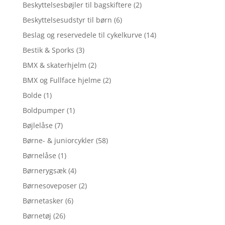
Beskyttelsesbøjler til bagskiftere
(2)
Beskyttelsesudstyr til børn
(6)
Beslag og reservedele til cykelkurve
(14)
Bestik & Sporks
(3)
BMX & skaterhjelm
(2)
BMX og Fullface hjelme
(2)
Bolde
(1)
Boldpumper
(1)
Bøjlelåse
(7)
Børne- & juniorcykler
(58)
Børnelåse
(1)
Børnerygsæk
(4)
Børnesoveposer
(2)
Børnetasker
(6)
Børnetøj
(26)