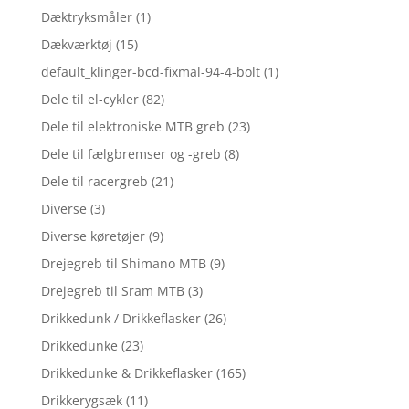
Dæktryksmåler
(1)
Dækværktøj
(15)
default_klinger-bcd-fixmal-94-4-bolt
(1)
Dele til el-cykler
(82)
Dele til elektroniske MTB greb
(23)
Dele til fælgbremser og -greb
(8)
Dele til racergreb
(21)
Diverse
(3)
Diverse køretøjer
(9)
Drejegreb til Shimano MTB
(9)
Drejegreb til Sram MTB
(3)
Drikkedunk / Drikkeflasker
(26)
Drikkedunke
(23)
Drikkedunke & Drikkeflasker
(165)
Drikkerygsæk
(11)