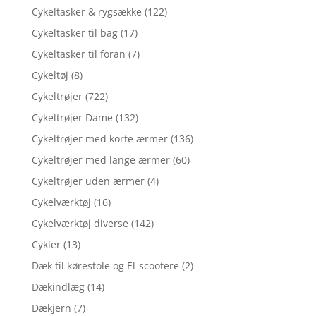
Cykeltasker & rygsække
(122)
Cykeltasker til bag
(17)
Cykeltasker til foran
(7)
Cykeltøj
(8)
Cykeltrøjer
(722)
Cykeltrøjer Dame
(132)
Cykeltrøjer med korte ærmer
(136)
Cykeltrøjer med lange ærmer
(60)
Cykeltrøjer uden ærmer
(4)
Cykelværktøj
(16)
Cykelværktøj diverse
(142)
Cykler
(13)
Dæk til kørestole og El-scootere
(2)
Dækindlæg
(14)
Dækjern
(7)