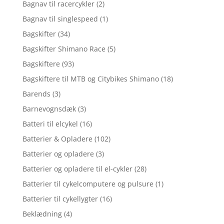
Bagnav til racercykler
(2)
Bagnav til singlespeed
(1)
Bagskifter
(34)
Bagskifter Shimano Race
(5)
Bagskiftere
(93)
Bagskiftere til MTB og Citybikes Shimano
(18)
Barends
(3)
Barnevognsdæk
(3)
Batteri til elcykel
(16)
Batterier & Opladere
(102)
Batterier og opladere
(3)
Batterier og opladere til el-cykler
(28)
Batterier til cykelcomputere og pulsure
(1)
Batterier til cykellygter
(16)
Beklædning
(4)