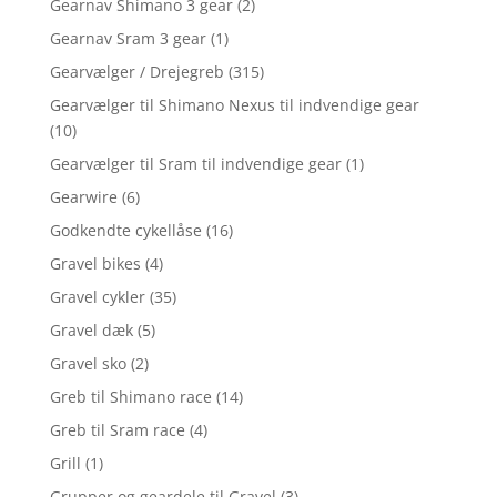
Gearnav Shimano 3 gear
(2)
Gearnav Sram 3 gear
(1)
Gearvælger / Drejegreb
(315)
Gearvælger til Shimano Nexus til indvendige gear
(10)
Gearvælger til Sram til indvendige gear
(1)
Gearwire
(6)
Godkendte cykellåse
(16)
Gravel bikes
(4)
Gravel cykler
(35)
Gravel dæk
(5)
Gravel sko
(2)
Greb til Shimano race
(14)
Greb til Sram race
(4)
Grill
(1)
Grupper og geardele til Gravel
(3)