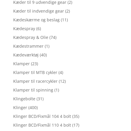
Kæder til 9 udvendige gear
(2)
Kæder til indvendige gear
(2)
Kædeskærme og beslag
(11)
Kædespray
(6)
Kædespray & Olie
(74)
Kædestrammer
(1)
Kædeværktøj
(40)
Klamper
(23)
Klamper til MTB cykler
(4)
Klamper til racercykler
(12)
Klamper til spinning
(1)
Klingebolte
(31)
Klinger
(400)
Klinger BCD/Fixmål 104 4 bolt
(35)
Klinger BCD/Fixmål 110 4 bolt
(17)