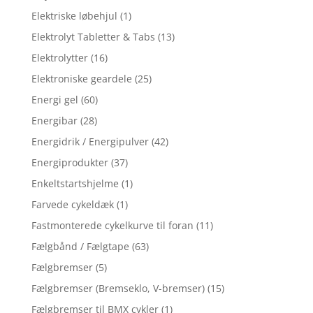
Elektriske løbehjul
(1)
Elektrolyt Tabletter & Tabs
(13)
Elektrolytter
(16)
Elektroniske geardele
(25)
Energi gel
(60)
Energibar
(28)
Energidrik / Energipulver
(42)
Energiprodukter
(37)
Enkeltstartshjelme
(1)
Farvede cykeldæk
(1)
Fastmonterede cykelkurve til foran
(11)
Fælgbånd / Fælgtape
(63)
Fælgbremser
(5)
Fælgbremser (Bremseklo, V-bremser)
(15)
Fælgbremser til BMX cykler
(1)