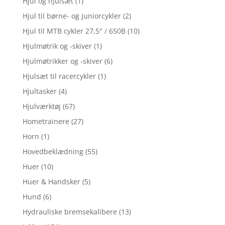
Hjul og hjulsæt
(1)
Hjul til børne- og juniorcykler
(2)
Hjul til MTB cykler 27,5" / 650B
(10)
Hjulmøtrik og -skiver
(1)
Hjulmøtrikker og -skiver
(6)
Hjulsæt til racercykler
(1)
Hjultasker
(4)
Hjulværktøj
(67)
Hometrainere
(27)
Horn
(1)
Hovedbeklædning
(55)
Huer
(10)
Huer & Handsker
(5)
Hund
(6)
Hydrauliske bremsekalibere
(13)