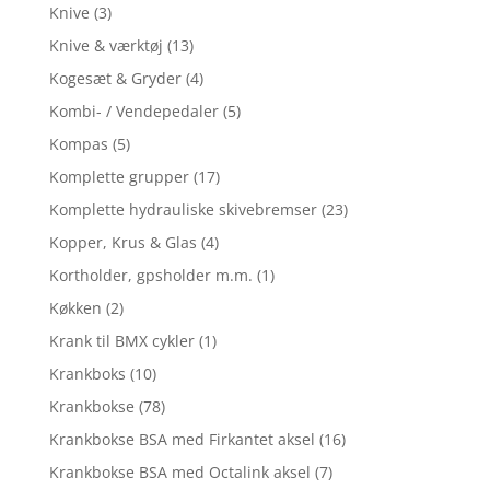
Knive
(3)
Knive & værktøj
(13)
Kogesæt & Gryder
(4)
Kombi- / Vendepedaler
(5)
Kompas
(5)
Komplette grupper
(17)
Komplette hydrauliske skivebremser
(23)
Kopper, Krus & Glas
(4)
Kortholder, gpsholder m.m.
(1)
Køkken
(2)
Krank til BMX cykler
(1)
Krankboks
(10)
Krankbokse
(78)
Krankbokse BSA med Firkantet aksel
(16)
Krankbokse BSA med Octalink aksel
(7)