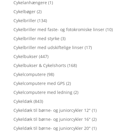
Cykelanhængere
(1)
Cykelbøger
(2)
Cykelbriller
(134)
Cykelbriller med faste- og fotokromiske linser
(10)
Cykelbriller med styrke
(3)
Cykelbriller med udskiftelige linser
(17)
Cykelbukser
(447)
Cykelbukser & Cykelshorts
(168)
Cykelcomputere
(98)
Cykelcomputere med GPS
(2)
Cykelcomputere med ledning
(2)
Cykeldæk
(843)
Cykeldæk til børne- og juniorcykler 12"
(1)
Cykeldæk til børne- og juniorcykler 16"
(2)
Cykeldæk til børne- og juniorcykler 20"
(1)