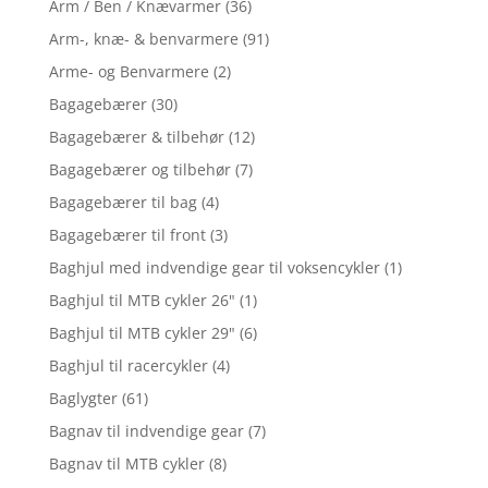
Arm / Ben / Knævarmer
(36)
Arm-, knæ- & benvarmere
(91)
Arme- og Benvarmere
(2)
Bagagebærer
(30)
Bagagebærer & tilbehør
(12)
Bagagebærer og tilbehør
(7)
Bagagebærer til bag
(4)
Bagagebærer til front
(3)
Baghjul med indvendige gear til voksencykler
(1)
Baghjul til MTB cykler 26"
(1)
Baghjul til MTB cykler 29"
(6)
Baghjul til racercykler
(4)
Baglygter
(61)
Bagnav til indvendige gear
(7)
Bagnav til MTB cykler
(8)