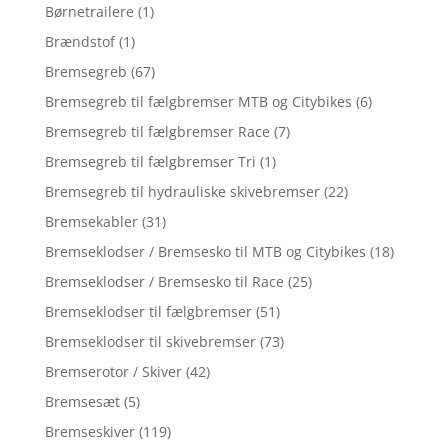
Børnetrailere
(1)
Brændstof
(1)
Bremsegreb
(67)
Bremsegreb til fælgbremser MTB og Citybikes
(6)
Bremsegreb til fælgbremser Race
(7)
Bremsegreb til fælgbremser Tri
(1)
Bremsegreb til hydrauliske skivebremser
(22)
Bremsekabler
(31)
Bremseklodser / Bremsesko til MTB og Citybikes
(18)
Bremseklodser / Bremsesko til Race
(25)
Bremseklodser til fælgbremser
(51)
Bremseklodser til skivebremser
(73)
Bremserotor / Skiver
(42)
Bremsesæt
(5)
Bremseskiver
(119)