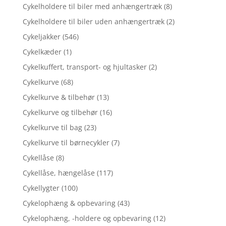
Cykelholdere til biler med anhængertræk
(8)
Cykelholdere til biler uden anhængertræk
(2)
Cykeljakker
(546)
Cykelkæder
(1)
Cykelkuffert, transport- og hjultasker
(2)
Cykelkurve
(68)
Cykelkurve & tilbehør
(13)
Cykelkurve og tilbehør
(16)
Cykelkurve til bag
(23)
Cykelkurve til børnecykler
(7)
Cykellåse
(8)
Cykellåse, hængelåse
(117)
Cykellygter
(100)
Cykelophæng & opbevaring
(43)
Cykelophæng, -holdere og opbevaring
(12)