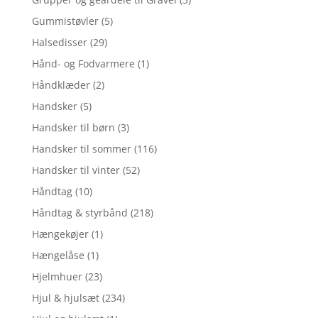
Gummistøvler
(5)
Halsedisser
(29)
Hånd- og Fodvarmere
(1)
Håndklæder
(2)
Handsker
(5)
Handsker til børn
(3)
Handsker til sommer
(116)
Handsker til vinter
(52)
Håndtag
(10)
Håndtag & styrbånd
(218)
Hængekøjer
(1)
Hængelåse
(1)
Hjelmhuer
(23)
Hjul & hjulsæt
(234)