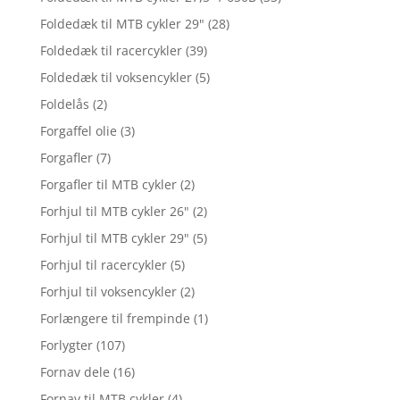
Foldedæk til MTB cykler 29"
(28)
Foldedæk til racercykler
(39)
Foldedæk til voksencykler
(5)
Foldelås
(2)
Forgaffel olie
(3)
Forgafler
(7)
Forgafler til MTB cykler
(2)
Forhjul til MTB cykler 26"
(2)
Forhjul til MTB cykler 29"
(5)
Forhjul til racercykler
(5)
Forhjul til voksencykler
(2)
Forlængere til frempinde
(1)
Forlygter
(107)
Fornav dele
(16)
Fornav til MTB cykler
(4)