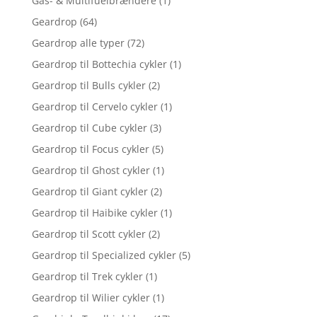
Gas- & Multifuelbrændere
(1)
Geardrop
(64)
Geardrop alle typer
(72)
Geardrop til Bottechia cykler
(1)
Geardrop til Bulls cykler
(2)
Geardrop til Cervelo cykler
(1)
Geardrop til Cube cykler
(3)
Geardrop til Focus cykler
(5)
Geardrop til Ghost cykler
(1)
Geardrop til Giant cykler
(2)
Geardrop til Haibike cykler
(1)
Geardrop til Scott cykler
(2)
Geardrop til Specialized cykler
(5)
Geardrop til Trek cykler
(1)
Geardrop til Wilier cykler
(1)