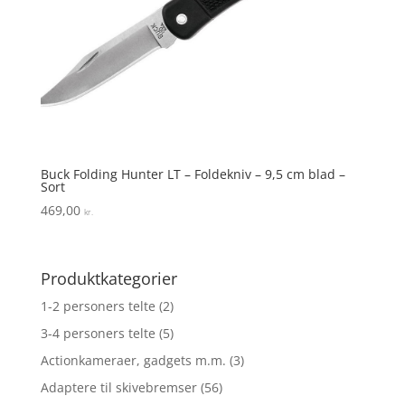
Buck Folding Hunter LT – Foldekniv – 9,5 cm blad –
Sort
469,00
kr.
Produktkategorier
1-2 personers telte
(2)
3-4 personers telte
(5)
Actionkameraer, gadgets m.m.
(3)
Adaptere til skivebremser
(56)