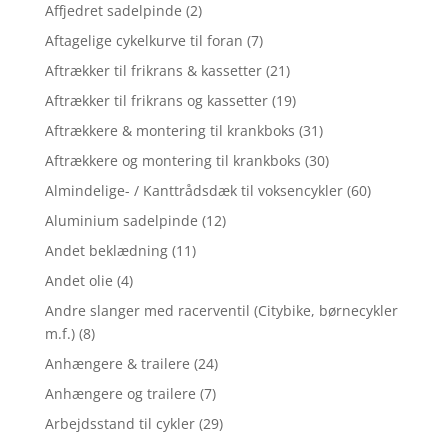
Affjedret sadelpinde
(2)
Aftagelige cykelkurve til foran
(7)
Aftrækker til frikrans & kassetter
(21)
Aftrækker til frikrans og kassetter
(19)
Aftrækkere & montering til krankboks
(31)
Aftrækkere og montering til krankboks
(30)
Almindelige- / Kanttrådsdæk til voksencykler
(60)
Aluminium sadelpinde
(12)
Andet beklædning
(11)
Andet olie
(4)
Andre slanger med racerventil (Citybike, børnecykler
m.f.)
(8)
Anhængere & trailere
(24)
Anhængere og trailere
(7)
Arbejdsstand til cykler
(29)