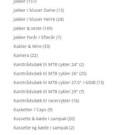
Jakker
(151)
Jakker / bluser Dame
(13)
Jakker / bluser Herre
(24)
Jakker & veste
(149)
Jakker Forår / Efterår
(7)
Kabler & Wire
(33)
Kamera
(22)
Kanttrådsdæk til MTB cykler 24"
(2)
Kanttrådsdæk til MTB cykler 26"
(25)
Kanttrådsdæk til MTB cykler 27,5" / 650B
(13)
Kanttrådsdæk til MTB cykler 29"
(7)
Kanttrådsdæk til racercykler
(16)
Kasketter / Caps
(9)
Kassette & kæde i sampak
(20)
Kassette og kæde i sampak
(2)