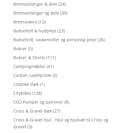
Bremseslanger & dele
(24)
Bremseslanger og dele
(30)
Bremsewire
(12)
Buksefedt & hudpleje
(23)
Buksefedt, vaskemidler og personlig pleje
(26)
Bukser
(5)
Bukser & Shorts
(111)
Campingmøbler
(41)
Carbon sadelpinde
(5)
Citybike dæk
(1)
Citybikes
(128)
CO2 Pumper og patroner
(8)
Cross & Gravel dæk
(27)
Cross & Gravel hjul - Hjul og hjulsæt til Cross og
Gravel
(3)