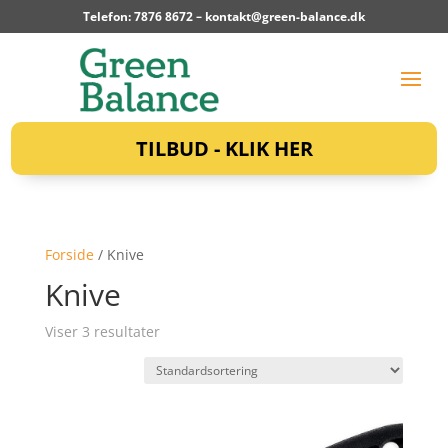
Telefon: 7876 8672 –
kontakt@green-balance.dk
TILBUD - KLIK HER
Forside
/ Knive
Knive
Viser 3 resultater