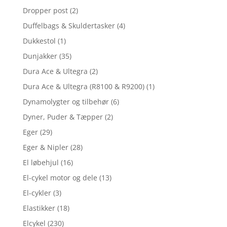
Dropper post
(2)
Duffelbags & Skuldertasker
(4)
Dukkestol
(1)
Dunjakker
(35)
Dura Ace & Ultegra
(2)
Dura Ace & Ultegra (R8100 & R9200)
(1)
Dynamolygter og tilbehør
(6)
Dyner, Puder & Tæpper
(2)
Eger
(29)
Eger & Nipler
(28)
El løbehjul
(16)
El-cykel motor og dele
(13)
El-cykler
(3)
Elastikker
(18)
Elcykel
(230)