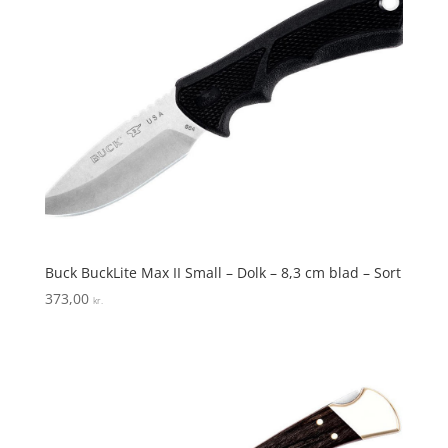
Buck BuckLite Max II Small – Dolk – 8,3 cm blad – Sort
373,00
kr.