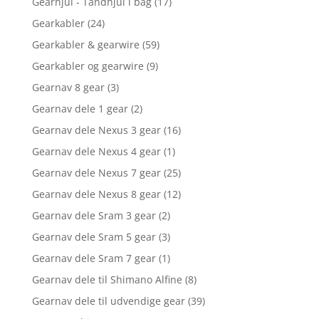
Gearhjul - Tandhjul i bag
(17)
Gearkabler
(24)
Gearkabler & gearwire
(59)
Gearkabler og gearwire
(9)
Gearnav 8 gear
(3)
Gearnav dele 1 gear
(2)
Gearnav dele Nexus 3 gear
(16)
Gearnav dele Nexus 4 gear
(1)
Gearnav dele Nexus 7 gear
(25)
Gearnav dele Nexus 8 gear
(12)
Gearnav dele Sram 3 gear
(2)
Gearnav dele Sram 5 gear
(3)
Gearnav dele Sram 7 gear
(1)
Gearnav dele til Shimano Alfine
(8)
Gearnav dele til udvendige gear
(39)