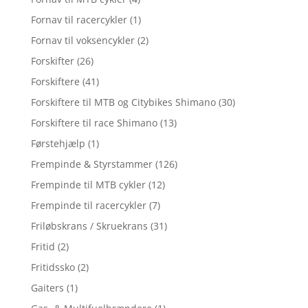
Fornav til racercykler
(1)
Fornav til voksencykler
(2)
Forskifter
(26)
Forskiftere
(41)
Forskiftere til MTB og Citybikes Shimano
(30)
Forskiftere til race Shimano
(13)
Førstehjælp
(1)
Frempinde & Styrstammer
(126)
Frempinde til MTB cykler
(12)
Frempinde til racercykler
(7)
Friløbskrans / Skruekrans
(31)
Fritid
(2)
Fritidssko
(2)
Gaiters
(1)