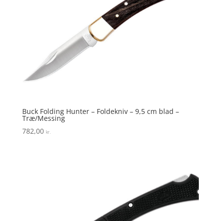
Buck Folding Hunter – Foldekniv – 9,5 cm blad –
Træ/Messing
782,00
kr.