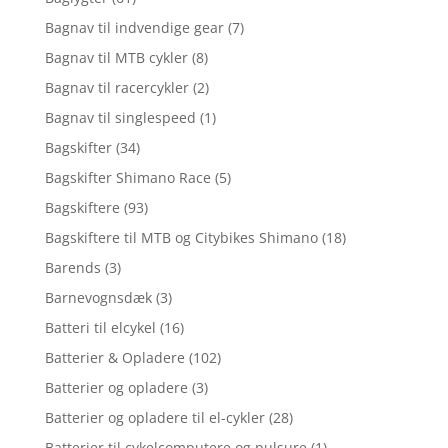
Bagnav til indvendige gear
(7)
Bagnav til MTB cykler
(8)
Bagnav til racercykler
(2)
Bagnav til singlespeed
(1)
Bagskifter
(34)
Bagskifter Shimano Race
(5)
Bagskiftere
(93)
Bagskiftere til MTB og Citybikes Shimano
(18)
Barends
(3)
Barnevognsdæk
(3)
Batteri til elcykel
(16)
Batterier & Opladere
(102)
Batterier og opladere
(3)
Batterier og opladere til el-cykler
(28)
Batterier til cykelcomputere og pulsure
(1)