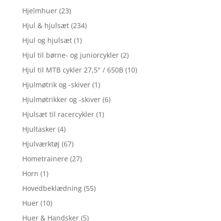
Hjelmhuer
(23)
Hjul & hjulsæt
(234)
Hjul og hjulsæt
(1)
Hjul til børne- og juniorcykler
(2)
Hjul til MTB cykler 27,5" / 650B
(10)
Hjulmøtrik og -skiver
(1)
Hjulmøtrikker og -skiver
(6)
Hjulsæt til racercykler
(1)
Hjultasker
(4)
Hjulværktøj
(67)
Hometrainere
(27)
Horn
(1)
Hovedbeklædning
(55)
Huer
(10)
Huer & Handsker
(5)