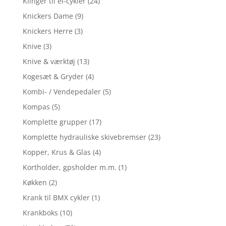
Klinger til el-cykler
(24)
Knickers Dame
(9)
Knickers Herre
(3)
Knive
(3)
Knive & værktøj
(13)
Kogesæt & Gryder
(4)
Kombi- / Vendepedaler
(5)
Kompas
(5)
Komplette grupper
(17)
Komplette hydrauliske skivebremser
(23)
Kopper, Krus & Glas
(4)
Kortholder, gpsholder m.m.
(1)
Køkken
(2)
Krank til BMX cykler
(1)
Krankboks
(10)