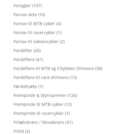
Forlygter
(107)
Fornav dele
(16)
Fornav til MTB cykler
(4)
Fornav til racercykler
(1)
Fornav til voksencykler
(2)
Forskifter
(26)
Forskiftere
(41)
Forskiftere til MTB og Citybikes Shimano
(30)
Forskiftere til race Shimano
(13)
Førstehjælp
(1)
Frempinde & Styrstammer
(126)
Frempinde til MTB cykler
(12)
Frempinde til racercykler
(7)
Friløbskrans / Skruekrans
(31)
Fritid
(2)