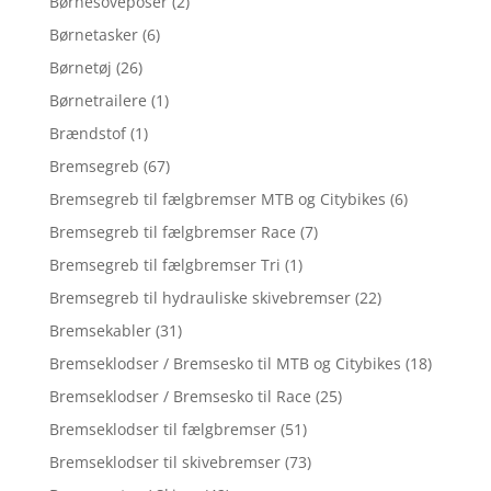
Børnesoveposer
(2)
Børnetasker
(6)
Børnetøj
(26)
Børnetrailere
(1)
Brændstof
(1)
Bremsegreb
(67)
Bremsegreb til fælgbremser MTB og Citybikes
(6)
Bremsegreb til fælgbremser Race
(7)
Bremsegreb til fælgbremser Tri
(1)
Bremsegreb til hydrauliske skivebremser
(22)
Bremsekabler
(31)
Bremseklodser / Bremsesko til MTB og Citybikes
(18)
Bremseklodser / Bremsesko til Race
(25)
Bremseklodser til fælgbremser
(51)
Bremseklodser til skivebremser
(73)