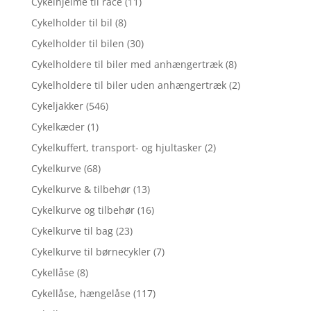
Cykelhjelme til race
(11)
Cykelholder til bil
(8)
Cykelholder til bilen
(30)
Cykelholdere til biler med anhængertræk
(8)
Cykelholdere til biler uden anhængertræk
(2)
Cykeljakker
(546)
Cykelkæder
(1)
Cykelkuffert, transport- og hjultasker
(2)
Cykelkurve
(68)
Cykelkurve & tilbehør
(13)
Cykelkurve og tilbehør
(16)
Cykelkurve til bag
(23)
Cykelkurve til børnecykler
(7)
Cykellåse
(8)
Cykellåse, hængelåse
(117)