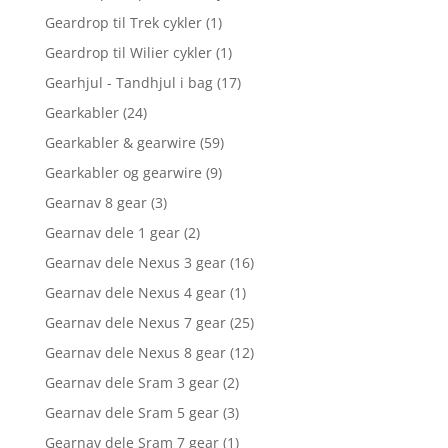
Geardrop til Trek cykler
(1)
Geardrop til Wilier cykler
(1)
Gearhjul - Tandhjul i bag
(17)
Gearkabler
(24)
Gearkabler & gearwire
(59)
Gearkabler og gearwire
(9)
Gearnav 8 gear
(3)
Gearnav dele 1 gear
(2)
Gearnav dele Nexus 3 gear
(16)
Gearnav dele Nexus 4 gear
(1)
Gearnav dele Nexus 7 gear
(25)
Gearnav dele Nexus 8 gear
(12)
Gearnav dele Sram 3 gear
(2)
Gearnav dele Sram 5 gear
(3)
Gearnav dele Sram 7 gear
(1)