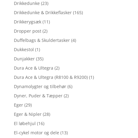
Drikkedunke
(23)
Drikkedunke & Drikkeflasker
(165)
Drikkerygsæk
(11)
Dropper post
(2)
Duffelbags & Skuldertasker
(4)
Dukkestol
(1)
Dunjakker
(35)
Dura Ace & Ultegra
(2)
Dura Ace & Ultegra (R8100 & R9200)
(1)
Dynamolygter og tilbehør
(6)
Dyner, Puder & Tæpper
(2)
Eger
(29)
Eger & Nipler
(28)
El løbehjul
(16)
El-cykel motor og dele
(13)