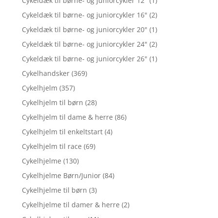
Cykeldæk til børne- og juniorcykler 12"
(1)
Cykeldæk til børne- og juniorcykler 16"
(2)
Cykeldæk til børne- og juniorcykler 20"
(1)
Cykeldæk til børne- og juniorcykler 24"
(2)
Cykeldæk til børne- og juniorcykler 26"
(1)
Cykelhandsker
(369)
Cykelhjelm
(357)
Cykelhjelm til børn
(28)
Cykelhjelm til dame & herre
(86)
Cykelhjelm til enkeltstart
(4)
Cykelhjelm til race
(69)
Cykelhjelme
(130)
Cykelhjelme Børn/Junior
(84)
Cykelhjelme til børn
(3)
Cykelhjelme til damer & herre
(2)