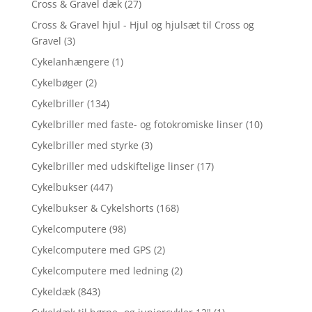
Cross & Gravel dæk
(27)
Cross & Gravel hjul - Hjul og hjulsæt til Cross og
Gravel
(3)
Cykelanhængere
(1)
Cykelbøger
(2)
Cykelbriller
(134)
Cykelbriller med faste- og fotokromiske linser
(10)
Cykelbriller med styrke
(3)
Cykelbriller med udskiftelige linser
(17)
Cykelbukser
(447)
Cykelbukser & Cykelshorts
(168)
Cykelcomputere
(98)
Cykelcomputere med GPS
(2)
Cykelcomputere med ledning
(2)
Cykeldæk
(843)