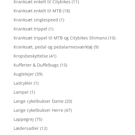
Kranksæt enkelt til Citybikes
(11)
Kranksæt enkelt til MTB
(18)
Kranksæt singlespeed
(1)
Kranksæt trippel
(1)
Kranksæt trippel til MTB og Citybikes Shimano
(10)
Kranksæt, pedal og pedalarmesværktøj
(9)
Kropsbeskyttelse
(41)
Kufferter & Duffelbags
(15)
Kuglelejer
(39)
Ladcykler
(1)
Lamper
(1)
Lange cykelbukser Dame
(20)
Lange cykelbukser Herre
(47)
Lappegrej
(75)
Lædersadler
(12)