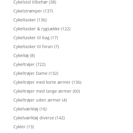
Cykelstol tilbehør
(38)
Cykelstrømper
(137)
Cykeltasker
(136)
Cykeltasker & rygsække
(122)
Cykeltasker til bag
(17)
Cykeltasker til foran
(7)
Cykeltøj
(8)
Cykeltrøjer
(722)
Cykeltrøjer Dame
(132)
Cykeltrøjer med korte ærmer
(136)
Cykeltrøjer med lange ærmer
(60)
Cykeltrøjer uden ærmer
(4)
Cykelværktøj
(16)
Cykelværktøj diverse
(142)
Cykler
(13)