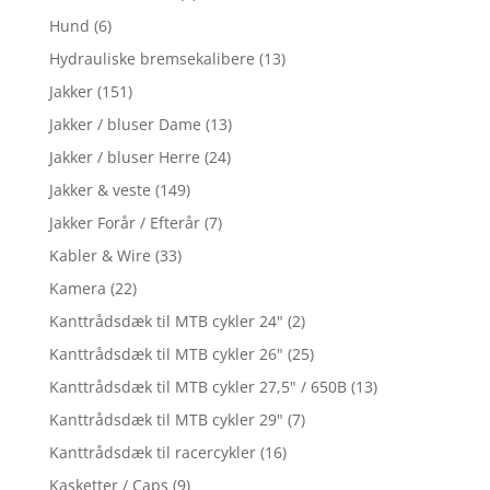
Hund
(6)
Hydrauliske bremsekalibere
(13)
Jakker
(151)
Jakker / bluser Dame
(13)
Jakker / bluser Herre
(24)
Jakker & veste
(149)
Jakker Forår / Efterår
(7)
Kabler & Wire
(33)
Kamera
(22)
Kanttrådsdæk til MTB cykler 24"
(2)
Kanttrådsdæk til MTB cykler 26"
(25)
Kanttrådsdæk til MTB cykler 27,5" / 650B
(13)
Kanttrådsdæk til MTB cykler 29"
(7)
Kanttrådsdæk til racercykler
(16)
Kasketter / Caps
(9)