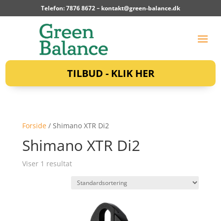
Telefon: 7876 8672 –
kontakt@green-balance.dk
TILBUD - KLIK HER
Forside
/ Shimano XTR Di2
Shimano XTR Di2
Viser 1 resultat