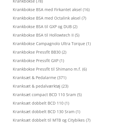
Krankbokse
(78)
Krankbokse BSA med Firkantet aksel
(16)
Krankbokse BSA med Octalink aksel
(7)
Krankbokse BSA til GXP og DUB
(2)
Krankbokse BSA til Hollowtech II
(5)
Krankbokse Campagnolo Ultra Torque
(1)
Krankbokse Pressfit BB30
(2)
Krankbokse Pressfit GXP
(1)
Krankbokse Pressfit til Shimano m.f.
(6)
Kranksæt & Pedalarme
(371)
Kranksæt & pedalværktøj
(23)
Kranksæt compact BCD 110 Sram
(5)
Kranksæt dobbelt BCD 110
(1)
Kranksæt dobbelt BCD 130 Sram
(1)
Kranksæt dobbelt til MTB og Citybikes
(7)