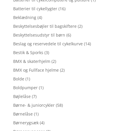
Batterier til cykellygter
(16)
Beklædning
(4)
Beskyttelsesbøjler til bagskiftere
(2)
Beskyttelsesudstyr til børn
(6)
Beslag og reservedele til cykelkurve
(14)
Bestik & Sporks
(3)
BMX & skaterhjelm
(2)
BMX og Fullface hjelme
(2)
Bolde
(1)
Boldpumper
(1)
Bøjlelåse
(7)
Børne- & juniorcykler
(58)
Børnelåse
(1)
Børnerygsæk
(4)