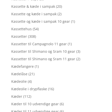
Kassette & kæde i sampak
(20)
Kassette og kæde i sampak
(2)
Kassette og kæde i sampak 10 gear
(1)
Kassettehus
(54)
Kassetter
(308)
Kassetter til Campagnolo 11 gear
(1)
Kassetter til Shimano og Sram 10 gear
(3)
Kassetter til Shimano og Sram 11 gear
(2)
Kædefangere
(1)
Kædelåse
(21)
Kædeolie
(4)
Kædeolie i drypflaske
(16)
Kæder
(112)
Kæder til 10 udvendige gear
(6)
Kæder til 11 udvendige gear
(6)