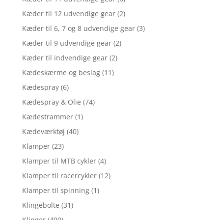
Kæder til 12 udvendige gear
(2)
Kæder til 6, 7 og 8 udvendige gear
(3)
Kæder til 9 udvendige gear
(2)
Kæder til indvendige gear
(2)
Kædeskærme og beslag
(11)
Kædespray
(6)
Kædespray & Olie
(74)
Kædestrammer
(1)
Kædeværktøj
(40)
Klamper
(23)
Klamper til MTB cykler
(4)
Klamper til racercykler
(12)
Klamper til spinning
(1)
Klingebolte
(31)
Klinger
(400)