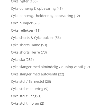
Cykellygter
(100)
Cykelophæng & opbevaring
(43)
Cykelophæng, -holdere og opbevaring
(12)
Cykelpumper
(78)
Cykelreflekser
(11)
Cykelshorts & Cykelbukser
(56)
Cykelshorts Dame
(53)
Cykelshorts Herre
(73)
Cykelsko
(231)
Cykelslanger med almindelig / dunlop ventil
(17)
Cykelslanger med autoventil
(22)
Cykelstol / Barnestol
(26)
Cykelstol montering
(9)
Cykelstol til bag
(1)
Cykelstol til foran
(2)