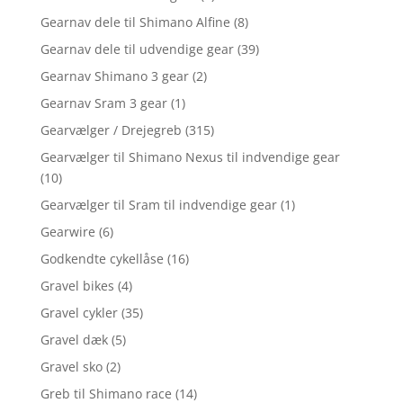
Gearnav dele til Shimano Alfine
(8)
Gearnav dele til udvendige gear
(39)
Gearnav Shimano 3 gear
(2)
Gearnav Sram 3 gear
(1)
Gearvælger / Drejegreb
(315)
Gearvælger til Shimano Nexus til indvendige gear
(10)
Gearvælger til Sram til indvendige gear
(1)
Gearwire
(6)
Godkendte cykellåse
(16)
Gravel bikes
(4)
Gravel cykler
(35)
Gravel dæk
(5)
Gravel sko
(2)
Greb til Shimano race
(14)