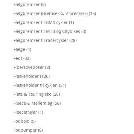
Fælgbremser
(5)
Fælgbremser (Bremseklo, V-bremser)
(15)
Fælgbremser til BMX cykler
(1)
Fælgbremser til MTB og Citybikes
(3)
Fælgbremser til racercykler
(28)
Fælge
(4)
Fedt
(32)
Fibersoveposer
(8)
Flaskeholder
(126)
Flaskeholder til cyklen
(31)
Flats & Touring sko
(20)
Fleece & Mellemlag
(58)
Fleecetrøjer
(1)
Fodbold
(9)
Fodpumper
(8)