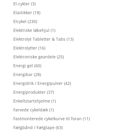
El-cykler
(3)
Elastikker
(18)
Elcykel
(230)
Elektriske løbehjul
(1)
Elektrolyt Tabletter & Tabs
(13)
Elektrolytter
(16)
Elektroniske geardele
(25)
Energi gel
(60)
Energibar
(28)
Energidrik / Energipulver
(42)
Energiprodukter
(37)
Enkeltstartshjelme
(1)
Farvede cykeldæk
(1)
Fastmonterede cykelkurve til foran
(11)
Fælgbånd / Fælgtape
(63)