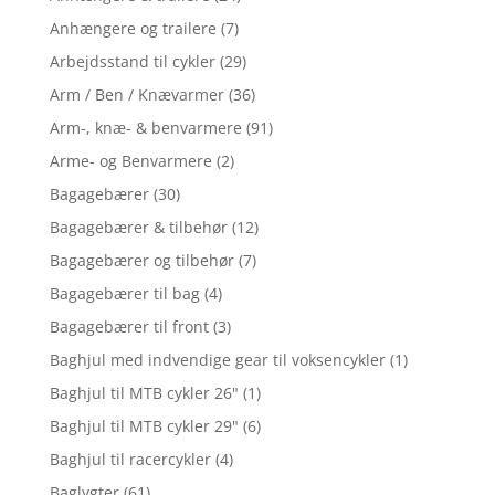
Anhængere og trailere
(7)
Arbejdsstand til cykler
(29)
Arm / Ben / Knævarmer
(36)
Arm-, knæ- & benvarmere
(91)
Arme- og Benvarmere
(2)
Bagagebærer
(30)
Bagagebærer & tilbehør
(12)
Bagagebærer og tilbehør
(7)
Bagagebærer til bag
(4)
Bagagebærer til front
(3)
Baghjul med indvendige gear til voksencykler
(1)
Baghjul til MTB cykler 26"
(1)
Baghjul til MTB cykler 29"
(6)
Baghjul til racercykler
(4)
Baglygter
(61)