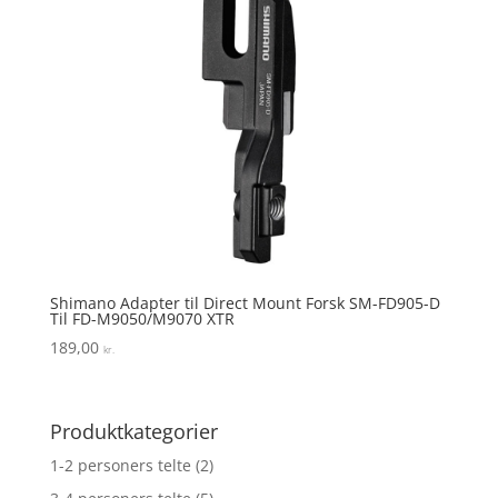
Shimano Adapter til Direct Mount Forsk SM-FD905-D
Til FD-M9050/M9070 XTR
189,00
kr.
Produktkategorier
1-2 personers telte
(2)