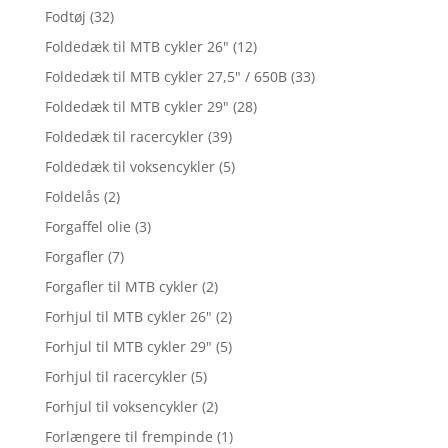
Fodtøj
(32)
Foldedæk til MTB cykler 26"
(12)
Foldedæk til MTB cykler 27,5" / 650B
(33)
Foldedæk til MTB cykler 29"
(28)
Foldedæk til racercykler
(39)
Foldedæk til voksencykler
(5)
Foldelås
(2)
Forgaffel olie
(3)
Forgafler
(7)
Forgafler til MTB cykler
(2)
Forhjul til MTB cykler 26"
(2)
Forhjul til MTB cykler 29"
(5)
Forhjul til racercykler
(5)
Forhjul til voksencykler
(2)
Forlængere til frempinde
(1)