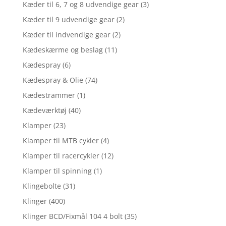
Kæder til 6, 7 og 8 udvendige gear
(3)
Kæder til 9 udvendige gear
(2)
Kæder til indvendige gear
(2)
Kædeskærme og beslag
(11)
Kædespray
(6)
Kædespray & Olie
(74)
Kædestrammer
(1)
Kædeværktøj
(40)
Klamper
(23)
Klamper til MTB cykler
(4)
Klamper til racercykler
(12)
Klamper til spinning
(1)
Klingebolte
(31)
Klinger
(400)
Klinger BCD/Fixmål 104 4 bolt
(35)