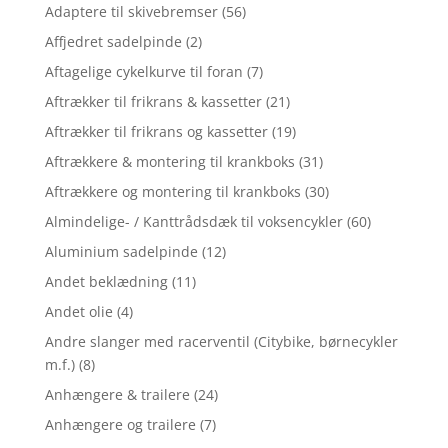
Adaptere til skivebremser
(56)
Affjedret sadelpinde
(2)
Aftagelige cykelkurve til foran
(7)
Aftrækker til frikrans & kassetter
(21)
Aftrækker til frikrans og kassetter
(19)
Aftrækkere & montering til krankboks
(31)
Aftrækkere og montering til krankboks
(30)
Almindelige- / Kanttrådsdæk til voksencykler
(60)
Aluminium sadelpinde
(12)
Andet beklædning
(11)
Andet olie
(4)
Andre slanger med racerventil (Citybike, børnecykler
m.f.)
(8)
Anhængere & trailere
(24)
Anhængere og trailere
(7)