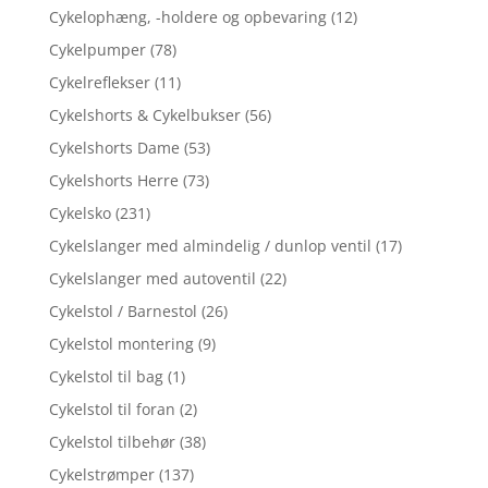
Cykelophæng, -holdere og opbevaring
(12)
Cykelpumper
(78)
Cykelreflekser
(11)
Cykelshorts & Cykelbukser
(56)
Cykelshorts Dame
(53)
Cykelshorts Herre
(73)
Cykelsko
(231)
Cykelslanger med almindelig / dunlop ventil
(17)
Cykelslanger med autoventil
(22)
Cykelstol / Barnestol
(26)
Cykelstol montering
(9)
Cykelstol til bag
(1)
Cykelstol til foran
(2)
Cykelstol tilbehør
(38)
Cykelstrømper
(137)