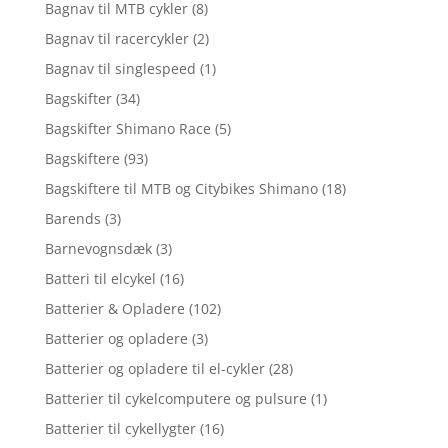
Bagnav til MTB cykler
(8)
Bagnav til racercykler
(2)
Bagnav til singlespeed
(1)
Bagskifter
(34)
Bagskifter Shimano Race
(5)
Bagskiftere
(93)
Bagskiftere til MTB og Citybikes Shimano
(18)
Barends
(3)
Barnevognsdæk
(3)
Batteri til elcykel
(16)
Batterier & Opladere
(102)
Batterier og opladere
(3)
Batterier og opladere til el-cykler
(28)
Batterier til cykelcomputere og pulsure
(1)
Batterier til cykellygter
(16)