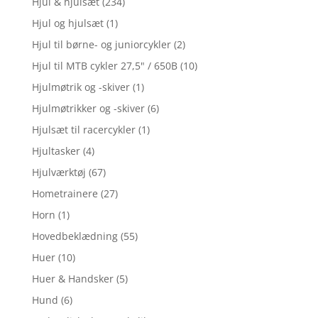
Hjul & hjulsæt
(234)
Hjul og hjulsæt
(1)
Hjul til børne- og juniorcykler
(2)
Hjul til MTB cykler 27,5" / 650B
(10)
Hjulmøtrik og -skiver
(1)
Hjulmøtrikker og -skiver
(6)
Hjulsæt til racercykler
(1)
Hjultasker
(4)
Hjulværktøj
(67)
Hometrainere
(27)
Horn
(1)
Hovedbeklædning
(55)
Huer
(10)
Huer & Handsker
(5)
Hund
(6)