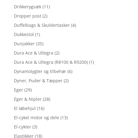
Drikkerygsæk
(11)
Dropper post
(2)
Duffelbags & Skuldertasker
(4)
Dukkestol
(1)
Dunjakker
(35)
Dura Ace & Ultegra
(2)
Dura Ace & Ultegra (R8100 & R9200)
(1)
Dynamolygter og tilbehør
(6)
Dyner, Puder & Tæpper
(2)
Eger
(29)
Eger & Nipler
(28)
El løbehjul
(16)
El-cykel motor og dele
(13)
El-cykler
(3)
Elastikker
(18)