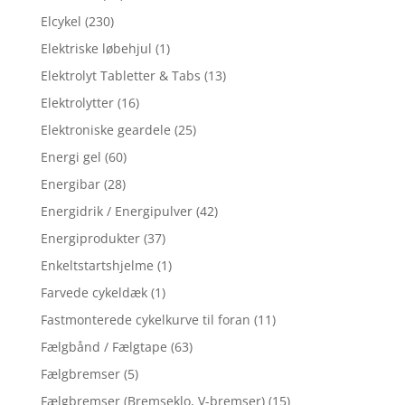
Elcykel
(230)
Elektriske løbehjul
(1)
Elektrolyt Tabletter & Tabs
(13)
Elektrolytter
(16)
Elektroniske geardele
(25)
Energi gel
(60)
Energibar
(28)
Energidrik / Energipulver
(42)
Energiprodukter
(37)
Enkeltstartshjelme
(1)
Farvede cykeldæk
(1)
Fastmonterede cykelkurve til foran
(11)
Fælgbånd / Fælgtape
(63)
Fælgbremser
(5)
Fælgbremser (Bremseklo, V-bremser)
(15)