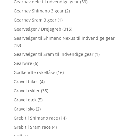
Gearnav dele til udvendige gear
(39)
Gearnav Shimano 3 gear
(2)
Gearnav Sram 3 gear
(1)
Gearvælger / Drejegreb
(315)
Gearvælger til Shimano Nexus til indvendige gear
(10)
Gearvælger til Sram til indvendige gear
(1)
Gearwire
(6)
Godkendte cykellåse
(16)
Gravel bikes
(4)
Gravel cykler
(35)
Gravel dæk
(5)
Gravel sko
(2)
Greb til Shimano race
(14)
Greb til Sram race
(4)