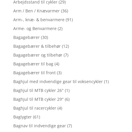
Arbejdsstand til cykler
(29)
Arm / Ben / Knævarmer
(36)
Arm-, knæ- & benvarmere
(91)
Arme- og Benvarmere
(2)
Bagagebærer
(30)
Bagagebærer & tilbehør
(12)
Bagagebærer og tilbehør
(7)
Bagagebærer til bag
(4)
Bagagebærer til front
(3)
Baghjul med indvendige gear til voksencykler
(1)
Baghjul til MTB cykler 26"
(1)
Baghjul til MTB cykler 29"
(6)
Baghjul til racercykler
(4)
Baglygter
(61)
Bagnav til indvendige gear
(7)