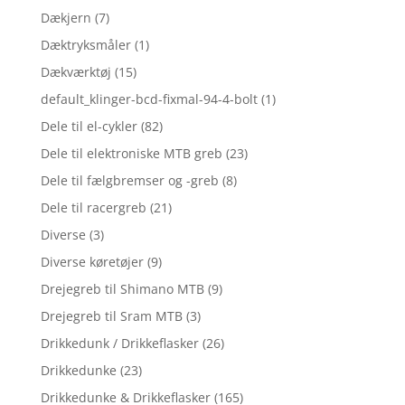
Dækjern
(7)
Dæktryksmåler
(1)
Dækværktøj
(15)
default_klinger-bcd-fixmal-94-4-bolt
(1)
Dele til el-cykler
(82)
Dele til elektroniske MTB greb
(23)
Dele til fælgbremser og -greb
(8)
Dele til racergreb
(21)
Diverse
(3)
Diverse køretøjer
(9)
Drejegreb til Shimano MTB
(9)
Drejegreb til Sram MTB
(3)
Drikkedunk / Drikkeflasker
(26)
Drikkedunke
(23)
Drikkedunke & Drikkeflasker
(165)