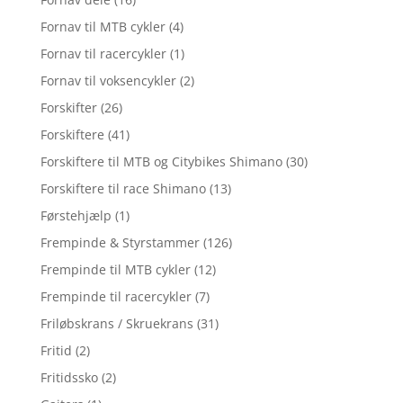
Fornav til MTB cykler
(4)
Fornav til racercykler
(1)
Fornav til voksencykler
(2)
Forskifter
(26)
Forskiftere
(41)
Forskiftere til MTB og Citybikes Shimano
(30)
Forskiftere til race Shimano
(13)
Førstehjælp
(1)
Frempinde & Styrstammer
(126)
Frempinde til MTB cykler
(12)
Frempinde til racercykler
(7)
Friløbskrans / Skruekrans
(31)
Fritid
(2)
Fritidssko
(2)