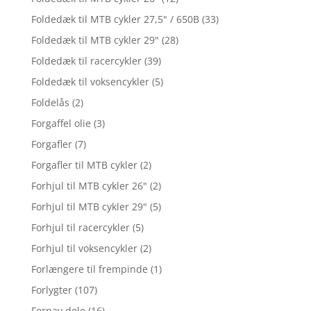
Foldedæk til MTB cykler 27,5" / 650B
(33)
Foldedæk til MTB cykler 29"
(28)
Foldedæk til racercykler
(39)
Foldedæk til voksencykler
(5)
Foldelås
(2)
Forgaffel olie
(3)
Forgafler
(7)
Forgafler til MTB cykler
(2)
Forhjul til MTB cykler 26"
(2)
Forhjul til MTB cykler 29"
(5)
Forhjul til racercykler
(5)
Forhjul til voksencykler
(2)
Forlængere til frempinde
(1)
Forlygter
(107)
Fornav dele
(16)