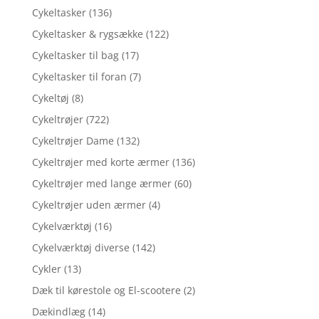
Cykeltasker
(136)
Cykeltasker & rygsække
(122)
Cykeltasker til bag
(17)
Cykeltasker til foran
(7)
Cykeltøj
(8)
Cykeltrøjer
(722)
Cykeltrøjer Dame
(132)
Cykeltrøjer med korte ærmer
(136)
Cykeltrøjer med lange ærmer
(60)
Cykeltrøjer uden ærmer
(4)
Cykelværktøj
(16)
Cykelværktøj diverse
(142)
Cykler
(13)
Dæk til kørestole og El-scootere
(2)
Dækindlæg
(14)