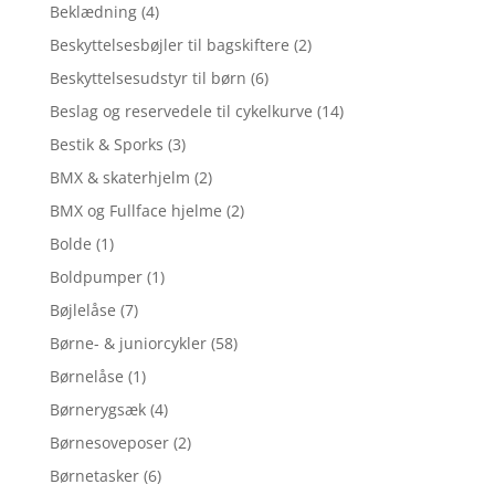
Beklædning
(4)
Beskyttelsesbøjler til bagskiftere
(2)
Beskyttelsesudstyr til børn
(6)
Beslag og reservedele til cykelkurve
(14)
Bestik & Sporks
(3)
BMX & skaterhjelm
(2)
BMX og Fullface hjelme
(2)
Bolde
(1)
Boldpumper
(1)
Bøjlelåse
(7)
Børne- & juniorcykler
(58)
Børnelåse
(1)
Børnerygsæk
(4)
Børnesoveposer
(2)
Børnetasker
(6)