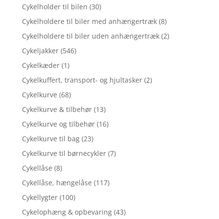
Cykelholder til bilen
(30)
Cykelholdere til biler med anhængertræk
(8)
Cykelholdere til biler uden anhængertræk
(2)
Cykeljakker
(546)
Cykelkæder
(1)
Cykelkuffert, transport- og hjultasker
(2)
Cykelkurve
(68)
Cykelkurve & tilbehør
(13)
Cykelkurve og tilbehør
(16)
Cykelkurve til bag
(23)
Cykelkurve til børnecykler
(7)
Cykellåse
(8)
Cykellåse, hængelåse
(117)
Cykellygter
(100)
Cykelophæng & opbevaring
(43)