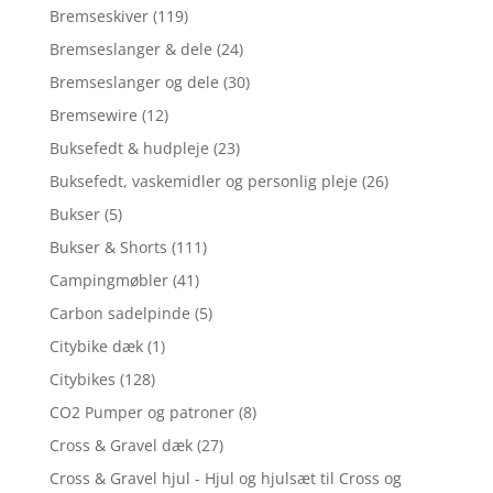
Bremseskiver
(119)
Bremseslanger & dele
(24)
Bremseslanger og dele
(30)
Bremsewire
(12)
Buksefedt & hudpleje
(23)
Buksefedt, vaskemidler og personlig pleje
(26)
Bukser
(5)
Bukser & Shorts
(111)
Campingmøbler
(41)
Carbon sadelpinde
(5)
Citybike dæk
(1)
Citybikes
(128)
CO2 Pumper og patroner
(8)
Cross & Gravel dæk
(27)
Cross & Gravel hjul - Hjul og hjulsæt til Cross og