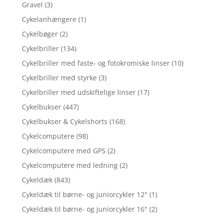
Gravel
(3)
Cykelanhængere
(1)
Cykelbøger
(2)
Cykelbriller
(134)
Cykelbriller med faste- og fotokromiske linser
(10)
Cykelbriller med styrke
(3)
Cykelbriller med udskiftelige linser
(17)
Cykelbukser
(447)
Cykelbukser & Cykelshorts
(168)
Cykelcomputere
(98)
Cykelcomputere med GPS
(2)
Cykelcomputere med ledning
(2)
Cykeldæk
(843)
Cykeldæk til børne- og juniorcykler 12"
(1)
Cykeldæk til børne- og juniorcykler 16"
(2)