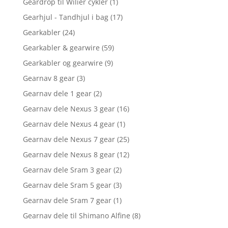
Geardrop til Wilier cykler
(1)
Gearhjul - Tandhjul i bag
(17)
Gearkabler
(24)
Gearkabler & gearwire
(59)
Gearkabler og gearwire
(9)
Gearnav 8 gear
(3)
Gearnav dele 1 gear
(2)
Gearnav dele Nexus 3 gear
(16)
Gearnav dele Nexus 4 gear
(1)
Gearnav dele Nexus 7 gear
(25)
Gearnav dele Nexus 8 gear
(12)
Gearnav dele Sram 3 gear
(2)
Gearnav dele Sram 5 gear
(3)
Gearnav dele Sram 7 gear
(1)
Gearnav dele til Shimano Alfine
(8)