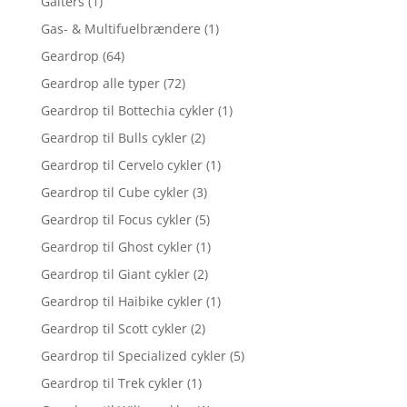
Gaiters
(1)
Gas- & Multifuelbrændere
(1)
Geardrop
(64)
Geardrop alle typer
(72)
Geardrop til Bottechia cykler
(1)
Geardrop til Bulls cykler
(2)
Geardrop til Cervelo cykler
(1)
Geardrop til Cube cykler
(3)
Geardrop til Focus cykler
(5)
Geardrop til Ghost cykler
(1)
Geardrop til Giant cykler
(2)
Geardrop til Haibike cykler
(1)
Geardrop til Scott cykler
(2)
Geardrop til Specialized cykler
(5)
Geardrop til Trek cykler
(1)