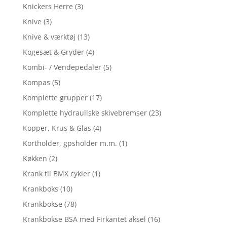
Knickers Herre
(3)
Knive
(3)
Knive & værktøj
(13)
Kogesæt & Gryder
(4)
Kombi- / Vendepedaler
(5)
Kompas
(5)
Komplette grupper
(17)
Komplette hydrauliske skivebremser
(23)
Kopper, Krus & Glas
(4)
Kortholder, gpsholder m.m.
(1)
Køkken
(2)
Krank til BMX cykler
(1)
Krankboks
(10)
Krankbokse
(78)
Krankbokse BSA med Firkantet aksel
(16)