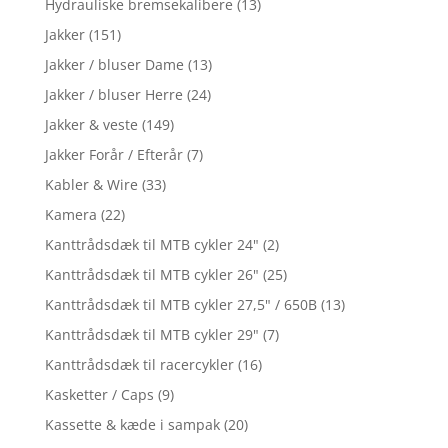
Hydrauliske bremsekalibere
(13)
Jakker
(151)
Jakker / bluser Dame
(13)
Jakker / bluser Herre
(24)
Jakker & veste
(149)
Jakker Forår / Efterår
(7)
Kabler & Wire
(33)
Kamera
(22)
Kanttrådsdæk til MTB cykler 24"
(2)
Kanttrådsdæk til MTB cykler 26"
(25)
Kanttrådsdæk til MTB cykler 27,5" / 650B
(13)
Kanttrådsdæk til MTB cykler 29"
(7)
Kanttrådsdæk til racercykler
(16)
Kasketter / Caps
(9)
Kassette & kæde i sampak
(20)