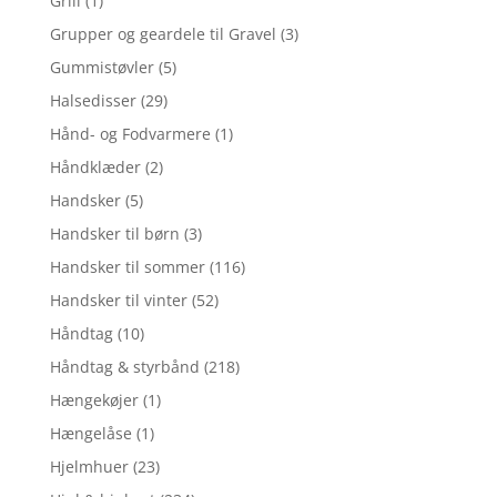
Grill
(1)
Grupper og geardele til Gravel
(3)
Gummistøvler
(5)
Halsedisser
(29)
Hånd- og Fodvarmere
(1)
Håndklæder
(2)
Handsker
(5)
Handsker til børn
(3)
Handsker til sommer
(116)
Handsker til vinter
(52)
Håndtag
(10)
Håndtag & styrbånd
(218)
Hængekøjer
(1)
Hængelåse
(1)
Hjelmhuer
(23)