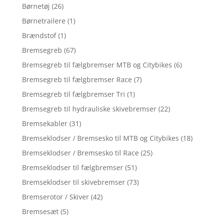
Børnetøj
(26)
Børnetrailere
(1)
Brændstof
(1)
Bremsegreb
(67)
Bremsegreb til fælgbremser MTB og Citybikes
(6)
Bremsegreb til fælgbremser Race
(7)
Bremsegreb til fælgbremser Tri
(1)
Bremsegreb til hydrauliske skivebremser
(22)
Bremsekabler
(31)
Bremseklodser / Bremsesko til MTB og Citybikes
(18)
Bremseklodser / Bremsesko til Race
(25)
Bremseklodser til fælgbremser
(51)
Bremseklodser til skivebremser
(73)
Bremserotor / Skiver
(42)
Bremsesæt
(5)