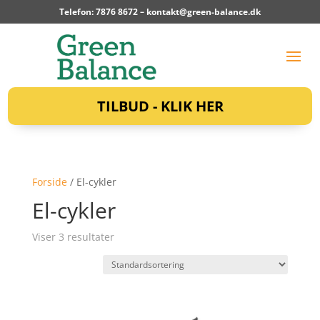
Telefon: 7876 8672 –
kontakt@green-balance.dk
TILBUD - KLIK HER
Forside
/ El-cykler
El-cykler
Viser 3 resultater