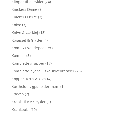
Klinger til el-cykler
(24)
Knickers Dame
(9)
Knickers Herre
(3)
Knive
(3)
Knive & værktøj
(13)
Kogesæt & Gryder
(4)
Kombi- / Vendepedaler
(5)
Kompas
(5)
Komplette grupper
(17)
Komplette hydrauliske skivebremser
(23)
Kopper, Krus & Glas
(4)
Kortholder, gpsholder m.m.
(1)
Køkken
(2)
Krank til BMX cykler
(1)
Krankboks
(10)