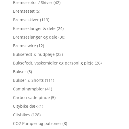
Bremserotor / Skiver
(42)
Bremsesæt
(5)
Bremseskiver
(119)
Bremseslanger & dele
(24)
Bremseslanger og dele
(30)
Bremsewire
(12)
Buksefedt & hudpleje
(23)
Buksefedt, vaskemidler og personlig pleje
(26)
Bukser
(5)
Bukser & Shorts
(111)
Campingmøbler
(41)
Carbon sadelpinde
(5)
Citybike dæk
(1)
Citybikes
(128)
CO2 Pumper og patroner
(8)