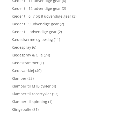
Kæder til 11 udvendige gear
(6)
Kæder til 12 udvendige gear
(2)
Kæder til 6, 7 og 8 udvendige gear
(3)
Kæder til 9 udvendige gear
(2)
Kæder til indvendige gear
(2)
Kædeskærme og beslag
(11)
Kædespray
(6)
Kædespray & Olie
(74)
Kædestrammer
(1)
Kædeværktøj
(40)
Klamper
(23)
Klamper til MTB cykler
(4)
Klamper til racercykler
(12)
Klamper til spinning
(1)
Klingebolte
(31)