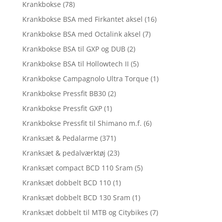
Krankbokse
(78)
Krankbokse BSA med Firkantet aksel
(16)
Krankbokse BSA med Octalink aksel
(7)
Krankbokse BSA til GXP og DUB
(2)
Krankbokse BSA til Hollowtech II
(5)
Krankbokse Campagnolo Ultra Torque
(1)
Krankbokse Pressfit BB30
(2)
Krankbokse Pressfit GXP
(1)
Krankbokse Pressfit til Shimano m.f.
(6)
Kranksæt & Pedalarme
(371)
Kranksæt & pedalværktøj
(23)
Kranksæt compact BCD 110 Sram
(5)
Kranksæt dobbelt BCD 110
(1)
Kranksæt dobbelt BCD 130 Sram
(1)
Kranksæt dobbelt til MTB og Citybikes
(7)