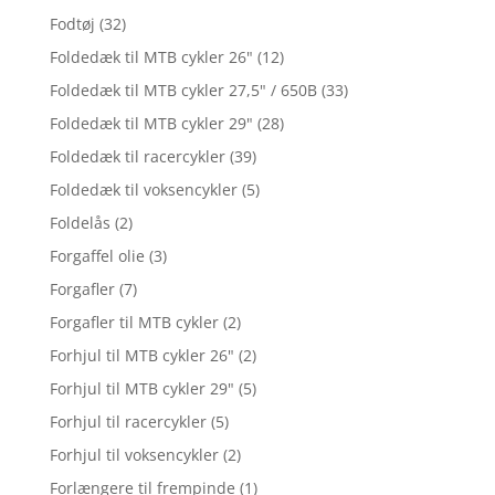
Fodtøj
(32)
Foldedæk til MTB cykler 26"
(12)
Foldedæk til MTB cykler 27,5" / 650B
(33)
Foldedæk til MTB cykler 29"
(28)
Foldedæk til racercykler
(39)
Foldedæk til voksencykler
(5)
Foldelås
(2)
Forgaffel olie
(3)
Forgafler
(7)
Forgafler til MTB cykler
(2)
Forhjul til MTB cykler 26"
(2)
Forhjul til MTB cykler 29"
(5)
Forhjul til racercykler
(5)
Forhjul til voksencykler
(2)
Forlængere til frempinde
(1)