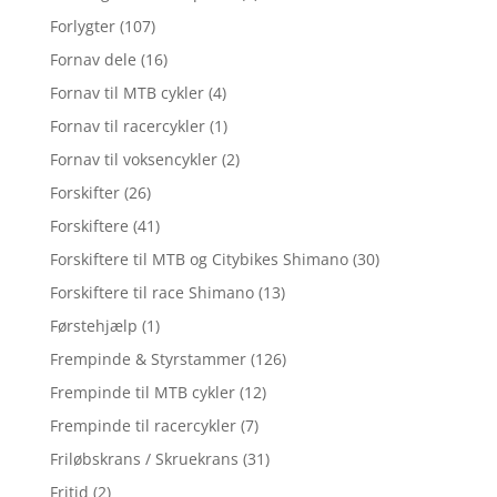
Forlygter
(107)
Fornav dele
(16)
Fornav til MTB cykler
(4)
Fornav til racercykler
(1)
Fornav til voksencykler
(2)
Forskifter
(26)
Forskiftere
(41)
Forskiftere til MTB og Citybikes Shimano
(30)
Forskiftere til race Shimano
(13)
Førstehjælp
(1)
Frempinde & Styrstammer
(126)
Frempinde til MTB cykler
(12)
Frempinde til racercykler
(7)
Friløbskrans / Skruekrans
(31)
Fritid
(2)