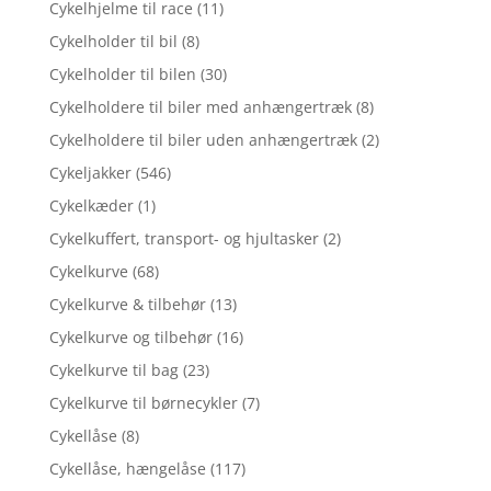
Cykelhjelme til race
(11)
Cykelholder til bil
(8)
Cykelholder til bilen
(30)
Cykelholdere til biler med anhængertræk
(8)
Cykelholdere til biler uden anhængertræk
(2)
Cykeljakker
(546)
Cykelkæder
(1)
Cykelkuffert, transport- og hjultasker
(2)
Cykelkurve
(68)
Cykelkurve & tilbehør
(13)
Cykelkurve og tilbehør
(16)
Cykelkurve til bag
(23)
Cykelkurve til børnecykler
(7)
Cykellåse
(8)
Cykellåse, hængelåse
(117)