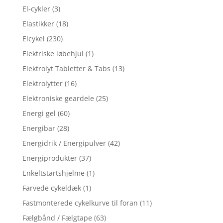
El-cykler
(3)
Elastikker
(18)
Elcykel
(230)
Elektriske løbehjul
(1)
Elektrolyt Tabletter & Tabs
(13)
Elektrolytter
(16)
Elektroniske geardele
(25)
Energi gel
(60)
Energibar
(28)
Energidrik / Energipulver
(42)
Energiprodukter
(37)
Enkeltstartshjelme
(1)
Farvede cykeldæk
(1)
Fastmonterede cykelkurve til foran
(11)
Fælgbånd / Fælgtape
(63)