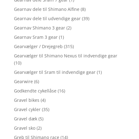
Gearnav dele til Shimano Alfine
(8)
Gearnav dele til udvendige gear
(39)
Gearnav Shimano 3 gear
(2)
Gearnav Sram 3 gear
(1)
Gearvælger / Drejegreb
(315)
Gearvælger til Shimano Nexus til indvendige gear
(10)
Gearvælger til Sram til indvendige gear
(1)
Gearwire
(6)
Godkendte cykellåse
(16)
Gravel bikes
(4)
Gravel cykler
(35)
Gravel dæk
(5)
Gravel sko
(2)
Greb til Shimano race
(14)