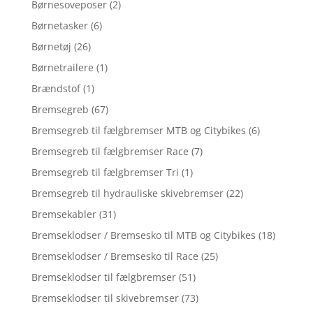
Børnesoveposer
(2)
Børnetasker
(6)
Børnetøj
(26)
Børnetrailere
(1)
Brændstof
(1)
Bremsegreb
(67)
Bremsegreb til fælgbremser MTB og Citybikes
(6)
Bremsegreb til fælgbremser Race
(7)
Bremsegreb til fælgbremser Tri
(1)
Bremsegreb til hydrauliske skivebremser
(22)
Bremsekabler
(31)
Bremseklodser / Bremsesko til MTB og Citybikes
(18)
Bremseklodser / Bremsesko til Race
(25)
Bremseklodser til fælgbremser
(51)
Bremseklodser til skivebremser
(73)