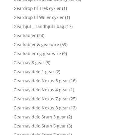
Geardrop til Trek cykler
(1)
Geardrop til Wilier cykler
(1)
Gearhjul - Tandhjul i bag
(17)
Gearkabler
(24)
Gearkabler & gearwire
(59)
Gearkabler og gearwire
(9)
Gearnav 8 gear
(3)
Gearnav dele 1 gear
(2)
Gearnav dele Nexus 3 gear
(16)
Gearnav dele Nexus 4 gear
(1)
Gearnav dele Nexus 7 gear
(25)
Gearnav dele Nexus 8 gear
(12)
Gearnav dele Sram 3 gear
(2)
Gearnav dele Sram 5 gear
(3)
Gearnav dele Sram 7 gear
(1)