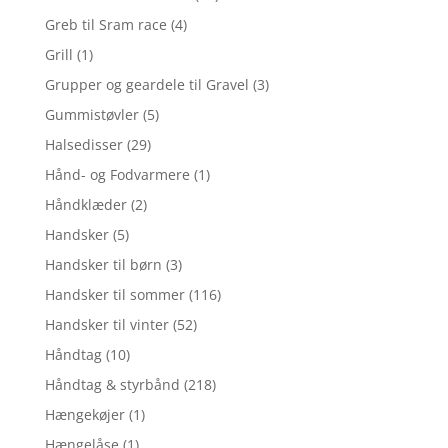
Greb til Sram race
(4)
Grill
(1)
Grupper og geardele til Gravel
(3)
Gummistøvler
(5)
Halsedisser
(29)
Hånd- og Fodvarmere
(1)
Håndklæder
(2)
Handsker
(5)
Handsker til børn
(3)
Handsker til sommer
(116)
Handsker til vinter
(52)
Håndtag
(10)
Håndtag & styrbånd
(218)
Hængekøjer
(1)
Hængelåse
(1)