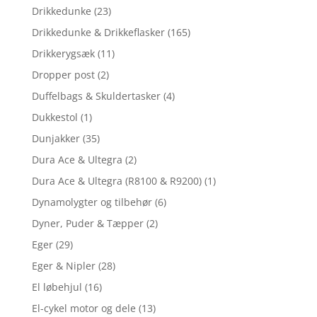
Drikkedunke
(23)
Drikkedunke & Drikkeflasker
(165)
Drikkerygsæk
(11)
Dropper post
(2)
Duffelbags & Skuldertasker
(4)
Dukkestol
(1)
Dunjakker
(35)
Dura Ace & Ultegra
(2)
Dura Ace & Ultegra (R8100 & R9200)
(1)
Dynamolygter og tilbehør
(6)
Dyner, Puder & Tæpper
(2)
Eger
(29)
Eger & Nipler
(28)
El løbehjul
(16)
El-cykel motor og dele
(13)