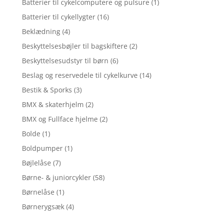
Batterier til cykelcomputere og pulsure
(1)
Batterier til cykellygter
(16)
Beklædning
(4)
Beskyttelsesbøjler til bagskiftere
(2)
Beskyttelsesudstyr til børn
(6)
Beslag og reservedele til cykelkurve
(14)
Bestik & Sporks
(3)
BMX & skaterhjelm
(2)
BMX og Fullface hjelme
(2)
Bolde
(1)
Boldpumper
(1)
Bøjlelåse
(7)
Børne- & juniorcykler
(58)
Børnelåse
(1)
Børnerygsæk
(4)