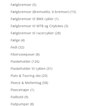
Fælgbremser
(5)
Fælgbremser (Bremseklo, V-bremser)
(15)
Fælgbremser til BMX cykler
(1)
Fælgbremser til MTB og Citybikes
(3)
Fælgbremser til racercykler
(28)
Fælge
(4)
Fedt
(32)
Fibersoveposer
(8)
Flaskeholder
(126)
Flaskeholder til cyklen
(31)
Flats & Touring sko
(20)
Fleece & Mellemlag
(58)
Fleecetrøjer
(1)
Fodbold
(9)
Fodpumper
(8)