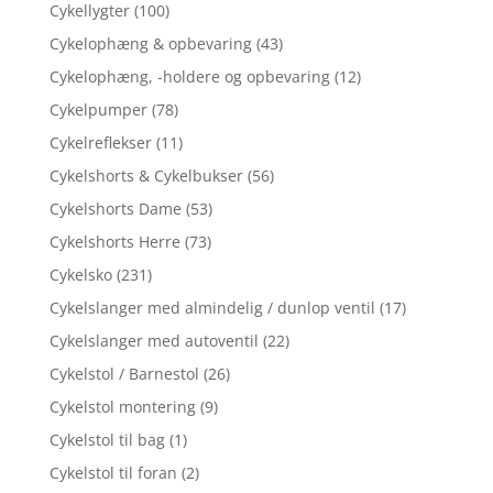
Cykellygter
(100)
Cykelophæng & opbevaring
(43)
Cykelophæng, -holdere og opbevaring
(12)
Cykelpumper
(78)
Cykelreflekser
(11)
Cykelshorts & Cykelbukser
(56)
Cykelshorts Dame
(53)
Cykelshorts Herre
(73)
Cykelsko
(231)
Cykelslanger med almindelig / dunlop ventil
(17)
Cykelslanger med autoventil
(22)
Cykelstol / Barnestol
(26)
Cykelstol montering
(9)
Cykelstol til bag
(1)
Cykelstol til foran
(2)