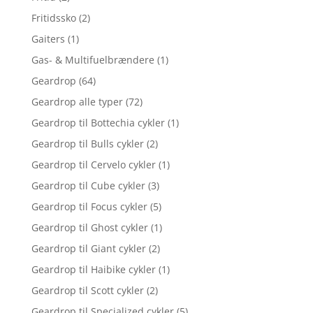
Fritidssko
(2)
Gaiters
(1)
Gas- & Multifuelbrændere
(1)
Geardrop
(64)
Geardrop alle typer
(72)
Geardrop til Bottechia cykler
(1)
Geardrop til Bulls cykler
(2)
Geardrop til Cervelo cykler
(1)
Geardrop til Cube cykler
(3)
Geardrop til Focus cykler
(5)
Geardrop til Ghost cykler
(1)
Geardrop til Giant cykler
(2)
Geardrop til Haibike cykler
(1)
Geardrop til Scott cykler
(2)
Geardrop til Specialized cykler
(5)