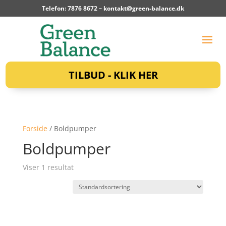
Telefon: 7876 8672 –
kontakt@green-balance.dk
TILBUD - KLIK HER
Forside
/ Boldpumper
Boldpumper
Viser 1 resultat