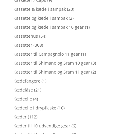
Kasketter / Caps
(9)
Kassette & kæde i sampak
(20)
Kassette og kæde i sampak
(2)
Kassette og kæde i sampak 10 gear
(1)
Kassettehus
(54)
Kassetter
(308)
Kassetter til Campagnolo 11 gear
(1)
Kassetter til Shimano og Sram 10 gear
(3)
Kassetter til Shimano og Sram 11 gear
(2)
Kædefangere
(1)
Kædelåse
(21)
Kædeolie
(4)
Kædeolie i drypflaske
(16)
Kæder
(112)
Kæder til 10 udvendige gear
(6)