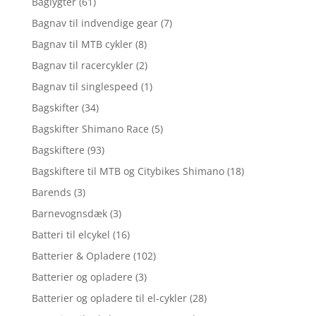
Baglygter
(61)
Bagnav til indvendige gear
(7)
Bagnav til MTB cykler
(8)
Bagnav til racercykler
(2)
Bagnav til singlespeed
(1)
Bagskifter
(34)
Bagskifter Shimano Race
(5)
Bagskiftere
(93)
Bagskiftere til MTB og Citybikes Shimano
(18)
Barends
(3)
Barnevognsdæk
(3)
Batteri til elcykel
(16)
Batterier & Opladere
(102)
Batterier og opladere
(3)
Batterier og opladere til el-cykler
(28)