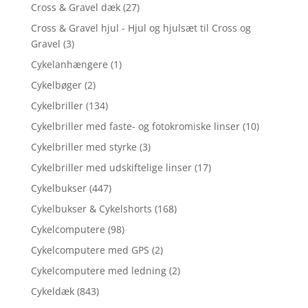
Cross & Gravel dæk
(27)
Cross & Gravel hjul - Hjul og hjulsæt til Cross og
Gravel
(3)
Cykelanhængere
(1)
Cykelbøger
(2)
Cykelbriller
(134)
Cykelbriller med faste- og fotokromiske linser
(10)
Cykelbriller med styrke
(3)
Cykelbriller med udskiftelige linser
(17)
Cykelbukser
(447)
Cykelbukser & Cykelshorts
(168)
Cykelcomputere
(98)
Cykelcomputere med GPS
(2)
Cykelcomputere med ledning
(2)
Cykeldæk
(843)