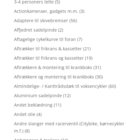
3-4 personers telte
(5)
Actionkameraer, gadgets m.m.
(3)
Adaptere til skivebremser
(56)
Affjedret sadelpinde
(2)
Aftagelige cykelkurve til foran
(7)
Aftrækker til frikrans & kassetter
(21)
Aftrækker til frikrans og kassetter
(19)
Aftrækkere & montering til krankboks
(31)
Aftrækkere og montering til krankboks
(30)
Almindelige- / Kanttrådsdæk til voksencykler
(60)
Aluminium sadelpinde
(12)
Andet beklædning
(11)
Andet olie
(4)
Andre slanger med racerventil (Citybike, børnecykler
m.f.)
(8)