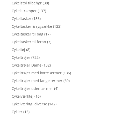
Cykelstol tilbehør
(38)
Cykelstrømper
(137)
Cykeltasker
(136)
Cykeltasker & rygsække
(122)
Cykeltasker til bag
(17)
Cykeltasker til foran
(7)
Cykeltøj
(8)
Cykeltrøjer
(722)
Cykeltrøjer Dame
(132)
Cykeltrøjer med korte ærmer
(136)
Cykeltrøjer med lange ærmer
(60)
Cykeltrøjer uden ærmer
(4)
Cykelværktøj
(16)
Cykelværktøj diverse
(142)
Cykler
(13)