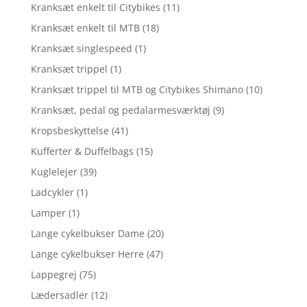
Kranksæt enkelt til Citybikes
(11)
Kranksæt enkelt til MTB
(18)
Kranksæt singlespeed
(1)
Kranksæt trippel
(1)
Kranksæt trippel til MTB og Citybikes Shimano
(10)
Kranksæt, pedal og pedalarmesværktøj
(9)
Kropsbeskyttelse
(41)
Kufferter & Duffelbags
(15)
Kuglelejer
(39)
Ladcykler
(1)
Lamper
(1)
Lange cykelbukser Dame
(20)
Lange cykelbukser Herre
(47)
Lappegrej
(75)
Lædersadler
(12)