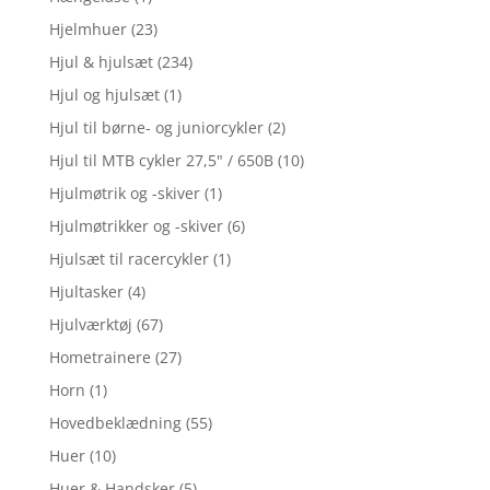
Hjelmhuer
(23)
Hjul & hjulsæt
(234)
Hjul og hjulsæt
(1)
Hjul til børne- og juniorcykler
(2)
Hjul til MTB cykler 27,5" / 650B
(10)
Hjulmøtrik og -skiver
(1)
Hjulmøtrikker og -skiver
(6)
Hjulsæt til racercykler
(1)
Hjultasker
(4)
Hjulværktøj
(67)
Hometrainere
(27)
Horn
(1)
Hovedbeklædning
(55)
Huer
(10)
Huer & Handsker
(5)