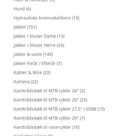
Hund
(6)
Hydrauliske bremsekalibere
(13)
Jakker
(151)
Jakker / bluser Dame
(13)
Jakker / bluser Herre
(24)
Jakker & veste
(149)
Jakker Forår / Efterår
(7)
Kabler & Wire
(33)
Kamera
(22)
Kanttrådsdæk til MTB cykler 24"
(2)
Kanttrådsdæk til MTB cykler 26"
(25)
Kanttrådsdæk til MTB cykler 27,5" / 650B
(13)
Kanttrådsdæk til MTB cykler 29"
(7)
Kanttrådsdæk til racercykler
(16)