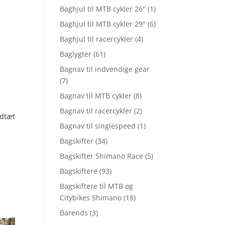
Baghjul til MTB cykler 26"
(1)
Baghjul til MTB cykler 29"
(6)
Baghjul til racercykler
(4)
Baglygter
(61)
Bagnav til indvendige gear
(7)
Bagnav til MTB cykler
(8)
Bagnav til racercykler
(2)
dtæt
Bagnav til singlespeed
(1)
Bagskifter
(34)
Bagskifter Shimano Race
(5)
Bagskiftere
(93)
Bagskiftere til MTB og
Citybikes Shimano
(18)
Barends
(3)