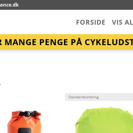
lance.dk
FORSIDE
VIS A
R MANGE PENGE PÅ CYKELUDST
r