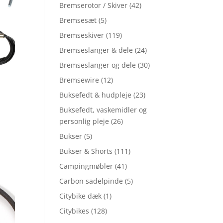
Bremserotor / Skiver
(42)
Bremsesæt
(5)
Bremseskiver
(119)
Bremseslanger & dele
(24)
Bremseslanger og dele
(30)
Bremsewire
(12)
Buksefedt & hudpleje
(23)
Buksefedt, vaskemidler og
personlig pleje
(26)
Bukser
(5)
Bukser & Shorts
(111)
Campingmøbler
(41)
Carbon sadelpinde
(5)
Citybike dæk
(1)
Citybikes
(128)