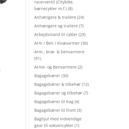
racerventil (Citybike,
børnecykler m.f.)
(8)
Anhængere & trailere
(24)
Anhængere og trailere
(7)
Arbejdsstand til cykler
(29)
Arm / Ben / Knævarmer
(36)
Arm-, knæ- & benvarmere
(91)
Arme- og Benvarmere
(2)
K
Bagagebærer
(30)
Bagagebærer & tilbehør
(12)
Bagagebærer og tilbehør
(7)
Bagagebærer til bag
(4)
Bagagebærer til front
(3)
Baghjul med indvendige
gear til voksencykler
(1)