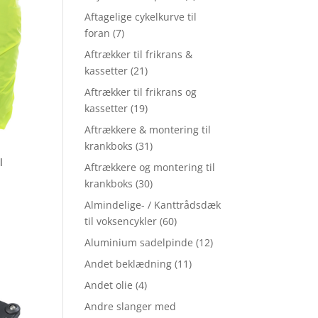
Aftagelige cykelkurve til
foran
(7)
Aftrækker til frikrans &
kassetter
(21)
Aftrækker til frikrans og
kassetter
(19)
Aftrækkere & montering til
krankboks
(31)
l
Aftrækkere og montering til
krankboks
(30)
Almindelige- / Kanttrådsdæk
til voksencykler
(60)
Aluminium sadelpinde
(12)
Andet beklædning
(11)
Andet olie
(4)
Andre slanger med