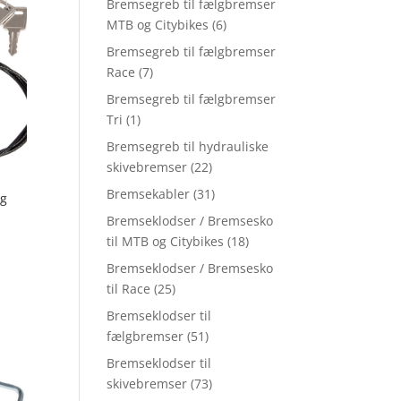
Bremsegreb til fælgbremser
MTB og Citybikes
(6)
Bremsegreb til fælgbremser
Race
(7)
Bremsegreb til fælgbremser
Tri
(1)
Bremsegreb til hydrauliske
skivebremser
(22)
Bremsekabler
(31)
og
Bremseklodser / Bremsesko
til MTB og Citybikes
(18)
Bremseklodser / Bremsesko
til Race
(25)
Bremseklodser til
fælgbremser
(51)
Bremseklodser til
skivebremser
(73)