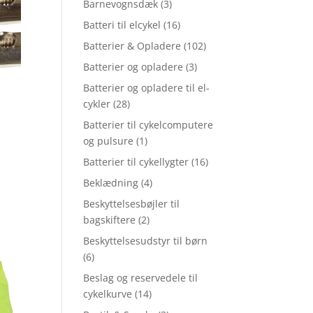
Barnevognsdæk
(3)
Batteri til elcykel
(16)
Batterier & Opladere
(102)
Batterier og opladere
(3)
Batterier og opladere til el-
cykler
(28)
Batterier til cykelcomputere
og pulsure
(1)
Batterier til cykellygter
(16)
Beklædning
(4)
Beskyttelsesbøjler til
bagskiftere
(2)
Beskyttelsesudstyr til børn
(6)
Beslag og reservedele til
cykelkurve
(14)