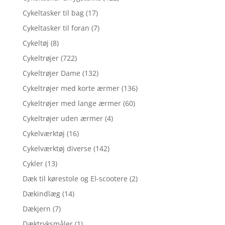
Cykeltasker til bag
(17)
Cykeltasker til foran
(7)
Cykeltøj
(8)
Cykeltrøjer
(722)
Cykeltrøjer Dame
(132)
Cykeltrøjer med korte ærmer
(136)
Cykeltrøjer med lange ærmer
(60)
Cykeltrøjer uden ærmer
(4)
Cykelværktøj
(16)
Cykelværktøj diverse
(142)
Cykler
(13)
Dæk til kørestole og El-scootere
(2)
Dækindlæg
(14)
Dækjern
(7)
Dæktryksmåler
(1)