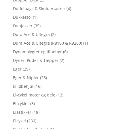
Duffelbags & Skuldertasker
(4)
Dukkestol
(1)
Dunjakker
(35)
Dura Ace & Ultegra
(2)
Dura Ace & Ultegra (R8100 & R9200)
(1)
Dynamolygter og tilbehør
(6)
Dyner, Puder & Tæpper
(2)
Eger
(29)
Eger & Nipler
(28)
El løbehjul
(16)
El-cykel motor og dele
(13)
El-cykler
(3)
Elastikker
(18)
Elcykel
(230)