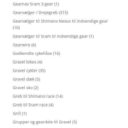
Gearnav Sram 3 gear
(1)
Gearvælger / Drejegreb
(315)
Gearvælger til Shimano Nexus til indvendige gear
(10)
Gearvælger til Sram til indvendige gear
(1)
Gearwire
(6)
Godkendte cykellåse
(16)
Gravel bikes
(4)
Gravel cykler
(35)
Gravel dæk
(5)
Gravel sko
(2)
Greb til Shimano race
(14)
Greb til Sram race
(4)
Grill
(1)
Grupper og geardele til Gravel
(3)