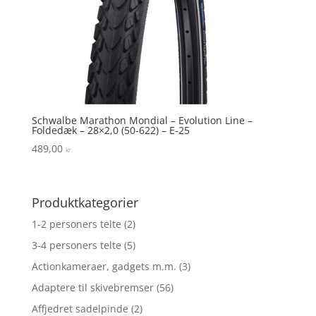
Schwalbe Marathon Mondial – Evolution Line –
Foldedæk – 28×2,0 (50-622) – E-25
489,00
kr.
Produktkategorier
1-2 personers telte
(2)
3-4 personers telte
(5)
Actionkameraer, gadgets m.m.
(3)
Adaptere til skivebremser
(56)
Affjedret sadelpinde
(2)