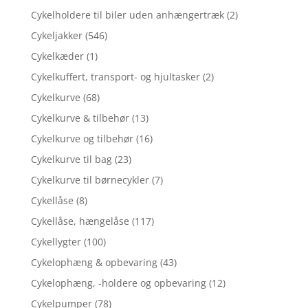
Cykelholdere til biler uden anhængertræk
(2)
Cykeljakker
(546)
Cykelkæder
(1)
Cykelkuffert, transport- og hjultasker
(2)
Cykelkurve
(68)
Cykelkurve & tilbehør
(13)
Cykelkurve og tilbehør
(16)
Cykelkurve til bag
(23)
Cykelkurve til børnecykler
(7)
Cykellåse
(8)
Cykellåse, hængelåse
(117)
Cykellygter
(100)
Cykelophæng & opbevaring
(43)
Cykelophæng, -holdere og opbevaring
(12)
Cykelpumper
(78)