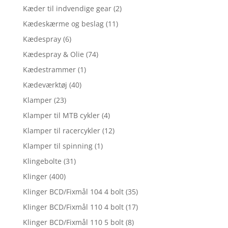
Kæder til indvendige gear
(2)
Kædeskærme og beslag
(11)
Kædespray
(6)
Kædespray & Olie
(74)
Kædestrammer
(1)
Kædeværktøj
(40)
Klamper
(23)
Klamper til MTB cykler
(4)
Klamper til racercykler
(12)
Klamper til spinning
(1)
Klingebolte
(31)
Klinger
(400)
Klinger BCD/Fixmål 104 4 bolt
(35)
Klinger BCD/Fixmål 110 4 bolt
(17)
Klinger BCD/Fixmål 110 5 bolt
(8)