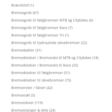
Brændstof
(1)
Bremsegreb
(67)
Bremsegreb til fælgbremser MTB og Citybikes
(6)
Bremsegreb til fælgbremser Race
(7)
Bremsegreb til fælgbremser Tri
(1)
Bremsegreb til hydrauliske skivebremser
(22)
Bremsekabler
(31)
Bremseklodser / Bremsesko til MTB og Citybikes
(18)
Bremseklodser / Bremsesko til Race
(25)
Bremseklodser til fælgbremser
(51)
Bremseklodser til skivebremser
(73)
Bremserotor / Skiver
(42)
Bremsesæt
(5)
Bremseskiver
(119)
Bremseslanger & dele
(24)