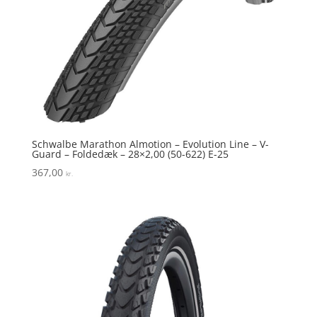
Schwalbe Marathon Almotion – Evolution Line – V-
Guard – Foldedæk – 28×2,00 (50-622) E-25
367,00
kr.