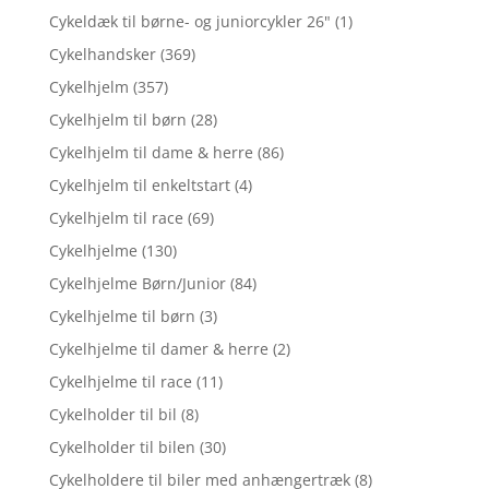
Cykeldæk til børne- og juniorcykler 26"
(1)
Cykelhandsker
(369)
Cykelhjelm
(357)
Cykelhjelm til børn
(28)
Cykelhjelm til dame & herre
(86)
Cykelhjelm til enkeltstart
(4)
Cykelhjelm til race
(69)
Cykelhjelme
(130)
Cykelhjelme Børn/Junior
(84)
Cykelhjelme til børn
(3)
Cykelhjelme til damer & herre
(2)
Cykelhjelme til race
(11)
Cykelholder til bil
(8)
Cykelholder til bilen
(30)
Cykelholdere til biler med anhængertræk
(8)