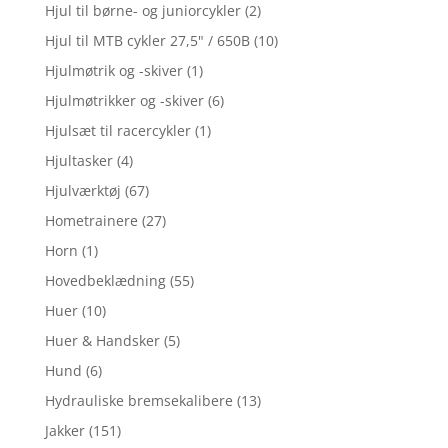
Hjul til børne- og juniorcykler
(2)
Hjul til MTB cykler 27,5" / 650B
(10)
Hjulmøtrik og -skiver
(1)
Hjulmøtrikker og -skiver
(6)
Hjulsæt til racercykler
(1)
Hjultasker
(4)
Hjulværktøj
(67)
Hometrainere
(27)
Horn
(1)
Hovedbeklædning
(55)
Huer
(10)
Huer & Handsker
(5)
Hund
(6)
Hydrauliske bremsekalibere
(13)
Jakker
(151)