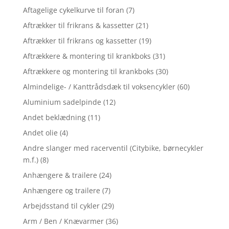
Aftagelige cykelkurve til foran
(7)
Aftrækker til frikrans & kassetter
(21)
Aftrækker til frikrans og kassetter
(19)
Aftrækkere & montering til krankboks
(31)
Aftrækkere og montering til krankboks
(30)
Almindelige- / Kanttrådsdæk til voksencykler
(60)
Aluminium sadelpinde
(12)
Andet beklædning
(11)
Andet olie
(4)
Andre slanger med racerventil (Citybike, børnecykler
m.f.)
(8)
Anhængere & trailere
(24)
Anhængere og trailere
(7)
Arbejdsstand til cykler
(29)
Arm / Ben / Knævarmer
(36)