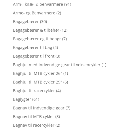
Arm-, knæ- & benvarmere
(91)
Arme- og Benvarmere
(2)
Bagagebærer
(30)
Bagagebærer & tilbehør
(12)
Bagagebærer og tilbehør
(7)
Bagagebærer til bag
(4)
Bagagebærer til front
(3)
Baghjul med indvendige gear til voksencykler
(1)
Baghjul til MTB cykler 26"
(1)
Baghjul til MTB cykler 29"
(6)
Baghjul til racercykler
(4)
Baglygter
(61)
Bagnav til indvendige gear
(7)
Bagnav til MTB cykler
(8)
Bagnav til racercykler
(2)