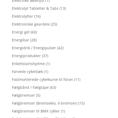
Elektriske løbehjul
(1)
Elektrolyt Tabletter & Tabs
(13)
Elektrolytter
(16)
Elektroniske geardele
(25)
Energi gel
(60)
Energibar
(28)
Energidrik / Energipulver
(42)
Energiprodukter
(37)
Enkeltstartshjelme
(1)
Farvede cykeldæk
(1)
Fastmonterede cykelkurve til foran
(11)
Fælgbånd / Fælgtape
(63)
Fælgbremser
(5)
Fælgbremser (Bremseklo, V-bremser)
(15)
Fælgbremser til BMX cykler
(1)