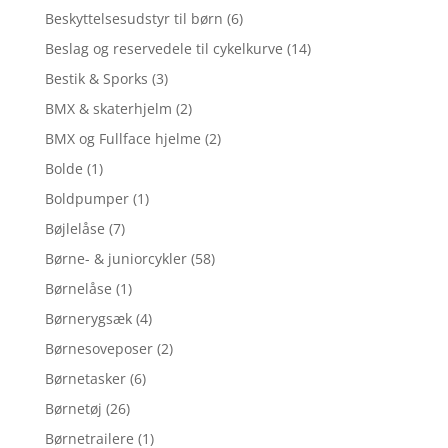
Beskyttelsesudstyr til børn
(6)
Beslag og reservedele til cykelkurve
(14)
Bestik & Sporks
(3)
BMX & skaterhjelm
(2)
BMX og Fullface hjelme
(2)
Bolde
(1)
Boldpumper
(1)
Bøjlelåse
(7)
Børne- & juniorcykler
(58)
Børnelåse
(1)
Børnerygsæk
(4)
Børnesoveposer
(2)
Børnetasker
(6)
Børnetøj
(26)
Børnetrailere
(1)