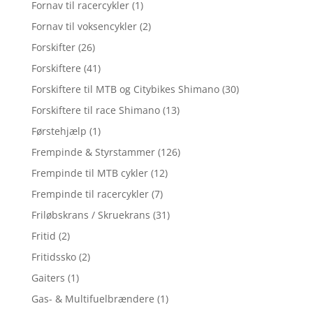
Fornav til racercykler
(1)
Fornav til voksencykler
(2)
Forskifter
(26)
Forskiftere
(41)
Forskiftere til MTB og Citybikes Shimano
(30)
Forskiftere til race Shimano
(13)
Førstehjælp
(1)
Frempinde & Styrstammer
(126)
Frempinde til MTB cykler
(12)
Frempinde til racercykler
(7)
Friløbskrans / Skruekrans
(31)
Fritid
(2)
Fritidssko
(2)
Gaiters
(1)
Gas- & Multifuelbrændere
(1)