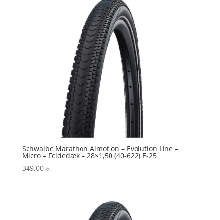
Schwalbe Marathon Almotion – Evolution Line –
Micro – Foldedæk – 28×1,50 (40-622) E-25
349,00
kr.