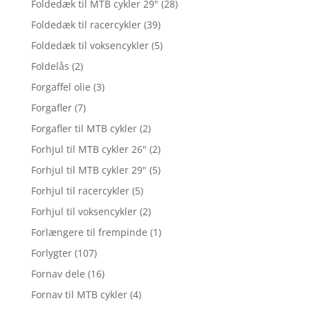
Foldedæk til MTB cykler 29"
(28)
Foldedæk til racercykler
(39)
Foldedæk til voksencykler
(5)
Foldelås
(2)
Forgaffel olie
(3)
Forgafler
(7)
Forgafler til MTB cykler
(2)
Forhjul til MTB cykler 26"
(2)
Forhjul til MTB cykler 29"
(5)
Forhjul til racercykler
(5)
Forhjul til voksencykler
(2)
Forlængere til frempinde
(1)
Forlygter
(107)
Fornav dele
(16)
Fornav til MTB cykler
(4)