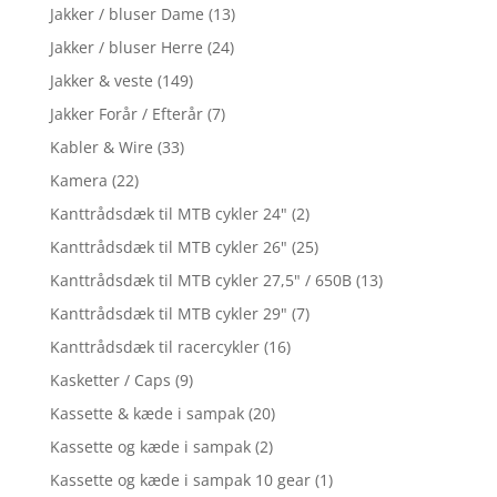
Jakker / bluser Dame
(13)
Jakker / bluser Herre
(24)
Jakker & veste
(149)
Jakker Forår / Efterår
(7)
Kabler & Wire
(33)
Kamera
(22)
Kanttrådsdæk til MTB cykler 24"
(2)
Kanttrådsdæk til MTB cykler 26"
(25)
Kanttrådsdæk til MTB cykler 27,5" / 650B
(13)
Kanttrådsdæk til MTB cykler 29"
(7)
Kanttrådsdæk til racercykler
(16)
Kasketter / Caps
(9)
Kassette & kæde i sampak
(20)
Kassette og kæde i sampak
(2)
Kassette og kæde i sampak 10 gear
(1)