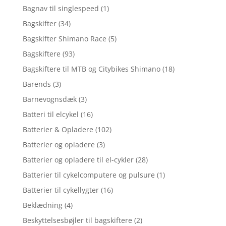
Bagnav til singlespeed
(1)
Bagskifter
(34)
Bagskifter Shimano Race
(5)
Bagskiftere
(93)
Bagskiftere til MTB og Citybikes Shimano
(18)
Barends
(3)
Barnevognsdæk
(3)
Batteri til elcykel
(16)
Batterier & Opladere
(102)
Batterier og opladere
(3)
Batterier og opladere til el-cykler
(28)
Batterier til cykelcomputere og pulsure
(1)
Batterier til cykellygter
(16)
Beklædning
(4)
Beskyttelsesbøjler til bagskiftere
(2)