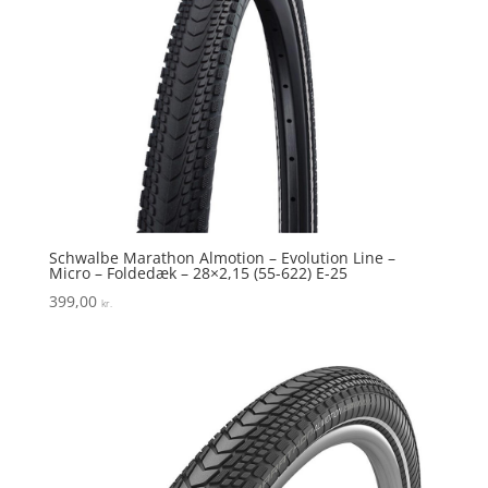
Schwalbe Marathon Almotion – Evolution Line –
Micro – Foldedæk – 28×2,15 (55-622) E-25
399,00
kr.