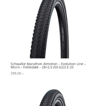
Schwalbe Marathon Almotion – Evolution Line –
Micro – Foldedæk – 28×2,0 (50-622) E-25
399,00
kr.