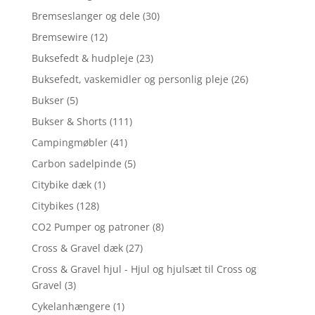
Bremseslanger og dele
(30)
Bremsewire
(12)
Buksefedt & hudpleje
(23)
Buksefedt, vaskemidler og personlig pleje
(26)
Bukser
(5)
Bukser & Shorts
(111)
Campingmøbler
(41)
Carbon sadelpinde
(5)
Citybike dæk
(1)
Citybikes
(128)
CO2 Pumper og patroner
(8)
Cross & Gravel dæk
(27)
Cross & Gravel hjul - Hjul og hjulsæt til Cross og
Gravel
(3)
Cykelanhængere
(1)