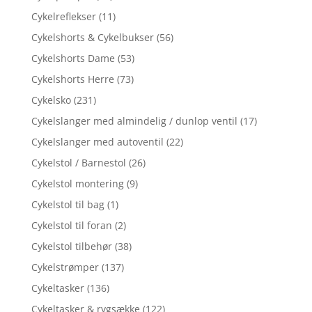
Cykelreflekser
(11)
Cykelshorts & Cykelbukser
(56)
Cykelshorts Dame
(53)
Cykelshorts Herre
(73)
Cykelsko
(231)
Cykelslanger med almindelig / dunlop ventil
(17)
Cykelslanger med autoventil
(22)
Cykelstol / Barnestol
(26)
Cykelstol montering
(9)
Cykelstol til bag
(1)
Cykelstol til foran
(2)
Cykelstol tilbehør
(38)
Cykelstrømper
(137)
Cykeltasker
(136)
Cykeltasker & rygsække
(122)