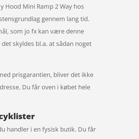
 My Hood Mini Ramp 2 Way hos
istensgrundlag gennem lang tid.
mål, som jo fx kan være denne
 det skyldes bl.a. at sådan noget
ed prisgarantien, bliver det ikke
adresse. Du får oven i købet hele
yklister
u handler i en fysisk butik. Du får