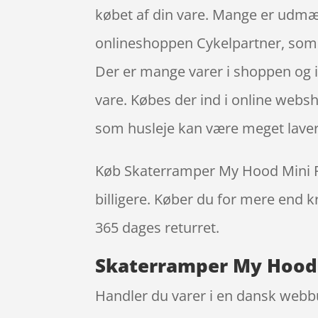
købet af din vare. Mange er udm
onlineshoppen Cykelpartner, som i
Der er mange varer i shoppen og i
vare. Købes der ind i online websh
som husleje kan være meget laver
Køb Skaterramper My Hood Mini Ram
billigere. Køber du for mere end kr
365 dages returret.
Skaterramper My Hood 
Handler du varer i en dansk webbuti