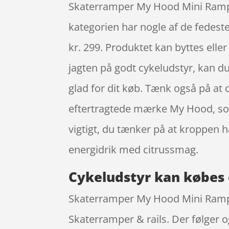
Skaterramper My Hood Mini Ramp 2 
kategorien har nogle af de fedeste 
kr. 299. Produktet kan byttes eller 
jagten på godt cykeludstyr, kan du 
glad for dit køb. Tænk også på at
eftertragtede mærke My Hood, som 
vigtigt, du tænker på at kroppen
energidrik med citrussmag.
Cykeludstyr kan købes 
Skaterramper My Hood Mini Ramp 2
Skaterramper & rails. Der følger o