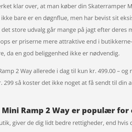
ærket klar over, at man køber din Skaterramper
kke bare er en døgnflue, men har bevist sit eks
 det store udvalg går mange på jagt efter deres 
ops er priserne mere attraktive end i butikkerne-
e, da en god beliggenhed ikke er nødvendig.
p 2 Way allerede i dag til kun kr. 499.00 – og m
. 299 så koster det ikke noget at få sendt til din 
Mini Ramp 2 Way er populær for c
k, giver de dig lidt bedre rettigheder, end hvis d