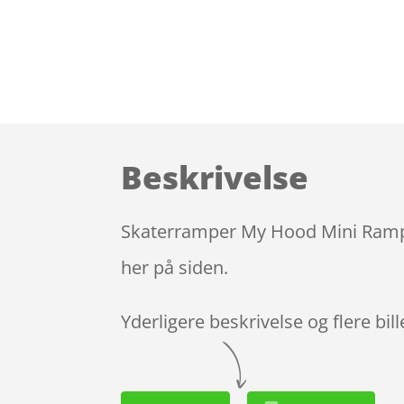
Beskrivelse
Skaterramper My Hood Mini Ramp 2
her på siden.
Yderligere beskrivelse og flere bil