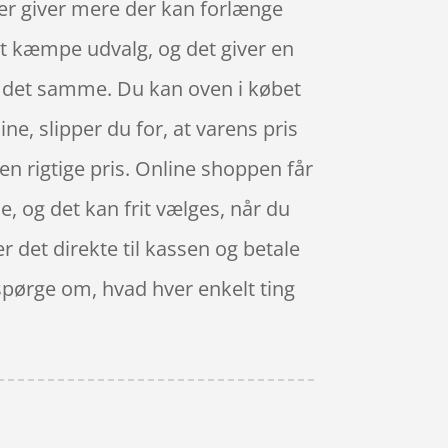
der giver mere der kan forlænge
t kæmpe udvalg, og det giver en
d det samme. Du kan oven i købet
ne, slipper du for, at varens pris
 den rigtige pris. Online shoppen får
de, og det kan frit vælges, når du
r det direkte til kassen og betale
 spørge om, hvad hver enkelt ting