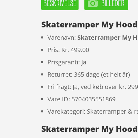
Skaterramper My Hood
Varenavn:
Skaterramper My H
Pris: Kr. 499.00
Prisgaranti: Ja
Returret: 365 dage (et helt år)
Fri fragt: Ja, ved køb over kr. 29
Vare ID: 5704035551869
Varekategori: Skaterramper & ra
Skaterramper My Hood