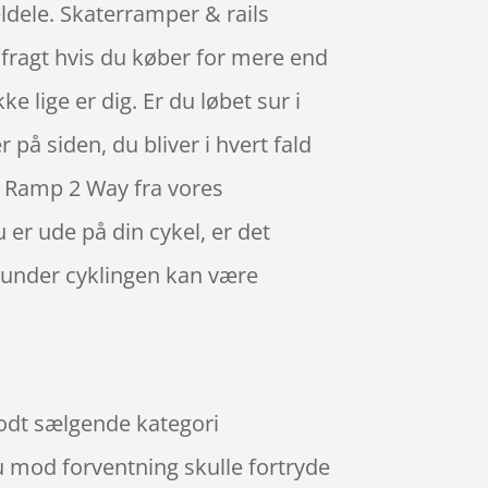
ldele. Skaterramper & rails
ri fragt hvis du køber for mere end
e lige er dig. Er du løbet sur i
 på siden, du bliver i hvert fald
i Ramp 2 Way fra vores
er ude på din cykel, er det
 under cyklingen kan være
godt sælgende kategori
du mod forventning skulle fortryde