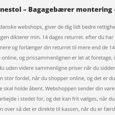
rnestol – Bagagebærer montering 
danske webshops, giver de dig lidt bedre rettig
ngen dikterer min. 14 dages returret. efter du har 
mere og forlænger din returret til mere end de 14
 online, og prissammenlignen er let at foretage, 
 du uden videre sammenligne priser når du sidder
stor fordel, når du shopper online, og det er du s
e skal holde åbent. Webshoppen sender din varer d
rbejde i stedet for, og det kan frit vælges, når 
 over så det er direkte til kassen, når du er fæ