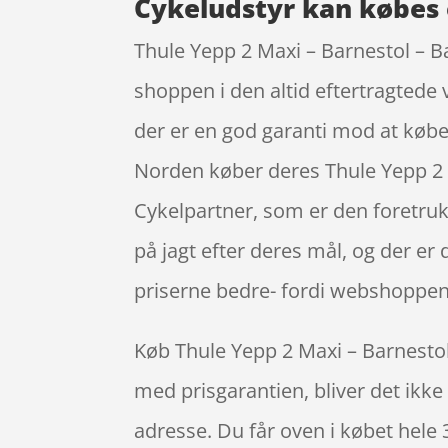
Cykeludstyr kan købes 
Thule Yepp 2 Maxi – Barnestol – 
shoppen i den altid eftertragtede 
der er en god garanti mod at købe 
Norden køber deres Thule Yepp 2
Cykelpartner, som er den foretru
på jagt efter deres mål, og der er
priserne bedre- fordi webshoppen i
Køb Thule Yepp 2 Maxi – Barnestol
med prisgarantien, bliver det ikke 
adresse. Du får oven i købet hele 