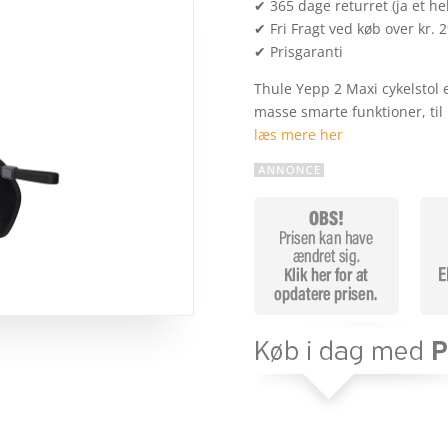
✔ 365 dage returret (ja et hel
✔ Fri Fragt ved køb over kr. 
✔ Prisgaranti
Thule Yepp 2 Maxi cykelstol 
masse smarte funktioner, ti
læs mere her