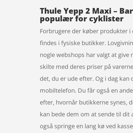
Thule Yepp 2 Maxi – Ba
populær for cyklister
Forbrugere der køber produkter i 
findes i fysiske butikker. Lovgivni
nogle webshops har valgt at give 
skilte med deres priser på varerne
det, du er ude efter. Og i dag kan
mobiltelefon. Du får også en anden 
efter, hvornår butikkerne synes, d
kan bede dem om at sende til dit a
også springe en lang kø ved kassen