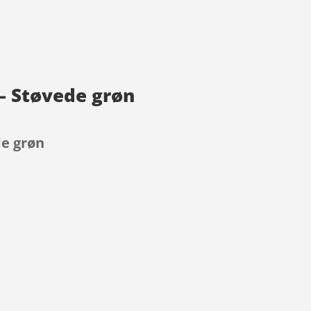
– Støvede grøn
de grøn