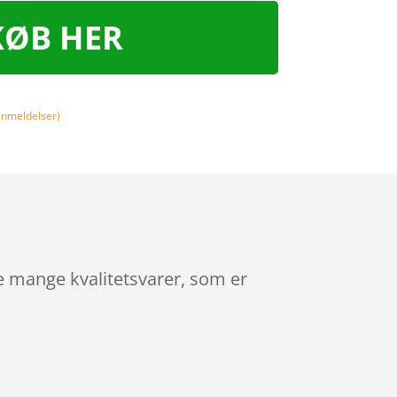
KØB HER
nmeldelser)
e mange kvalitetsvarer, som er