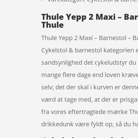
Thule Yepp 2 Maxi – Ba
Thule
Thule Yepp 2 Maxi – Barnestol – B
Cykelstol & barnestol kategorien 
sandsynlighed det cykeludstyr du 
mange flere dage end loven kræver.
selv; det der skal i kurven er den
værd at tage med, at der er prisg
fra vores eftertragtede mærke Thul
drikkedunk være fyldt op, så du 