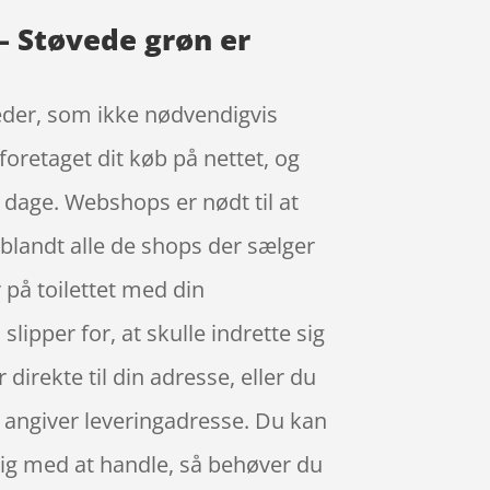
– Støvede grøn er
heder, som ikke nødvendigvis
foretaget dit køb på nettet, og
 dage. Webshops er nødt til at
iblandt alle de shops der sælger
 på toilettet med din
lipper for, at skulle indrette sig
irekte til din adresse, eller du
du angiver leveringadresse. Du kan
rdig med at handle, så behøver du