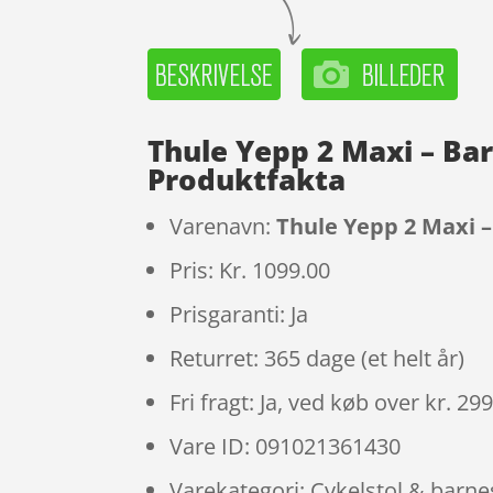
Thule Yepp 2 Maxi – Ba
Produktfakta
Varenavn:
Thule Yepp 2 Maxi 
Pris: Kr. 1099.00
Prisgaranti: Ja
Returret: 365 dage (et helt år)
Fri fragt: Ja, ved køb over kr. 29
Vare ID: 091021361430
Varekategori: Cykelstol & barne