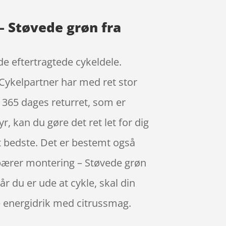
– Støvede grøn fra
e eftertragtede cykeldele.
 Cykelpartner har med ret stor
 365 dages returret, som er
, kan du gøre det ret let for dig
et bedste. Det er bestemt også
ebærer montering – Støvede grøn
r du er ude at cykle, skal din
e energidrik med citrussmag.