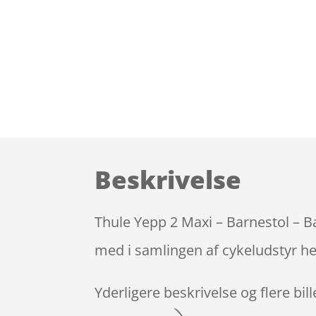
Beskrivelse
Thule Yepp 2 Maxi – Barnestol – 
med i samlingen af cykeludstyr he
Yderligere beskrivelse og flere bil