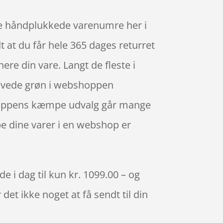
de håndplukkede varenumre her i
t at du får hele 365 dages returret
ere din vare. Langt de fleste i
tøvede grøn i webshoppen
 shoppens kæmpe udvalg går mange
øbe dine varer i en webshop er
 i dag til kun kr. 1099.00 – og
det ikke noget at få sendt til din