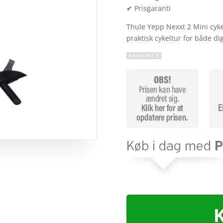
✔ Prisgaranti
Thule Yepp Nexxt 2 Mini cyke
praktisk cykeltur for både di