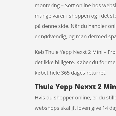
montering – Sort online hos websh
mange varer i shoppen og i det sto
på denne side. Når du handler onli
er nødvendig, og man dermed spa
Køb Thule Yepp Nexxt 2 Mini – Fron
det ikke billigere. Køber du for me
købet hele 365 dages returret.
Thule Yepp Nexxt 2 Mini
Hvis du shopper online, er du stil
webshops skal jf. loven give 14 da