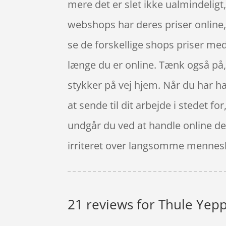
mere det er slet ikke ualmindeligt, 
webshops har deres priser online,
se de forskellige shops priser me
længe du er online. Tænk også på, 
stykker på vej hjem. Når du har h
at sende til dit arbejde i stedet f
undgår du ved at handle online det
irriteret over langsomme mennesk
21 reviews for
Thule Yepp