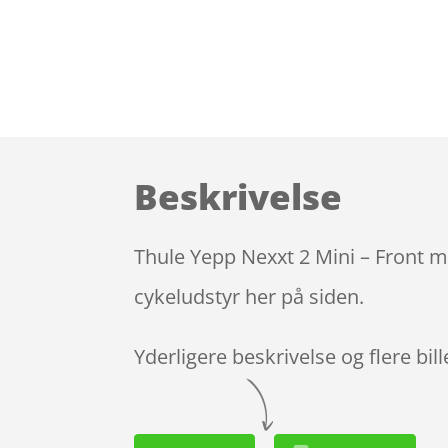
Beskrivelse
Thule Yepp Nexxt 2 Mini – Front m
cykeludstyr her på siden.
Yderligere beskrivelse og flere bil