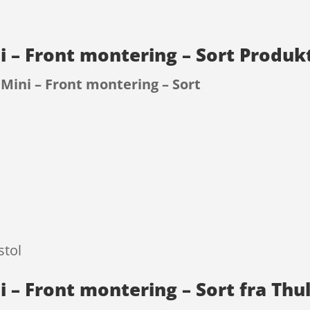
i – Front montering – Sort Produk
Mini – Front montering – Sort
9
stol
 – Front montering – Sort fra Thu