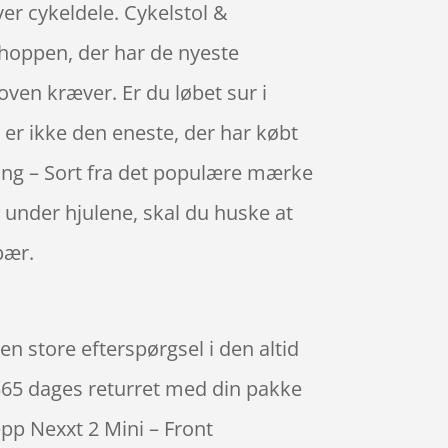
ver cykeldele. Cykelstol &
shoppen, der har de nyeste
oven kræver. Er du løbet sur i
 er ikke den eneste, der har købt
ring – Sort fra det populære mærke
 under hjulene, skal du huske at
bær.
en store efterspørgsel i den altid
 365 dages returret med din pakke
pp Nexxt 2 Mini – Front