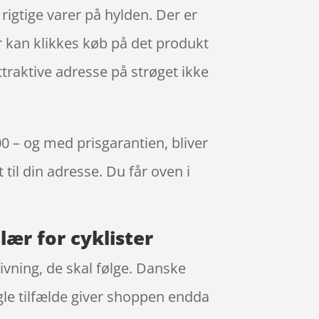
igtige varer på hylden. Der er
er kan klikkes køb på det produkt
ttraktive adresse på strøget ikke
00 – og med prisgarantien, bliver
 til din adresse. Du får oven i
lær for cyklister
givning, de skal følge. Danske
ogle tilfælde giver shoppen endda