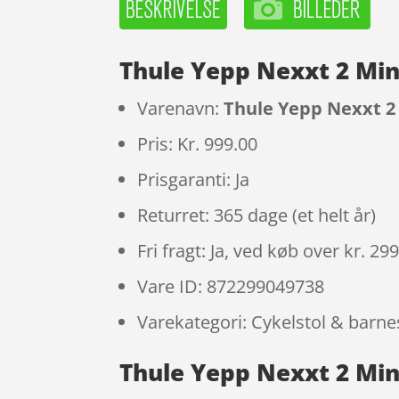
Thule Yepp Nexxt 2 Min
Varenavn:
Thule Yepp Nexxt 2 
Pris: Kr. 999.00
Prisgaranti: Ja
Returret: 365 dage (et helt år)
Fri fragt: Ja, ved køb over kr. 29
Vare ID: 872299049738
Varekategori: Cykelstol & barne
Thule Yepp Nexxt 2 Mini