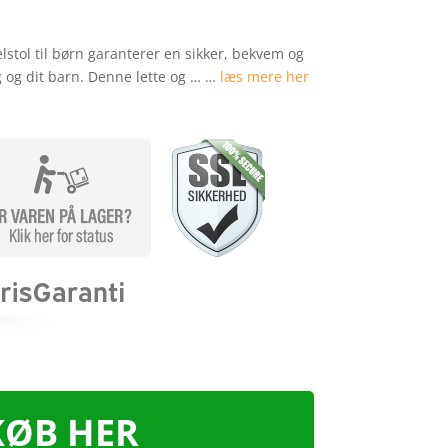
lstol til børn garanterer en sikker, bekvem og
g og dit barn. Denne lette og … …
læs mere her
KØB HER