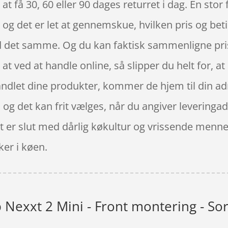
at få 30, 60 eller 90 dages returret i dag. En stor
 og det er let at gennemskue, hvilken pris og bet
d det samme. Og du kan faktisk sammenligne prise
at ved at handle online, så slipper du helt for, 
andlet dine produkter, kommer de hjem til din a
or, og det kan frit vælges, når du angiver levering
 er slut med dårlig køkultur og vrissende mennes
er i køen.
 Nexxt 2 Mini - Front montering - Sor