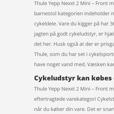
Thule Yepp Nexxt 2 Mini – Front mo
barnestol kategorien indeholder m
cykeldele. Vare du kigger på har 3
jagten på godt cykeludstyr, er hjæ
det her. Husk også at der er pris
Thule, som du har set i cykelspor
have noget vand med. Væsken kan
Cykeludstyr kan købes 
Thule Yepp Nexxt 2 Mini – Front mo
eftertragtede varekategori Cykelst
når du køber din vare. Det er sna