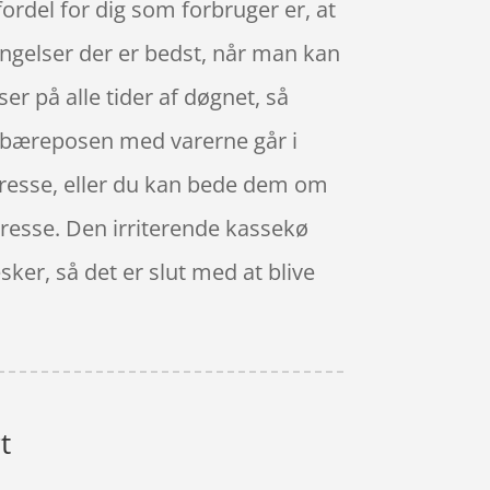
 fordel for dig som forbruger er, at
ingelser der er bedst, når man kan
r på alle tider af døgnet, så
at bæreposen med varerne går i
dresse, eller du kan bede dem om
adresse. Den irriterende kassekø
ker, så det er slut med at blive
t