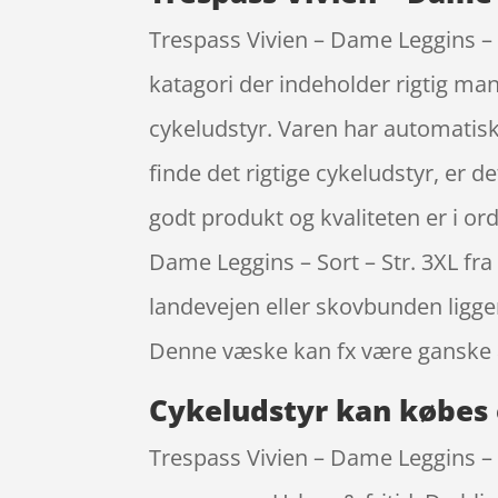
Trespass Vivien – Dame Leggins – So
katagori der indeholder rigtig ma
cykeludstyr. Varen har automatisk 
finde det rigtige cykeludstyr, er d
godt produkt og kvaliteten er i ord
Dame Leggins – Sort – Str. 3XL fr
landevejen eller skovbunden ligge
Denne væske kan fx være ganske a
Cykeludstyr kan købes 
Trespass Vivien – Dame Leggins – 