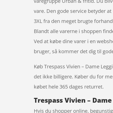
varegruppe Urban & fritid. Du blive
vare. Den gode service betyder at
3XL fra den meget brugte forhandle
Blandt alle varerne i shoppen find
Ved at købe dine varer i en webs
bruger, så kommer det dig til god
Køb Trespass Vivien – Dame Leggins 
det ikke billigere. Køber du for me
købet hele 365 dages returret.
Trespass Vivien – Dame 
Hvis du shopper online, begunstige