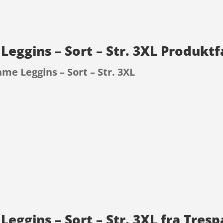
Leggins – Sort – Str. 3XL Produkt
me Leggins – Sort – Str. 3XL
9
Leggins – Sort – Str. 3XL fra Tresp