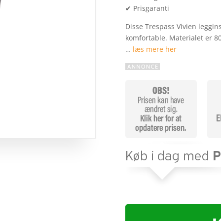
✔ Prisgaranti
Disse Trespass Vivien leggins
komfortable. Materialet er 8
…
læs mere her