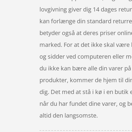
lovgivning giver dig 14 dages retu
kan forlænge din standard returre
betyder også at deres priser onli
marked. For at det ikke skal være
og sidder ved computeren eller med
du ikke kan bære alle din varer på
produkter, kommer de hjem til din 
dig. Det med at stå i kø i en buti
når du har fundet dine varer, og 
altid den langsomste.