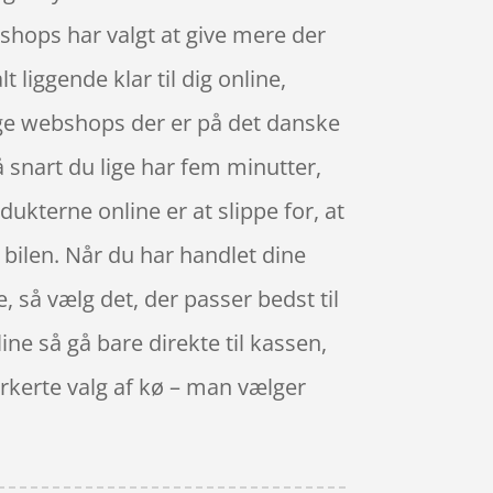
bshops har valgt at give mere der
liggende klar til dig online,
nge webshops der er på det danske
 snart du lige har fem minutter,
ukterne online er at slippe for, at
l bilen. Når du har handlet dine
, så vælg det, der passer bedst til
ne så gå bare direkte til kassen,
rkerte valg af kø – man vælger