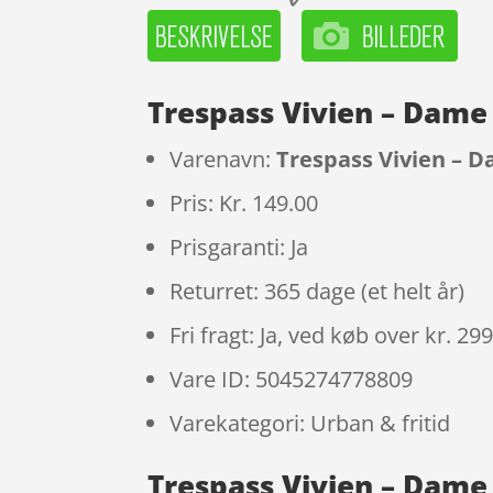
Trespass Vivien – Dame 
Varenavn:
Trespass Vivien – Da
Pris: Kr. 149.00
Prisgaranti: Ja
Returret: 365 dage (et helt år)
Fri fragt: Ja, ved køb over kr. 29
Vare ID: 5045274778809
Varekategori: Urban & fritid
Trespass Vivien – Dame 