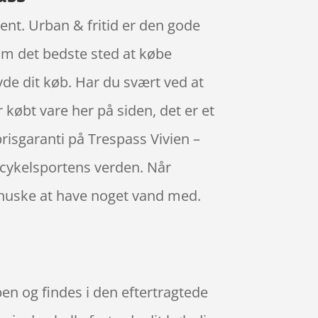
ment. Urban & fritid er den gode
om det bedste sted at købe
yde dit køb. Har du svært ved at
r købt vare her på siden, det er et
prisgaranti på Trespass Vivien –
 cykelsportens verden. Når
u huske at have noget vand med.
en og findes i den eftertragtede