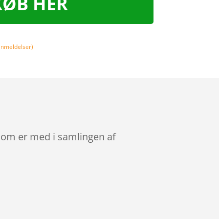
KØB HER
nmeldelser)
 som er med i samlingen af