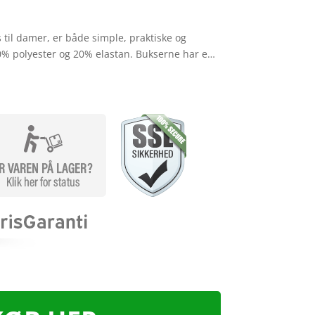
 til damer, er både simple, praktiske og
0% polyester og 20% elastan. Bukserne har e…