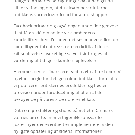
tidligere brugeres betragtninger og af den grund
stiller vi forslag om, at du eksaminerer internet
butikkens vurderinger forud for at du shopper.
Facebook bringer dig også nogenlunde fine genveje
til at få en idé om online virksomhedens
kundetilfredshed. Foruden det ses mange e-firmaer
som tilbyder folk at registrere en kritik af deres
købsoplevelse, hvilket lige så vel bør bruges til
vurdering af tidligere kunders oplevelser.
Hjemmesiden er finansieret ved hjælp af reklamer. Vi
hjælper nogle forskellige online butikker i form af at
vi publicerer butikkernes produkter, og høster
provision under forudsætning af at en af de
besøgende på vores side udfører et køb.
Data om produkter og shops på nettet i Danmark
værnes om ofte, men vi tager ikke ansvar for
justeringer der eventuelt er implementeret siden
nyligste opdatering af sidens informationer.