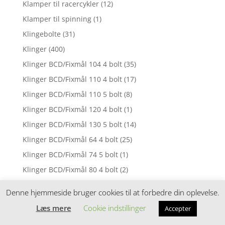
Klamper til racercykler
(12)
Klamper til spinning
(1)
Klingebolte
(31)
Klinger
(400)
Klinger BCD/Fixmål 104 4 bolt
(35)
Klinger BCD/Fixmål 110 4 bolt
(17)
Klinger BCD/Fixmål 110 5 bolt
(8)
Klinger BCD/Fixmål 120 4 bolt
(1)
Klinger BCD/Fixmål 130 5 bolt
(14)
Klinger BCD/Fixmål 64 4 bolt
(25)
Klinger BCD/Fixmål 74 5 bolt
(1)
Klinger BCD/Fixmål 80 4 bolt
(2)
Klinger BCD/Fixmål 88 4 bolt
(1)
Denne hjemmeside bruger cookies til at forbedre din oplevelse.
Klinger BCD/Fixmål 92 5 bolt
(1)
Læs mere
Cookie indstillinger
Accepter
Klinger BCD/Fixmål 94 4 bolt
(3)