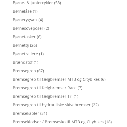
Børne- & juniorcykler
(58)
Børnelåse
(1)
Børnerygsæk
(4)
Børnesoveposer
(2)
Børnetasker
(6)
Børnetøj
(26)
Børnetrailere
(1)
Brændstof
(1)
Bremsegreb
(67)
Bremsegreb til fælgbremser MTB og Citybikes
(6)
Bremsegreb til fælgbremser Race
(7)
Bremsegreb til fælgbremser Tri
(1)
Bremsegreb til hydrauliske skivebremser
(22)
Bremsekabler
(31)
Bremseklodser / Bremsesko til MTB og Citybikes
(18)