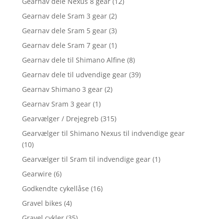
Gearnav dele Nexus 8 gear
(12)
Gearnav dele Sram 3 gear
(2)
Gearnav dele Sram 5 gear
(3)
Gearnav dele Sram 7 gear
(1)
Gearnav dele til Shimano Alfine
(8)
Gearnav dele til udvendige gear
(39)
Gearnav Shimano 3 gear
(2)
Gearnav Sram 3 gear
(1)
Gearvælger / Drejegreb
(315)
Gearvælger til Shimano Nexus til indvendige gear
(10)
Gearvælger til Sram til indvendige gear
(1)
Gearwire
(6)
Godkendte cykellåse
(16)
Gravel bikes
(4)
Gravel cykler
(35)