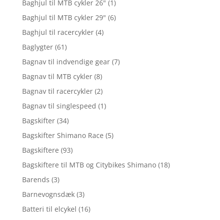
Baghjul til MTB cykler 26"
(1)
Baghjul til MTB cykler 29"
(6)
Baghjul til racercykler
(4)
Baglygter
(61)
Bagnav til indvendige gear
(7)
Bagnav til MTB cykler
(8)
Bagnav til racercykler
(2)
Bagnav til singlespeed
(1)
Bagskifter
(34)
Bagskifter Shimano Race
(5)
Bagskiftere
(93)
Bagskiftere til MTB og Citybikes Shimano
(18)
Barends
(3)
Barnevognsdæk
(3)
Batteri til elcykel
(16)