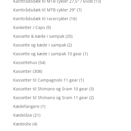
Kanttrådsdæk til MTB cykler 27,5" / 650B
(13)
Kanttrådsdæk til MTB cykler 29"
(7)
Kanttrådsdæk til racercykler
(16)
Kasketter / Caps
(9)
Kassette & kæde i sampak
(20)
Kassette og kæde i sampak
(2)
Kassette og kæde i sampak 10 gear
(1)
Kassettehus
(54)
Kassetter
(308)
Kassetter til Campagnolo 11 gear
(1)
Kassetter til Shimano og Sram 10 gear
(3)
Kassetter til Shimano og Sram 11 gear
(2)
Kædefangere
(1)
Kædelåse
(21)
Kædeolie
(4)