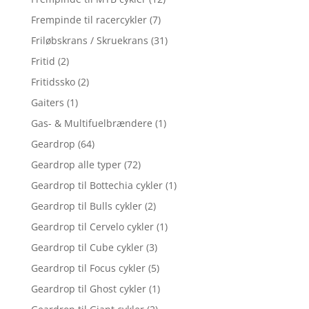
Frempinde til racercykler
(7)
Friløbskrans / Skruekrans
(31)
Fritid
(2)
Fritidssko
(2)
Gaiters
(1)
Gas- & Multifuelbrændere
(1)
Geardrop
(64)
Geardrop alle typer
(72)
Geardrop til Bottechia cykler
(1)
Geardrop til Bulls cykler
(2)
Geardrop til Cervelo cykler
(1)
Geardrop til Cube cykler
(3)
Geardrop til Focus cykler
(5)
Geardrop til Ghost cykler
(1)