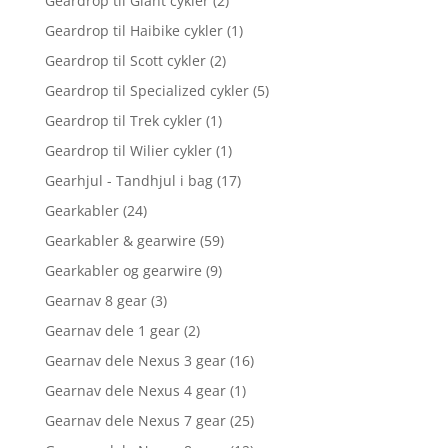
Geardrop til Giant cykler
(2)
Geardrop til Haibike cykler
(1)
Geardrop til Scott cykler
(2)
Geardrop til Specialized cykler
(5)
Geardrop til Trek cykler
(1)
Geardrop til Wilier cykler
(1)
Gearhjul - Tandhjul i bag
(17)
Gearkabler
(24)
Gearkabler & gearwire
(59)
Gearkabler og gearwire
(9)
Gearnav 8 gear
(3)
Gearnav dele 1 gear
(2)
Gearnav dele Nexus 3 gear
(16)
Gearnav dele Nexus 4 gear
(1)
Gearnav dele Nexus 7 gear
(25)