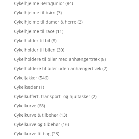
Cykelhjelme Børn/Junior
(84)
Cykelhjelme til børn
(3)
Cykelhjelme til damer & herre
(2)
Cykelhjelme til race
(11)
Cykelholder til bil
(8)
Cykelholder til bilen
(30)
Cykelholdere til biler med anhængertræk
(8)
Cykelholdere til biler uden anhængertræk
(2)
Cykeljakker
(546)
Cykelkæder
(1)
Cykelkuffert, transport- og hjultasker
(2)
Cykelkurve
(68)
Cykelkurve & tilbehør
(13)
Cykelkurve og tilbehør
(16)
Cykelkurve til bag
(23)