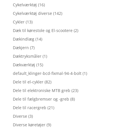
Cykelværktøj
(16)
Cykelværktøj diverse
(142)
Cykler
(13)
Dæk til kørestole og El-scootere
(2)
Dækindlæg
(14)
Dækjern
(7)
Dæktryksmåler
(1)
Dækværktøj
(15)
default_klinger-bcd-fixmal-94-4-bolt
(1)
Dele til el-cykler
(82)
Dele til elektroniske MTB greb
(23)
Dele til fælgbremser og -greb
(8)
Dele til racergreb
(21)
Diverse
(3)
Diverse køretøjer
(9)