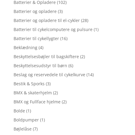
Batterier & Opladere
(102)
Batterier og opladere
(3)
Batterier og opladere til el-cykler
(28)
Batterier til cykelcomputere og pulsure
(1)
Batterier til cykellygter
(16)
Beklædning
(4)
Beskyttelsesbøjler til bagskiftere
(2)
Beskyttelsesudstyr til børn
(6)
Beslag og reservedele til cykelkurve
(14)
Bestik & Sporks
(3)
BMX & skaterhjelm
(2)
BMX og Fullface hjelme
(2)
Bolde
(1)
Boldpumper
(1)
Bøjlelåse
(7)