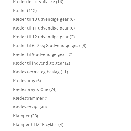
Kædeolie i drypflaske
(16)
Kæder
(112)
Kæder til 10 udvendige gear
(6)
Kæder til 11 udvendige gear
(6)
Kæder til 12 udvendige gear
(2)
Kæder til 6, 7 og 8 udvendige gear
(3)
Kæder til 9 udvendige gear
(2)
Kæder til indvendige gear
(2)
Kædeskærme og beslag
(11)
Kædespray
(6)
Kædespray & Olie
(74)
Kædestrammer
(1)
Kædeværktøj
(40)
Klamper
(23)
Klamper til MTB cykler
(4)