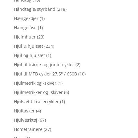
Håndtag & styrbånd
(218)
Hængekøjer
(1)
Hængelåse
(1)
Hjelmhuer
(23)
Hjul & hjulsæt
(234)
Hjul og hjulsæt
(1)
Hjul til børne- og juniorcykler
(2)
Hjul til MTB cykler 27,5" / 650B
(10)
Hjulmøtrik og -skiver
(1)
Hjulmøtrikker og -skiver
(6)
Hjulsæt til racercykler
(1)
Hjultasker
(4)
Hjulværktøj
(67)
Hometrainere
(27)