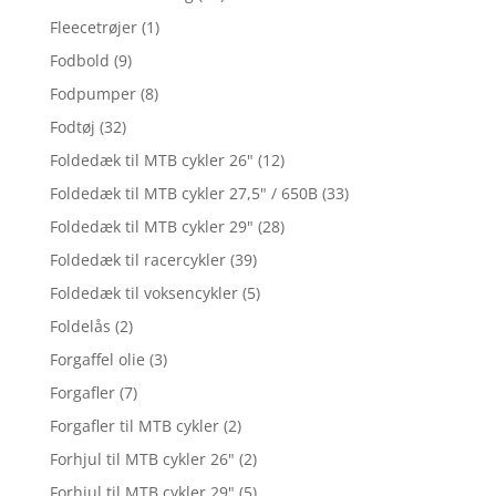
Fleecetrøjer
(1)
Fodbold
(9)
Fodpumper
(8)
Fodtøj
(32)
Foldedæk til MTB cykler 26"
(12)
Foldedæk til MTB cykler 27,5" / 650B
(33)
Foldedæk til MTB cykler 29"
(28)
Foldedæk til racercykler
(39)
Foldedæk til voksencykler
(5)
Foldelås
(2)
Forgaffel olie
(3)
Forgafler
(7)
Forgafler til MTB cykler
(2)
Forhjul til MTB cykler 26"
(2)
Forhjul til MTB cykler 29"
(5)