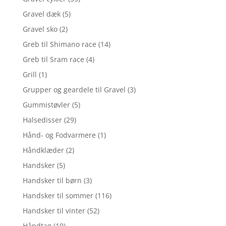
Gravel dæk
(5)
Gravel sko
(2)
Greb til Shimano race
(14)
Greb til Sram race
(4)
Grill
(1)
Grupper og geardele til Gravel
(3)
Gummistøvler
(5)
Halsedisser
(29)
Hånd- og Fodvarmere
(1)
Håndklæder
(2)
Handsker
(5)
Handsker til børn
(3)
Handsker til sommer
(116)
Handsker til vinter
(52)
Håndtag
(10)