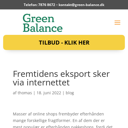
Telefon: 7876 8672 –
kontakt@green-balance.dk
TILBUD - KLIK HER
Fremtidens eksport sker
via internettet
af
thomas
|
18. juni 2022
|
blog
Masser af online shops frembyder efterhånden
mange forskellige fragtformer. En af dem der er
mest populær er efterhånden pakkeshops, fordi det