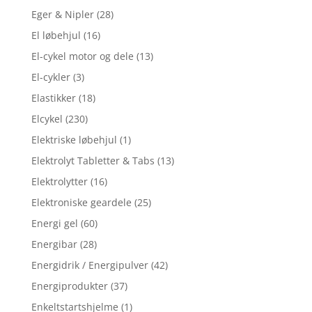
Eger & Nipler
(28)
El løbehjul
(16)
El-cykel motor og dele
(13)
El-cykler
(3)
Elastikker
(18)
Elcykel
(230)
Elektriske løbehjul
(1)
Elektrolyt Tabletter & Tabs
(13)
Elektrolytter
(16)
Elektroniske geardele
(25)
Energi gel
(60)
Energibar
(28)
Energidrik / Energipulver
(42)
Energiprodukter
(37)
Enkeltstartshjelme
(1)