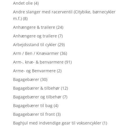
Andet olie
(4)
Andre slanger med racerventil (Citybike, børnecykler
m.f.)
(8)
Anhængere & trailere
(24)
Anhængere og trailere
(7)
Arbejdsstand til cykler
(29)
Arm / Ben / Knævarmer
(36)
Arm-, knæ- & benvarmere
(91)
Arme- og Benvarmere
(2)
Bagagebærer
(30)
Bagagebærer & tilbehør
(12)
Bagagebærer og tilbehør
(7)
Bagagebærer til bag
(4)
Bagagebærer til front
(3)
Baghjul med indvendige gear til voksencykler
(1)