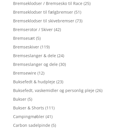
Bremseklodser / Bremsesko til Race
(25)
Bremseklodser til fælgbremser
(51)
Bremseklodser til skivebremser
(73)
Bremserotor / Skiver
(42)
Bremsesæt
(5)
Bremseskiver
(119)
Bremseslanger & dele
(24)
Bremseslanger og dele
(30)
Bremsewire
(12)
Buksefedt & hudpleje
(23)
Buksefedt, vaskemidler og personlig pleje
(26)
Bukser
(5)
Bukser & Shorts
(111)
Campingmøbler
(41)
Carbon sadelpinde
(5)