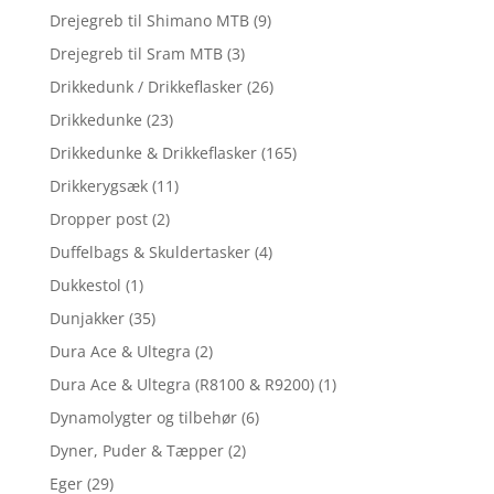
Drejegreb til Shimano MTB
(9)
Drejegreb til Sram MTB
(3)
Drikkedunk / Drikkeflasker
(26)
Drikkedunke
(23)
Drikkedunke & Drikkeflasker
(165)
Drikkerygsæk
(11)
Dropper post
(2)
Duffelbags & Skuldertasker
(4)
Dukkestol
(1)
Dunjakker
(35)
Dura Ace & Ultegra
(2)
Dura Ace & Ultegra (R8100 & R9200)
(1)
Dynamolygter og tilbehør
(6)
Dyner, Puder & Tæpper
(2)
Eger
(29)