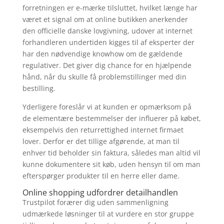
forretningen er e-mærke tilsluttet, hvilket længe har
været et signal om at online butikken anerkender
den officielle danske lovgivning, udover at internet
forhandleren undertiden kigges til af eksperter der
har den nødvendige knowhow om de gældende
regulativer. Det giver dig chance for en hjælpende
hånd, når du skulle få problemstillinger med din
bestilling.
Yderligere foreslår vi at kunden er opmærksom på
de elementære bestemmelser der influerer på købet,
eksempelvis den returrettighed internet firmaet
lover. Derfor er det tillige afgørende, at man til
enhver tid beholder sin faktura, således man altid vil
kunne dokumentere sit køb, uden hensyn til om man
efterspørger produkter til en herre eller dame.
Online shopping udfordrer detailhandlen
Trustpilot forærer dig uden sammenligning
udmærkede løsninger til at vurdere en stor gruppe