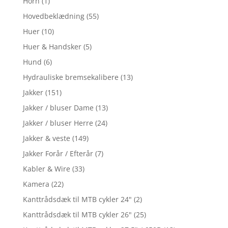
Horn
(1)
Hovedbeklædning
(55)
Huer
(10)
Huer & Handsker
(5)
Hund
(6)
Hydrauliske bremsekalibere
(13)
Jakker
(151)
Jakker / bluser Dame
(13)
Jakker / bluser Herre
(24)
Jakker & veste
(149)
Jakker Forår / Efterår
(7)
Kabler & Wire
(33)
Kamera
(22)
Kanttrådsdæk til MTB cykler 24"
(2)
Kanttrådsdæk til MTB cykler 26"
(25)