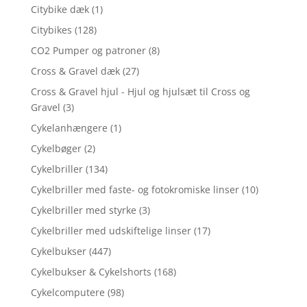
Citybike dæk
(1)
Citybikes
(128)
CO2 Pumper og patroner
(8)
Cross & Gravel dæk
(27)
Cross & Gravel hjul - Hjul og hjulsæt til Cross og
Gravel
(3)
Cykelanhængere
(1)
Cykelbøger
(2)
Cykelbriller
(134)
Cykelbriller med faste- og fotokromiske linser
(10)
Cykelbriller med styrke
(3)
Cykelbriller med udskiftelige linser
(17)
Cykelbukser
(447)
Cykelbukser & Cykelshorts
(168)
Cykelcomputere
(98)