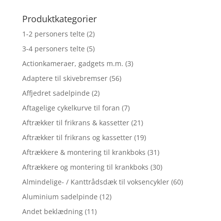
Produktkategorier
1-2 personers telte
(2)
3-4 personers telte
(5)
Actionkameraer, gadgets m.m.
(3)
Adaptere til skivebremser
(56)
Affjedret sadelpinde
(2)
Aftagelige cykelkurve til foran
(7)
Aftrækker til frikrans & kassetter
(21)
Aftrækker til frikrans og kassetter
(19)
Aftrækkere & montering til krankboks
(31)
Aftrækkere og montering til krankboks
(30)
Almindelige- / Kanttrådsdæk til voksencykler
(60)
Aluminium sadelpinde
(12)
Andet beklædning
(11)