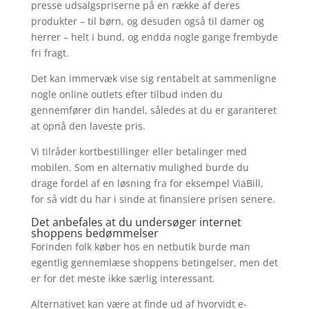
presse udsalgspriserne på en række af deres
produkter – til børn, og desuden også til damer og
herrer – helt i bund, og endda nogle gange frembyde
fri fragt.
Det kan immervæk vise sig rentabelt at sammenligne
nogle online outlets efter tilbud inden du
gennemfører din handel, således at du er garanteret
at opnå den laveste pris.
Vi tilråder kortbestillinger eller betalinger med
mobilen. Som en alternativ mulighed burde du
drage fordel af en løsning fra for eksempel ViaBill,
for så vidt du har i sinde at finansiere prisen senere.
Det anbefales at du undersøger internet
shoppens bedømmelser
Forinden folk køber hos en netbutik burde man
egentlig gennemlæse shoppens betingelser, men det
er for det meste ikke særlig interessant.
Alternativet kan være at finde ud af hvorvidt e-