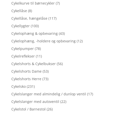
Cykelkurve til børnecykler
(7)
Cykellåse
(8)
Cykellåse, hængelåse
(117)
Cykellygter
(100)
Cykelophæng & opbevaring
(43)
Cykelophæng, -holdere og opbevaring
(12)
Cykelpumper
(78)
Cykelreflekser
(11)
Cykelshorts & Cykelbukser
(56)
Cykelshorts Dame
(53)
Cykelshorts Herre
(73)
Cykelsko
(231)
Cykelslanger med almindelig / dunlop ventil
(17)
Cykelslanger med autoventil
(22)
Cykelstol / Barnestol
(26)