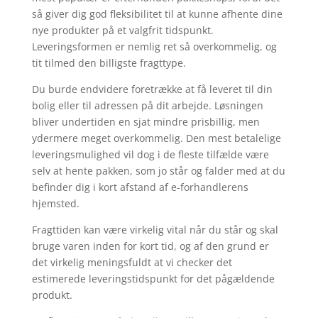
så giver dig god fleksibilitet til at kunne afhente dine
nye produkter på et valgfrit tidspunkt.
Leveringsformen er nemlig ret så overkommelig, og
tit tilmed den billigste fragttype.
Du burde endvidere foretrække at få leveret til din
bolig eller til adressen på dit arbejde. Løsningen
bliver undertiden en sjat mindre prisbillig, men
ydermere meget overkommelig. Den mest betalelige
leveringsmulighed vil dog i de fleste tilfælde være
selv at hente pakken, som jo står og falder med at du
befinder dig i kort afstand af e-forhandlerens
hjemsted.
Fragttiden kan være virkelig vital når du står og skal
bruge varen inden for kort tid, og af den grund er
det virkelig meningsfuldt at vi checker det
estimerede leveringstidspunkt for det pågældende
produkt.