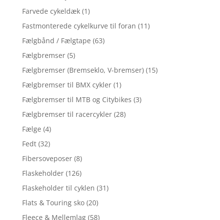
Farvede cykeldæk
(1)
Fastmonterede cykelkurve til foran
(11)
Fælgbånd / Fælgtape
(63)
Fælgbremser
(5)
Fælgbremser (Bremseklo, V-bremser)
(15)
Fælgbremser til BMX cykler
(1)
Fælgbremser til MTB og Citybikes
(3)
Fælgbremser til racercykler
(28)
Fælge
(4)
Fedt
(32)
Fibersoveposer
(8)
Flaskeholder
(126)
Flaskeholder til cyklen
(31)
Flats & Touring sko
(20)
Fleece & Mellemlag
(58)