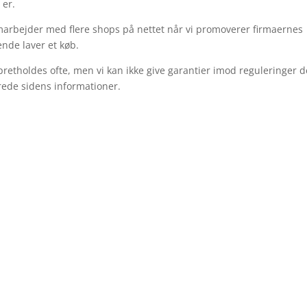
 er.
amarbejder med flere shops på nettet når vi promoverer firmaernes
nde laver et køb.
pretholdes ofte, men vi kan ikke give garantier imod reguleringer d
rede sidens informationer.