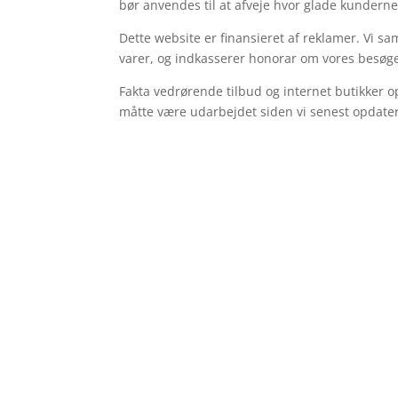
bør anvendes til at afveje hvor glade kunderne
Dette website er finansieret af reklamer. Vi s
varer, og indkasserer honorar om vores besøge
Fakta vedrørende tilbud og internet butikker o
måtte være udarbejdet siden vi senest opdate