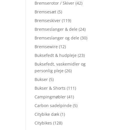
Bremserotor / Skiver
(42)
Bremsesæt
(5)
Bremseskiver
(119)
Bremseslanger & dele
(24)
Bremseslanger og dele
(30)
Bremsewire
(12)
Buksefedt & hudpleje
(23)
Buksefedt, vaskemidler og
personlig pleje
(26)
Bukser
(5)
Bukser & Shorts
(111)
Campingmøbler
(41)
Carbon sadelpinde
(5)
Citybike dæk
(1)
Citybikes
(128)