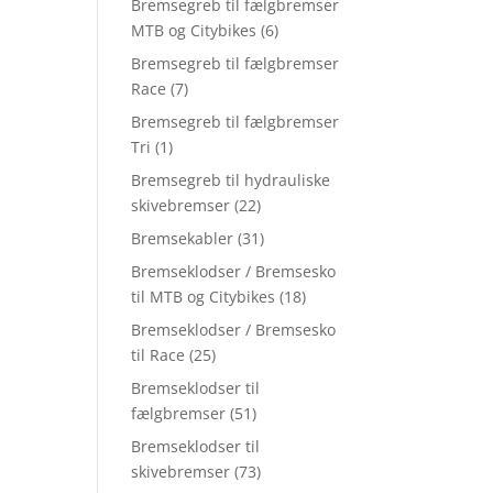
Bremsegreb til fælgbremser
MTB og Citybikes
(6)
Bremsegreb til fælgbremser
Race
(7)
Bremsegreb til fælgbremser
Tri
(1)
Bremsegreb til hydrauliske
skivebremser
(22)
Bremsekabler
(31)
Bremseklodser / Bremsesko
til MTB og Citybikes
(18)
Bremseklodser / Bremsesko
til Race
(25)
Bremseklodser til
fælgbremser
(51)
Bremseklodser til
skivebremser
(73)