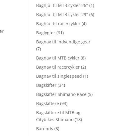
Baghjul til MTB cykler 26"
(1)
Baghjul til MTB cykler 29"
(6)
Baghjul til racercykler
(4)
er
Baglygter
(61)
Bagnav til indvendige gear
(7)
Bagnav til MTB cykler
(8)
Bagnav til racercykler
(2)
Bagnav til singlespeed
(1)
Bagskifter
(34)
Bagskifter Shimano Race
(5)
Bagskiftere
(93)
Bagskiftere til MTB og
Citybikes Shimano
(18)
Barends
(3)