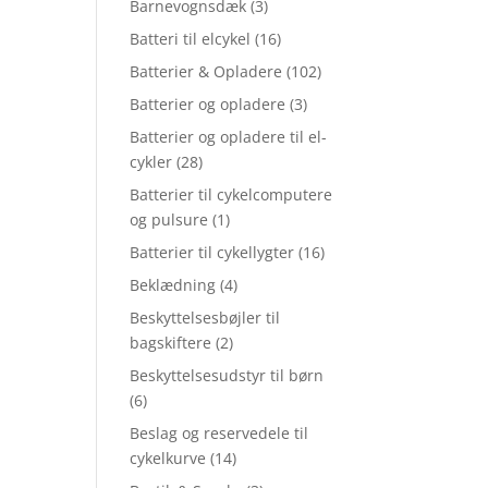
Barnevognsdæk
(3)
Batteri til elcykel
(16)
Batterier & Opladere
(102)
Batterier og opladere
(3)
Batterier og opladere til el-
cykler
(28)
Batterier til cykelcomputere
og pulsure
(1)
Batterier til cykellygter
(16)
Beklædning
(4)
Beskyttelsesbøjler til
bagskiftere
(2)
Beskyttelsesudstyr til børn
(6)
Beslag og reservedele til
cykelkurve
(14)