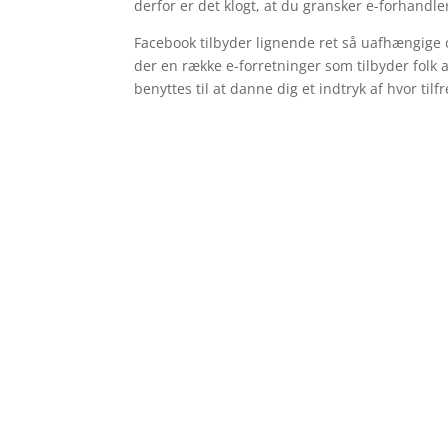
derfor er det klogt, at du gransker e-forhandler
Facebook tilbyder lignende ret så uafhængige c
der en række e-forretninger som tilbyder folk 
benyttes til at danne dig et indtryk af hvor til