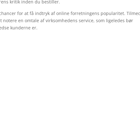
ens kritik inden du bestiller.
hancer for at få indtryk af online forretningens popularitet. Tilme
at notere en omtale af virksomhedens service, som ligeledes bør
fredse kunderne er.