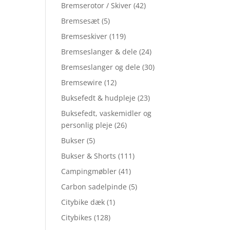
Bremserotor / Skiver
(42)
Bremsesæt
(5)
Bremseskiver
(119)
Bremseslanger & dele
(24)
Bremseslanger og dele
(30)
Bremsewire
(12)
Buksefedt & hudpleje
(23)
Buksefedt, vaskemidler og
personlig pleje
(26)
Bukser
(5)
Bukser & Shorts
(111)
Campingmøbler
(41)
Carbon sadelpinde
(5)
Citybike dæk
(1)
Citybikes
(128)