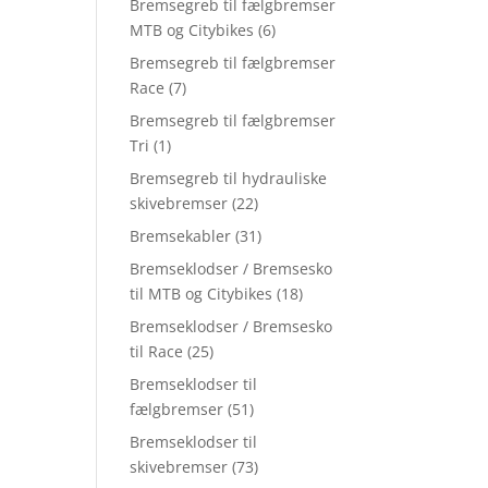
Bremsegreb til fælgbremser
MTB og Citybikes
(6)
Bremsegreb til fælgbremser
Race
(7)
Bremsegreb til fælgbremser
Tri
(1)
Bremsegreb til hydrauliske
skivebremser
(22)
Bremsekabler
(31)
Bremseklodser / Bremsesko
til MTB og Citybikes
(18)
Bremseklodser / Bremsesko
til Race
(25)
Bremseklodser til
fælgbremser
(51)
Bremseklodser til
skivebremser
(73)