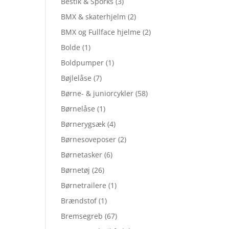
Bestik & Sporks
(3)
BMX & skaterhjelm
(2)
BMX og Fullface hjelme
(2)
Bolde
(1)
Boldpumper
(1)
Bøjlelåse
(7)
Børne- & juniorcykler
(58)
Børnelåse
(1)
Børnerygsæk
(4)
Børnesoveposer
(2)
Børnetasker
(6)
Børnetøj
(26)
Børnetrailere
(1)
Brændstof
(1)
Bremsegreb
(67)