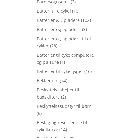
Barnevognsdæk
(3)
Batteri til elcykel
(16)
Batterier & Opladere
(102)
Batterier og opladere
(3)
Batterier og opladere til el-
cykler
(28)
Batterier til cykelcomputere
og pulsure
(1)
Batterier til cykellygter
(16)
Beklædning
(4)
Beskyttelsesbøjler til
bagskiftere
(2)
Beskyttelsesudstyr til børn
(6)
Beslag og reservedele til
cykelkurve
(14)