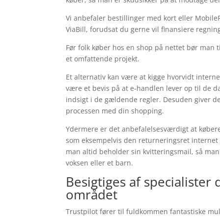
Vi anbefaler bestillinger med kort eller Mobile
ViaBill, forudsat du gerne vil finansiere regni
Før folk køber hos en shop på nettet bør man 
et omfattende projekt.
Et alternativ kan være at kigge hvorvidt inte
være et bevis på at e-handlen lever op til de d
indsigt i de gældende regler. Desuden giver det
processen med din shopping.
Ydermere er det anbefalelsesværdigt at købere
som eksempelvis den returneringsret internet 
man altid beholder sin kvitteringsmail, så ma
voksen eller et barn.
Besigtiges af specialister
området
Trustpilot fører til fuldkommen fantastiske mu