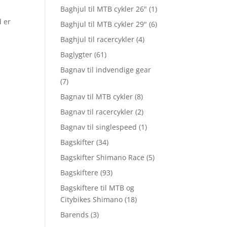
Baghjul til MTB cykler 26"
(1)
d er
Baghjul til MTB cykler 29"
(6)
Baghjul til racercykler
(4)
Baglygter
(61)
Bagnav til indvendige gear
(7)
Bagnav til MTB cykler
(8)
Bagnav til racercykler
(2)
Bagnav til singlespeed
(1)
Bagskifter
(34)
Bagskifter Shimano Race
(5)
Bagskiftere
(93)
Bagskiftere til MTB og
Citybikes Shimano
(18)
Barends
(3)