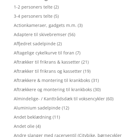
1-2 personers telte
(2)
3-4 personers telte
(5)
Actionkameraer, gadgets m.m.
(3)
Adaptere til skivebremser
(56)
Affjedret sadelpinde
(2)
Aftagelige cykelkurve til foran
(7)
Aftrækker til frikrans & kassetter
(21)
Aftrækker til frikrans og kassetter
(19)
Aftrækkere & montering til krankboks
(31)
Aftrækkere og montering til krankboks
(30)
Almindelige- / Kanttrådsdæk til voksencykler
(60)
Aluminium sadelpinde
(12)
Andet beklædning
(11)
Andet olie
(4)
Andre slanger med racerventil (Citybike, børnecykler