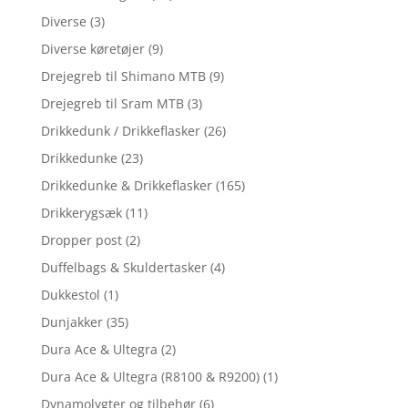
Diverse
(3)
Diverse køretøjer
(9)
Drejegreb til Shimano MTB
(9)
Drejegreb til Sram MTB
(3)
Drikkedunk / Drikkeflasker
(26)
Drikkedunke
(23)
Drikkedunke & Drikkeflasker
(165)
Drikkerygsæk
(11)
Dropper post
(2)
Duffelbags & Skuldertasker
(4)
Dukkestol
(1)
Dunjakker
(35)
Dura Ace & Ultegra
(2)
Dura Ace & Ultegra (R8100 & R9200)
(1)
Dynamolygter og tilbehør
(6)