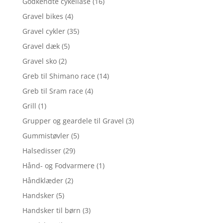
Godkendte cykellåse
(16)
Gravel bikes
(4)
Gravel cykler
(35)
Gravel dæk
(5)
Gravel sko
(2)
Greb til Shimano race
(14)
Greb til Sram race
(4)
Grill
(1)
Grupper og geardele til Gravel
(3)
Gummistøvler
(5)
Halsedisser
(29)
Hånd- og Fodvarmere
(1)
Håndklæder
(2)
Handsker
(5)
Handsker til børn
(3)