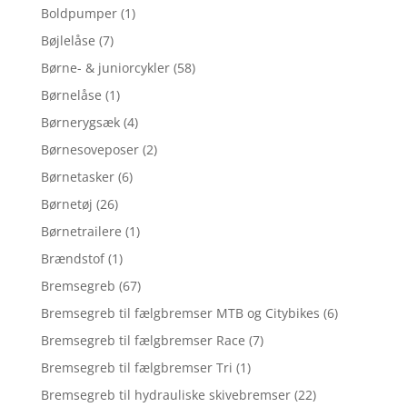
Boldpumper
(1)
Bøjlelåse
(7)
Børne- & juniorcykler
(58)
Børnelåse
(1)
Børnerygsæk
(4)
Børnesoveposer
(2)
Børnetasker
(6)
Børnetøj
(26)
Børnetrailere
(1)
Brændstof
(1)
Bremsegreb
(67)
Bremsegreb til fælgbremser MTB og Citybikes
(6)
Bremsegreb til fælgbremser Race
(7)
Bremsegreb til fælgbremser Tri
(1)
Bremsegreb til hydrauliske skivebremser
(22)