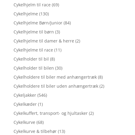
Cykelhjelm til race
(69)
Cykelhjelme
(130)
Cykelhjelme Børn/Junior
(84)
Cykelhjelme til børn
(3)
Cykelhjelme til damer & herre
(2)
Cykelhjelme til race
(11)
Cykelholder til bil
(8)
Cykelholder til bilen
(30)
Cykelholdere til biler med anhængertræk
(8)
Cykelholdere til biler uden anhængertræk
(2)
Cykeljakker
(546)
Cykelkæder
(1)
Cykelkuffert, transport- og hjultasker
(2)
Cykelkurve
(68)
Cykelkurve & tilbehør
(13)