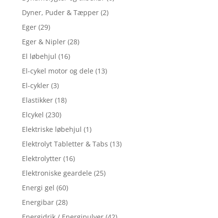
Dyner, Puder & Tæpper
(2)
Eger
(29)
Eger & Nipler
(28)
El løbehjul
(16)
El-cykel motor og dele
(13)
El-cykler
(3)
Elastikker
(18)
Elcykel
(230)
Elektriske løbehjul
(1)
Elektrolyt Tabletter & Tabs
(13)
Elektrolytter
(16)
Elektroniske geardele
(25)
Energi gel
(60)
Energibar
(28)
Energidrik / Energipulver
(42)