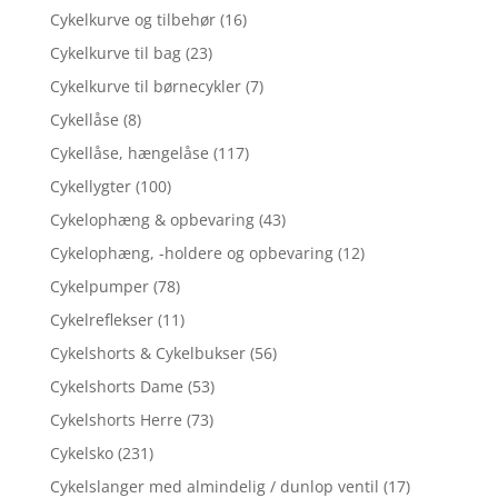
Cykelkurve og tilbehør
(16)
Cykelkurve til bag
(23)
Cykelkurve til børnecykler
(7)
Cykellåse
(8)
Cykellåse, hængelåse
(117)
Cykellygter
(100)
Cykelophæng & opbevaring
(43)
Cykelophæng, -holdere og opbevaring
(12)
Cykelpumper
(78)
Cykelreflekser
(11)
Cykelshorts & Cykelbukser
(56)
Cykelshorts Dame
(53)
Cykelshorts Herre
(73)
Cykelsko
(231)
Cykelslanger med almindelig / dunlop ventil
(17)