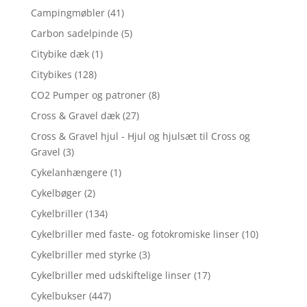
Campingmøbler
(41)
Carbon sadelpinde
(5)
Citybike dæk
(1)
Citybikes
(128)
CO2 Pumper og patroner
(8)
Cross & Gravel dæk
(27)
Cross & Gravel hjul - Hjul og hjulsæt til Cross og
Gravel
(3)
Cykelanhængere
(1)
Cykelbøger
(2)
Cykelbriller
(134)
Cykelbriller med faste- og fotokromiske linser
(10)
Cykelbriller med styrke
(3)
Cykelbriller med udskiftelige linser
(17)
Cykelbukser
(447)