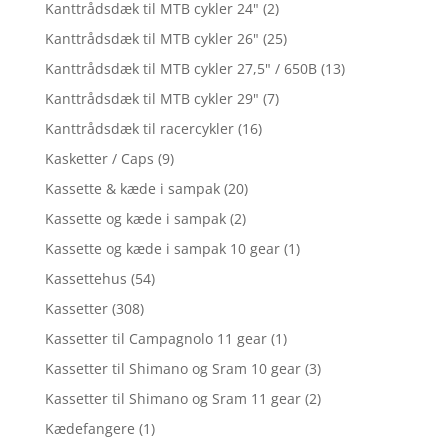
Kanttrådsdæk til MTB cykler 24"
(2)
Kanttrådsdæk til MTB cykler 26"
(25)
Kanttrådsdæk til MTB cykler 27,5" / 650B
(13)
Kanttrådsdæk til MTB cykler 29"
(7)
Kanttrådsdæk til racercykler
(16)
Kasketter / Caps
(9)
Kassette & kæde i sampak
(20)
Kassette og kæde i sampak
(2)
Kassette og kæde i sampak 10 gear
(1)
Kassettehus
(54)
Kassetter
(308)
Kassetter til Campagnolo 11 gear
(1)
Kassetter til Shimano og Sram 10 gear
(3)
Kassetter til Shimano og Sram 11 gear
(2)
Kædefangere
(1)