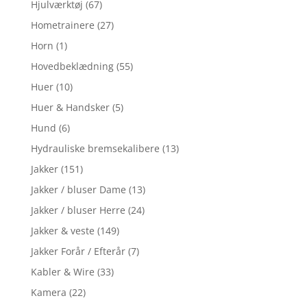
Hjulværktøj
(67)
Hometrainere
(27)
Horn
(1)
Hovedbeklædning
(55)
Huer
(10)
Huer & Handsker
(5)
Hund
(6)
Hydrauliske bremsekalibere
(13)
Jakker
(151)
Jakker / bluser Dame
(13)
Jakker / bluser Herre
(24)
Jakker & veste
(149)
Jakker Forår / Efterår
(7)
Kabler & Wire
(33)
Kamera
(22)