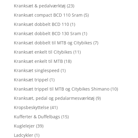
Kranksæt & pedalværktøj
(23)
Kranksæt compact BCD 110 Sram
(5)
Kranksæt dobbelt BCD 110
(1)
Kranksæt dobbelt BCD 130 Sram
(1)
Kranksæt dobbelt til MTB og Citybikes
(7)
Kranksæt enkelt til Citybikes
(11)
Kranksæt enkelt til MTB
(18)
Kranksæt singlespeed
(1)
Kranksæt trippel
(1)
Kranksæt trippel til MTB og Citybikes Shimano
(10)
Kranksæt, pedal og pedalarmesværktøj
(9)
Kropsbeskyttelse
(41)
Kufferter & Duffelbags
(15)
Kuglelejer
(39)
Ladcykler
(1)