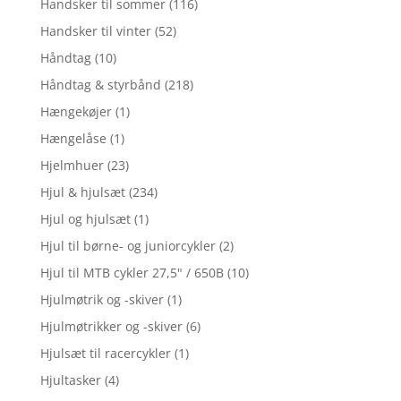
Handsker til sommer
(116)
Handsker til vinter
(52)
Håndtag
(10)
Håndtag & styrbånd
(218)
Hængekøjer
(1)
Hængelåse
(1)
Hjelmhuer
(23)
Hjul & hjulsæt
(234)
Hjul og hjulsæt
(1)
Hjul til børne- og juniorcykler
(2)
Hjul til MTB cykler 27,5" / 650B
(10)
Hjulmøtrik og -skiver
(1)
Hjulmøtrikker og -skiver
(6)
Hjulsæt til racercykler
(1)
Hjultasker
(4)