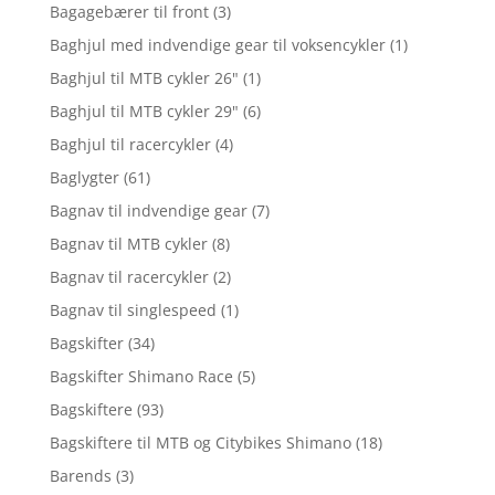
Bagagebærer til front
(3)
Baghjul med indvendige gear til voksencykler
(1)
Baghjul til MTB cykler 26"
(1)
Baghjul til MTB cykler 29"
(6)
Baghjul til racercykler
(4)
Baglygter
(61)
Bagnav til indvendige gear
(7)
Bagnav til MTB cykler
(8)
Bagnav til racercykler
(2)
Bagnav til singlespeed
(1)
Bagskifter
(34)
Bagskifter Shimano Race
(5)
Bagskiftere
(93)
Bagskiftere til MTB og Citybikes Shimano
(18)
Barends
(3)