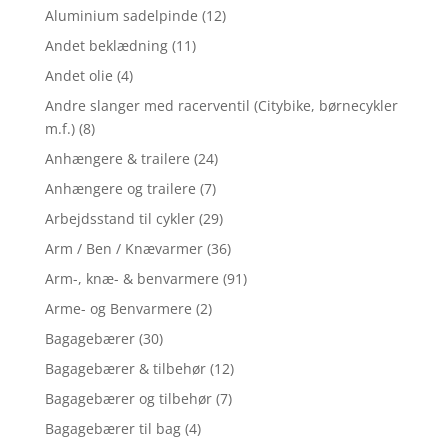
Aluminium sadelpinde
(12)
Andet beklædning
(11)
Andet olie
(4)
Andre slanger med racerventil (Citybike, børnecykler
m.f.)
(8)
Anhængere & trailere
(24)
Anhængere og trailere
(7)
Arbejdsstand til cykler
(29)
Arm / Ben / Knævarmer
(36)
Arm-, knæ- & benvarmere
(91)
Arme- og Benvarmere
(2)
Bagagebærer
(30)
Bagagebærer & tilbehør
(12)
Bagagebærer og tilbehør
(7)
Bagagebærer til bag
(4)