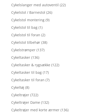
Cykelslanger med autoventil
(22)
Cykelstol / Barnestol
(26)
Cykelstol montering
(9)
Cykelstol til bag
(1)
Cykelstol til foran
(2)
Cykelstol tilbehør
(38)
Cykelstrømper
(137)
Cykeltasker
(136)
Cykeltasker & rygsække
(122)
Cykeltasker til bag
(17)
Cykeltasker til foran
(7)
Cykeltøj
(8)
Cykeltrøjer
(722)
Cykeltrøjer Dame
(132)
Cykeltrøjer med korte ærmer
(136)