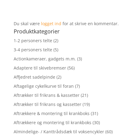
Du skal være
logget ind
for at skrive en kommentar.
Produktkategorier
1-2 personers telte
(2)
3-4 personers telte
(5)
Actionkameraer, gadgets m.m.
(3)
Adaptere til skivebremser
(56)
Affjedret sadelpinde
(2)
Aftagelige cykelkurve til foran
(7)
Aftrækker til frikrans & kassetter
(21)
Aftrækker til frikrans og kassetter
(19)
Aftrækkere & montering til krankboks
(31)
Aftrækkere og montering til krankboks
(30)
Almindelige- / Kanttrådsdæk til voksencykler
(60)