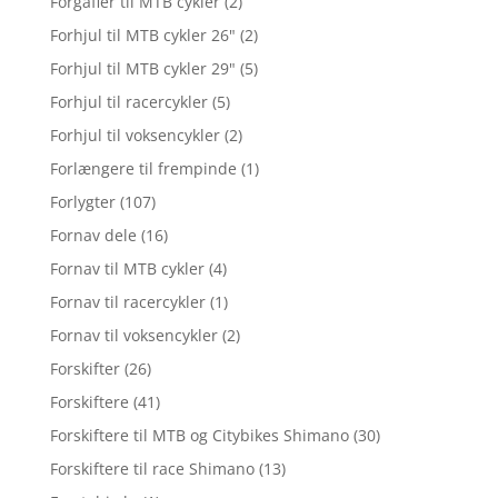
Forgafler til MTB cykler
(2)
Forhjul til MTB cykler 26"
(2)
Forhjul til MTB cykler 29"
(5)
Forhjul til racercykler
(5)
Forhjul til voksencykler
(2)
Forlængere til frempinde
(1)
Forlygter
(107)
Fornav dele
(16)
Fornav til MTB cykler
(4)
Fornav til racercykler
(1)
Fornav til voksencykler
(2)
Forskifter
(26)
Forskiftere
(41)
Forskiftere til MTB og Citybikes Shimano
(30)
Forskiftere til race Shimano
(13)