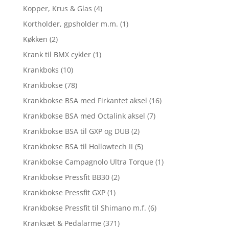
Kopper, Krus & Glas
(4)
Kortholder, gpsholder m.m.
(1)
Køkken
(2)
Krank til BMX cykler
(1)
Krankboks
(10)
Krankbokse
(78)
Krankbokse BSA med Firkantet aksel
(16)
Krankbokse BSA med Octalink aksel
(7)
Krankbokse BSA til GXP og DUB
(2)
Krankbokse BSA til Hollowtech II
(5)
Krankbokse Campagnolo Ultra Torque
(1)
Krankbokse Pressfit BB30
(2)
Krankbokse Pressfit GXP
(1)
Krankbokse Pressfit til Shimano m.f.
(6)
Kranksæt & Pedalarme
(371)