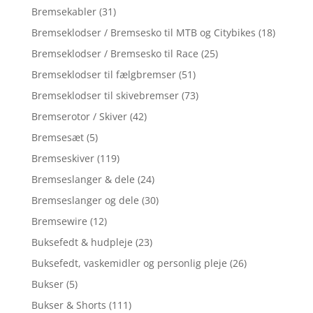
Bremsekabler
(31)
Bremseklodser / Bremsesko til MTB og Citybikes
(18)
Bremseklodser / Bremsesko til Race
(25)
Bremseklodser til fælgbremser
(51)
Bremseklodser til skivebremser
(73)
Bremserotor / Skiver
(42)
Bremsesæt
(5)
Bremseskiver
(119)
Bremseslanger & dele
(24)
Bremseslanger og dele
(30)
Bremsewire
(12)
Buksefedt & hudpleje
(23)
Buksefedt, vaskemidler og personlig pleje
(26)
Bukser
(5)
Bukser & Shorts
(111)