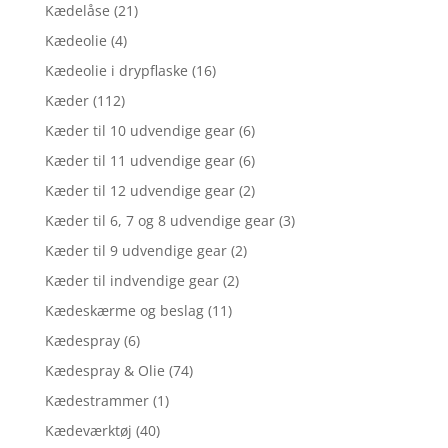
Kædelåse
(21)
Kædeolie
(4)
Kædeolie i drypflaske
(16)
Kæder
(112)
Kæder til 10 udvendige gear
(6)
Kæder til 11 udvendige gear
(6)
Kæder til 12 udvendige gear
(2)
Kæder til 6, 7 og 8 udvendige gear
(3)
Kæder til 9 udvendige gear
(2)
Kæder til indvendige gear
(2)
Kædeskærme og beslag
(11)
Kædespray
(6)
Kædespray & Olie
(74)
Kædestrammer
(1)
Kædeværktøj
(40)