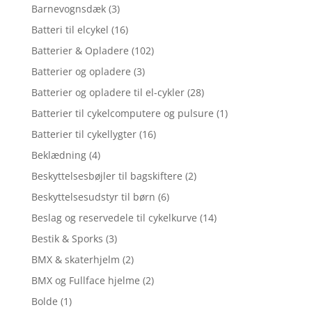
Barnevognsdæk
(3)
Batteri til elcykel
(16)
Batterier & Opladere
(102)
Batterier og opladere
(3)
Batterier og opladere til el-cykler
(28)
Batterier til cykelcomputere og pulsure
(1)
Batterier til cykellygter
(16)
Beklædning
(4)
Beskyttelsesbøjler til bagskiftere
(2)
Beskyttelsesudstyr til børn
(6)
Beslag og reservedele til cykelkurve
(14)
Bestik & Sporks
(3)
BMX & skaterhjelm
(2)
BMX og Fullface hjelme
(2)
Bolde
(1)