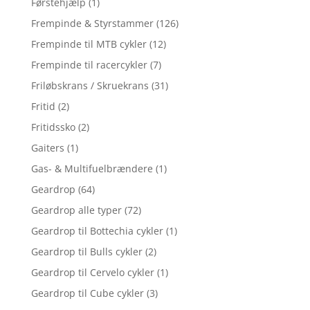
Førstehjælp
(1)
Frempinde & Styrstammer
(126)
Frempinde til MTB cykler
(12)
Frempinde til racercykler
(7)
Friløbskrans / Skruekrans
(31)
Fritid
(2)
Fritidssko
(2)
Gaiters
(1)
Gas- & Multifuelbrændere
(1)
Geardrop
(64)
Geardrop alle typer
(72)
Geardrop til Bottechia cykler
(1)
Geardrop til Bulls cykler
(2)
Geardrop til Cervelo cykler
(1)
Geardrop til Cube cykler
(3)