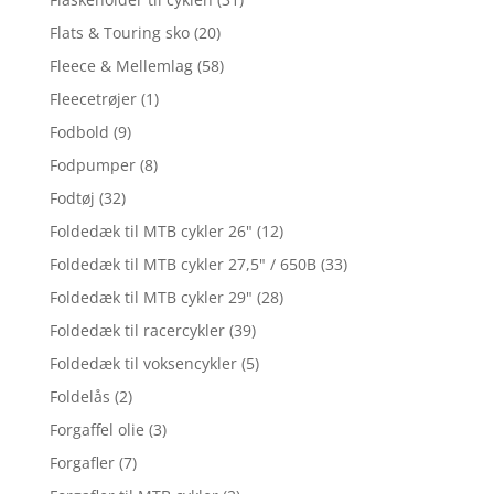
Flats & Touring sko
(20)
Fleece & Mellemlag
(58)
Fleecetrøjer
(1)
Fodbold
(9)
Fodpumper
(8)
Fodtøj
(32)
Foldedæk til MTB cykler 26"
(12)
Foldedæk til MTB cykler 27,5" / 650B
(33)
Foldedæk til MTB cykler 29"
(28)
Foldedæk til racercykler
(39)
Foldedæk til voksencykler
(5)
Foldelås
(2)
Forgaffel olie
(3)
Forgafler
(7)