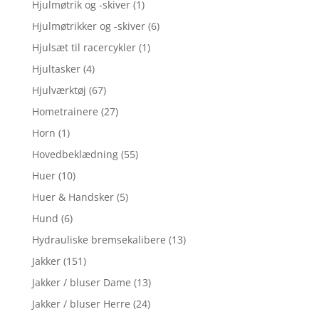
Hjulmøtrik og -skiver
(1)
Hjulmøtrikker og -skiver
(6)
Hjulsæt til racercykler
(1)
Hjultasker
(4)
Hjulværktøj
(67)
Hometrainere
(27)
Horn
(1)
Hovedbeklædning
(55)
Huer
(10)
Huer & Handsker
(5)
Hund
(6)
Hydrauliske bremsekalibere
(13)
Jakker
(151)
Jakker / bluser Dame
(13)
Jakker / bluser Herre
(24)