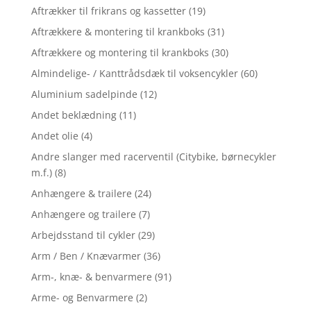
Aftrækker til frikrans og kassetter
(19)
Aftrækkere & montering til krankboks
(31)
Aftrækkere og montering til krankboks
(30)
Almindelige- / Kanttrådsdæk til voksencykler
(60)
Aluminium sadelpinde
(12)
Andet beklædning
(11)
Andet olie
(4)
Andre slanger med racerventil (Citybike, børnecykler
m.f.)
(8)
Anhængere & trailere
(24)
Anhængere og trailere
(7)
Arbejdsstand til cykler
(29)
Arm / Ben / Knævarmer
(36)
Arm-, knæ- & benvarmere
(91)
Arme- og Benvarmere
(2)