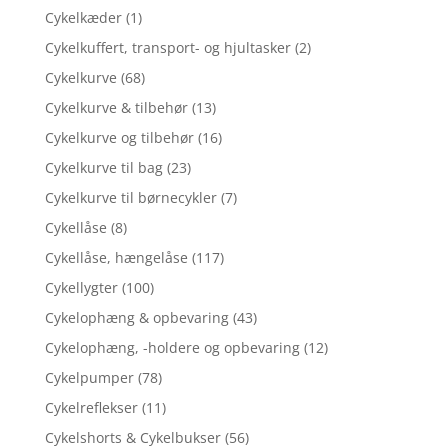
Cykelkæder
(1)
Cykelkuffert, transport- og hjultasker
(2)
Cykelkurve
(68)
Cykelkurve & tilbehør
(13)
Cykelkurve og tilbehør
(16)
Cykelkurve til bag
(23)
Cykelkurve til børnecykler
(7)
Cykellåse
(8)
Cykellåse, hængelåse
(117)
Cykellygter
(100)
Cykelophæng & opbevaring
(43)
Cykelophæng, -holdere og opbevaring
(12)
Cykelpumper
(78)
Cykelreflekser
(11)
Cykelshorts & Cykelbukser
(56)