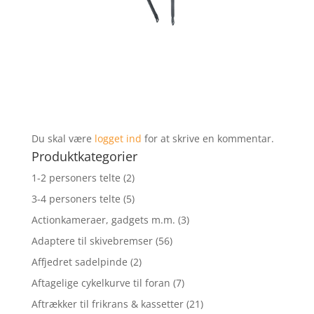
Du skal være
logget ind
for at skrive en kommentar.
Produktkategorier
1-2 personers telte
(2)
3-4 personers telte
(5)
Actionkameraer, gadgets m.m.
(3)
Adaptere til skivebremser
(56)
Affjedret sadelpinde
(2)
Aftagelige cykelkurve til foran
(7)
Aftrækker til frikrans & kassetter
(21)