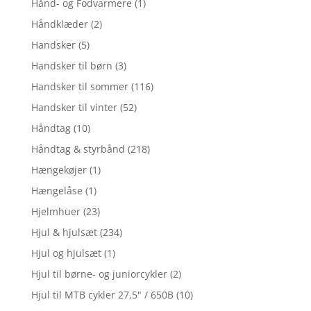
Hånd- og Fodvarmere
(1)
Håndklæder
(2)
Handsker
(5)
Handsker til børn
(3)
Handsker til sommer
(116)
Handsker til vinter
(52)
Håndtag
(10)
Håndtag & styrbånd
(218)
Hængekøjer
(1)
Hængelåse
(1)
Hjelmhuer
(23)
Hjul & hjulsæt
(234)
Hjul og hjulsæt
(1)
Hjul til børne- og juniorcykler
(2)
Hjul til MTB cykler 27,5" / 650B
(10)