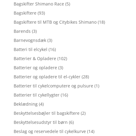
Bagskifter Shimano Race
(5)
Bagskiftere
(93)
Bagskiftere til MTB og Citybikes Shimano
(18)
Barends
(3)
Barnevognsdæk
(3)
Batteri til elcykel
(16)
Batterier & Opladere
(102)
Batterier og opladere
(3)
Batterier og opladere til el-cykler
(28)
Batterier til cykelcomputere og pulsure
(1)
Batterier til cykellygter
(16)
Beklædning
(4)
Beskyttelsesbøjler til bagskiftere
(2)
Beskyttelsesudstyr til børn
(6)
Beslag og reservedele til cykelkurve
(14)