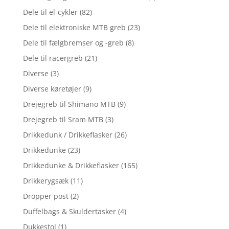
Dele til el-cykler
(82)
Dele til elektroniske MTB greb
(23)
Dele til fælgbremser og -greb
(8)
Dele til racergreb
(21)
Diverse
(3)
Diverse køretøjer
(9)
Drejegreb til Shimano MTB
(9)
Drejegreb til Sram MTB
(3)
Drikkedunk / Drikkeflasker
(26)
Drikkedunke
(23)
Drikkedunke & Drikkeflasker
(165)
Drikkerygsæk
(11)
Dropper post
(2)
Duffelbags & Skuldertasker
(4)
Dukkestol
(1)