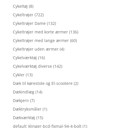
Cykeltøj
(8)
Cykeltrøjer
(722)
Cykeltrøjer Dame
(132)
Cykeltrøjer med korte ærmer
(136)
Cykeltrøjer med lange ærmer
(60)
Cykeltrøjer uden ærmer
(4)
Cykelværktøj
(16)
Cykelværktøj diverse
(142)
Cykler
(13)
Dæk til kørestole og El-scootere
(2)
Dækindlæg
(14)
Dækjern
(7)
Dæktryksmåler
(1)
Dækværktøj
(15)
default_klinger-bcd-fixmal-94-4-bolt
(1)