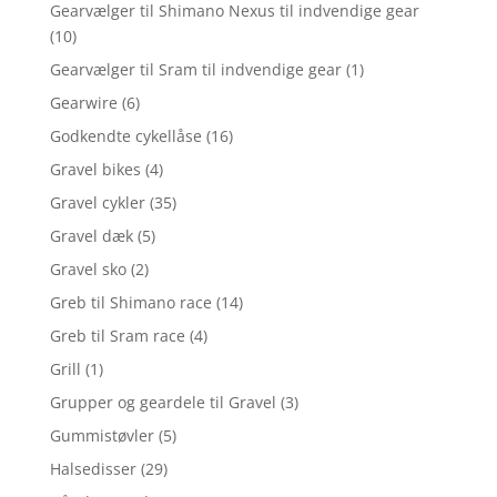
Gearvælger til Shimano Nexus til indvendige gear
(10)
Gearvælger til Sram til indvendige gear
(1)
Gearwire
(6)
Godkendte cykellåse
(16)
Gravel bikes
(4)
Gravel cykler
(35)
Gravel dæk
(5)
Gravel sko
(2)
Greb til Shimano race
(14)
Greb til Sram race
(4)
Grill
(1)
Grupper og geardele til Gravel
(3)
Gummistøvler
(5)
Halsedisser
(29)