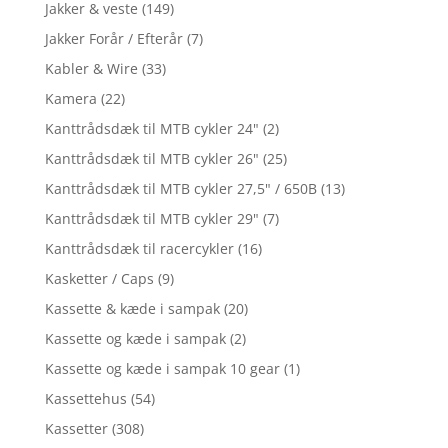
Jakker & veste
(149)
Jakker Forår / Efterår
(7)
Kabler & Wire
(33)
Kamera
(22)
Kanttrådsdæk til MTB cykler 24"
(2)
Kanttrådsdæk til MTB cykler 26"
(25)
Kanttrådsdæk til MTB cykler 27,5" / 650B
(13)
Kanttrådsdæk til MTB cykler 29"
(7)
Kanttrådsdæk til racercykler
(16)
Kasketter / Caps
(9)
Kassette & kæde i sampak
(20)
Kassette og kæde i sampak
(2)
Kassette og kæde i sampak 10 gear
(1)
Kassettehus
(54)
Kassetter
(308)