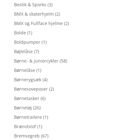
Bestik & Sporks
(3)
BMX & skaterhjelm
(2)
BMX og Fullface hjelme
(2)
Bolde
(1)
Boldpumper
(1)
Bøjlelåse
(7)
Børne- & juniorcykler
(58)
Børnelåse
(1)
Børnerygsæk
(4)
Børnesoveposer
(2)
Børnetasker
(6)
Børnetøj
(26)
Børnetrailere
(1)
Brændstof
(1)
Bremsegreb
(67)