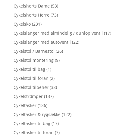
Cykelshorts Dame
(53)
Cykelshorts Herre
(73)
Cykelsko
(231)
Cykelslanger med almindelig / dunlop ventil
(17)
Cykelslanger med autoventil
(22)
Cykelstol / Barnestol
(26)
Cykelstol montering
(9)
Cykelstol til bag
(1)
Cykelstol til foran
(2)
Cykelstol tilbehør
(38)
Cykelstrømper
(137)
Cykeltasker
(136)
Cykeltasker & rygsække
(122)
Cykeltasker til bag
(17)
Cykeltasker til foran
(7)