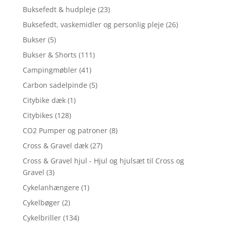
Buksefedt & hudpleje
(23)
Buksefedt, vaskemidler og personlig pleje
(26)
Bukser
(5)
Bukser & Shorts
(111)
Campingmøbler
(41)
Carbon sadelpinde
(5)
Citybike dæk
(1)
Citybikes
(128)
CO2 Pumper og patroner
(8)
Cross & Gravel dæk
(27)
Cross & Gravel hjul - Hjul og hjulsæt til Cross og
Gravel
(3)
Cykelanhængere
(1)
Cykelbøger
(2)
Cykelbriller
(134)