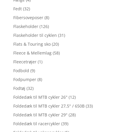
Fedt
(32)
Fibersoveposer
(8)
Flaskeholder
(126)
Flaskeholder til cyklen
(31)
Flats & Touring sko
(20)
Fleece & Mellemlag
(58)
Fleecetrøjer
(1)
Fodbold
(9)
Fodpumper
(8)
Fodtøj
(32)
Foldedæk til MTB cykler 26"
(12)
Foldedæk til MTB cykler 27,5" / 650B
(33)
Foldedæk til MTB cykler 29"
(28)
Foldedæk til racercykler
(39)