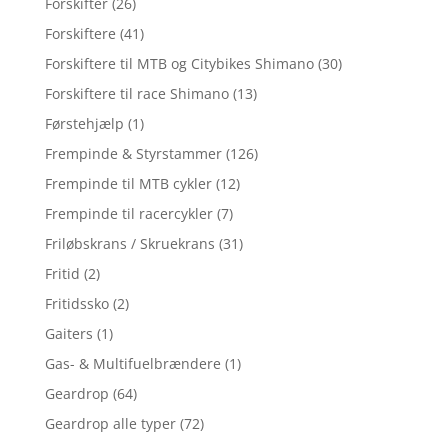
Forskifter
(26)
Forskiftere
(41)
Forskiftere til MTB og Citybikes Shimano
(30)
Forskiftere til race Shimano
(13)
Førstehjælp
(1)
Frempinde & Styrstammer
(126)
Frempinde til MTB cykler
(12)
Frempinde til racercykler
(7)
Friløbskrans / Skruekrans
(31)
Fritid
(2)
Fritidssko
(2)
Gaiters
(1)
Gas- & Multifuelbrændere
(1)
Geardrop
(64)
Geardrop alle typer
(72)