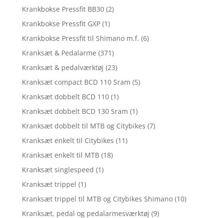
Krankbokse Pressfit BB30
(2)
Krankbokse Pressfit GXP
(1)
Krankbokse Pressfit til Shimano m.f.
(6)
Kranksæt & Pedalarme
(371)
Kranksæt & pedalværktøj
(23)
Kranksæt compact BCD 110 Sram
(5)
Kranksæt dobbelt BCD 110
(1)
Kranksæt dobbelt BCD 130 Sram
(1)
Kranksæt dobbelt til MTB og Citybikes
(7)
Kranksæt enkelt til Citybikes
(11)
Kranksæt enkelt til MTB
(18)
Kranksæt singlespeed
(1)
Kranksæt trippel
(1)
Kranksæt trippel til MTB og Citybikes Shimano
(10)
Kranksæt, pedal og pedalarmesværktøj
(9)