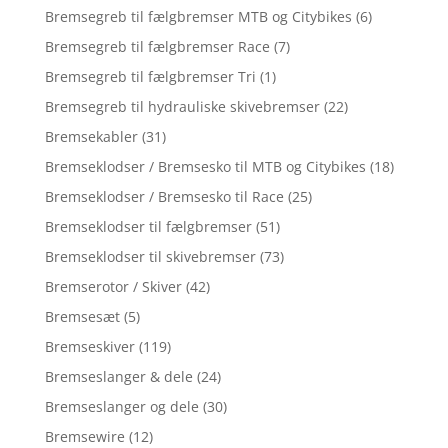
Bremsegreb til fælgbremser MTB og Citybikes
(6)
Bremsegreb til fælgbremser Race
(7)
Bremsegreb til fælgbremser Tri
(1)
Bremsegreb til hydrauliske skivebremser
(22)
Bremsekabler
(31)
Bremseklodser / Bremsesko til MTB og Citybikes
(18)
Bremseklodser / Bremsesko til Race
(25)
Bremseklodser til fælgbremser
(51)
Bremseklodser til skivebremser
(73)
Bremserotor / Skiver
(42)
Bremsesæt
(5)
Bremseskiver
(119)
Bremseslanger & dele
(24)
Bremseslanger og dele
(30)
Bremsewire
(12)