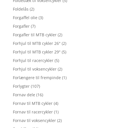
Foldedæk til voksencykler
(5)
Foldelås
(2)
Forgaffel olie
(3)
Forgafler
(7)
Forgafler til MTB cykler
(2)
Forhjul til MTB cykler 26"
(2)
Forhjul til MTB cykler 29"
(5)
Forhjul til racercykler
(5)
Forhjul til voksencykler
(2)
Forlængere til frempinde
(1)
Forlygter
(107)
Fornav dele
(16)
Fornav til MTB cykler
(4)
Fornav til racercykler
(1)
Fornav til voksencykler
(2)