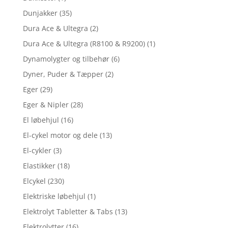
Dunjakker
(35)
Dura Ace & Ultegra
(2)
Dura Ace & Ultegra (R8100 & R9200)
(1)
Dynamolygter og tilbehør
(6)
Dyner, Puder & Tæpper
(2)
Eger
(29)
Eger & Nipler
(28)
El løbehjul
(16)
El-cykel motor og dele
(13)
El-cykler
(3)
Elastikker
(18)
Elcykel
(230)
Elektriske løbehjul
(1)
Elektrolyt Tabletter & Tabs
(13)
Elektrolytter
(16)