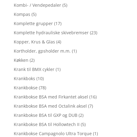
Kombi- / Vendepedaler
(5)
Kompas
(5)
Komplette grupper
(17)
Komplette hydrauliske skivebremser
(23)
Kopper, Krus & Glas
(4)
Kortholder, gpsholder m.m.
(1)
Køkken
(2)
Krank til BMX cykler
(1)
Krankboks
(10)
Krankbokse
(78)
Krankbokse BSA med Firkantet aksel
(16)
Krankbokse BSA med Octalink aksel
(7)
Krankbokse BSA til GXP og DUB
(2)
Krankbokse BSA til Hollowtech II
(5)
Krankbokse Campagnolo Ultra Torque
(1)