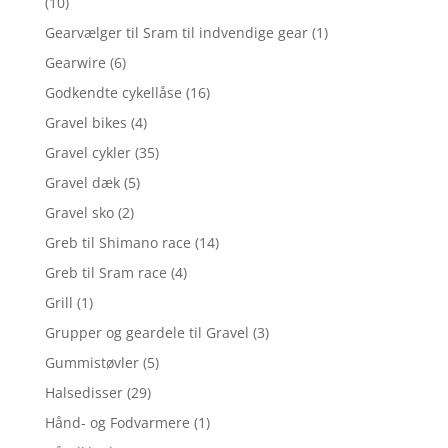
(10)
Gearvælger til Sram til indvendige gear
(1)
Gearwire
(6)
Godkendte cykellåse
(16)
Gravel bikes
(4)
Gravel cykler
(35)
Gravel dæk
(5)
Gravel sko
(2)
Greb til Shimano race
(14)
Greb til Sram race
(4)
Grill
(1)
Grupper og geardele til Gravel
(3)
Gummistøvler
(5)
Halsedisser
(29)
Hånd- og Fodvarmere
(1)