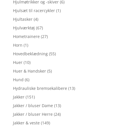
Hjulmøtrikker og -skiver
(6)
Hjulsæt til racercykler
(1)
Hjultasker
(4)
Hjulværktøj
(67)
Hometrainere
(27)
Horn
(1)
Hovedbeklædning
(55)
Huer
(10)
Huer & Handsker
(5)
Hund
(6)
Hydrauliske bremsekalibere
(13)
Jakker
(151)
Jakker / bluser Dame
(13)
Jakker / bluser Herre
(24)
Jakker & veste
(149)