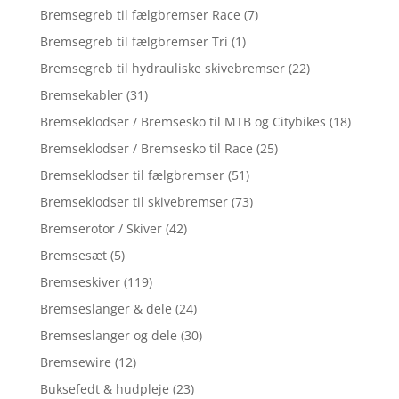
Bremsegreb til fælgbremser Race
(7)
Bremsegreb til fælgbremser Tri
(1)
Bremsegreb til hydrauliske skivebremser
(22)
Bremsekabler
(31)
Bremseklodser / Bremsesko til MTB og Citybikes
(18)
Bremseklodser / Bremsesko til Race
(25)
Bremseklodser til fælgbremser
(51)
Bremseklodser til skivebremser
(73)
Bremserotor / Skiver
(42)
Bremsesæt
(5)
Bremseskiver
(119)
Bremseslanger & dele
(24)
Bremseslanger og dele
(30)
Bremsewire
(12)
Buksefedt & hudpleje
(23)