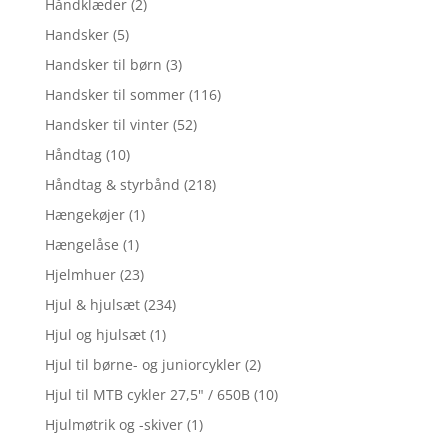
Håndklæder
(2)
Handsker
(5)
Handsker til børn
(3)
Handsker til sommer
(116)
Handsker til vinter
(52)
Håndtag
(10)
Håndtag & styrbånd
(218)
Hængekøjer
(1)
Hængelåse
(1)
Hjelmhuer
(23)
Hjul & hjulsæt
(234)
Hjul og hjulsæt
(1)
Hjul til børne- og juniorcykler
(2)
Hjul til MTB cykler 27,5" / 650B
(10)
Hjulmøtrik og -skiver
(1)