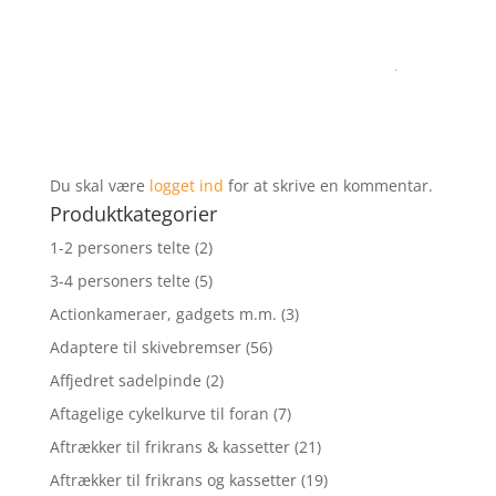
Du skal være
logget ind
for at skrive en kommentar.
Produktkategorier
1-2 personers telte
(2)
3-4 personers telte
(5)
Actionkameraer, gadgets m.m.
(3)
Adaptere til skivebremser
(56)
Affjedret sadelpinde
(2)
Aftagelige cykelkurve til foran
(7)
Aftrækker til frikrans & kassetter
(21)
Aftrækker til frikrans og kassetter
(19)