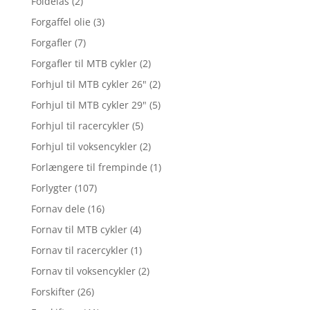
Foldelås
(2)
Forgaffel olie
(3)
Forgafler
(7)
Forgafler til MTB cykler
(2)
Forhjul til MTB cykler 26"
(2)
Forhjul til MTB cykler 29"
(5)
Forhjul til racercykler
(5)
Forhjul til voksencykler
(2)
Forlængere til frempinde
(1)
Forlygter
(107)
Fornav dele
(16)
Fornav til MTB cykler
(4)
Fornav til racercykler
(1)
Fornav til voksencykler
(2)
Forskifter
(26)