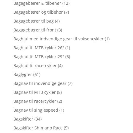
Bagagebærer & tilbehør
(12)
Bagagebærer og tilbehør
(7)
Bagagebærer til bag
(4)
Bagagebærer til front
(3)
Baghjul med indvendige gear til voksencykler
(1)
Baghjul til MTB cykler 26"
(1)
Baghjul til MTB cykler 29"
(6)
Baghjul til racercykler
(4)
Baglygter
(61)
Bagnav til indvendige gear
(7)
Bagnav til MTB cykler
(8)
Bagnav til racercykler
(2)
Bagnav til singlespeed
(1)
Bagskifter
(34)
Bagskifter Shimano Race
(5)