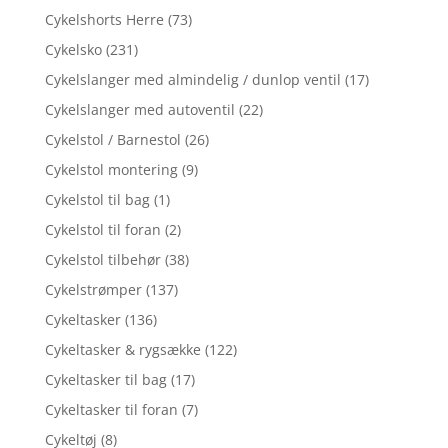
Cykelshorts Herre
(73)
Cykelsko
(231)
Cykelslanger med almindelig / dunlop ventil
(17)
Cykelslanger med autoventil
(22)
Cykelstol / Barnestol
(26)
Cykelstol montering
(9)
Cykelstol til bag
(1)
Cykelstol til foran
(2)
Cykelstol tilbehør
(38)
Cykelstrømper
(137)
Cykeltasker
(136)
Cykeltasker & rygsække
(122)
Cykeltasker til bag
(17)
Cykeltasker til foran
(7)
Cykeltøj
(8)