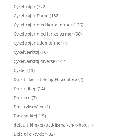
Cykeltrøjer
(722)
Cykeltrøjer Dame
(132)
Cykeltrøjer med korte ærmer
(136)
Cykeltrøjer med lange ærmer
(60)
Cykeltrøjer uden ærmer
(4)
Cykelværktøj
(16)
Cykelværktøj diverse
(142)
Cykler
(13)
Dæk til kørestole og El-scootere
(2)
Dækindlæg
(14)
Dækjern
(7)
Dæktryksmåler
(1)
Dækværktøj
(15)
default_klinger-bcd-fixmal-94-4-bolt
(1)
Dele til el-cykler
(82)