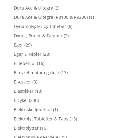
Dura Ace & Ultegra
(2)
Dura Ace & Ultegra (R8100 & R9200)
(1)
Dynamolygter og tilbehør
(6)
Dyner, Puder & Tæpper
(2)
Eger
(29)
Eger & Nipler
(28)
El løbehjul
(16)
El-cykel motor og dele
(13)
El-cykler
(3)
Elastikker
(18)
Elcykel
(230)
Elektriske løbehjul
(1)
Elektrolyt Tabletter & Tabs
(13)
Elektrolytter
(16)
Elektroniske geardele
(25)