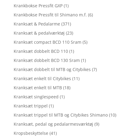
Krankbokse Pressfit GXP
(1)
Krankbokse Pressfit til Shimano m.f.
(6)
Kranksæt & Pedalarme
(371)
Kranksæt & pedalværktøj
(23)
Kranksæt compact BCD 110 Sram
(5)
Kranksæt dobbelt BCD 110
(1)
Kranksæt dobbelt BCD 130 Sram
(1)
Kranksæt dobbelt til MTB og Citybikes
(7)
Kranksæt enkelt til Citybikes
(11)
Kranksæt enkelt til MTB
(18)
Kranksæt singlespeed
(1)
Kranksæt trippel
(1)
Kranksæt trippel til MTB og Citybikes Shimano
(10)
Kranksæt, pedal og pedalarmesværktøj
(9)
Kropsbeskyttelse
(41)