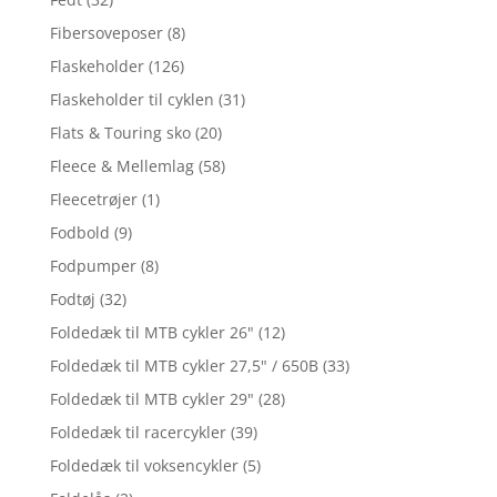
Fibersoveposer
(8)
Flaskeholder
(126)
Flaskeholder til cyklen
(31)
Flats & Touring sko
(20)
Fleece & Mellemlag
(58)
Fleecetrøjer
(1)
Fodbold
(9)
Fodpumper
(8)
Fodtøj
(32)
Foldedæk til MTB cykler 26"
(12)
Foldedæk til MTB cykler 27,5" / 650B
(33)
Foldedæk til MTB cykler 29"
(28)
Foldedæk til racercykler
(39)
Foldedæk til voksencykler
(5)