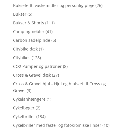
Buksefedt, vaskemidler og personlig pleje
(26)
Bukser
(5)
Bukser & Shorts
(111)
Campingmøbler
(41)
Carbon sadelpinde
(5)
Citybike dæk
(1)
Citybikes
(128)
CO2 Pumper og patroner
(8)
Cross & Gravel dæk
(27)
Cross & Gravel hjul - Hjul og hjulsæt til Cross og
Gravel
(3)
Cykelanhængere
(1)
Cykelbøger
(2)
Cykelbriller
(134)
Cykelbriller med faste- og fotokromiske linser
(10)