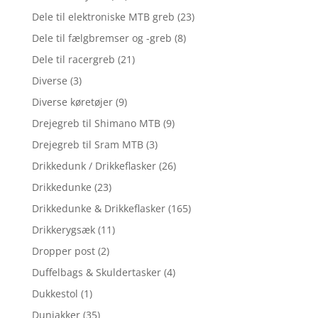
Dele til elektroniske MTB greb
(23)
Dele til fælgbremser og -greb
(8)
Dele til racergreb
(21)
Diverse
(3)
Diverse køretøjer
(9)
Drejegreb til Shimano MTB
(9)
Drejegreb til Sram MTB
(3)
Drikkedunk / Drikkeflasker
(26)
Drikkedunke
(23)
Drikkedunke & Drikkeflasker
(165)
Drikkerygsæk
(11)
Dropper post
(2)
Duffelbags & Skuldertasker
(4)
Dukkestol
(1)
Dunjakker
(35)