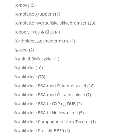
Kompas
(5)
Komplette grupper
(17)
Komplette hydrauliske skivebremser
(23)
Kopper, Krus & Glas
(4)
Kortholder, gpsholder m.m.
(1)
Køkken
(2)
Krank til BMX cykler
(1)
Krankboks
(10)
Krankbokse
(78)
Krankbokse BSA med Firkantet aksel
(16)
Krankbokse BSA med Octalink aksel
(7)
Krankbokse BSA til GXP og DUB
(2)
Krankbokse BSA til Hollowtech II
(5)
Krankbokse Campagnolo Ultra Torque
(1)
Krankbokse Pressfit BB30
(2)