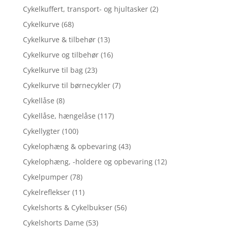
Cykelkuffert, transport- og hjultasker
(2)
Cykelkurve
(68)
Cykelkurve & tilbehør
(13)
Cykelkurve og tilbehør
(16)
Cykelkurve til bag
(23)
Cykelkurve til børnecykler
(7)
Cykellåse
(8)
Cykellåse, hængelåse
(117)
Cykellygter
(100)
Cykelophæng & opbevaring
(43)
Cykelophæng, -holdere og opbevaring
(12)
Cykelpumper
(78)
Cykelreflekser
(11)
Cykelshorts & Cykelbukser
(56)
Cykelshorts Dame
(53)