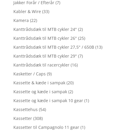
Jakker Forår / Efterår
(7)
Kabler & Wire
(33)
Kamera
(22)
Kanttrådsdæk til MTB cykler 24"
(2)
Kanttrådsdæk til MTB cykler 26"
(25)
Kanttrådsdæk til MTB cykler 27,5" / 650B
(13)
Kanttrådsdæk til MTB cykler 29"
(7)
Kanttrådsdæk til racercykler
(16)
Kasketter / Caps
(9)
Kassette & kæde i sampak
(20)
Kassette og kæde i sampak
(2)
Kassette og kæde i sampak 10 gear
(1)
Kassettehus
(54)
Kassetter
(308)
Kassetter til Campagnolo 11 gear
(1)