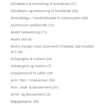
Aftrækkere & montering til krankboks
(31)
Aftrækkere og montering til krankboks
(30)
Almindelige- / Kanttrådsdæk til voksencykler
(60)
Aluminium sadelpinde
(12)
Andet beklædning
(11)
Andet olie
(4)
Andre slanger med racerventil (Citybike, børnecykler
m.f.)
(8)
Anhængere & trailere
(24)
Anhængere og trailere
(7)
Arbejdsstand til cykler
(29)
Arm / Ben / Knævarmer
(36)
Arm-, knæ- & benvarmere
(91)
Arme- og Benvarmere
(2)
Bagagebærer
(30)