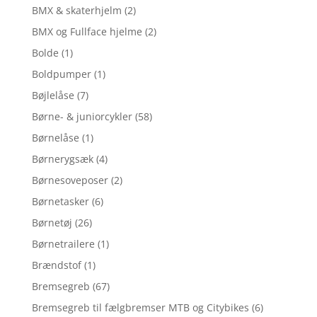
BMX & skaterhjelm
(2)
BMX og Fullface hjelme
(2)
Bolde
(1)
Boldpumper
(1)
Bøjlelåse
(7)
Børne- & juniorcykler
(58)
Børnelåse
(1)
Børnerygsæk
(4)
Børnesoveposer
(2)
Børnetasker
(6)
Børnetøj
(26)
Børnetrailere
(1)
Brændstof
(1)
Bremsegreb
(67)
Bremsegreb til fælgbremser MTB og Citybikes
(6)