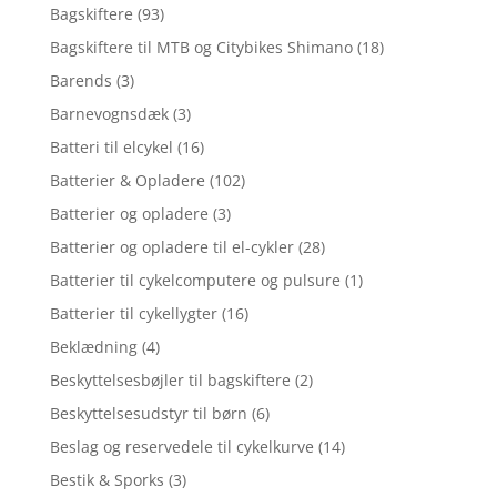
Bagskiftere
(93)
Bagskiftere til MTB og Citybikes Shimano
(18)
Barends
(3)
Barnevognsdæk
(3)
Batteri til elcykel
(16)
Batterier & Opladere
(102)
Batterier og opladere
(3)
Batterier og opladere til el-cykler
(28)
Batterier til cykelcomputere og pulsure
(1)
Batterier til cykellygter
(16)
Beklædning
(4)
Beskyttelsesbøjler til bagskiftere
(2)
Beskyttelsesudstyr til børn
(6)
Beslag og reservedele til cykelkurve
(14)
Bestik & Sporks
(3)