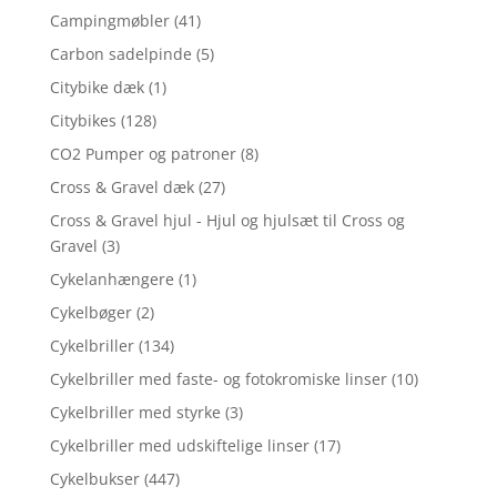
Campingmøbler
(41)
Carbon sadelpinde
(5)
Citybike dæk
(1)
Citybikes
(128)
CO2 Pumper og patroner
(8)
Cross & Gravel dæk
(27)
Cross & Gravel hjul - Hjul og hjulsæt til Cross og
Gravel
(3)
Cykelanhængere
(1)
Cykelbøger
(2)
Cykelbriller
(134)
Cykelbriller med faste- og fotokromiske linser
(10)
Cykelbriller med styrke
(3)
Cykelbriller med udskiftelige linser
(17)
Cykelbukser
(447)