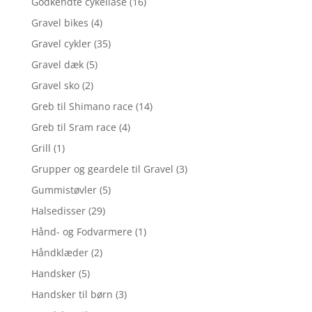
Godkendte cykellåse
(16)
Gravel bikes
(4)
Gravel cykler
(35)
Gravel dæk
(5)
Gravel sko
(2)
Greb til Shimano race
(14)
Greb til Sram race
(4)
Grill
(1)
Grupper og geardele til Gravel
(3)
Gummistøvler
(5)
Halsedisser
(29)
Hånd- og Fodvarmere
(1)
Håndklæder
(2)
Handsker
(5)
Handsker til børn
(3)