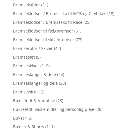
Bremsekabler
(31)
Bremseklodser / Bremsesko til MTB og Citybikes
(18)
Bremseklodser / Bremsesko til Race
(25)
Bremseklodser til fælgbremser
(51)
Bremseklodser til skivebremser
(73)
Bremserotor / Skiver
(42)
Bremsesæt
(5)
Bremseskiver
(119)
Bremseslanger & dele
(24)
Bremseslanger og dele
(30)
Bremsewire
(12)
Buksefedt & hudpleje
(23)
Buksefedt, vaskemidler og personlig pleje
(26)
Bukser
(5)
Bukser & Shorts
(111)