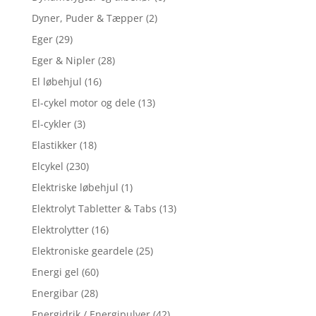
Dyner, Puder & Tæpper
(2)
Eger
(29)
Eger & Nipler
(28)
El løbehjul
(16)
El-cykel motor og dele
(13)
El-cykler
(3)
Elastikker
(18)
Elcykel
(230)
Elektriske løbehjul
(1)
Elektrolyt Tabletter & Tabs
(13)
Elektrolytter
(16)
Elektroniske geardele
(25)
Energi gel
(60)
Energibar
(28)
Energidrik / Energipulver
(42)