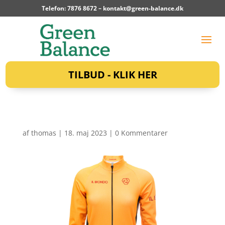
Telefon: 7876 8672 –
kontakt@green-balance.dk
TILBUD - KLIK HER
af
thomas
|
18. maj 2023
|
0 Kommentarer