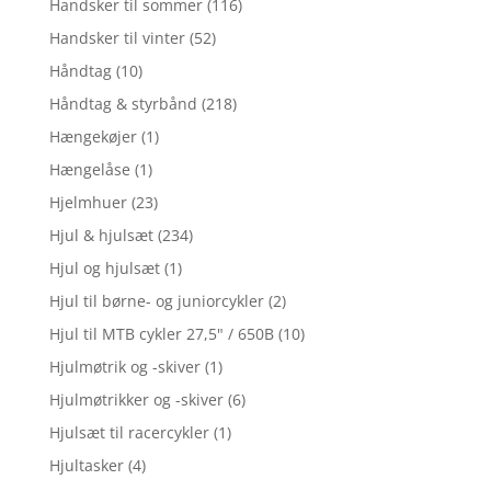
Handsker til sommer
(116)
Handsker til vinter
(52)
Håndtag
(10)
Håndtag & styrbånd
(218)
Hængekøjer
(1)
Hængelåse
(1)
Hjelmhuer
(23)
Hjul & hjulsæt
(234)
Hjul og hjulsæt
(1)
Hjul til børne- og juniorcykler
(2)
Hjul til MTB cykler 27,5" / 650B
(10)
Hjulmøtrik og -skiver
(1)
Hjulmøtrikker og -skiver
(6)
Hjulsæt til racercykler
(1)
Hjultasker
(4)