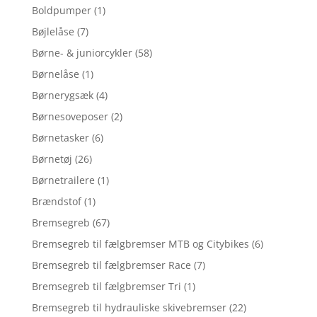
Boldpumper
(1)
Bøjlelåse
(7)
Børne- & juniorcykler
(58)
Børnelåse
(1)
Børnerygsæk
(4)
Børnesoveposer
(2)
Børnetasker
(6)
Børnetøj
(26)
Børnetrailere
(1)
Brændstof
(1)
Bremsegreb
(67)
Bremsegreb til fælgbremser MTB og Citybikes
(6)
Bremsegreb til fælgbremser Race
(7)
Bremsegreb til fælgbremser Tri
(1)
Bremsegreb til hydrauliske skivebremser
(22)