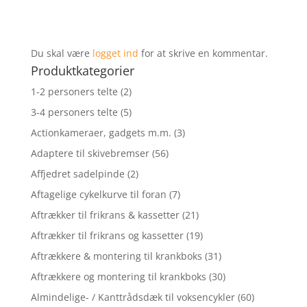
Du skal være
logget ind
for at skrive en kommentar.
Produktkategorier
1-2 personers telte
(2)
3-4 personers telte
(5)
Actionkameraer, gadgets m.m.
(3)
Adaptere til skivebremser
(56)
Affjedret sadelpinde
(2)
Aftagelige cykelkurve til foran
(7)
Aftrækker til frikrans & kassetter
(21)
Aftrækker til frikrans og kassetter
(19)
Aftrækkere & montering til krankboks
(31)
Aftrækkere og montering til krankboks
(30)
Almindelige- / Kanttrådsdæk til voksencykler
(60)