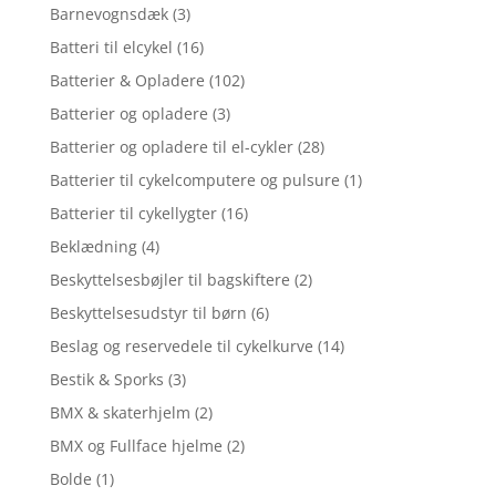
Barnevognsdæk
(3)
Batteri til elcykel
(16)
Batterier & Opladere
(102)
Batterier og opladere
(3)
Batterier og opladere til el-cykler
(28)
Batterier til cykelcomputere og pulsure
(1)
Batterier til cykellygter
(16)
Beklædning
(4)
Beskyttelsesbøjler til bagskiftere
(2)
Beskyttelsesudstyr til børn
(6)
Beslag og reservedele til cykelkurve
(14)
Bestik & Sporks
(3)
BMX & skaterhjelm
(2)
BMX og Fullface hjelme
(2)
Bolde
(1)