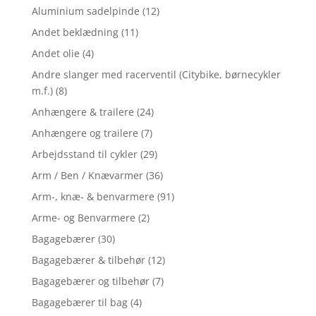
Aluminium sadelpinde
(12)
Andet beklædning
(11)
Andet olie
(4)
Andre slanger med racerventil (Citybike, børnecykler
m.f.)
(8)
Anhængere & trailere
(24)
Anhængere og trailere
(7)
Arbejdsstand til cykler
(29)
Arm / Ben / Knævarmer
(36)
Arm-, knæ- & benvarmere
(91)
Arme- og Benvarmere
(2)
Bagagebærer
(30)
Bagagebærer & tilbehør
(12)
Bagagebærer og tilbehør
(7)
Bagagebærer til bag
(4)