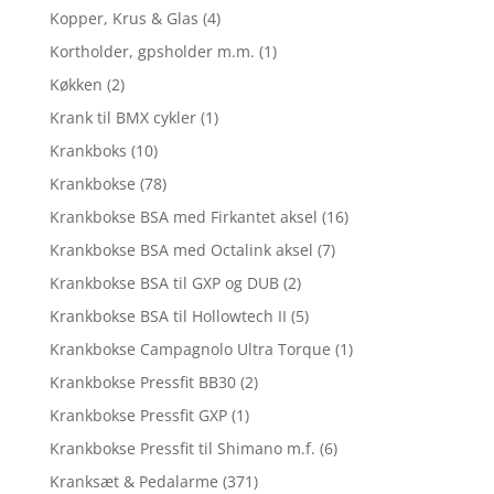
Kopper, Krus & Glas
(4)
Kortholder, gpsholder m.m.
(1)
Køkken
(2)
Krank til BMX cykler
(1)
Krankboks
(10)
Krankbokse
(78)
Krankbokse BSA med Firkantet aksel
(16)
Krankbokse BSA med Octalink aksel
(7)
Krankbokse BSA til GXP og DUB
(2)
Krankbokse BSA til Hollowtech II
(5)
Krankbokse Campagnolo Ultra Torque
(1)
Krankbokse Pressfit BB30
(2)
Krankbokse Pressfit GXP
(1)
Krankbokse Pressfit til Shimano m.f.
(6)
Kranksæt & Pedalarme
(371)