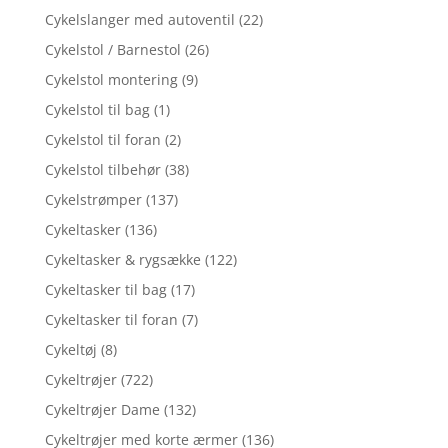
Cykelslanger med autoventil
(22)
Cykelstol / Barnestol
(26)
Cykelstol montering
(9)
Cykelstol til bag
(1)
Cykelstol til foran
(2)
Cykelstol tilbehør
(38)
Cykelstrømper
(137)
Cykeltasker
(136)
Cykeltasker & rygsække
(122)
Cykeltasker til bag
(17)
Cykeltasker til foran
(7)
Cykeltøj
(8)
Cykeltrøjer
(722)
Cykeltrøjer Dame
(132)
Cykeltrøjer med korte ærmer
(136)