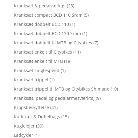
Kranksæt & pedalværktøj
(23)
Kranksæt compact BCD 110 Sram
(5)
Kranksæt dobbelt BCD 110
(1)
Kranksæt dobbelt BCD 130 Sram
(1)
Kranksæt dobbelt til MTB og Citybikes
(7)
Kranksæt enkelt til Citybikes
(11)
Kranksæt enkelt til MTB
(18)
Kranksæt singlespeed
(1)
Kranksæt trippel
(1)
Kranksæt trippel til MTB og Citybikes Shimano
(10)
Kranksæt, pedal og pedalarmesværktøj
(9)
Kropsbeskyttelse
(41)
Kufferter & Duffelbags
(15)
Kuglelejer
(39)
Ladcykler
(1)