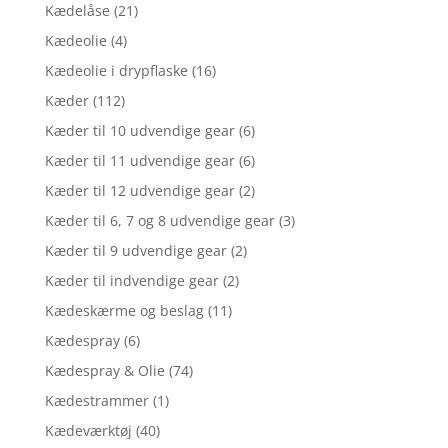
Kædelåse
(21)
Kædeolie
(4)
Kædeolie i drypflaske
(16)
Kæder
(112)
Kæder til 10 udvendige gear
(6)
Kæder til 11 udvendige gear
(6)
Kæder til 12 udvendige gear
(2)
Kæder til 6, 7 og 8 udvendige gear
(3)
Kæder til 9 udvendige gear
(2)
Kæder til indvendige gear
(2)
Kædeskærme og beslag
(11)
Kædespray
(6)
Kædespray & Olie
(74)
Kædestrammer
(1)
Kædeværktøj
(40)