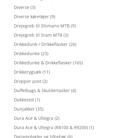
Diverse
(3)
Diverse køretøjer
(9)
Drejegreb til Shimano MTB
(9)
Drejegreb til Sram MTB
(3)
Drikkedunk / Drikkeflasker
(26)
Drikkedunke
(23)
Drikkedunke & Drikkeflasker
(165)
Drikkerygsæk
(11)
Dropper post
(2)
Duffelbags & Skuldertasker
(4)
Dukkestol
(1)
Dunjakker
(35)
Dura Ace & Ultegra
(2)
Dura Ace & Ultegra (R8100 & R9200)
(1)
Dynamolygter og tilbehør
(6)