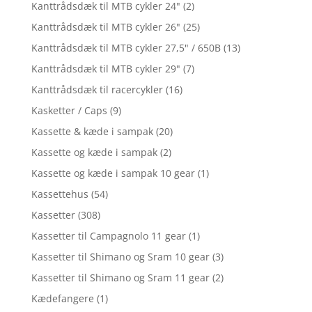
Kanttrådsdæk til MTB cykler 24"
(2)
Kanttrådsdæk til MTB cykler 26"
(25)
Kanttrådsdæk til MTB cykler 27,5" / 650B
(13)
Kanttrådsdæk til MTB cykler 29"
(7)
Kanttrådsdæk til racercykler
(16)
Kasketter / Caps
(9)
Kassette & kæde i sampak
(20)
Kassette og kæde i sampak
(2)
Kassette og kæde i sampak 10 gear
(1)
Kassettehus
(54)
Kassetter
(308)
Kassetter til Campagnolo 11 gear
(1)
Kassetter til Shimano og Sram 10 gear
(3)
Kassetter til Shimano og Sram 11 gear
(2)
Kædefangere
(1)