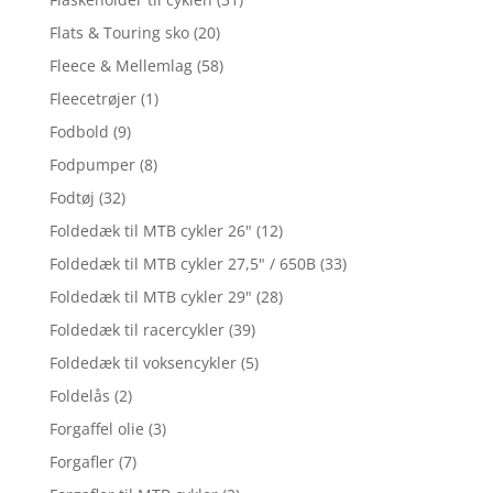
Flats & Touring sko
(20)
Fleece & Mellemlag
(58)
Fleecetrøjer
(1)
Fodbold
(9)
Fodpumper
(8)
Fodtøj
(32)
Foldedæk til MTB cykler 26"
(12)
Foldedæk til MTB cykler 27,5" / 650B
(33)
Foldedæk til MTB cykler 29"
(28)
Foldedæk til racercykler
(39)
Foldedæk til voksencykler
(5)
Foldelås
(2)
Forgaffel olie
(3)
Forgafler
(7)