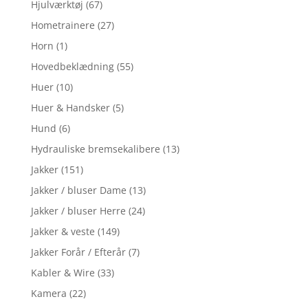
Hjulværktøj
(67)
Hometrainere
(27)
Horn
(1)
Hovedbeklædning
(55)
Huer
(10)
Huer & Handsker
(5)
Hund
(6)
Hydrauliske bremsekalibere
(13)
Jakker
(151)
Jakker / bluser Dame
(13)
Jakker / bluser Herre
(24)
Jakker & veste
(149)
Jakker Forår / Efterår
(7)
Kabler & Wire
(33)
Kamera
(22)