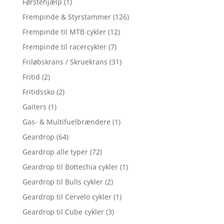
Førstehjælp
(1)
Frempinde & Styrstammer
(126)
Frempinde til MTB cykler
(12)
Frempinde til racercykler
(7)
Friløbskrans / Skruekrans
(31)
Fritid
(2)
Fritidssko
(2)
Gaiters
(1)
Gas- & Multifuelbrændere
(1)
Geardrop
(64)
Geardrop alle typer
(72)
Geardrop til Bottechia cykler
(1)
Geardrop til Bulls cykler
(2)
Geardrop til Cervelo cykler
(1)
Geardrop til Cube cykler
(3)