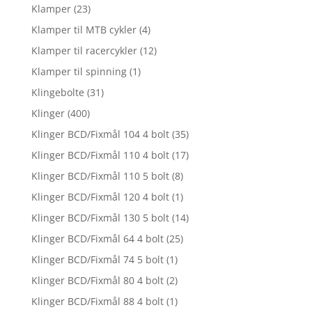
Klamper
(23)
Klamper til MTB cykler
(4)
Klamper til racercykler
(12)
Klamper til spinning
(1)
Klingebolte
(31)
Klinger
(400)
Klinger BCD/Fixmål 104 4 bolt
(35)
Klinger BCD/Fixmål 110 4 bolt
(17)
Klinger BCD/Fixmål 110 5 bolt
(8)
Klinger BCD/Fixmål 120 4 bolt
(1)
Klinger BCD/Fixmål 130 5 bolt
(14)
Klinger BCD/Fixmål 64 4 bolt
(25)
Klinger BCD/Fixmål 74 5 bolt
(1)
Klinger BCD/Fixmål 80 4 bolt
(2)
Klinger BCD/Fixmål 88 4 bolt
(1)