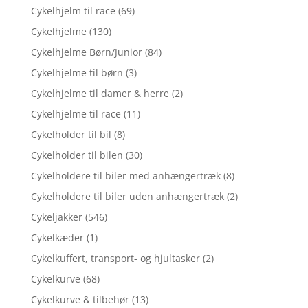
Cykelhjelm til race
(69)
Cykelhjelme
(130)
Cykelhjelme Børn/Junior
(84)
Cykelhjelme til børn
(3)
Cykelhjelme til damer & herre
(2)
Cykelhjelme til race
(11)
Cykelholder til bil
(8)
Cykelholder til bilen
(30)
Cykelholdere til biler med anhængertræk
(8)
Cykelholdere til biler uden anhængertræk
(2)
Cykeljakker
(546)
Cykelkæder
(1)
Cykelkuffert, transport- og hjultasker
(2)
Cykelkurve
(68)
Cykelkurve & tilbehør
(13)