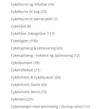
Cykelkurve og tilbehør
(16)
Cykelkurve til bag
(23)
Cykelkurve til børnecykler
(7)
Cykellåse
(8)
Cykellåse, hængelåse
(117)
Cykellygter
(100)
Cykelophæng & opbevaring
(43)
Cykelophæng, -holdere og opbevaring
(12)
Cykelpumper
(78)
Cykelreflekser
(11)
Cykelshorts & Cykelbukser
(56)
Cykelshorts Dame
(53)
Cykelshorts Herre
(73)
Cykelsko
(231)
Cykelslanger med almindelig / dunlop ventil
(17)