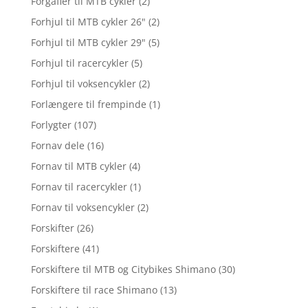
Forgafler til MTB cykler
(2)
Forhjul til MTB cykler 26"
(2)
Forhjul til MTB cykler 29"
(5)
Forhjul til racercykler
(5)
Forhjul til voksencykler
(2)
Forlængere til frempinde
(1)
Forlygter
(107)
Fornav dele
(16)
Fornav til MTB cykler
(4)
Fornav til racercykler
(1)
Fornav til voksencykler
(2)
Forskifter
(26)
Forskiftere
(41)
Forskiftere til MTB og Citybikes Shimano
(30)
Forskiftere til race Shimano
(13)