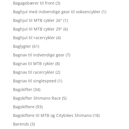
Bagagebærer til front
(3)
Baghjul med indvendige gear til voksencykler
(1)
Baghjul til MTB cykler 26"
(1)
Baghjul til MTB cykler 29"
(6)
Baghjul til racercykler
(4)
Baglygter
(61)
Bagnav til indvendige gear
(7)
Bagnav til MTB cykler
(8)
Bagnav til racercykler
(2)
Bagnav til singlespeed
(1)
Bagskifter
(34)
Bagskifter Shimano Race
(5)
Bagskiftere
(93)
Bagskiftere til MTB og Citybikes Shimano
(18)
Barends
(3)