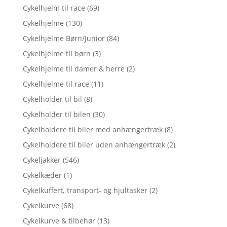
Cykelhjelm til race
(69)
Cykelhjelme
(130)
Cykelhjelme Børn/Junior
(84)
Cykelhjelme til børn
(3)
Cykelhjelme til damer & herre
(2)
Cykelhjelme til race
(11)
Cykelholder til bil
(8)
Cykelholder til bilen
(30)
Cykelholdere til biler med anhængertræk
(8)
Cykelholdere til biler uden anhængertræk
(2)
Cykeljakker
(546)
Cykelkæder
(1)
Cykelkuffert, transport- og hjultasker
(2)
Cykelkurve
(68)
Cykelkurve & tilbehør
(13)