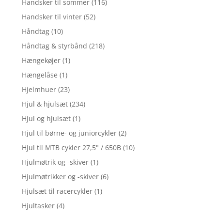
Handsker til sommer
(116)
Handsker til vinter
(52)
Håndtag
(10)
Håndtag & styrbånd
(218)
Hængekøjer
(1)
Hængelåse
(1)
Hjelmhuer
(23)
Hjul & hjulsæt
(234)
Hjul og hjulsæt
(1)
Hjul til børne- og juniorcykler
(2)
Hjul til MTB cykler 27,5" / 650B
(10)
Hjulmøtrik og -skiver
(1)
Hjulmøtrikker og -skiver
(6)
Hjulsæt til racercykler
(1)
Hjultasker
(4)