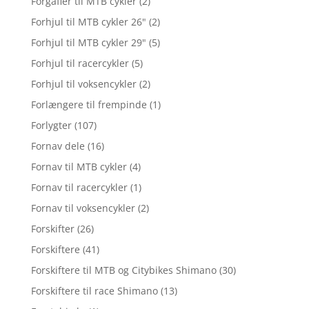
Forgafler til MTB cykler
(2)
Forhjul til MTB cykler 26"
(2)
Forhjul til MTB cykler 29"
(5)
Forhjul til racercykler
(5)
Forhjul til voksencykler
(2)
Forlængere til frempinde
(1)
Forlygter
(107)
Fornav dele
(16)
Fornav til MTB cykler
(4)
Fornav til racercykler
(1)
Fornav til voksencykler
(2)
Forskifter
(26)
Forskiftere
(41)
Forskiftere til MTB og Citybikes Shimano
(30)
Forskiftere til race Shimano
(13)