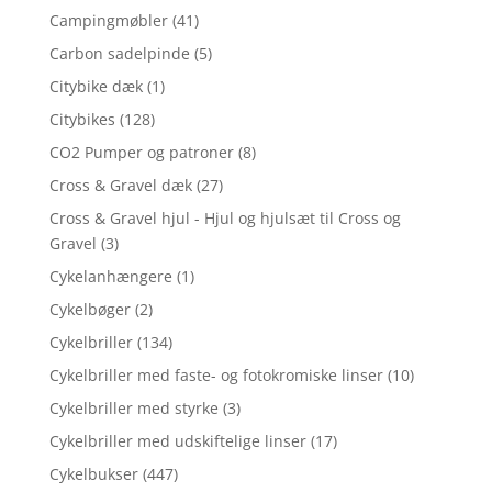
Campingmøbler
(41)
Carbon sadelpinde
(5)
Citybike dæk
(1)
Citybikes
(128)
CO2 Pumper og patroner
(8)
Cross & Gravel dæk
(27)
Cross & Gravel hjul - Hjul og hjulsæt til Cross og
Gravel
(3)
Cykelanhængere
(1)
Cykelbøger
(2)
Cykelbriller
(134)
Cykelbriller med faste- og fotokromiske linser
(10)
Cykelbriller med styrke
(3)
Cykelbriller med udskiftelige linser
(17)
Cykelbukser
(447)