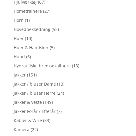
Hjulværktøj
(67)
Hometrainere
(27)
Horn
(1)
Hovedbeklædning
(55)
Huer
(10)
Huer & Handsker
(5)
Hund
(6)
Hydrauliske bremsekalibere
(13)
Jakker
(151)
Jakker / bluser Dame
(13)
Jakker / bluser Herre
(24)
Jakker & veste
(149)
Jakker Forår / Efterår
(7)
Kabler & Wire
(33)
Kamera
(22)