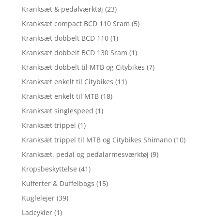
Kranksæt & pedalværktøj
(23)
Kranksæt compact BCD 110 Sram
(5)
Kranksæt dobbelt BCD 110
(1)
Kranksæt dobbelt BCD 130 Sram
(1)
Kranksæt dobbelt til MTB og Citybikes
(7)
Kranksæt enkelt til Citybikes
(11)
Kranksæt enkelt til MTB
(18)
Kranksæt singlespeed
(1)
Kranksæt trippel
(1)
Kranksæt trippel til MTB og Citybikes Shimano
(10)
Kranksæt, pedal og pedalarmesværktøj
(9)
Kropsbeskyttelse
(41)
Kufferter & Duffelbags
(15)
Kuglelejer
(39)
Ladcykler
(1)