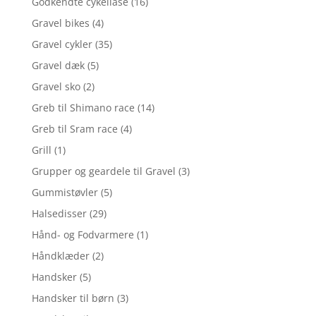
Godkendte cykellåse
(16)
Gravel bikes
(4)
Gravel cykler
(35)
Gravel dæk
(5)
Gravel sko
(2)
Greb til Shimano race
(14)
Greb til Sram race
(4)
Grill
(1)
Grupper og geardele til Gravel
(3)
Gummistøvler
(5)
Halsedisser
(29)
Hånd- og Fodvarmere
(1)
Håndklæder
(2)
Handsker
(5)
Handsker til børn
(3)