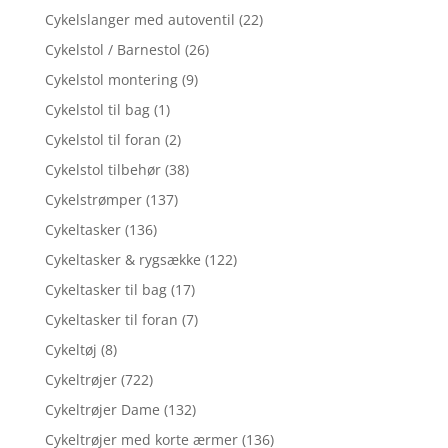
Cykelslanger med autoventil
(22)
Cykelstol / Barnestol
(26)
Cykelstol montering
(9)
Cykelstol til bag
(1)
Cykelstol til foran
(2)
Cykelstol tilbehør
(38)
Cykelstrømper
(137)
Cykeltasker
(136)
Cykeltasker & rygsække
(122)
Cykeltasker til bag
(17)
Cykeltasker til foran
(7)
Cykeltøj
(8)
Cykeltrøjer
(722)
Cykeltrøjer Dame
(132)
Cykeltrøjer med korte ærmer
(136)