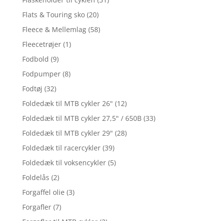
Flats & Touring sko
(20)
Fleece & Mellemlag
(58)
Fleecetrøjer
(1)
Fodbold
(9)
Fodpumper
(8)
Fodtøj
(32)
Foldedæk til MTB cykler 26"
(12)
Foldedæk til MTB cykler 27,5" / 650B
(33)
Foldedæk til MTB cykler 29"
(28)
Foldedæk til racercykler
(39)
Foldedæk til voksencykler
(5)
Foldelås
(2)
Forgaffel olie
(3)
Forgafler
(7)