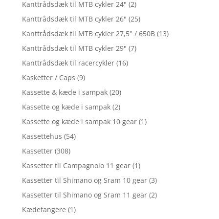
Kanttrådsdæk til MTB cykler 24"
(2)
Kanttrådsdæk til MTB cykler 26"
(25)
Kanttrådsdæk til MTB cykler 27,5" / 650B
(13)
Kanttrådsdæk til MTB cykler 29"
(7)
Kanttrådsdæk til racercykler
(16)
Kasketter / Caps
(9)
Kassette & kæde i sampak
(20)
Kassette og kæde i sampak
(2)
Kassette og kæde i sampak 10 gear
(1)
Kassettehus
(54)
Kassetter
(308)
Kassetter til Campagnolo 11 gear
(1)
Kassetter til Shimano og Sram 10 gear
(3)
Kassetter til Shimano og Sram 11 gear
(2)
Kædefangere
(1)