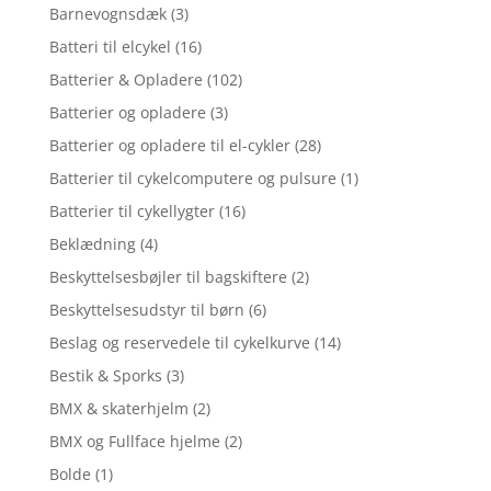
Barnevognsdæk
(3)
Batteri til elcykel
(16)
Batterier & Opladere
(102)
Batterier og opladere
(3)
Batterier og opladere til el-cykler
(28)
Batterier til cykelcomputere og pulsure
(1)
Batterier til cykellygter
(16)
Beklædning
(4)
Beskyttelsesbøjler til bagskiftere
(2)
Beskyttelsesudstyr til børn
(6)
Beslag og reservedele til cykelkurve
(14)
Bestik & Sporks
(3)
BMX & skaterhjelm
(2)
BMX og Fullface hjelme
(2)
Bolde
(1)