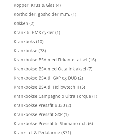
Kopper, Krus & Glas
(4)
Kortholder, gpsholder m.m.
(1)
Køkken
(2)
Krank til BMX cykler
(1)
Krankboks
(10)
Krankbokse
(78)
Krankbokse BSA med Firkantet aksel
(16)
Krankbokse BSA med Octalink aksel
(7)
Krankbokse BSA til GXP og DUB
(2)
Krankbokse BSA til Hollowtech II
(5)
Krankbokse Campagnolo Ultra Torque
(1)
Krankbokse Pressfit BB30
(2)
Krankbokse Pressfit GXP
(1)
Krankbokse Pressfit til Shimano m.f.
(6)
Kranksæt & Pedalarme
(371)