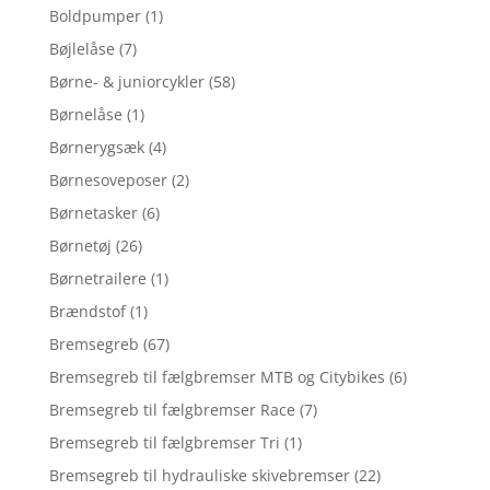
Boldpumper
(1)
Bøjlelåse
(7)
Børne- & juniorcykler
(58)
Børnelåse
(1)
Børnerygsæk
(4)
Børnesoveposer
(2)
Børnetasker
(6)
Børnetøj
(26)
Børnetrailere
(1)
Brændstof
(1)
Bremsegreb
(67)
Bremsegreb til fælgbremser MTB og Citybikes
(6)
Bremsegreb til fælgbremser Race
(7)
Bremsegreb til fælgbremser Tri
(1)
Bremsegreb til hydrauliske skivebremser
(22)