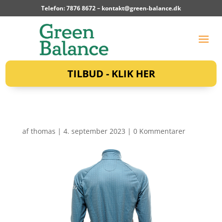
Telefon: 7876 8672 –
kontakt@green-balance.dk
TILBUD - KLIK HER
af
thomas
|
4. september 2023
|
0 Kommentarer