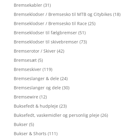
Bremsekabler
(31)
Bremseklodser / Bremsesko til MTB og Citybikes
(18)
Bremseklodser / Bremsesko til Race
(25)
Bremseklodser til fælgbremser
(51)
Bremseklodser til skivebremser
(73)
Bremserotor / Skiver
(42)
Bremsesæt
(5)
Bremseskiver
(119)
Bremseslanger & dele
(24)
Bremseslanger og dele
(30)
Bremsewire
(12)
Buksefedt & hudpleje
(23)
Buksefedt, vaskemidler og personlig pleje
(26)
Bukser
(5)
Bukser & Shorts
(111)