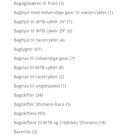
Bagagebærer til front
(3)
Baghjul med indvendige gear til voksencykler
(1)
Baghjul til MTB cykler 26"
(1)
Baghjul til MTB cykler 29"
(6)
Baghjul til racercykler
(4)
Baglygter
(61)
Bagnav til indvendige gear
(7)
Bagnav til MTB cykler
(8)
Bagnav til racercykler
(2)
Bagnav til singlespeed
(1)
Bagskifter
(34)
Bagskifter Shimano Race
(5)
Bagskiftere
(93)
Bagskiftere til MTB og Citybikes Shimano
(18)
Barends
(3)