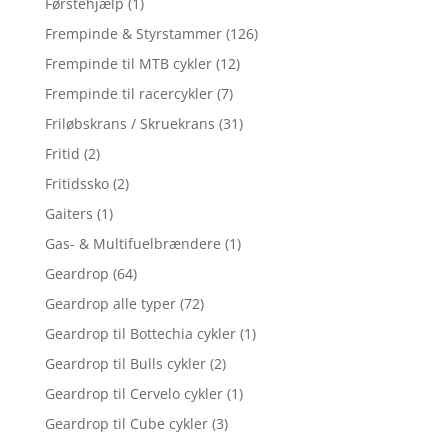
Førstehjælp
(1)
Frempinde & Styrstammer
(126)
Frempinde til MTB cykler
(12)
Frempinde til racercykler
(7)
Friløbskrans / Skruekrans
(31)
Fritid
(2)
Fritidssko
(2)
Gaiters
(1)
Gas- & Multifuelbrændere
(1)
Geardrop
(64)
Geardrop alle typer
(72)
Geardrop til Bottechia cykler
(1)
Geardrop til Bulls cykler
(2)
Geardrop til Cervelo cykler
(1)
Geardrop til Cube cykler
(3)