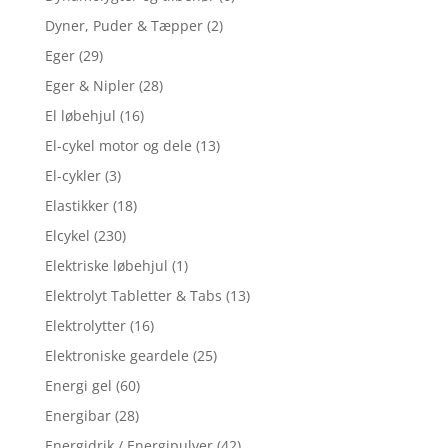
Dyner, Puder & Tæpper
(2)
Eger
(29)
Eger & Nipler
(28)
El løbehjul
(16)
El-cykel motor og dele
(13)
El-cykler
(3)
Elastikker
(18)
Elcykel
(230)
Elektriske løbehjul
(1)
Elektrolyt Tabletter & Tabs
(13)
Elektrolytter
(16)
Elektroniske geardele
(25)
Energi gel
(60)
Energibar
(28)
Energidrik / Energipulver
(42)