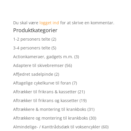
Du skal være
logget ind
for at skrive en kommentar.
Produktkategorier
1-2 personers telte
(2)
3-4 personers telte
(5)
Actionkameraer, gadgets m.m.
(3)
Adaptere til skivebremser
(56)
Affjedret sadelpinde
(2)
Aftagelige cykelkurve til foran
(7)
Aftrækker til frikrans & kassetter
(21)
Aftrækker til frikrans og kassetter
(19)
Aftrækkere & montering til krankboks
(31)
Aftrækkere og montering til krankboks
(30)
Almindelige- / Kanttrådsdæk til voksencykler
(60)