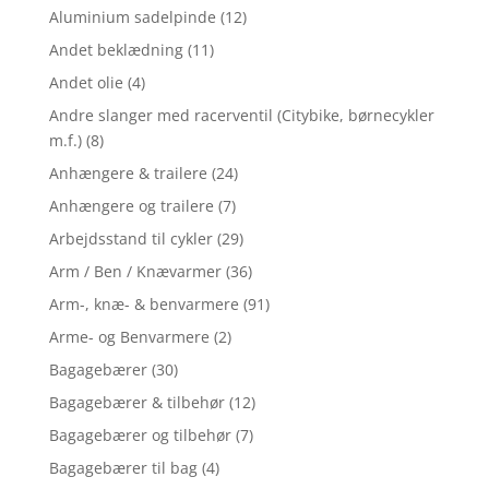
Aluminium sadelpinde
(12)
Andet beklædning
(11)
Andet olie
(4)
Andre slanger med racerventil (Citybike, børnecykler
m.f.)
(8)
Anhængere & trailere
(24)
Anhængere og trailere
(7)
Arbejdsstand til cykler
(29)
Arm / Ben / Knævarmer
(36)
Arm-, knæ- & benvarmere
(91)
Arme- og Benvarmere
(2)
Bagagebærer
(30)
Bagagebærer & tilbehør
(12)
Bagagebærer og tilbehør
(7)
Bagagebærer til bag
(4)