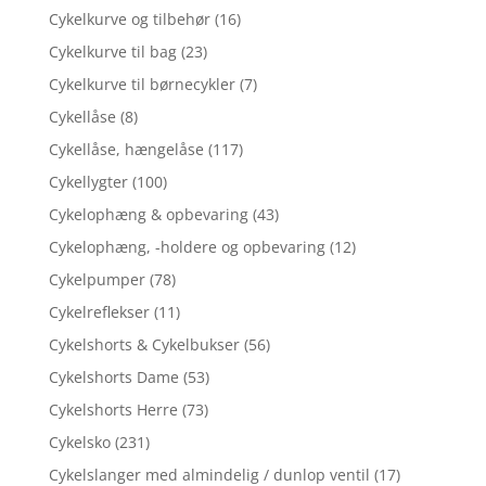
Cykelkurve og tilbehør
(16)
Cykelkurve til bag
(23)
Cykelkurve til børnecykler
(7)
Cykellåse
(8)
Cykellåse, hængelåse
(117)
Cykellygter
(100)
Cykelophæng & opbevaring
(43)
Cykelophæng, -holdere og opbevaring
(12)
Cykelpumper
(78)
Cykelreflekser
(11)
Cykelshorts & Cykelbukser
(56)
Cykelshorts Dame
(53)
Cykelshorts Herre
(73)
Cykelsko
(231)
Cykelslanger med almindelig / dunlop ventil
(17)