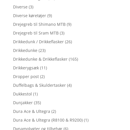
Diverse
(3)
Diverse køretøjer
(9)
Drejegreb til Shimano MTB
(9)
Drejegreb til Sram MTB
(3)
Drikkedunk / Drikkeflasker
(26)
Drikkedunke
(23)
Drikkedunke & Drikkeflasker
(165)
Drikkerygsæk
(11)
Dropper post
(2)
Duffelbags & Skuldertasker
(4)
Dukkestol
(1)
Dunjakker
(35)
Dura Ace & Ultegra
(2)
Dura Ace & Ultegra (R8100 & R9200)
(1)
Dynamolygter og tilbehør
(6)