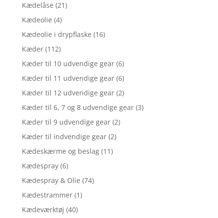
Kædelåse
(21)
Kædeolie
(4)
Kædeolie i drypflaske
(16)
Kæder
(112)
Kæder til 10 udvendige gear
(6)
Kæder til 11 udvendige gear
(6)
Kæder til 12 udvendige gear
(2)
Kæder til 6, 7 og 8 udvendige gear
(3)
Kæder til 9 udvendige gear
(2)
Kæder til indvendige gear
(2)
Kædeskærme og beslag
(11)
Kædespray
(6)
Kædespray & Olie
(74)
Kædestrammer
(1)
Kædeværktøj
(40)