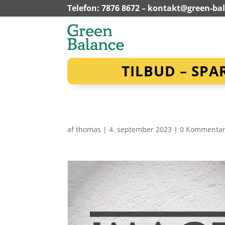
Telefon: 7876 8672 –
kontakt@green-ba
TILBUD – SPA
af
thomas
|
4. september 2023
|
0 Kommentar