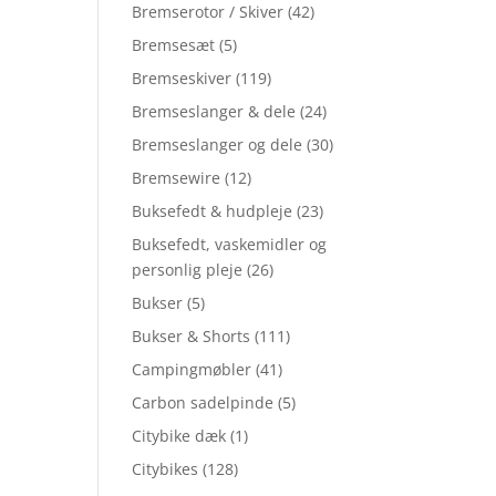
Bremserotor / Skiver
(42)
Bremsesæt
(5)
Bremseskiver
(119)
Bremseslanger & dele
(24)
Bremseslanger og dele
(30)
Bremsewire
(12)
Buksefedt & hudpleje
(23)
Buksefedt, vaskemidler og
personlig pleje
(26)
Bukser
(5)
Bukser & Shorts
(111)
Campingmøbler
(41)
Carbon sadelpinde
(5)
Citybike dæk
(1)
Citybikes
(128)