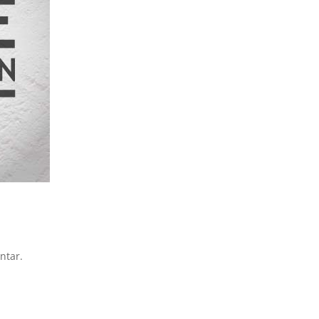
ntar.