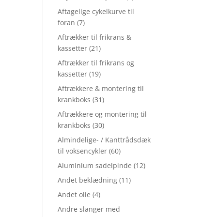
Aftagelige cykelkurve til
foran
(7)
Aftrækker til frikrans &
kassetter
(21)
Aftrækker til frikrans og
kassetter
(19)
Aftrækkere & montering til
krankboks
(31)
Aftrækkere og montering til
krankboks
(30)
Almindelige- / Kanttrådsdæk
til voksencykler
(60)
Aluminium sadelpinde
(12)
Andet beklædning
(11)
Andet olie
(4)
Andre slanger med