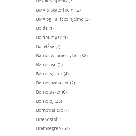
Bestik & Sporks
(3)
BMX & skaterhjelm
(2)
BMX og Fullface hjelme
(2)
Bolde
(1)
Boldpumper
(1)
Bøjlelåse
(7)
Børne- & juniorcykler
(58)
Børnelåse
(1)
Børnerygsæk
(4)
Børnesoveposer
(2)
Børnetasker
(6)
Børnetøj
(26)
Børnetrailere
(1)
Brændstof
(1)
Bremsegreb
(67)