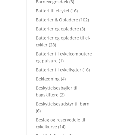
Barnevognsdæk
(3)
Batteri til elcykel
(16)
Batterier & Opladere
(102)
Batterier og opladere
(3)
Batterier og opladere til el-
cykler
(28)
Batterier til cykelcomputere
og pulsure
(1)
Batterier til cykellygter
(16)
Beklædning
(4)
Beskyttelsesbøjler til
bagskiftere
(2)
Beskyttelsesudstyr til børn
(6)
Beslag og reservedele til
cykelkurve
(14)