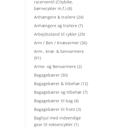
racerventil (Citybike,
børnecykler m.f.)
(8)
Anhængere & trailere
(24)
Anhængere og trailere
(7)
Arbejdsstand til cykler
(29)
Arm / Ben / Knævarmer
(36)
Arm-, knæ- & benvarmere
(91)
Arme- og Benvarmere
(2)
Bagagebærer
(30)
Bagagebærer & tilbehør
(12)
Bagagebærer og tilbehør
(7)
Bagagebærer til bag
(4)
Bagagebærer til front
(3)
Baghjul med indvendige
gear til voksencykler
(1)