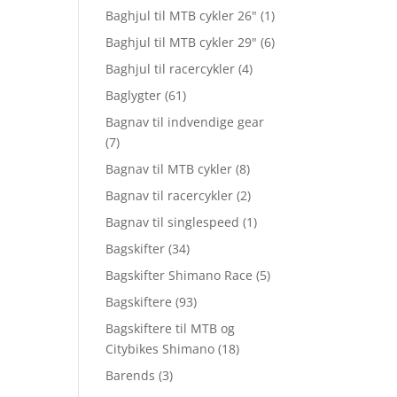
Baghjul til MTB cykler 26"
(1)
Baghjul til MTB cykler 29"
(6)
Baghjul til racercykler
(4)
Baglygter
(61)
Bagnav til indvendige gear
(7)
Bagnav til MTB cykler
(8)
Bagnav til racercykler
(2)
Bagnav til singlespeed
(1)
Bagskifter
(34)
Bagskifter Shimano Race
(5)
Bagskiftere
(93)
Bagskiftere til MTB og
Citybikes Shimano
(18)
Barends
(3)