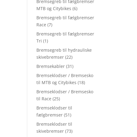
Bremsegreb til fælgbremser
MTB og Citybikes
(6)
Bremsegreb til fælgbremser
Race
(7)
Bremsegreb til fælgbremser
Tri
(1)
Bremsegreb til hydrauliske
skivebremser
(22)
Bremsekabler
(31)
Bremseklodser / Bremsesko
til MTB og Citybikes
(18)
Bremseklodser / Bremsesko
til Race
(25)
Bremseklodser til
fælgbremser
(51)
Bremseklodser til
skivebremser
(73)