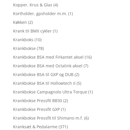
Kopper, Krus & Glas
(4)
Kortholder, gpsholder m.m.
(1)
Køkken
(2)
Krank til BMX cykler
(1)
Krankboks
(10)
Krankbokse
(78)
Krankbokse BSA med Firkantet aksel
(16)
Krankbokse BSA med Octalink aksel
(7)
Krankbokse BSA til GXP og DUB
(2)
Krankbokse BSA til Hollowtech II
(5)
Krankbokse Campagnolo Ultra Torque
(1)
Krankbokse Pressfit BB30
(2)
Krankbokse Pressfit GXP
(1)
Krankbokse Pressfit til Shimano m.f.
(6)
Kranksæt & Pedalarme
(371)