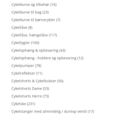
Cykelkurve og tilbehør
(16)
Cykelkurve til bag
(23)
Cykelkurve til børnecykler
(7)
Cykellåse
(8)
Cykellåse, hængelåse
(117)
Cykellygter
(100)
Cykelophæng & opbevaring
(43)
Cykelophæng, -holdere og opbevaring
(12)
Cykelpumper
(78)
Cykelreflekser
(11)
Cykelshorts & Cykelbukser
(56)
Cykelshorts Dame
(53)
Cykelshorts Herre
(73)
Cykelsko
(231)
Cykelslanger med almindelig / dunlop ventil
(17)