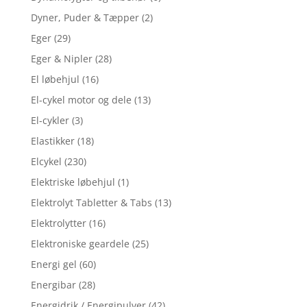
Dyner, Puder & Tæpper
(2)
Eger
(29)
Eger & Nipler
(28)
El løbehjul
(16)
El-cykel motor og dele
(13)
El-cykler
(3)
Elastikker
(18)
Elcykel
(230)
Elektriske løbehjul
(1)
Elektrolyt Tabletter & Tabs
(13)
Elektrolytter
(16)
Elektroniske geardele
(25)
Energi gel
(60)
Energibar
(28)
Energidrik / Energipulver
(42)