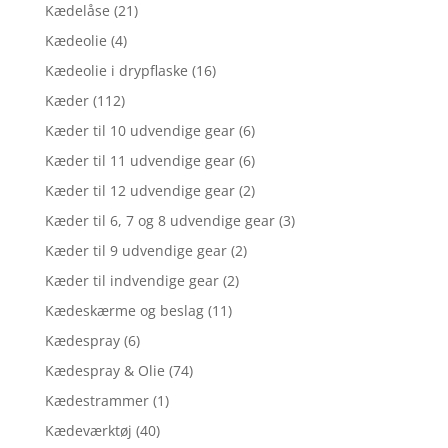
Kædelåse
(21)
Kædeolie
(4)
Kædeolie i drypflaske
(16)
Kæder
(112)
Kæder til 10 udvendige gear
(6)
Kæder til 11 udvendige gear
(6)
Kæder til 12 udvendige gear
(2)
Kæder til 6, 7 og 8 udvendige gear
(3)
Kæder til 9 udvendige gear
(2)
Kæder til indvendige gear
(2)
Kædeskærme og beslag
(11)
Kædespray
(6)
Kædespray & Olie
(74)
Kædestrammer
(1)
Kædeværktøj
(40)