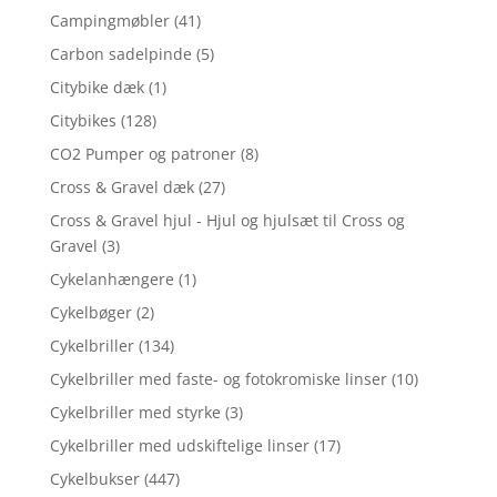
Campingmøbler
(41)
Carbon sadelpinde
(5)
Citybike dæk
(1)
Citybikes
(128)
CO2 Pumper og patroner
(8)
Cross & Gravel dæk
(27)
Cross & Gravel hjul - Hjul og hjulsæt til Cross og
Gravel
(3)
Cykelanhængere
(1)
Cykelbøger
(2)
Cykelbriller
(134)
Cykelbriller med faste- og fotokromiske linser
(10)
Cykelbriller med styrke
(3)
Cykelbriller med udskiftelige linser
(17)
Cykelbukser
(447)