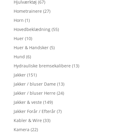
Hjulværktøj
(67)
Hometrainere
(27)
Horn
(1)
Hovedbeklædning
(55)
Huer
(10)
Huer & Handsker
(5)
Hund
(6)
Hydrauliske bremsekalibere
(13)
Jakker
(151)
Jakker / bluser Dame
(13)
Jakker / bluser Herre
(24)
Jakker & veste
(149)
Jakker Forår / Efterår
(7)
Kabler & Wire
(33)
Kamera
(22)