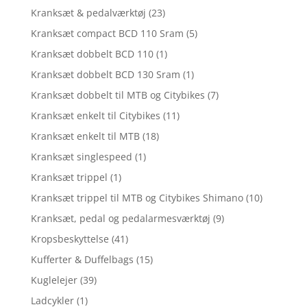
Kranksæt & pedalværktøj
(23)
Kranksæt compact BCD 110 Sram
(5)
Kranksæt dobbelt BCD 110
(1)
Kranksæt dobbelt BCD 130 Sram
(1)
Kranksæt dobbelt til MTB og Citybikes
(7)
Kranksæt enkelt til Citybikes
(11)
Kranksæt enkelt til MTB
(18)
Kranksæt singlespeed
(1)
Kranksæt trippel
(1)
Kranksæt trippel til MTB og Citybikes Shimano
(10)
Kranksæt, pedal og pedalarmesværktøj
(9)
Kropsbeskyttelse
(41)
Kufferter & Duffelbags
(15)
Kuglelejer
(39)
Ladcykler
(1)