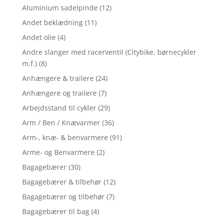
Aluminium sadelpinde
(12)
Andet beklædning
(11)
Andet olie
(4)
Andre slanger med racerventil (Citybike, børnecykler
m.f.)
(8)
Anhængere & trailere
(24)
Anhængere og trailere
(7)
Arbejdsstand til cykler
(29)
Arm / Ben / Knævarmer
(36)
Arm-, knæ- & benvarmere
(91)
Arme- og Benvarmere
(2)
Bagagebærer
(30)
Bagagebærer & tilbehør
(12)
Bagagebærer og tilbehør
(7)
Bagagebærer til bag
(4)