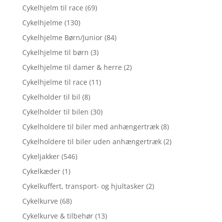
Cykelhjelm til race
(69)
Cykelhjelme
(130)
Cykelhjelme Børn/Junior
(84)
Cykelhjelme til børn
(3)
Cykelhjelme til damer & herre
(2)
Cykelhjelme til race
(11)
Cykelholder til bil
(8)
Cykelholder til bilen
(30)
Cykelholdere til biler med anhængertræk
(8)
Cykelholdere til biler uden anhængertræk
(2)
Cykeljakker
(546)
Cykelkæder
(1)
Cykelkuffert, transport- og hjultasker
(2)
Cykelkurve
(68)
Cykelkurve & tilbehør
(13)