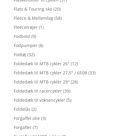
Flats & Touring sko
(20)
Fleece & Mellemlag
(58)
Fleecetrøjer
(1)
Fodbold
(9)
Fodpumper
(8)
Fodtøj
(32)
Foldedæk til MTB cykler 26"
(12)
Foldedæk til MTB cykler 27,5" / 650B
(33)
Foldedæk til MTB cykler 29"
(28)
Foldedæk til racercykler
(39)
Foldedæk til voksencykler
(5)
Foldelås
(2)
Forgaffel olie
(3)
Forgafler
(7)