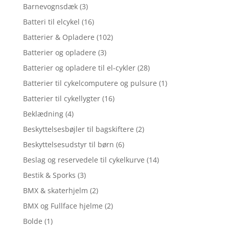
Barnevognsdæk
(3)
Batteri til elcykel
(16)
Batterier & Opladere
(102)
Batterier og opladere
(3)
Batterier og opladere til el-cykler
(28)
Batterier til cykelcomputere og pulsure
(1)
Batterier til cykellygter
(16)
Beklædning
(4)
Beskyttelsesbøjler til bagskiftere
(2)
Beskyttelsesudstyr til børn
(6)
Beslag og reservedele til cykelkurve
(14)
Bestik & Sporks
(3)
BMX & skaterhjelm
(2)
BMX og Fullface hjelme
(2)
Bolde
(1)