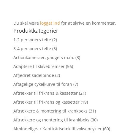
Du skal være
logget ind
for at skrive en kommentar.
Produktkategorier
1-2 personers telte
(2)
3-4 personers telte
(5)
Actionkameraer, gadgets m.m.
(3)
Adaptere til skivebremser
(56)
Affjedret sadelpinde
(2)
Aftagelige cykelkurve til foran
(7)
Aftrækker til frikrans & kassetter
(21)
Aftrækker til frikrans og kassetter
(19)
Aftrækkere & montering til krankboks
(31)
Aftrækkere og montering til krankboks
(30)
Almindelige- / Kanttrådsdæk til voksencykler
(60)