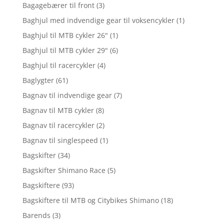
Bagagebærer til front
(3)
Baghjul med indvendige gear til voksencykler
(1)
Baghjul til MTB cykler 26"
(1)
Baghjul til MTB cykler 29"
(6)
Baghjul til racercykler
(4)
Baglygter
(61)
Bagnav til indvendige gear
(7)
Bagnav til MTB cykler
(8)
Bagnav til racercykler
(2)
Bagnav til singlespeed
(1)
Bagskifter
(34)
Bagskifter Shimano Race
(5)
Bagskiftere
(93)
Bagskiftere til MTB og Citybikes Shimano
(18)
Barends
(3)