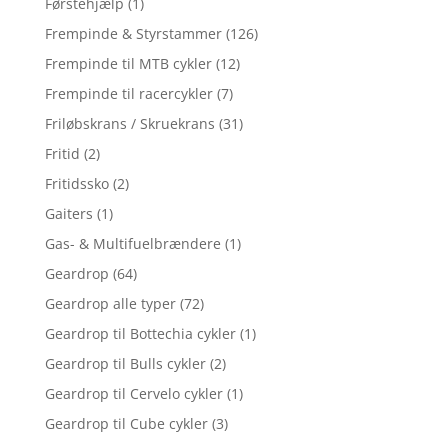
Førstehjælp
(1)
Frempinde & Styrstammer
(126)
Frempinde til MTB cykler
(12)
Frempinde til racercykler
(7)
Friløbskrans / Skruekrans
(31)
Fritid
(2)
Fritidssko
(2)
Gaiters
(1)
Gas- & Multifuelbrændere
(1)
Geardrop
(64)
Geardrop alle typer
(72)
Geardrop til Bottechia cykler
(1)
Geardrop til Bulls cykler
(2)
Geardrop til Cervelo cykler
(1)
Geardrop til Cube cykler
(3)