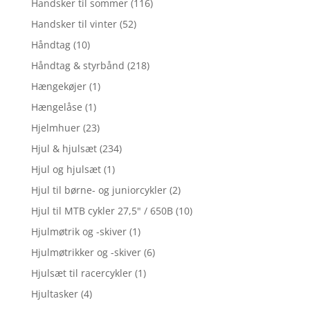
Handsker til sommer
(116)
Handsker til vinter
(52)
Håndtag
(10)
Håndtag & styrbånd
(218)
Hængekøjer
(1)
Hængelåse
(1)
Hjelmhuer
(23)
Hjul & hjulsæt
(234)
Hjul og hjulsæt
(1)
Hjul til børne- og juniorcykler
(2)
Hjul til MTB cykler 27,5" / 650B
(10)
Hjulmøtrik og -skiver
(1)
Hjulmøtrikker og -skiver
(6)
Hjulsæt til racercykler
(1)
Hjultasker
(4)