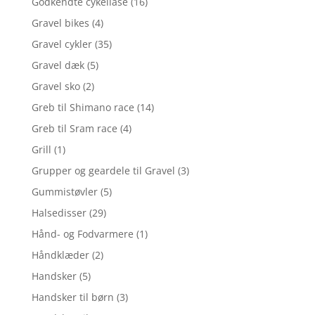
Godkendte cykellåse
(16)
Gravel bikes
(4)
Gravel cykler
(35)
Gravel dæk
(5)
Gravel sko
(2)
Greb til Shimano race
(14)
Greb til Sram race
(4)
Grill
(1)
Grupper og geardele til Gravel
(3)
Gummistøvler
(5)
Halsedisser
(29)
Hånd- og Fodvarmere
(1)
Håndklæder
(2)
Handsker
(5)
Handsker til børn
(3)