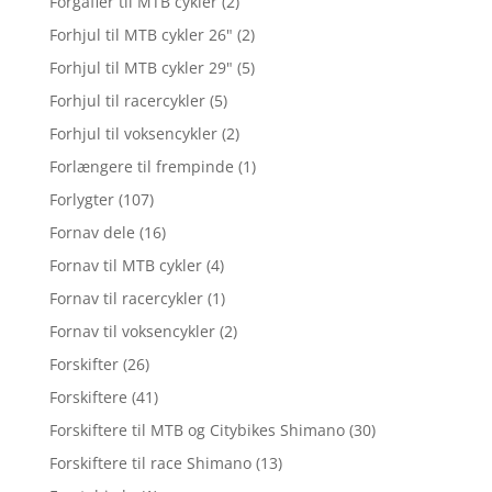
Forgafler til MTB cykler
(2)
Forhjul til MTB cykler 26"
(2)
Forhjul til MTB cykler 29"
(5)
Forhjul til racercykler
(5)
Forhjul til voksencykler
(2)
Forlængere til frempinde
(1)
Forlygter
(107)
Fornav dele
(16)
Fornav til MTB cykler
(4)
Fornav til racercykler
(1)
Fornav til voksencykler
(2)
Forskifter
(26)
Forskiftere
(41)
Forskiftere til MTB og Citybikes Shimano
(30)
Forskiftere til race Shimano
(13)