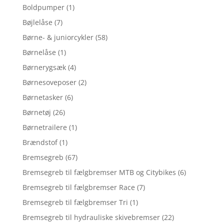
Boldpumper
(1)
Bøjlelåse
(7)
Børne- & juniorcykler
(58)
Børnelåse
(1)
Børnerygsæk
(4)
Børnesoveposer
(2)
Børnetasker
(6)
Børnetøj
(26)
Børnetrailere
(1)
Brændstof
(1)
Bremsegreb
(67)
Bremsegreb til fælgbremser MTB og Citybikes
(6)
Bremsegreb til fælgbremser Race
(7)
Bremsegreb til fælgbremser Tri
(1)
Bremsegreb til hydrauliske skivebremser
(22)