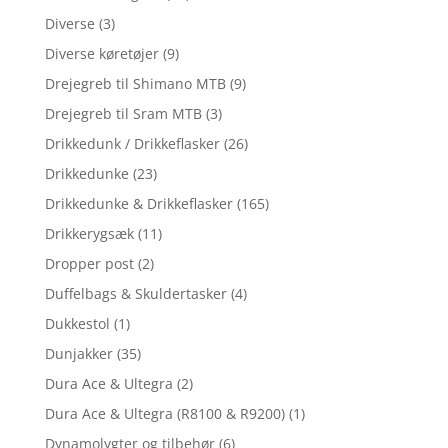
Diverse
(3)
Diverse køretøjer
(9)
Drejegreb til Shimano MTB
(9)
Drejegreb til Sram MTB
(3)
Drikkedunk / Drikkeflasker
(26)
Drikkedunke
(23)
Drikkedunke & Drikkeflasker
(165)
Drikkerygsæk
(11)
Dropper post
(2)
Duffelbags & Skuldertasker
(4)
Dukkestol
(1)
Dunjakker
(35)
Dura Ace & Ultegra
(2)
Dura Ace & Ultegra (R8100 & R9200)
(1)
Dynamolygter og tilbehør
(6)