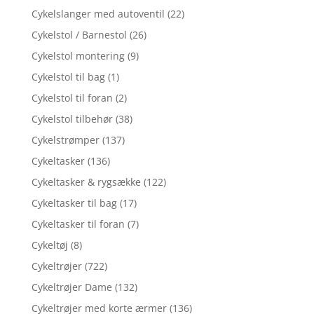
Cykelslanger med autoventil
(22)
Cykelstol / Barnestol
(26)
Cykelstol montering
(9)
Cykelstol til bag
(1)
Cykelstol til foran
(2)
Cykelstol tilbehør
(38)
Cykelstrømper
(137)
Cykeltasker
(136)
Cykeltasker & rygsække
(122)
Cykeltasker til bag
(17)
Cykeltasker til foran
(7)
Cykeltøj
(8)
Cykeltrøjer
(722)
Cykeltrøjer Dame
(132)
Cykeltrøjer med korte ærmer
(136)