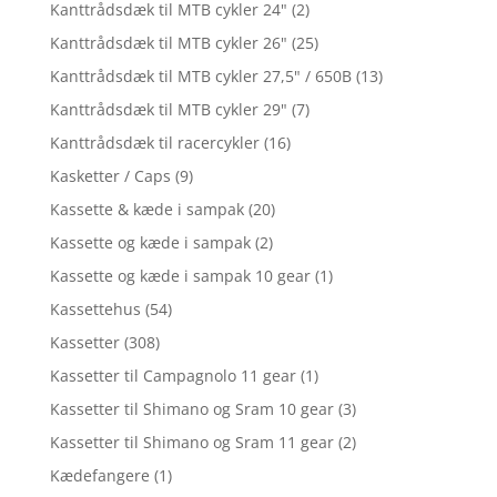
Kanttrådsdæk til MTB cykler 24"
(2)
Kanttrådsdæk til MTB cykler 26"
(25)
Kanttrådsdæk til MTB cykler 27,5" / 650B
(13)
Kanttrådsdæk til MTB cykler 29"
(7)
Kanttrådsdæk til racercykler
(16)
Kasketter / Caps
(9)
Kassette & kæde i sampak
(20)
Kassette og kæde i sampak
(2)
Kassette og kæde i sampak 10 gear
(1)
Kassettehus
(54)
Kassetter
(308)
Kassetter til Campagnolo 11 gear
(1)
Kassetter til Shimano og Sram 10 gear
(3)
Kassetter til Shimano og Sram 11 gear
(2)
Kædefangere
(1)