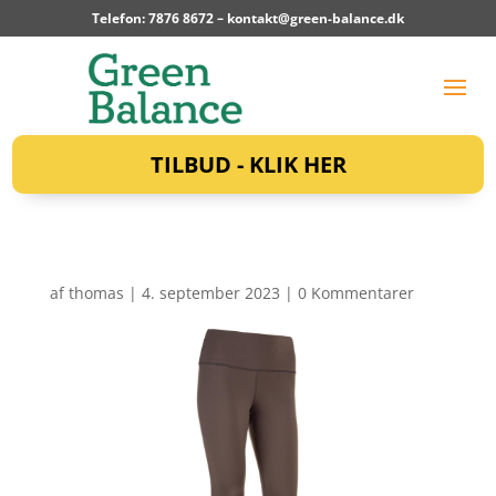
Telefon: 7876 8672 –
kontakt@green-balance.dk
TILBUD - KLIK HER
af
thomas
|
4. september 2023
|
0 Kommentarer