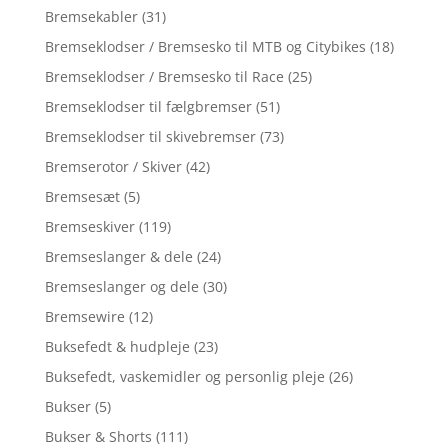
Bremsekabler
(31)
Bremseklodser / Bremsesko til MTB og Citybikes
(18)
Bremseklodser / Bremsesko til Race
(25)
Bremseklodser til fælgbremser
(51)
Bremseklodser til skivebremser
(73)
Bremserotor / Skiver
(42)
Bremsesæt
(5)
Bremseskiver
(119)
Bremseslanger & dele
(24)
Bremseslanger og dele
(30)
Bremsewire
(12)
Buksefedt & hudpleje
(23)
Buksefedt, vaskemidler og personlig pleje
(26)
Bukser
(5)
Bukser & Shorts
(111)