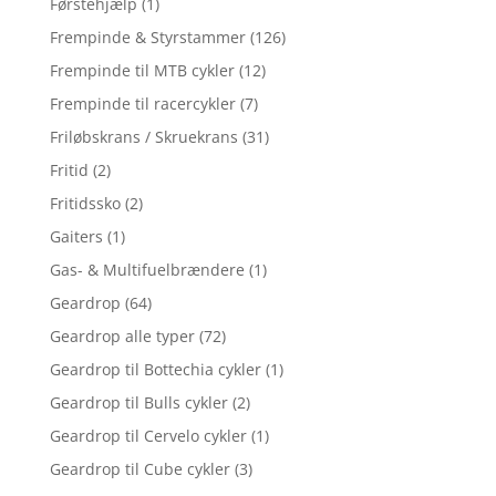
Førstehjælp
(1)
Frempinde & Styrstammer
(126)
Frempinde til MTB cykler
(12)
Frempinde til racercykler
(7)
Friløbskrans / Skruekrans
(31)
Fritid
(2)
Fritidssko
(2)
Gaiters
(1)
Gas- & Multifuelbrændere
(1)
Geardrop
(64)
Geardrop alle typer
(72)
Geardrop til Bottechia cykler
(1)
Geardrop til Bulls cykler
(2)
Geardrop til Cervelo cykler
(1)
Geardrop til Cube cykler
(3)