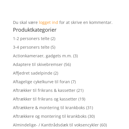
Du skal være
logget ind
for at skrive en kommentar.
Produktkategorier
1-2 personers telte
(2)
3-4 personers telte
(5)
Actionkameraer, gadgets m.m.
(3)
Adaptere til skivebremser
(56)
Affjedret sadelpinde
(2)
Aftagelige cykelkurve til foran
(7)
Aftrækker til frikrans & kassetter
(21)
Aftrækker til frikrans og kassetter
(19)
Aftrækkere & montering til krankboks
(31)
Aftrækkere og montering til krankboks
(30)
Almindelige- / Kanttrådsdæk til voksencykler
(60)