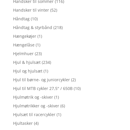
Handsker til sommer
(116)
Handsker til vinter
(52)
Håndtag
(10)
Håndtag & styrbånd
(218)
Hængekøjer
(1)
Hængelåse
(1)
Hjelmhuer
(23)
Hjul & hjulsæt
(234)
Hjul og hjulsæt
(1)
Hjul til børne- og juniorcykler
(2)
Hjul til MTB cykler 27,5" / 650B
(10)
Hjulmøtrik og -skiver
(1)
Hjulmøtrikker og -skiver
(6)
Hjulsæt til racercykler
(1)
Hjultasker
(4)