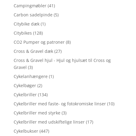
Campingmøbler
(41)
Carbon sadelpinde
(5)
Citybike dæk
(1)
Citybikes
(128)
CO2 Pumper og patroner
(8)
Cross & Gravel dæk
(27)
Cross & Gravel hjul - Hjul og hjulsæt til Cross og
Gravel
(3)
Cykelanhængere
(1)
Cykelbøger
(2)
Cykelbriller
(134)
Cykelbriller med faste- og fotokromiske linser
(10)
Cykelbriller med styrke
(3)
Cykelbriller med udskiftelige linser
(17)
Cykelbukser
(447)