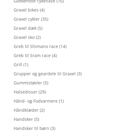
Godkendte cykellåse
(16)
Gravel bikes
(4)
Gravel cykler
(35)
Gravel dæk
(5)
Gravel sko
(2)
Greb til Shimano race
(14)
Greb til Sram race
(4)
Grill
(1)
Grupper og geardele til Gravel
(3)
Gummistøvler
(5)
Halsedisser
(29)
Hånd- og Fodvarmere
(1)
Håndklæder
(2)
Handsker
(5)
Handsker til børn
(3)