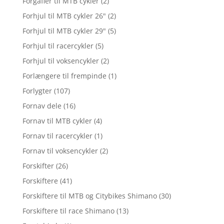
Forgafler til MTB cykler
(2)
Forhjul til MTB cykler 26"
(2)
Forhjul til MTB cykler 29"
(5)
Forhjul til racercykler
(5)
Forhjul til voksencykler
(2)
Forlængere til frempinde
(1)
Forlygter
(107)
Fornav dele
(16)
Fornav til MTB cykler
(4)
Fornav til racercykler
(1)
Fornav til voksencykler
(2)
Forskifter
(26)
Forskiftere
(41)
Forskiftere til MTB og Citybikes Shimano
(30)
Forskiftere til race Shimano
(13)