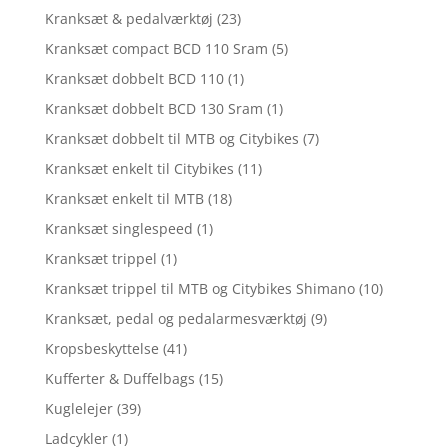
Kranksæt & pedalværktøj
(23)
Kranksæt compact BCD 110 Sram
(5)
Kranksæt dobbelt BCD 110
(1)
Kranksæt dobbelt BCD 130 Sram
(1)
Kranksæt dobbelt til MTB og Citybikes
(7)
Kranksæt enkelt til Citybikes
(11)
Kranksæt enkelt til MTB
(18)
Kranksæt singlespeed
(1)
Kranksæt trippel
(1)
Kranksæt trippel til MTB og Citybikes Shimano
(10)
Kranksæt, pedal og pedalarmesværktøj
(9)
Kropsbeskyttelse
(41)
Kufferter & Duffelbags
(15)
Kuglelejer
(39)
Ladcykler
(1)