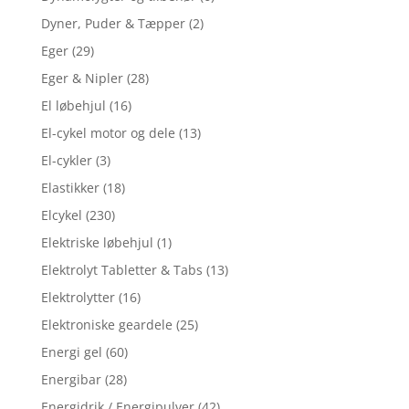
Dyner, Puder & Tæpper
(2)
Eger
(29)
Eger & Nipler
(28)
El løbehjul
(16)
El-cykel motor og dele
(13)
El-cykler
(3)
Elastikker
(18)
Elcykel
(230)
Elektriske løbehjul
(1)
Elektrolyt Tabletter & Tabs
(13)
Elektrolytter
(16)
Elektroniske geardele
(25)
Energi gel
(60)
Energibar
(28)
Energidrik / Energipulver
(42)