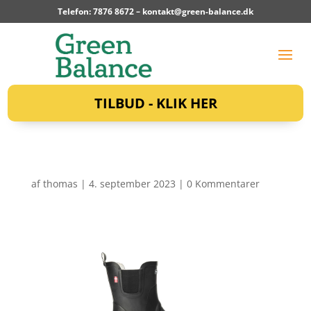
Telefon: 7876 8672 –
kontakt@green-balance.dk
TILBUD - KLIK HER
af
thomas
|
4. september 2023
|
0 Kommentarer