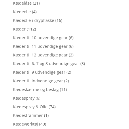
Kædelåse
(21)
Kædeolie
(4)
Kædeolie i drypflaske
(16)
Kæder
(112)
Kæder til 10 udvendige gear
(6)
Kæder til 11 udvendige gear
(6)
Kæder til 12 udvendige gear
(2)
Kæder til 6, 7 og 8 udvendige gear
(3)
Kæder til 9 udvendige gear
(2)
Kæder til indvendige gear
(2)
Kædeskærme og beslag
(11)
Kædespray
(6)
Kædespray & Olie
(74)
Kædestrammer
(1)
Kædeværktøj
(40)