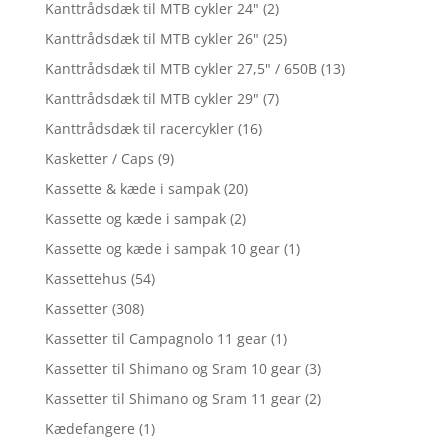
Kanttrådsdæk til MTB cykler 24"
(2)
Kanttrådsdæk til MTB cykler 26"
(25)
Kanttrådsdæk til MTB cykler 27,5" / 650B
(13)
Kanttrådsdæk til MTB cykler 29"
(7)
Kanttrådsdæk til racercykler
(16)
Kasketter / Caps
(9)
Kassette & kæde i sampak
(20)
Kassette og kæde i sampak
(2)
Kassette og kæde i sampak 10 gear
(1)
Kassettehus
(54)
Kassetter
(308)
Kassetter til Campagnolo 11 gear
(1)
Kassetter til Shimano og Sram 10 gear
(3)
Kassetter til Shimano og Sram 11 gear
(2)
Kædefangere
(1)