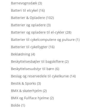
Barnevognsdæk
(3)
Batteri til elcykel
(16)
Batterier & Opladere
(102)
Batterier og opladere
(3)
Batterier og opladere til el-cykler
(28)
Batterier til cykelcomputere og pulsure
(1)
Batterier til cykellygter
(16)
Beklædning
(4)
Beskyttelsesbøjler til bagskiftere
(2)
Beskyttelsesudstyr til børn
(6)
Beslag og reservedele til cykelkurve
(14)
Bestik & Sporks
(3)
BMX & skaterhjelm
(2)
BMX og Fullface hjelme
(2)
Bolde
(1)