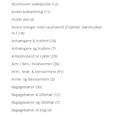
Aluminium sadelpinde
(12)
Andet beklædning
(11)
Andet olie
(4)
Andre slanger med racerventil (Citybike, børnecykler
m.f.)
(8)
Anhængere & trailere
(24)
Anhængere og trailere
(7)
Arbejdsstand til cykler
(29)
Arm / Ben / Knævarmer
(36)
Arm-, knæ- & benvarmere
(91)
Arme- og Benvarmere
(2)
Bagagebærer
(30)
Bagagebærer & tilbehør
(12)
Bagagebærer og tilbehør
(7)
Bagagebærer til bag
(4)