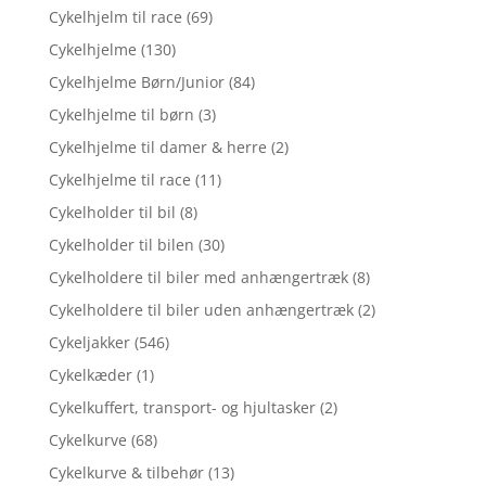
Cykelhjelm til race
(69)
Cykelhjelme
(130)
Cykelhjelme Børn/Junior
(84)
Cykelhjelme til børn
(3)
Cykelhjelme til damer & herre
(2)
Cykelhjelme til race
(11)
Cykelholder til bil
(8)
Cykelholder til bilen
(30)
Cykelholdere til biler med anhængertræk
(8)
Cykelholdere til biler uden anhængertræk
(2)
Cykeljakker
(546)
Cykelkæder
(1)
Cykelkuffert, transport- og hjultasker
(2)
Cykelkurve
(68)
Cykelkurve & tilbehør
(13)