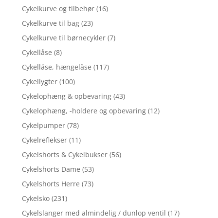
Cykelkurve og tilbehør
(16)
Cykelkurve til bag
(23)
Cykelkurve til børnecykler
(7)
Cykellåse
(8)
Cykellåse, hængelåse
(117)
Cykellygter
(100)
Cykelophæng & opbevaring
(43)
Cykelophæng, -holdere og opbevaring
(12)
Cykelpumper
(78)
Cykelreflekser
(11)
Cykelshorts & Cykelbukser
(56)
Cykelshorts Dame
(53)
Cykelshorts Herre
(73)
Cykelsko
(231)
Cykelslanger med almindelig / dunlop ventil
(17)