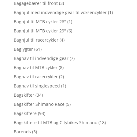
Bagagebærer til front
(3)
Baghjul med indvendige gear til voksencykler
(1)
Baghjul til MTB cykler 26"
(1)
Baghjul til MTB cykler 29"
(6)
Baghjul til racercykler
(4)
Baglygter
(61)
Bagnav til indvendige gear
(7)
Bagnav til MTB cykler
(8)
Bagnav til racercykler
(2)
Bagnav til singlespeed
(1)
Bagskifter
(34)
Bagskifter Shimano Race
(5)
Bagskiftere
(93)
Bagskiftere til MTB og Citybikes Shimano
(18)
Barends
(3)