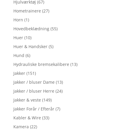
Hjulværktøj
(67)
Hometrainere
(27)
Horn
(1)
Hovedbeklædning
(55)
Huer
(10)
Huer & Handsker
(5)
Hund
(6)
Hydrauliske bremsekalibere
(13)
Jakker
(151)
Jakker / bluser Dame
(13)
Jakker / bluser Herre
(24)
Jakker & veste
(149)
Jakker Forår / Efterår
(7)
Kabler & Wire
(33)
Kamera
(22)