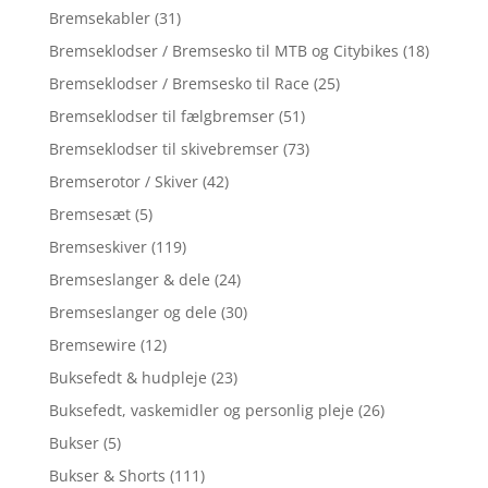
Bremsekabler
(31)
Bremseklodser / Bremsesko til MTB og Citybikes
(18)
Bremseklodser / Bremsesko til Race
(25)
Bremseklodser til fælgbremser
(51)
Bremseklodser til skivebremser
(73)
Bremserotor / Skiver
(42)
Bremsesæt
(5)
Bremseskiver
(119)
Bremseslanger & dele
(24)
Bremseslanger og dele
(30)
Bremsewire
(12)
Buksefedt & hudpleje
(23)
Buksefedt, vaskemidler og personlig pleje
(26)
Bukser
(5)
Bukser & Shorts
(111)