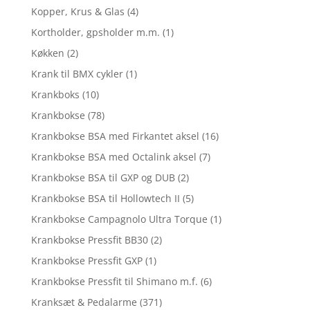
Kopper, Krus & Glas
(4)
Kortholder, gpsholder m.m.
(1)
Køkken
(2)
Krank til BMX cykler
(1)
Krankboks
(10)
Krankbokse
(78)
Krankbokse BSA med Firkantet aksel
(16)
Krankbokse BSA med Octalink aksel
(7)
Krankbokse BSA til GXP og DUB
(2)
Krankbokse BSA til Hollowtech II
(5)
Krankbokse Campagnolo Ultra Torque
(1)
Krankbokse Pressfit BB30
(2)
Krankbokse Pressfit GXP
(1)
Krankbokse Pressfit til Shimano m.f.
(6)
Kranksæt & Pedalarme
(371)