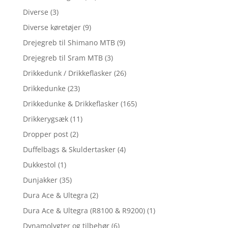
Diverse
(3)
Diverse køretøjer
(9)
Drejegreb til Shimano MTB
(9)
Drejegreb til Sram MTB
(3)
Drikkedunk / Drikkeflasker
(26)
Drikkedunke
(23)
Drikkedunke & Drikkeflasker
(165)
Drikkerygsæk
(11)
Dropper post
(2)
Duffelbags & Skuldertasker
(4)
Dukkestol
(1)
Dunjakker
(35)
Dura Ace & Ultegra
(2)
Dura Ace & Ultegra (R8100 & R9200)
(1)
Dynamolygter og tilbehør
(6)