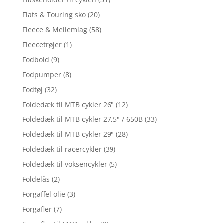
Flats & Touring sko
(20)
Fleece & Mellemlag
(58)
Fleecetrøjer
(1)
Fodbold
(9)
Fodpumper
(8)
Fodtøj
(32)
Foldedæk til MTB cykler 26"
(12)
Foldedæk til MTB cykler 27,5" / 650B
(33)
Foldedæk til MTB cykler 29"
(28)
Foldedæk til racercykler
(39)
Foldedæk til voksencykler
(5)
Foldelås
(2)
Forgaffel olie
(3)
Forgafler
(7)