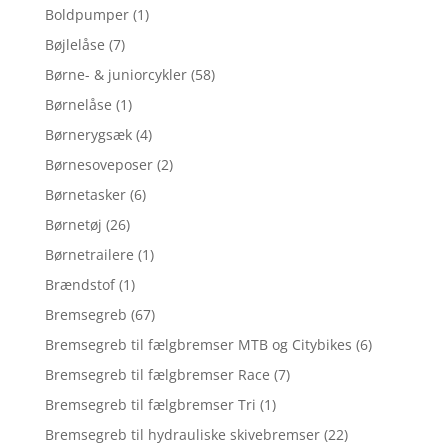
Boldpumper
(1)
Bøjlelåse
(7)
Børne- & juniorcykler
(58)
Børnelåse
(1)
Børnerygsæk
(4)
Børnesoveposer
(2)
Børnetasker
(6)
Børnetøj
(26)
Børnetrailere
(1)
Brændstof
(1)
Bremsegreb
(67)
Bremsegreb til fælgbremser MTB og Citybikes
(6)
Bremsegreb til fælgbremser Race
(7)
Bremsegreb til fælgbremser Tri
(1)
Bremsegreb til hydrauliske skivebremser
(22)