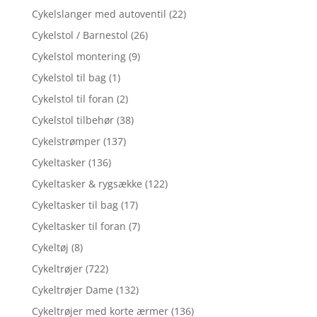
Cykelslanger med autoventil
(22)
Cykelstol / Barnestol
(26)
Cykelstol montering
(9)
Cykelstol til bag
(1)
Cykelstol til foran
(2)
Cykelstol tilbehør
(38)
Cykelstrømper
(137)
Cykeltasker
(136)
Cykeltasker & rygsække
(122)
Cykeltasker til bag
(17)
Cykeltasker til foran
(7)
Cykeltøj
(8)
Cykeltrøjer
(722)
Cykeltrøjer Dame
(132)
Cykeltrøjer med korte ærmer
(136)