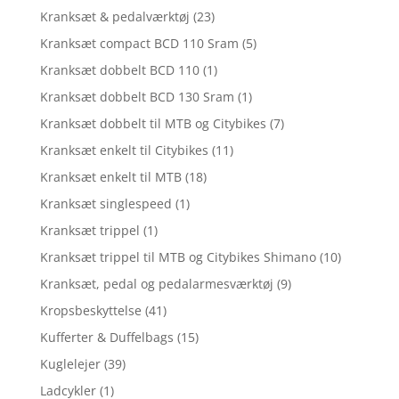
Kranksæt & pedalværktøj
(23)
Kranksæt compact BCD 110 Sram
(5)
Kranksæt dobbelt BCD 110
(1)
Kranksæt dobbelt BCD 130 Sram
(1)
Kranksæt dobbelt til MTB og Citybikes
(7)
Kranksæt enkelt til Citybikes
(11)
Kranksæt enkelt til MTB
(18)
Kranksæt singlespeed
(1)
Kranksæt trippel
(1)
Kranksæt trippel til MTB og Citybikes Shimano
(10)
Kranksæt, pedal og pedalarmesværktøj
(9)
Kropsbeskyttelse
(41)
Kufferter & Duffelbags
(15)
Kuglelejer
(39)
Ladcykler
(1)