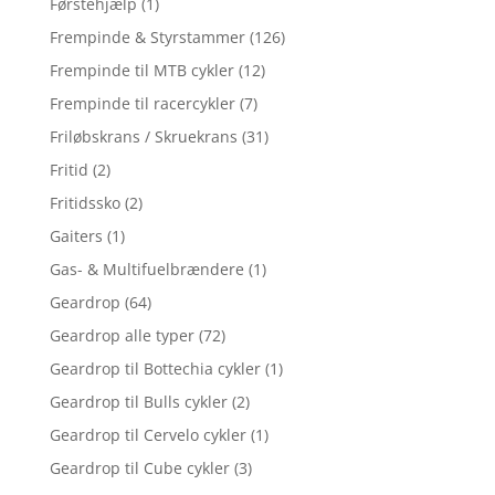
Førstehjælp
(1)
Frempinde & Styrstammer
(126)
Frempinde til MTB cykler
(12)
Frempinde til racercykler
(7)
Friløbskrans / Skruekrans
(31)
Fritid
(2)
Fritidssko
(2)
Gaiters
(1)
Gas- & Multifuelbrændere
(1)
Geardrop
(64)
Geardrop alle typer
(72)
Geardrop til Bottechia cykler
(1)
Geardrop til Bulls cykler
(2)
Geardrop til Cervelo cykler
(1)
Geardrop til Cube cykler
(3)