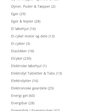
Dyner, Puder & Tæpper
(2)
Eger
(29)
Eger & Nipler
(28)
El løbehjul
(16)
El-cykel motor og dele
(13)
El-cykler
(3)
Elastikker
(18)
Elcykel
(230)
Elektriske løbehjul
(1)
Elektrolyt Tabletter & Tabs
(13)
Elektrolytter
(16)
Elektroniske geardele
(25)
Energi gel
(60)
Energibar
(28)
Energidrik / Energipulver
(42)