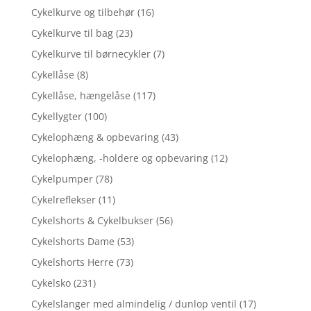
Cykelkurve og tilbehør
(16)
Cykelkurve til bag
(23)
Cykelkurve til børnecykler
(7)
Cykellåse
(8)
Cykellåse, hængelåse
(117)
Cykellygter
(100)
Cykelophæng & opbevaring
(43)
Cykelophæng, -holdere og opbevaring
(12)
Cykelpumper
(78)
Cykelreflekser
(11)
Cykelshorts & Cykelbukser
(56)
Cykelshorts Dame
(53)
Cykelshorts Herre
(73)
Cykelsko
(231)
Cykelslanger med almindelig / dunlop ventil
(17)