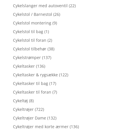
Cykelslanger med autoventil
(22)
Cykelstol / Barnestol
(26)
Cykelstol montering
(9)
Cykelstol til bag
(1)
Cykelstol til foran
(2)
Cykelstol tilbehør
(38)
Cykelstrømper
(137)
Cykeltasker
(136)
Cykeltasker & rygsække
(122)
Cykeltasker til bag
(17)
Cykeltasker til foran
(7)
Cykeltøj
(8)
Cykeltrøjer
(722)
Cykeltrøjer Dame
(132)
Cykeltrøjer med korte ærmer
(136)