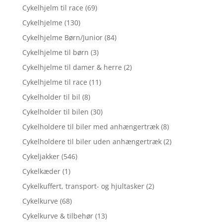
Cykelhjelm til race
(69)
Cykelhjelme
(130)
Cykelhjelme Børn/Junior
(84)
Cykelhjelme til børn
(3)
Cykelhjelme til damer & herre
(2)
Cykelhjelme til race
(11)
Cykelholder til bil
(8)
Cykelholder til bilen
(30)
Cykelholdere til biler med anhængertræk
(8)
Cykelholdere til biler uden anhængertræk
(2)
Cykeljakker
(546)
Cykelkæder
(1)
Cykelkuffert, transport- og hjultasker
(2)
Cykelkurve
(68)
Cykelkurve & tilbehør
(13)