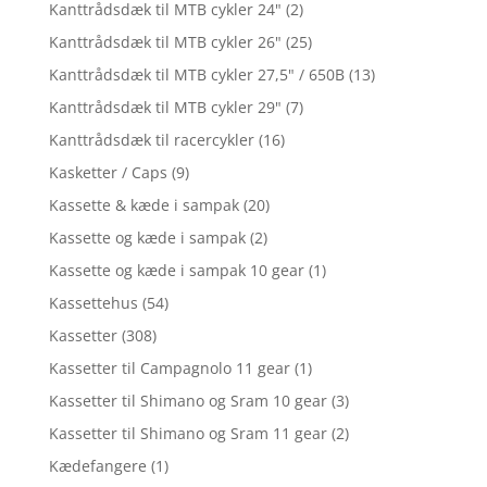
Kanttrådsdæk til MTB cykler 24"
(2)
Kanttrådsdæk til MTB cykler 26"
(25)
Kanttrådsdæk til MTB cykler 27,5" / 650B
(13)
Kanttrådsdæk til MTB cykler 29"
(7)
Kanttrådsdæk til racercykler
(16)
Kasketter / Caps
(9)
Kassette & kæde i sampak
(20)
Kassette og kæde i sampak
(2)
Kassette og kæde i sampak 10 gear
(1)
Kassettehus
(54)
Kassetter
(308)
Kassetter til Campagnolo 11 gear
(1)
Kassetter til Shimano og Sram 10 gear
(3)
Kassetter til Shimano og Sram 11 gear
(2)
Kædefangere
(1)