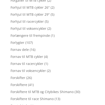
Forgafler til MTB cykler
(2)
Forhjul til MTB cykler 26"
(2)
Forhjul til MTB cykler 29"
(5)
Forhjul til racercykler
(5)
Forhjul til voksencykler
(2)
Forlængere til frempinde
(1)
Forlygter
(107)
Fornav dele
(16)
Fornav til MTB cykler
(4)
Fornav til racercykler
(1)
Fornav til voksencykler
(2)
Forskifter
(26)
Forskiftere
(41)
Forskiftere til MTB og Citybikes Shimano
(30)
Forskiftere til race Shimano
(13)