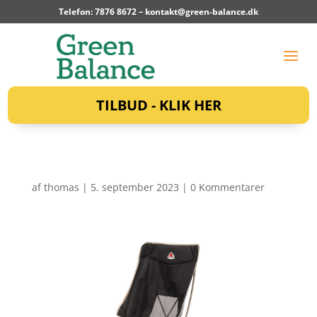
Telefon: 7876 8672 –
kontakt@green-balance.dk
TILBUD - KLIK HER
af
thomas
|
5. september 2023
|
0 Kommentarer