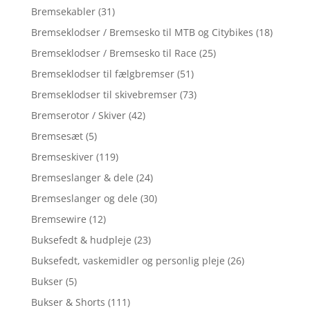
Bremsekabler
(31)
Bremseklodser / Bremsesko til MTB og Citybikes
(18)
Bremseklodser / Bremsesko til Race
(25)
Bremseklodser til fælgbremser
(51)
Bremseklodser til skivebremser
(73)
Bremserotor / Skiver
(42)
Bremsesæt
(5)
Bremseskiver
(119)
Bremseslanger & dele
(24)
Bremseslanger og dele
(30)
Bremsewire
(12)
Buksefedt & hudpleje
(23)
Buksefedt, vaskemidler og personlig pleje
(26)
Bukser
(5)
Bukser & Shorts
(111)