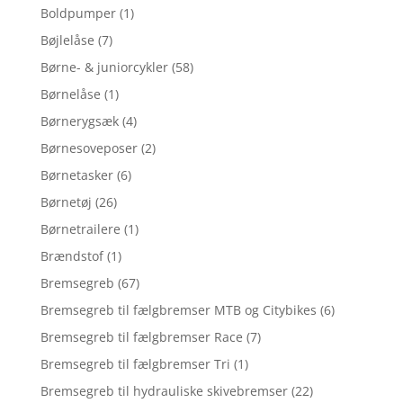
Boldpumper
(1)
Bøjlelåse
(7)
Børne- & juniorcykler
(58)
Børnelåse
(1)
Børnerygsæk
(4)
Børnesoveposer
(2)
Børnetasker
(6)
Børnetøj
(26)
Børnetrailere
(1)
Brændstof
(1)
Bremsegreb
(67)
Bremsegreb til fælgbremser MTB og Citybikes
(6)
Bremsegreb til fælgbremser Race
(7)
Bremsegreb til fælgbremser Tri
(1)
Bremsegreb til hydrauliske skivebremser
(22)