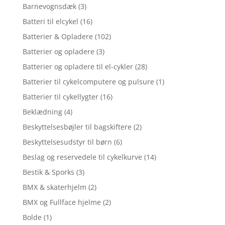
Barnevognsdæk
(3)
Batteri til elcykel
(16)
Batterier & Opladere
(102)
Batterier og opladere
(3)
Batterier og opladere til el-cykler
(28)
Batterier til cykelcomputere og pulsure
(1)
Batterier til cykellygter
(16)
Beklædning
(4)
Beskyttelsesbøjler til bagskiftere
(2)
Beskyttelsesudstyr til børn
(6)
Beslag og reservedele til cykelkurve
(14)
Bestik & Sporks
(3)
BMX & skaterhjelm
(2)
BMX og Fullface hjelme
(2)
Bolde
(1)