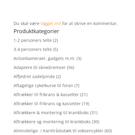
Du skal være
logget ind
for at skrive en kommentar.
Produktkategorier
1-2 personers telte
(2)
3-4 personers telte
(5)
Actionkameraer, gadgets m.m.
(3)
Adaptere til skivebremser
(56)
Affjedret sadelpinde
(2)
Aftagelige cykelkurve til foran
(7)
Aftrækker til frikrans & kassetter
(21)
Aftrækker til frikrans og kassetter
(19)
Aftrækkere & montering til krankboks
(31)
Aftrækkere og montering til krankboks
(30)
Almindelige- / Kanttrådsdæk til voksencykler
(60)