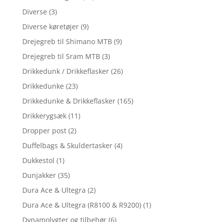
Diverse
(3)
Diverse køretøjer
(9)
Drejegreb til Shimano MTB
(9)
Drejegreb til Sram MTB
(3)
Drikkedunk / Drikkeflasker
(26)
Drikkedunke
(23)
Drikkedunke & Drikkeflasker
(165)
Drikkerygsæk
(11)
Dropper post
(2)
Duffelbags & Skuldertasker
(4)
Dukkestol
(1)
Dunjakker
(35)
Dura Ace & Ultegra
(2)
Dura Ace & Ultegra (R8100 & R9200)
(1)
Dynamolygter og tilbehør
(6)