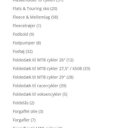
Flats & Touring sko
(20)
Fleece & Mellemlag
(58)
Fleecetrøjer
(1)
Fodbold
(9)
Fodpumper
(8)
Fodtøj
(32)
Foldedæk til MTB cykler 26"
(12)
Foldedæk til MTB cykler 27,5" / 650B
(33)
Foldedæk til MTB cykler 29"
(28)
Foldedæk til racercykler
(39)
Foldedæk til voksencykler
(5)
Foldelås
(2)
Forgaffel olie
(3)
Forgafler
(7)