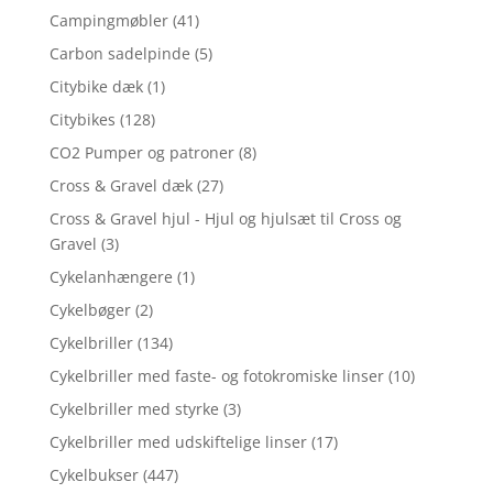
Campingmøbler
(41)
Carbon sadelpinde
(5)
Citybike dæk
(1)
Citybikes
(128)
CO2 Pumper og patroner
(8)
Cross & Gravel dæk
(27)
Cross & Gravel hjul - Hjul og hjulsæt til Cross og
Gravel
(3)
Cykelanhængere
(1)
Cykelbøger
(2)
Cykelbriller
(134)
Cykelbriller med faste- og fotokromiske linser
(10)
Cykelbriller med styrke
(3)
Cykelbriller med udskiftelige linser
(17)
Cykelbukser
(447)