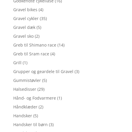
Godkendte cykellåse
(16)
Gravel bikes
(4)
Gravel cykler
(35)
Gravel dæk
(5)
Gravel sko
(2)
Greb til Shimano race
(14)
Greb til Sram race
(4)
Grill
(1)
Grupper og geardele til Gravel
(3)
Gummistøvler
(5)
Halsedisser
(29)
Hånd- og Fodvarmere
(1)
Håndklæder
(2)
Handsker
(5)
Handsker til børn
(3)