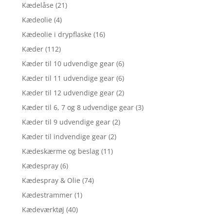
Kædelåse
(21)
Kædeolie
(4)
Kædeolie i drypflaske
(16)
Kæder
(112)
Kæder til 10 udvendige gear
(6)
Kæder til 11 udvendige gear
(6)
Kæder til 12 udvendige gear
(2)
Kæder til 6, 7 og 8 udvendige gear
(3)
Kæder til 9 udvendige gear
(2)
Kæder til indvendige gear
(2)
Kædeskærme og beslag
(11)
Kædespray
(6)
Kædespray & Olie
(74)
Kædestrammer
(1)
Kædeværktøj
(40)