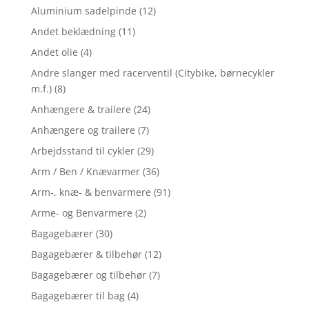
Aluminium sadelpinde
(12)
Andet beklædning
(11)
Andet olie
(4)
Andre slanger med racerventil (Citybike, børnecykler
m.f.)
(8)
Anhængere & trailere
(24)
Anhængere og trailere
(7)
Arbejdsstand til cykler
(29)
Arm / Ben / Knævarmer
(36)
Arm-, knæ- & benvarmere
(91)
Arme- og Benvarmere
(2)
Bagagebærer
(30)
Bagagebærer & tilbehør
(12)
Bagagebærer og tilbehør
(7)
Bagagebærer til bag
(4)