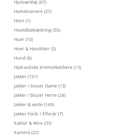
Hjulværktøj
(67)
Hometrainere
(27)
Horn
(1)
Hovedbeklædning
(55)
Huer
(10)
Huer & Handsker
(5)
Hund
(6)
Hydrauliske bremsekalibere
(13)
Jakker
(151)
Jakker / bluser Dame
(13)
Jakker / bluser Herre
(24)
Jakker & veste
(149)
Jakker Forår / Efterår
(7)
Kabler & Wire
(33)
Kamera
(22)