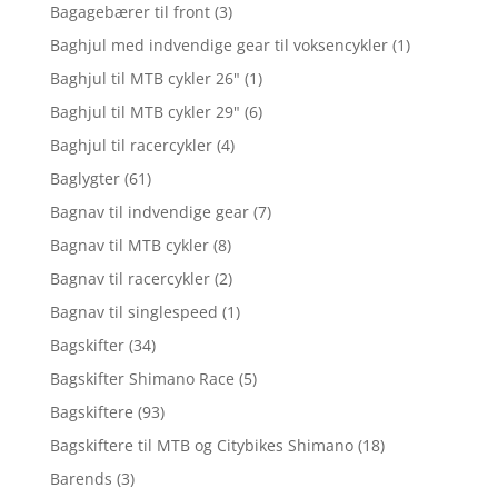
Bagagebærer til front
(3)
Baghjul med indvendige gear til voksencykler
(1)
Baghjul til MTB cykler 26"
(1)
Baghjul til MTB cykler 29"
(6)
Baghjul til racercykler
(4)
Baglygter
(61)
Bagnav til indvendige gear
(7)
Bagnav til MTB cykler
(8)
Bagnav til racercykler
(2)
Bagnav til singlespeed
(1)
Bagskifter
(34)
Bagskifter Shimano Race
(5)
Bagskiftere
(93)
Bagskiftere til MTB og Citybikes Shimano
(18)
Barends
(3)