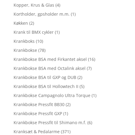
Kopper, Krus & Glas
(4)
Kortholder, gpsholder m.m.
(1)
Køkken
(2)
Krank til BMX cykler
(1)
Krankboks
(10)
Krankbokse
(78)
Krankbokse BSA med Firkantet aksel
(16)
Krankbokse BSA med Octalink aksel
(7)
Krankbokse BSA til GXP og DUB
(2)
Krankbokse BSA til Hollowtech II
(5)
Krankbokse Campagnolo Ultra Torque
(1)
Krankbokse Pressfit BB30
(2)
Krankbokse Pressfit GXP
(1)
Krankbokse Pressfit til Shimano m.f.
(6)
Kranksæt & Pedalarme
(371)