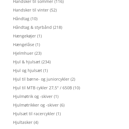
Handsker til sommer
(116)
Handsker til vinter
(52)
Håndtag
(10)
Håndtag & styrbånd
(218)
Hængekøjer
(1)
Hængelåse
(1)
Hjelmhuer
(23)
Hjul & hjulsæt
(234)
Hjul og hjulsæt
(1)
Hjul til børne- og juniorcykler
(2)
Hjul til MTB cykler 27,5" / 650B
(10)
Hjulmøtrik og -skiver
(1)
Hjulmøtrikker og -skiver
(6)
Hjulsæt til racercykler
(1)
Hjultasker
(4)