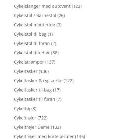
Cykelslanger med autoventil
(22)
Cykelstol / Barnestol
(26)
Cykelstol montering
(9)
Cykelstol til bag
(1)
Cykelstol til foran
(2)
Cykelstol tilbehør
(38)
Cykelstrømper
(137)
Cykeltasker
(136)
Cykeltasker & rygsække
(122)
Cykeltasker til bag
(17)
Cykeltasker til foran
(7)
Cykeltøj
(8)
Cykeltrøjer
(722)
Cykeltrøjer Dame
(132)
Cykeltrøjer med korte ærmer
(136)