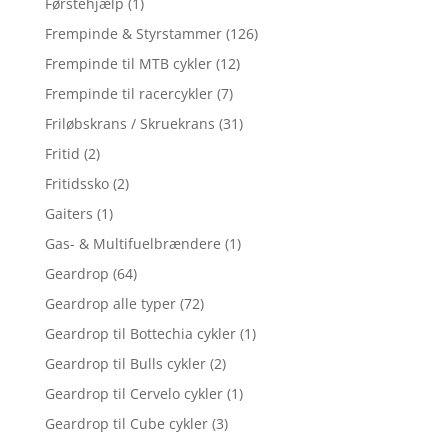
Førstehjælp
(1)
Frempinde & Styrstammer
(126)
Frempinde til MTB cykler
(12)
Frempinde til racercykler
(7)
Friløbskrans / Skruekrans
(31)
Fritid
(2)
Fritidssko
(2)
Gaiters
(1)
Gas- & Multifuelbrændere
(1)
Geardrop
(64)
Geardrop alle typer
(72)
Geardrop til Bottechia cykler
(1)
Geardrop til Bulls cykler
(2)
Geardrop til Cervelo cykler
(1)
Geardrop til Cube cykler
(3)