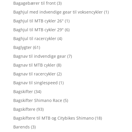
Bagagebærer til front
(3)
Baghjul med indvendige gear til voksencykler
(1)
Baghjul til MTB cykler 26"
(1)
Baghjul til MTB cykler 29"
(6)
Baghjul til racercykler
(4)
Baglygter
(61)
Bagnav til indvendige gear
(7)
Bagnav til MTB cykler
(8)
Bagnav til racercykler
(2)
Bagnav til singlespeed
(1)
Bagskifter
(34)
Bagskifter Shimano Race
(5)
Bagskiftere
(93)
Bagskiftere til MTB og Citybikes Shimano
(18)
Barends
(3)