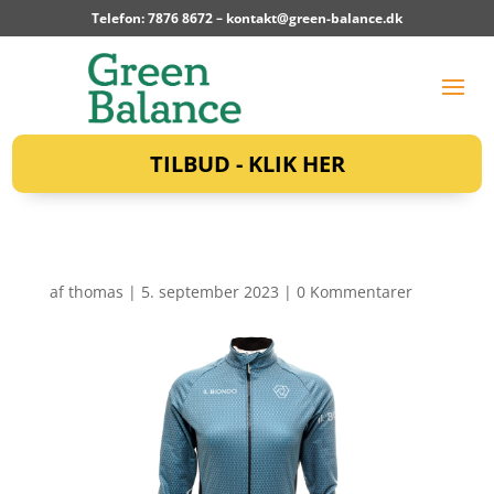
Telefon: 7876 8672 –
kontakt@green-balance.dk
TILBUD - KLIK HER
af
thomas
|
5. september 2023
|
0 Kommentarer