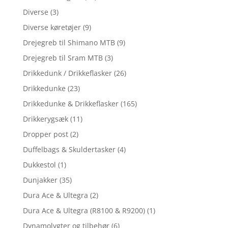
Diverse
(3)
Diverse køretøjer
(9)
Drejegreb til Shimano MTB
(9)
Drejegreb til Sram MTB
(3)
Drikkedunk / Drikkeflasker
(26)
Drikkedunke
(23)
Drikkedunke & Drikkeflasker
(165)
Drikkerygsæk
(11)
Dropper post
(2)
Duffelbags & Skuldertasker
(4)
Dukkestol
(1)
Dunjakker
(35)
Dura Ace & Ultegra
(2)
Dura Ace & Ultegra (R8100 & R9200)
(1)
Dynamolygter og tilbehør
(6)