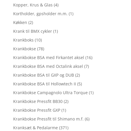
Kopper, Krus & Glas
(4)
Kortholder, gpsholder m.m.
(1)
Køkken
(2)
Krank til BMX cykler
(1)
Krankboks
(10)
Krankbokse
(78)
Krankbokse BSA med Firkantet aksel
(16)
Krankbokse BSA med Octalink aksel
(7)
Krankbokse BSA til GXP og DUB
(2)
Krankbokse BSA til Hollowtech II
(5)
Krankbokse Campagnolo Ultra Torque
(1)
Krankbokse Pressfit BB30
(2)
Krankbokse Pressfit GXP
(1)
Krankbokse Pressfit til Shimano m.f.
(6)
Kranksæt & Pedalarme
(371)