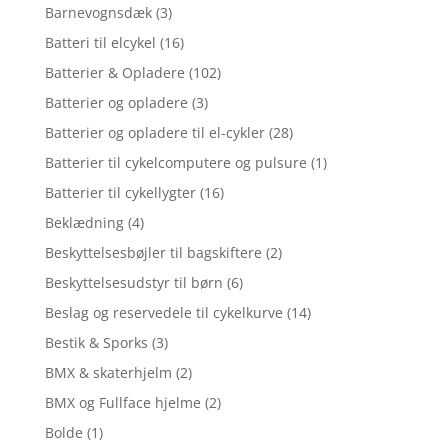
Barnevognsdæk
(3)
Batteri til elcykel
(16)
Batterier & Opladere
(102)
Batterier og opladere
(3)
Batterier og opladere til el-cykler
(28)
Batterier til cykelcomputere og pulsure
(1)
Batterier til cykellygter
(16)
Beklædning
(4)
Beskyttelsesbøjler til bagskiftere
(2)
Beskyttelsesudstyr til børn
(6)
Beslag og reservedele til cykelkurve
(14)
Bestik & Sporks
(3)
BMX & skaterhjelm
(2)
BMX og Fullface hjelme
(2)
Bolde
(1)