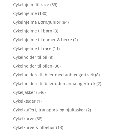
Cykelhjelm til race
(69)
Cykelhjelme
(130)
Cykelhjelme Børn/Junior
(84)
Cykelhjelme til børn
(3)
Cykelhjelme til damer & herre
(2)
Cykelhjelme til race
(11)
Cykelholder til bil
(8)
Cykelholder til bilen
(30)
Cykelholdere til biler med anhængertræk
(8)
Cykelholdere til biler uden anhængertræk
(2)
Cykeljakker
(546)
Cykelkæder
(1)
Cykelkuffert, transport- og hjultasker
(2)
Cykelkurve
(68)
Cykelkurve & tilbehør
(13)