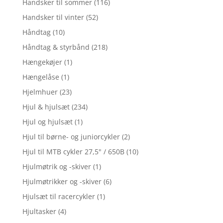
Handsker til sommer
(116)
Handsker til vinter
(52)
Håndtag
(10)
Håndtag & styrbånd
(218)
Hængekøjer
(1)
Hængelåse
(1)
Hjelmhuer
(23)
Hjul & hjulsæt
(234)
Hjul og hjulsæt
(1)
Hjul til børne- og juniorcykler
(2)
Hjul til MTB cykler 27,5" / 650B
(10)
Hjulmøtrik og -skiver
(1)
Hjulmøtrikker og -skiver
(6)
Hjulsæt til racercykler
(1)
Hjultasker
(4)