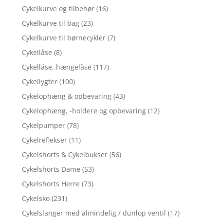
Cykelkurve og tilbehør
(16)
Cykelkurve til bag
(23)
Cykelkurve til børnecykler
(7)
Cykellåse
(8)
Cykellåse, hængelåse
(117)
Cykellygter
(100)
Cykelophæng & opbevaring
(43)
Cykelophæng, -holdere og opbevaring
(12)
Cykelpumper
(78)
Cykelreflekser
(11)
Cykelshorts & Cykelbukser
(56)
Cykelshorts Dame
(53)
Cykelshorts Herre
(73)
Cykelsko
(231)
Cykelslanger med almindelig / dunlop ventil
(17)