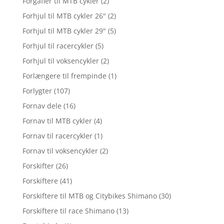
Forgafler til MTB cykler
(2)
Forhjul til MTB cykler 26"
(2)
Forhjul til MTB cykler 29"
(5)
Forhjul til racercykler
(5)
Forhjul til voksencykler
(2)
Forlængere til frempinde
(1)
Forlygter
(107)
Fornav dele
(16)
Fornav til MTB cykler
(4)
Fornav til racercykler
(1)
Fornav til voksencykler
(2)
Forskifter
(26)
Forskiftere
(41)
Forskiftere til MTB og Citybikes Shimano
(30)
Forskiftere til race Shimano
(13)