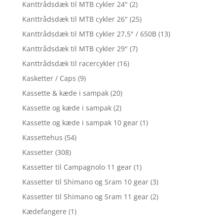
Kanttrådsdæk til MTB cykler 24"
(2)
Kanttrådsdæk til MTB cykler 26"
(25)
Kanttrådsdæk til MTB cykler 27,5" / 650B
(13)
Kanttrådsdæk til MTB cykler 29"
(7)
Kanttrådsdæk til racercykler
(16)
Kasketter / Caps
(9)
Kassette & kæde i sampak
(20)
Kassette og kæde i sampak
(2)
Kassette og kæde i sampak 10 gear
(1)
Kassettehus
(54)
Kassetter
(308)
Kassetter til Campagnolo 11 gear
(1)
Kassetter til Shimano og Sram 10 gear
(3)
Kassetter til Shimano og Sram 11 gear
(2)
Kædefangere
(1)