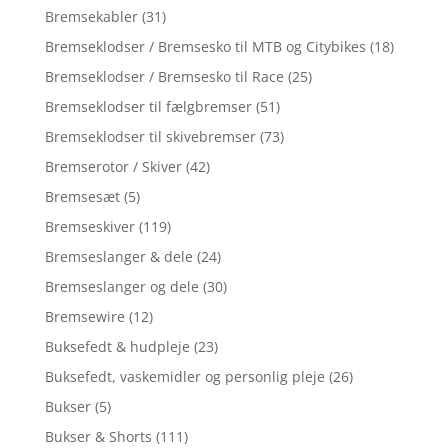
Bremsekabler
(31)
Bremseklodser / Bremsesko til MTB og Citybikes
(18)
Bremseklodser / Bremsesko til Race
(25)
Bremseklodser til fælgbremser
(51)
Bremseklodser til skivebremser
(73)
Bremserotor / Skiver
(42)
Bremsesæt
(5)
Bremseskiver
(119)
Bremseslanger & dele
(24)
Bremseslanger og dele
(30)
Bremsewire
(12)
Buksefedt & hudpleje
(23)
Buksefedt, vaskemidler og personlig pleje
(26)
Bukser
(5)
Bukser & Shorts
(111)