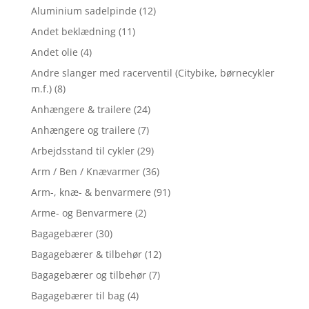
Aluminium sadelpinde
(12)
Andet beklædning
(11)
Andet olie
(4)
Andre slanger med racerventil (Citybike, børnecykler
m.f.)
(8)
Anhængere & trailere
(24)
Anhængere og trailere
(7)
Arbejdsstand til cykler
(29)
Arm / Ben / Knævarmer
(36)
Arm-, knæ- & benvarmere
(91)
Arme- og Benvarmere
(2)
Bagagebærer
(30)
Bagagebærer & tilbehør
(12)
Bagagebærer og tilbehør
(7)
Bagagebærer til bag
(4)