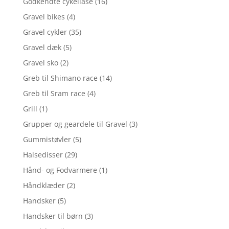
Godkendte cykellåse
(16)
Gravel bikes
(4)
Gravel cykler
(35)
Gravel dæk
(5)
Gravel sko
(2)
Greb til Shimano race
(14)
Greb til Sram race
(4)
Grill
(1)
Grupper og geardele til Gravel
(3)
Gummistøvler
(5)
Halsedisser
(29)
Hånd- og Fodvarmere
(1)
Håndklæder
(2)
Handsker
(5)
Handsker til børn
(3)