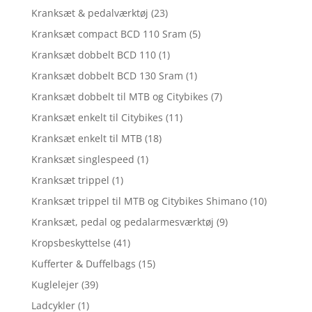
Kranksæt & pedalværktøj
(23)
Kranksæt compact BCD 110 Sram
(5)
Kranksæt dobbelt BCD 110
(1)
Kranksæt dobbelt BCD 130 Sram
(1)
Kranksæt dobbelt til MTB og Citybikes
(7)
Kranksæt enkelt til Citybikes
(11)
Kranksæt enkelt til MTB
(18)
Kranksæt singlespeed
(1)
Kranksæt trippel
(1)
Kranksæt trippel til MTB og Citybikes Shimano
(10)
Kranksæt, pedal og pedalarmesværktøj
(9)
Kropsbeskyttelse
(41)
Kufferter & Duffelbags
(15)
Kuglelejer
(39)
Ladcykler
(1)