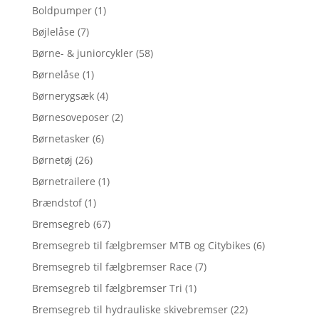
Boldpumper
(1)
Bøjlelåse
(7)
Børne- & juniorcykler
(58)
Børnelåse
(1)
Børnerygsæk
(4)
Børnesoveposer
(2)
Børnetasker
(6)
Børnetøj
(26)
Børnetrailere
(1)
Brændstof
(1)
Bremsegreb
(67)
Bremsegreb til fælgbremser MTB og Citybikes
(6)
Bremsegreb til fælgbremser Race
(7)
Bremsegreb til fælgbremser Tri
(1)
Bremsegreb til hydrauliske skivebremser
(22)