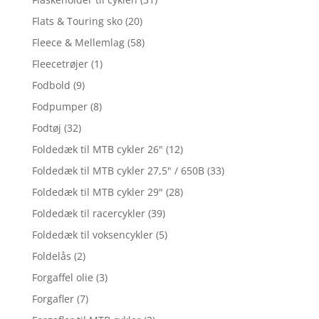
Flats & Touring sko
(20)
Fleece & Mellemlag
(58)
Fleecetrøjer
(1)
Fodbold
(9)
Fodpumper
(8)
Fodtøj
(32)
Foldedæk til MTB cykler 26"
(12)
Foldedæk til MTB cykler 27,5" / 650B
(33)
Foldedæk til MTB cykler 29"
(28)
Foldedæk til racercykler
(39)
Foldedæk til voksencykler
(5)
Foldelås
(2)
Forgaffel olie
(3)
Forgafler
(7)