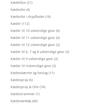
Kædelåse
(21)
Kædeolie
(4)
Kædeolie i drypflaske
(16)
Kæder
(112)
Kæder til 10 udvendige gear
(6)
Kæder til 11 udvendige gear
(6)
Kæder til 12 udvendige gear
(2)
Kæder til 6, 7 og 8 udvendige gear
(3)
Kæder til 9 udvendige gear
(2)
Kæder til indvendige gear
(2)
Kædeskærme og beslag
(11)
Kædespray
(6)
Kædespray & Olie
(74)
Kædestrammer
(1)
Kædeværktøj
(40)