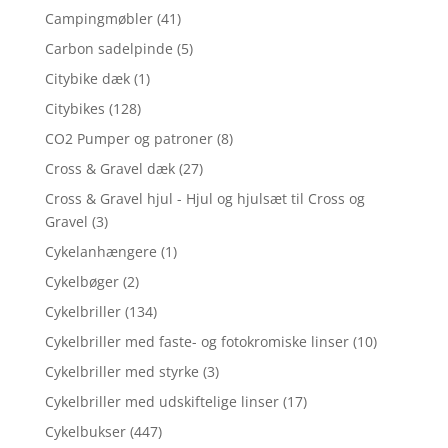
Campingmøbler
(41)
Carbon sadelpinde
(5)
Citybike dæk
(1)
Citybikes
(128)
CO2 Pumper og patroner
(8)
Cross & Gravel dæk
(27)
Cross & Gravel hjul - Hjul og hjulsæt til Cross og
Gravel
(3)
Cykelanhængere
(1)
Cykelbøger
(2)
Cykelbriller
(134)
Cykelbriller med faste- og fotokromiske linser
(10)
Cykelbriller med styrke
(3)
Cykelbriller med udskiftelige linser
(17)
Cykelbukser
(447)