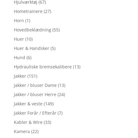
Hjulværktøj
(67)
Hometrainere
(27)
Horn
(1)
Hovedbeklædning
(55)
Huer
(10)
Huer & Handsker
(5)
Hund
(6)
Hydrauliske bremsekalibere
(13)
Jakker
(151)
Jakker / bluser Dame
(13)
Jakker / bluser Herre
(24)
Jakker & veste
(149)
Jakker Forår / Efterår
(7)
Kabler & Wire
(33)
Kamera
(22)