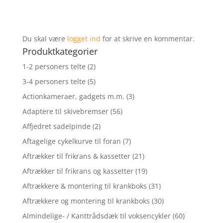
Du skal være
logget ind
for at skrive en kommentar.
Produktkategorier
1-2 personers telte
(2)
3-4 personers telte
(5)
Actionkameraer, gadgets m.m.
(3)
Adaptere til skivebremser
(56)
Affjedret sadelpinde
(2)
Aftagelige cykelkurve til foran
(7)
Aftrækker til frikrans & kassetter
(21)
Aftrækker til frikrans og kassetter
(19)
Aftrækkere & montering til krankboks
(31)
Aftrækkere og montering til krankboks
(30)
Almindelige- / Kanttrådsdæk til voksencykler
(60)