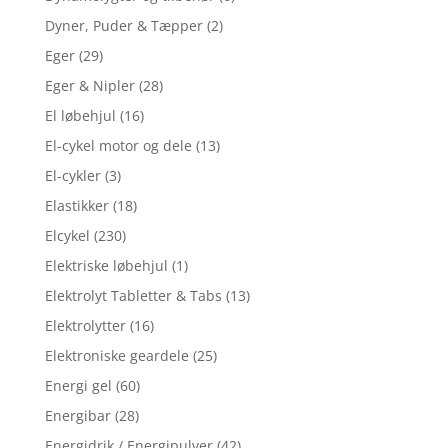
Dyner, Puder & Tæpper
(2)
Eger
(29)
Eger & Nipler
(28)
El løbehjul
(16)
El-cykel motor og dele
(13)
El-cykler
(3)
Elastikker
(18)
Elcykel
(230)
Elektriske løbehjul
(1)
Elektrolyt Tabletter & Tabs
(13)
Elektrolytter
(16)
Elektroniske geardele
(25)
Energi gel
(60)
Energibar
(28)
Energidrik / Energipulver
(42)