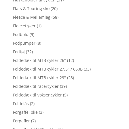
Flats & Touring sko
(20)
Fleece & Mellemlag
(58)
Fleecetrøjer
(1)
Fodbold
(9)
Fodpumper
(8)
Fodtøj
(32)
Foldedæk til MTB cykler 26"
(12)
Foldedæk til MTB cykler 27,5" / 650B
(33)
Foldedæk til MTB cykler 29"
(28)
Foldedæk til racercykler
(39)
Foldedæk til voksencykler
(5)
Foldelås
(2)
Forgaffel olie
(3)
Forgafler
(7)