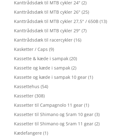
Kanttrådsdæk til MTB cykler 24"
(2)
Kanttrådsdæk til MTB cykler 26"
(25)
Kanttrådsdæk til MTB cykler 27,5" / 650B
(13)
Kanttrådsdæk til MTB cykler 29"
(7)
Kanttrådsdæk til racercykler
(16)
Kasketter / Caps
(9)
Kassette & kæde i sampak
(20)
Kassette og kæde i sampak
(2)
Kassette og kæde i sampak 10 gear
(1)
Kassettehus
(54)
Kassetter
(308)
Kassetter til Campagnolo 11 gear
(1)
Kassetter til Shimano og Sram 10 gear
(3)
Kassetter til Shimano og Sram 11 gear
(2)
Kædefangere
(1)