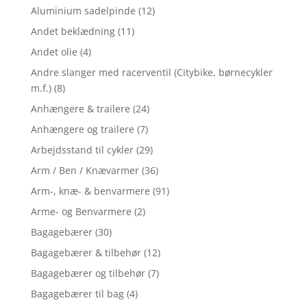
Aluminium sadelpinde
(12)
Andet beklædning
(11)
Andet olie
(4)
Andre slanger med racerventil (Citybike, børnecykler
m.f.)
(8)
Anhængere & trailere
(24)
Anhængere og trailere
(7)
Arbejdsstand til cykler
(29)
Arm / Ben / Knævarmer
(36)
Arm-, knæ- & benvarmere
(91)
Arme- og Benvarmere
(2)
Bagagebærer
(30)
Bagagebærer & tilbehør
(12)
Bagagebærer og tilbehør
(7)
Bagagebærer til bag
(4)