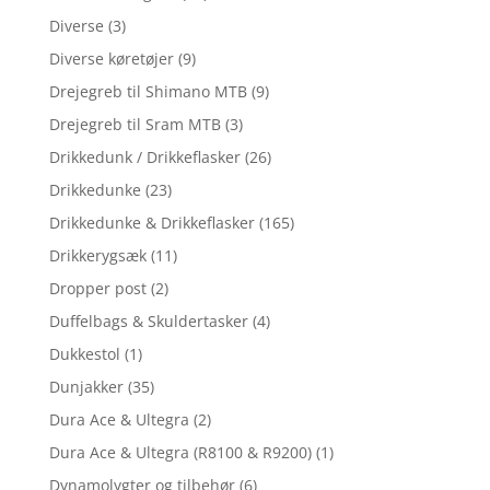
Diverse
(3)
Diverse køretøjer
(9)
Drejegreb til Shimano MTB
(9)
Drejegreb til Sram MTB
(3)
Drikkedunk / Drikkeflasker
(26)
Drikkedunke
(23)
Drikkedunke & Drikkeflasker
(165)
Drikkerygsæk
(11)
Dropper post
(2)
Duffelbags & Skuldertasker
(4)
Dukkestol
(1)
Dunjakker
(35)
Dura Ace & Ultegra
(2)
Dura Ace & Ultegra (R8100 & R9200)
(1)
Dynamolygter og tilbehør
(6)