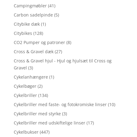
Campingmøbler
(41)
Carbon sadelpinde
(5)
Citybike dæk
(1)
Citybikes
(128)
CO2 Pumper og patroner
(8)
Cross & Gravel dæk
(27)
Cross & Gravel hjul - Hjul og hjulsæt til Cross og
Gravel
(3)
Cykelanhængere
(1)
Cykelbøger
(2)
Cykelbriller
(134)
Cykelbriller med faste- og fotokromiske linser
(10)
Cykelbriller med styrke
(3)
Cykelbriller med udskiftelige linser
(17)
Cykelbukser
(447)