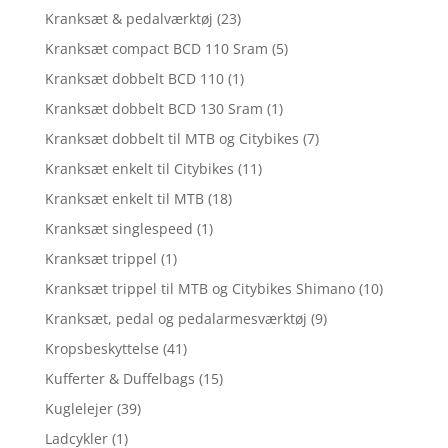
Kranksæt & pedalværktøj
(23)
Kranksæt compact BCD 110 Sram
(5)
Kranksæt dobbelt BCD 110
(1)
Kranksæt dobbelt BCD 130 Sram
(1)
Kranksæt dobbelt til MTB og Citybikes
(7)
Kranksæt enkelt til Citybikes
(11)
Kranksæt enkelt til MTB
(18)
Kranksæt singlespeed
(1)
Kranksæt trippel
(1)
Kranksæt trippel til MTB og Citybikes Shimano
(10)
Kranksæt, pedal og pedalarmesværktøj
(9)
Kropsbeskyttelse
(41)
Kufferter & Duffelbags
(15)
Kuglelejer
(39)
Ladcykler
(1)