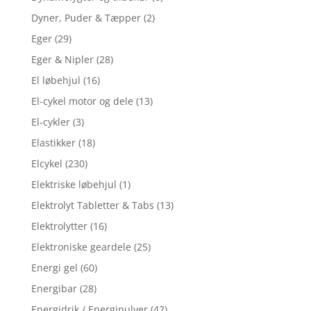
Dyner, Puder & Tæpper
(2)
Eger
(29)
Eger & Nipler
(28)
El løbehjul
(16)
El-cykel motor og dele
(13)
El-cykler
(3)
Elastikker
(18)
Elcykel
(230)
Elektriske løbehjul
(1)
Elektrolyt Tabletter & Tabs
(13)
Elektrolytter
(16)
Elektroniske geardele
(25)
Energi gel
(60)
Energibar
(28)
Energidrik / Energipulver
(42)