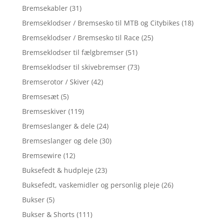
Bremsekabler
(31)
Bremseklodser / Bremsesko til MTB og Citybikes
(18)
Bremseklodser / Bremsesko til Race
(25)
Bremseklodser til fælgbremser
(51)
Bremseklodser til skivebremser
(73)
Bremserotor / Skiver
(42)
Bremsesæt
(5)
Bremseskiver
(119)
Bremseslanger & dele
(24)
Bremseslanger og dele
(30)
Bremsewire
(12)
Buksefedt & hudpleje
(23)
Buksefedt, vaskemidler og personlig pleje
(26)
Bukser
(5)
Bukser & Shorts
(111)