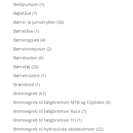
Boldpumper
(1)
Bøjlelåse
(7)
Børne- & juniorcykler
(58)
Børnelåse
(1)
Børnerygsæk
(4)
Børnesoveposer
(2)
Børnetasker
(6)
Børnetøj
(26)
Børnetrailere
(1)
Brændstof
(1)
Bremsegreb
(67)
Bremsegreb til fælgbremser MTB og Citybikes
(6)
Bremsegreb til fælgbremser Race
(7)
Bremsegreb til fælgbremser Tri
(1)
Bremsegreb til hydrauliske skivebremser
(22)