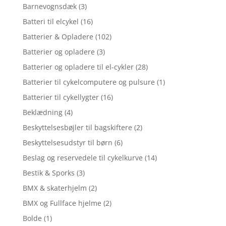
Barnevognsdæk
(3)
Batteri til elcykel
(16)
Batterier & Opladere
(102)
Batterier og opladere
(3)
Batterier og opladere til el-cykler
(28)
Batterier til cykelcomputere og pulsure
(1)
Batterier til cykellygter
(16)
Beklædning
(4)
Beskyttelsesbøjler til bagskiftere
(2)
Beskyttelsesudstyr til børn
(6)
Beslag og reservedele til cykelkurve
(14)
Bestik & Sporks
(3)
BMX & skaterhjelm
(2)
BMX og Fullface hjelme
(2)
Bolde
(1)