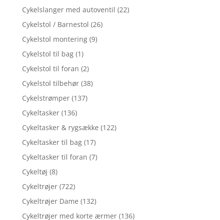
Cykelslanger med autoventil
(22)
Cykelstol / Barnestol
(26)
Cykelstol montering
(9)
Cykelstol til bag
(1)
Cykelstol til foran
(2)
Cykelstol tilbehør
(38)
Cykelstrømper
(137)
Cykeltasker
(136)
Cykeltasker & rygsække
(122)
Cykeltasker til bag
(17)
Cykeltasker til foran
(7)
Cykeltøj
(8)
Cykeltrøjer
(722)
Cykeltrøjer Dame
(132)
Cykeltrøjer med korte ærmer
(136)