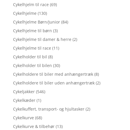
Cykelhjelm til race
(69)
Cykelhjelme
(130)
Cykelhjelme Børn/Junior
(84)
Cykelhjelme til børn
(3)
Cykelhjelme til damer & herre
(2)
Cykelhjelme til race
(11)
Cykelholder til bil
(8)
Cykelholder til bilen
(30)
Cykelholdere til biler med anhængertræk
(8)
Cykelholdere til biler uden anhængertræk
(2)
Cykeljakker
(546)
Cykelkæder
(1)
Cykelkuffert, transport- og hjultasker
(2)
Cykelkurve
(68)
Cykelkurve & tilbehør
(13)