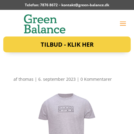
Telefon: 7876 8672 –
kontakt@green-balance.dk
TILBUD - KLIK HER
af
thomas
|
6. september 2023
|
0 Kommentarer