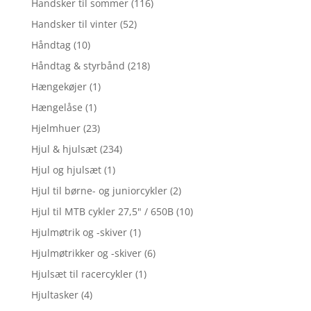
Handsker til sommer
(116)
Handsker til vinter
(52)
Håndtag
(10)
Håndtag & styrbånd
(218)
Hængekøjer
(1)
Hængelåse
(1)
Hjelmhuer
(23)
Hjul & hjulsæt
(234)
Hjul og hjulsæt
(1)
Hjul til børne- og juniorcykler
(2)
Hjul til MTB cykler 27,5" / 650B
(10)
Hjulmøtrik og -skiver
(1)
Hjulmøtrikker og -skiver
(6)
Hjulsæt til racercykler
(1)
Hjultasker
(4)