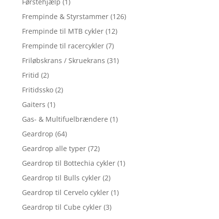
Førstehjælp
(1)
Frempinde & Styrstammer
(126)
Frempinde til MTB cykler
(12)
Frempinde til racercykler
(7)
Friløbskrans / Skruekrans
(31)
Fritid
(2)
Fritidssko
(2)
Gaiters
(1)
Gas- & Multifuelbrændere
(1)
Geardrop
(64)
Geardrop alle typer
(72)
Geardrop til Bottechia cykler
(1)
Geardrop til Bulls cykler
(2)
Geardrop til Cervelo cykler
(1)
Geardrop til Cube cykler
(3)