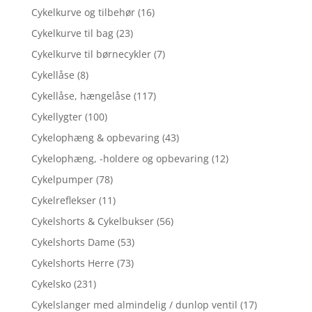
Cykelkurve og tilbehør
(16)
Cykelkurve til bag
(23)
Cykelkurve til børnecykler
(7)
Cykellåse
(8)
Cykellåse, hængelåse
(117)
Cykellygter
(100)
Cykelophæng & opbevaring
(43)
Cykelophæng, -holdere og opbevaring
(12)
Cykelpumper
(78)
Cykelreflekser
(11)
Cykelshorts & Cykelbukser
(56)
Cykelshorts Dame
(53)
Cykelshorts Herre
(73)
Cykelsko
(231)
Cykelslanger med almindelig / dunlop ventil
(17)