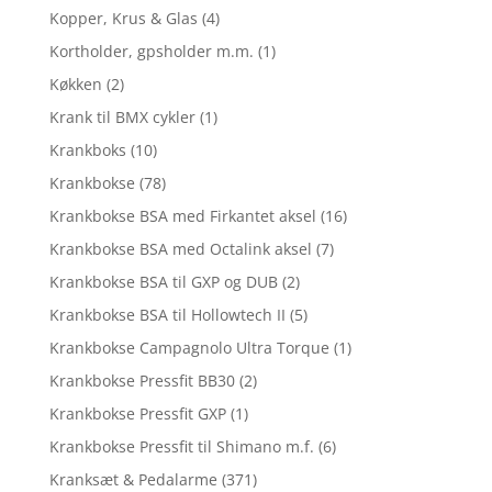
Kopper, Krus & Glas
(4)
Kortholder, gpsholder m.m.
(1)
Køkken
(2)
Krank til BMX cykler
(1)
Krankboks
(10)
Krankbokse
(78)
Krankbokse BSA med Firkantet aksel
(16)
Krankbokse BSA med Octalink aksel
(7)
Krankbokse BSA til GXP og DUB
(2)
Krankbokse BSA til Hollowtech II
(5)
Krankbokse Campagnolo Ultra Torque
(1)
Krankbokse Pressfit BB30
(2)
Krankbokse Pressfit GXP
(1)
Krankbokse Pressfit til Shimano m.f.
(6)
Kranksæt & Pedalarme
(371)