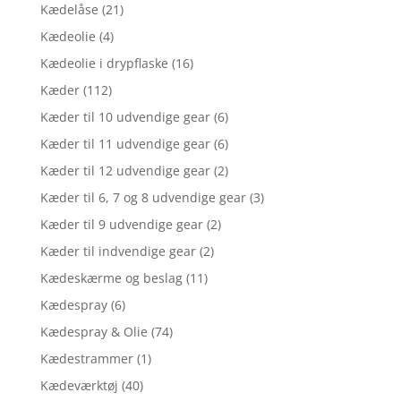
Kædelåse
(21)
Kædeolie
(4)
Kædeolie i drypflaske
(16)
Kæder
(112)
Kæder til 10 udvendige gear
(6)
Kæder til 11 udvendige gear
(6)
Kæder til 12 udvendige gear
(2)
Kæder til 6, 7 og 8 udvendige gear
(3)
Kæder til 9 udvendige gear
(2)
Kæder til indvendige gear
(2)
Kædeskærme og beslag
(11)
Kædespray
(6)
Kædespray & Olie
(74)
Kædestrammer
(1)
Kædeværktøj
(40)