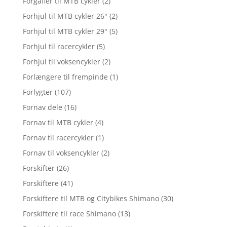
Forgafler til MTB cykler
(2)
Forhjul til MTB cykler 26"
(2)
Forhjul til MTB cykler 29"
(5)
Forhjul til racercykler
(5)
Forhjul til voksencykler
(2)
Forlængere til frempinde
(1)
Forlygter
(107)
Fornav dele
(16)
Fornav til MTB cykler
(4)
Fornav til racercykler
(1)
Fornav til voksencykler
(2)
Forskifter
(26)
Forskiftere
(41)
Forskiftere til MTB og Citybikes Shimano
(30)
Forskiftere til race Shimano
(13)