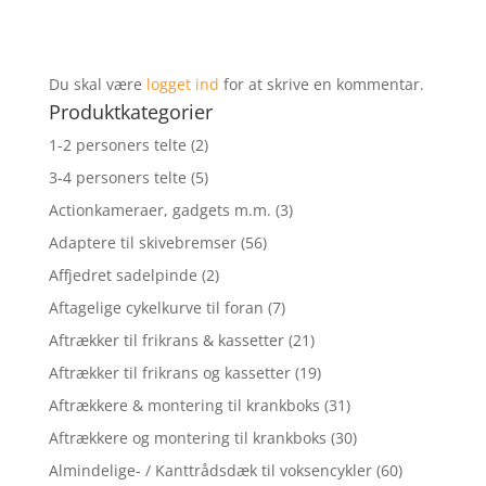
Du skal være
logget ind
for at skrive en kommentar.
Produktkategorier
1-2 personers telte
(2)
3-4 personers telte
(5)
Actionkameraer, gadgets m.m.
(3)
Adaptere til skivebremser
(56)
Affjedret sadelpinde
(2)
Aftagelige cykelkurve til foran
(7)
Aftrækker til frikrans & kassetter
(21)
Aftrækker til frikrans og kassetter
(19)
Aftrækkere & montering til krankboks
(31)
Aftrækkere og montering til krankboks
(30)
Almindelige- / Kanttrådsdæk til voksencykler
(60)