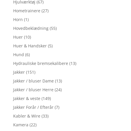
Hjulværktøj
(67)
Hometrainere
(27)
Horn
(1)
Hovedbeklædning
(55)
Huer
(10)
Huer & Handsker
(5)
Hund
(6)
Hydrauliske bremsekalibere
(13)
Jakker
(151)
Jakker / bluser Dame
(13)
Jakker / bluser Herre
(24)
Jakker & veste
(149)
Jakker Forår / Efterår
(7)
Kabler & Wire
(33)
Kamera
(22)