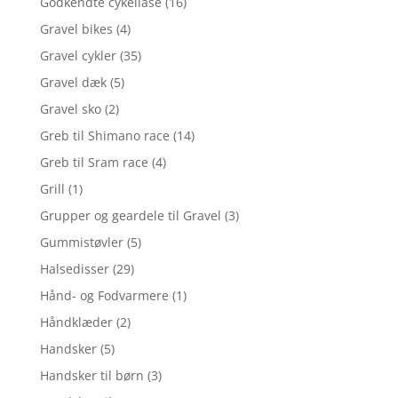
Godkendte cykellåse
(16)
Gravel bikes
(4)
Gravel cykler
(35)
Gravel dæk
(5)
Gravel sko
(2)
Greb til Shimano race
(14)
Greb til Sram race
(4)
Grill
(1)
Grupper og geardele til Gravel
(3)
Gummistøvler
(5)
Halsedisser
(29)
Hånd- og Fodvarmere
(1)
Håndklæder
(2)
Handsker
(5)
Handsker til børn
(3)