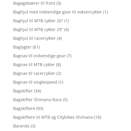
Bagagebærer til front
(3)
Baghjul med indvendige gear til voksencykler
(1)
Baghjul til MTB cykler 26"
(1)
Baghjul til MTB cykler 29"
(6)
Baghjul til racercykler
(4)
Baglygter
(61)
Bagnav til indvendige gear
(7)
Bagnav til MTB cykler
(8)
Bagnav til racercykler
(2)
Bagnav til singlespeed
(1)
Bagskifter
(34)
Bagskifter Shimano Race
(5)
Bagskiftere
(93)
Bagskiftere til MTB og Citybikes Shimano
(18)
Barends
(3)