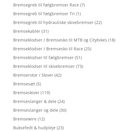
Bremsegreb til fælgbremser Race
(7)
Bremsegreb til fælgbremser Tri
(1)
Bremsegreb til hydrauliske skivebremser
(22)
Bremsekabler
(31)
Bremseklodser / Bremsesko til MTB og Citybikes
(18)
Bremseklodser / Bremsesko til Race
(25)
Bremseklodser til fælgbremser
(51)
Bremseklodser til skivebremser
(73)
Bremserotor / Skiver
(42)
Bremsesæt
(5)
Bremseskiver
(119)
Bremseslanger & dele
(24)
Bremseslanger og dele
(30)
Bremsewire
(12)
Buksefedt & hudpleje
(23)