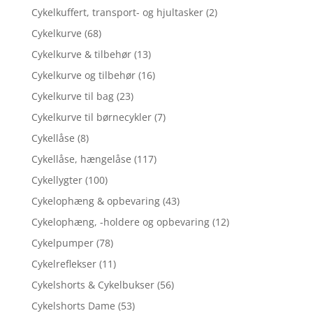
Cykelkuffert, transport- og hjultasker
(2)
Cykelkurve
(68)
Cykelkurve & tilbehør
(13)
Cykelkurve og tilbehør
(16)
Cykelkurve til bag
(23)
Cykelkurve til børnecykler
(7)
Cykellåse
(8)
Cykellåse, hængelåse
(117)
Cykellygter
(100)
Cykelophæng & opbevaring
(43)
Cykelophæng, -holdere og opbevaring
(12)
Cykelpumper
(78)
Cykelreflekser
(11)
Cykelshorts & Cykelbukser
(56)
Cykelshorts Dame
(53)