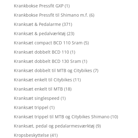
Krankbokse Pressfit GXP
(1)
Krankbokse Pressfit til Shimano m.f.
(6)
Kranksæt & Pedalarme
(371)
Kranksæt & pedalværktøj
(23)
Kranksæt compact BCD 110 Sram
(5)
Kranksæt dobbelt BCD 110
(1)
Kranksæt dobbelt BCD 130 Sram
(1)
Kranksæt dobbelt til MTB og Citybikes
(7)
Kranksæt enkelt til Citybikes
(11)
Kranksæt enkelt til MTB
(18)
Kranksæt singlespeed
(1)
Kranksæt trippel
(1)
Kranksæt trippel til MTB og Citybikes Shimano
(10)
Kranksæt, pedal og pedalarmesværktøj
(9)
Kropsbeskyttelse
(41)