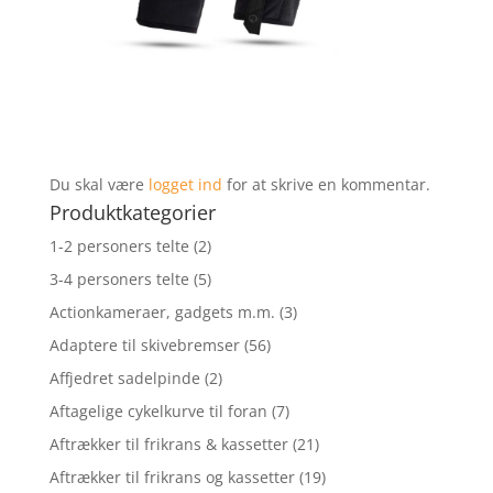
Du skal være
logget ind
for at skrive en kommentar.
Produktkategorier
1-2 personers telte
(2)
3-4 personers telte
(5)
Actionkameraer, gadgets m.m.
(3)
Adaptere til skivebremser
(56)
Affjedret sadelpinde
(2)
Aftagelige cykelkurve til foran
(7)
Aftrækker til frikrans & kassetter
(21)
Aftrækker til frikrans og kassetter
(19)