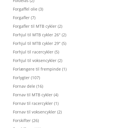
Foldelås
(2)
Forgaffel olie
(3)
Forgafler
(7)
Forgafler til MTB cykler
(2)
Forhjul til MTB cykler 26"
(2)
Forhjul til MTB cykler 29"
(5)
Forhjul til racercykler
(5)
Forhjul til voksencykler
(2)
Forlængere til frempinde
(1)
Forlygter
(107)
Fornav dele
(16)
Fornav til MTB cykler
(4)
Fornav til racercykler
(1)
Fornav til voksencykler
(2)
Forskifter
(26)