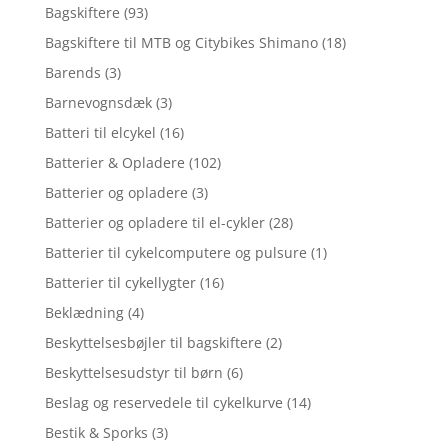
Bagskiftere
(93)
Bagskiftere til MTB og Citybikes Shimano
(18)
Barends
(3)
Barnevognsdæk
(3)
Batteri til elcykel
(16)
Batterier & Opladere
(102)
Batterier og opladere
(3)
Batterier og opladere til el-cykler
(28)
Batterier til cykelcomputere og pulsure
(1)
Batterier til cykellygter
(16)
Beklædning
(4)
Beskyttelsesbøjler til bagskiftere
(2)
Beskyttelsesudstyr til børn
(6)
Beslag og reservedele til cykelkurve
(14)
Bestik & Sporks
(3)