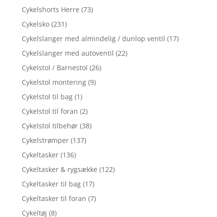
Cykelshorts Herre
(73)
Cykelsko
(231)
Cykelslanger med almindelig / dunlop ventil
(17)
Cykelslanger med autoventil
(22)
Cykelstol / Barnestol
(26)
Cykelstol montering
(9)
Cykelstol til bag
(1)
Cykelstol til foran
(2)
Cykelstol tilbehør
(38)
Cykelstrømper
(137)
Cykeltasker
(136)
Cykeltasker & rygsække
(122)
Cykeltasker til bag
(17)
Cykeltasker til foran
(7)
Cykeltøj
(8)