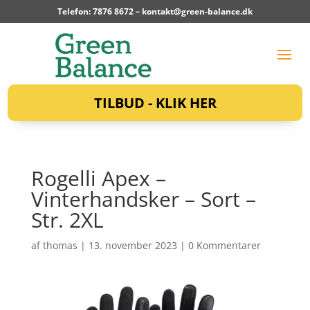
Telefon: 7876 8672 –
kontakt@green-balance.dk
TILBUD - KLIK HER
Rogelli Apex –
Vinterhandsker – Sort –
Str. 2XL
af
thomas
|
13. november 2023
|
0 Kommentarer