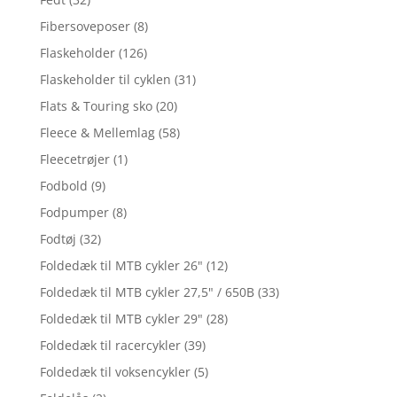
Fibersoveposer
(8)
Flaskeholder
(126)
Flaskeholder til cyklen
(31)
Flats & Touring sko
(20)
Fleece & Mellemlag
(58)
Fleecetrøjer
(1)
Fodbold
(9)
Fodpumper
(8)
Fodtøj
(32)
Foldedæk til MTB cykler 26"
(12)
Foldedæk til MTB cykler 27,5" / 650B
(33)
Foldedæk til MTB cykler 29"
(28)
Foldedæk til racercykler
(39)
Foldedæk til voksencykler
(5)