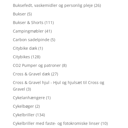
Buksefedt, vaskemidler og personlig pleje
(26)
Bukser
(5)
Bukser & Shorts
(111)
Campingmøbler
(41)
Carbon sadelpinde
(5)
Citybike dæk
(1)
Citybikes
(128)
CO2 Pumper og patroner
(8)
Cross & Gravel dæk
(27)
Cross & Gravel hjul - Hjul og hjulsæt til Cross og
Gravel
(3)
Cykelanhængere
(1)
Cykelbøger
(2)
Cykelbriller
(134)
Cykelbriller med faste- og fotokromiske linser
(10)