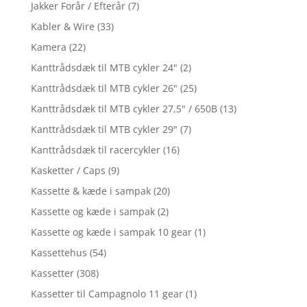
Jakker Forår / Efterår
(7)
Kabler & Wire
(33)
Kamera
(22)
Kanttrådsdæk til MTB cykler 24"
(2)
Kanttrådsdæk til MTB cykler 26"
(25)
Kanttrådsdæk til MTB cykler 27,5" / 650B
(13)
Kanttrådsdæk til MTB cykler 29"
(7)
Kanttrådsdæk til racercykler
(16)
Kasketter / Caps
(9)
Kassette & kæde i sampak
(20)
Kassette og kæde i sampak
(2)
Kassette og kæde i sampak 10 gear
(1)
Kassettehus
(54)
Kassetter
(308)
Kassetter til Campagnolo 11 gear
(1)