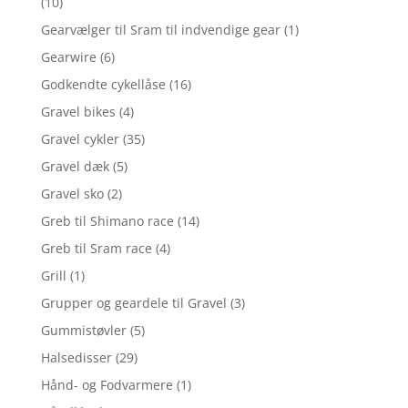
(10)
Gearvælger til Sram til indvendige gear
(1)
Gearwire
(6)
Godkendte cykellåse
(16)
Gravel bikes
(4)
Gravel cykler
(35)
Gravel dæk
(5)
Gravel sko
(2)
Greb til Shimano race
(14)
Greb til Sram race
(4)
Grill
(1)
Grupper og geardele til Gravel
(3)
Gummistøvler
(5)
Halsedisser
(29)
Hånd- og Fodvarmere
(1)