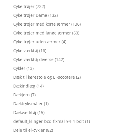
Cykeltrøjer
(722)
Cykeltrøjer Dame
(132)
Cykeltrøjer med korte ærmer
(136)
Cykeltrøjer med lange ærmer
(60)
Cykeltrøjer uden ærmer
(4)
Cykelværktøj
(16)
Cykelværktøj diverse
(142)
Cykler
(13)
Dæk til kørestole og El-scootere
(2)
Dækindlæg
(14)
Dækjern
(7)
Dæktryksmåler
(1)
Dækværktøj
(15)
default_klinger-bcd-fixmal-94-4-bolt
(1)
Dele til el-cykler
(82)