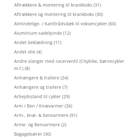
Aftrækkere & montering til krankboks
(31)
Aftrækkere og montering til krankboks
(30)
Almindelige- / Kanttrådsdæk til voksencykler
(60)
Aluminium sadelpinde
(12)
Andet beklædning
(11)
Andet olie
(4)
Andre slanger med racerventil (Citybike, børnecykler
m.f.)
(8)
Anhængere & trailere
(24)
Anhængere og trailere
(7)
Arbejdsstand til cykler
(29)
Arm / Ben / Knævarmer
(36)
Arm-, knæ- & benvarmere
(91)
Arme- og Benvarmere
(2)
Bagagebærer
(30)