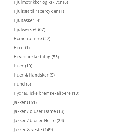
Hjulmøtrikker og -skiver
(6)
Hjulsæt til racercykler
(1)
Hjultasker
(4)
Hjulværktøj
(67)
Hometrainere
(27)
Horn
(1)
Hovedbeklædning
(55)
Huer
(10)
Huer & Handsker
(5)
Hund
(6)
Hydrauliske bremsekalibere
(13)
Jakker
(151)
Jakker / bluser Dame
(13)
Jakker / bluser Herre
(24)
Jakker & veste
(149)