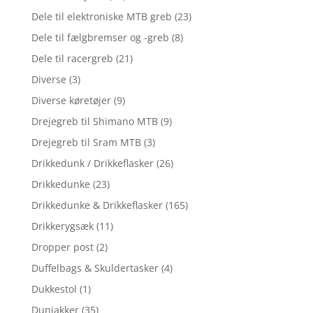
Dele til elektroniske MTB greb
(23)
Dele til fælgbremser og -greb
(8)
Dele til racergreb
(21)
Diverse
(3)
Diverse køretøjer
(9)
Drejegreb til Shimano MTB
(9)
Drejegreb til Sram MTB
(3)
Drikkedunk / Drikkeflasker
(26)
Drikkedunke
(23)
Drikkedunke & Drikkeflasker
(165)
Drikkerygsæk
(11)
Dropper post
(2)
Duffelbags & Skuldertasker
(4)
Dukkestol
(1)
Dunjakker
(35)