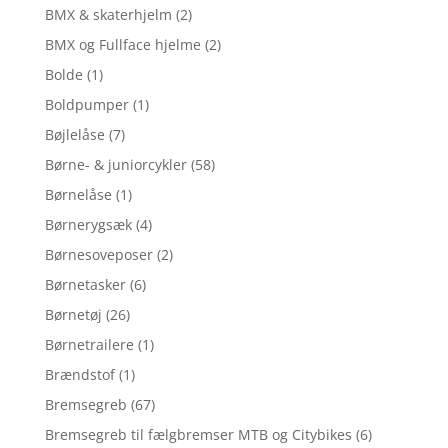
BMX & skaterhjelm
(2)
BMX og Fullface hjelme
(2)
Bolde
(1)
Boldpumper
(1)
Bøjlelåse
(7)
Børne- & juniorcykler
(58)
Børnelåse
(1)
Børnerygsæk
(4)
Børnesoveposer
(2)
Børnetasker
(6)
Børnetøj
(26)
Børnetrailere
(1)
Brændstof
(1)
Bremsegreb
(67)
Bremsegreb til fælgbremser MTB og Citybikes
(6)