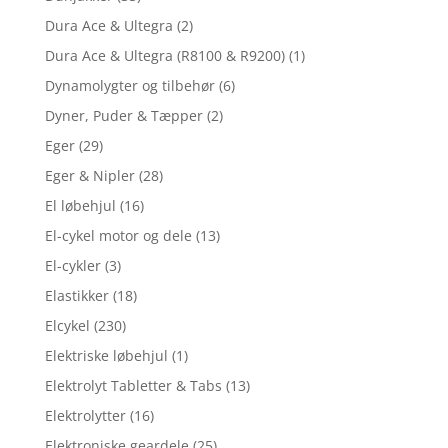
Dura Ace & Ultegra
(2)
Dura Ace & Ultegra (R8100 & R9200)
(1)
Dynamolygter og tilbehør
(6)
Dyner, Puder & Tæpper
(2)
Eger
(29)
Eger & Nipler
(28)
El løbehjul
(16)
El-cykel motor og dele
(13)
El-cykler
(3)
Elastikker
(18)
Elcykel
(230)
Elektriske løbehjul
(1)
Elektrolyt Tabletter & Tabs
(13)
Elektrolytter
(16)
Elektroniske geardele
(25)