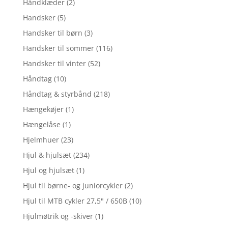
Håndklæder
(2)
Handsker
(5)
Handsker til børn
(3)
Handsker til sommer
(116)
Handsker til vinter
(52)
Håndtag
(10)
Håndtag & styrbånd
(218)
Hængekøjer
(1)
Hængelåse
(1)
Hjelmhuer
(23)
Hjul & hjulsæt
(234)
Hjul og hjulsæt
(1)
Hjul til børne- og juniorcykler
(2)
Hjul til MTB cykler 27,5" / 650B
(10)
Hjulmøtrik og -skiver
(1)