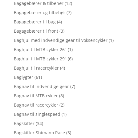
Bagagebærer & tilbehør
(12)
Bagagebærer og tilbehør
(7)
Bagagebærer til bag
(4)
Bagagebærer til front
(3)
Baghjul med indvendige gear til voksencykler
(1)
Baghjul til MTB cykler 26"
(1)
Baghjul til MTB cykler 29"
(6)
Baghjul til racercykler
(4)
Baglygter
(61)
Bagnav til indvendige gear
(7)
Bagnav til MTB cykler
(8)
Bagnav til racercykler
(2)
Bagnav til singlespeed
(1)
Bagskifter
(34)
Bagskifter Shimano Race
(5)