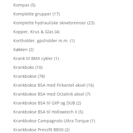
Kompas
(5)
Komplette grupper
(17)
Komplette hydrauliske skivebremser
(23)
Kopper, Krus & Glas
(4)
Kortholder, gpsholder m.m.
(1)
Køkken
(2)
Krank til BMX cykler
(1)
Krankboks
(10)
Krankbokse
(78)
Krankbokse BSA med Firkantet aksel
(16)
Krankbokse BSA med Octalink aksel
(7)
Krankbokse BSA til GXP og DUB
(2)
Krankbokse BSA til Hollowtech II
(5)
Krankbokse Campagnolo Ultra Torque
(1)
Krankbokse Pressfit BB30
(2)