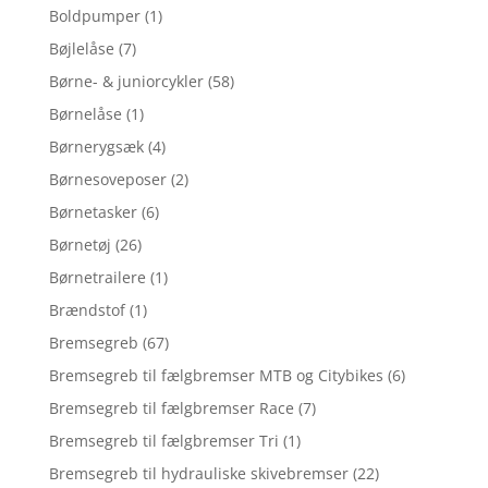
Boldpumper
(1)
Bøjlelåse
(7)
Børne- & juniorcykler
(58)
Børnelåse
(1)
Børnerygsæk
(4)
Børnesoveposer
(2)
Børnetasker
(6)
Børnetøj
(26)
Børnetrailere
(1)
Brændstof
(1)
Bremsegreb
(67)
Bremsegreb til fælgbremser MTB og Citybikes
(6)
Bremsegreb til fælgbremser Race
(7)
Bremsegreb til fælgbremser Tri
(1)
Bremsegreb til hydrauliske skivebremser
(22)