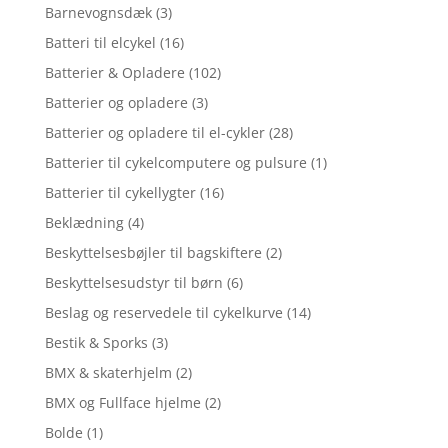
Barnevognsdæk
(3)
Batteri til elcykel
(16)
Batterier & Opladere
(102)
Batterier og opladere
(3)
Batterier og opladere til el-cykler
(28)
Batterier til cykelcomputere og pulsure
(1)
Batterier til cykellygter
(16)
Beklædning
(4)
Beskyttelsesbøjler til bagskiftere
(2)
Beskyttelsesudstyr til børn
(6)
Beslag og reservedele til cykelkurve
(14)
Bestik & Sporks
(3)
BMX & skaterhjelm
(2)
BMX og Fullface hjelme
(2)
Bolde
(1)