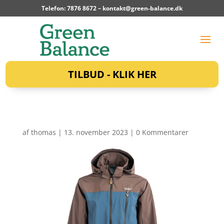
Telefon: 7876 8672 –
kontakt@green-balance.dk
TILBUD - KLIK HER
af
thomas
|
13. november 2023
|
0 Kommentarer