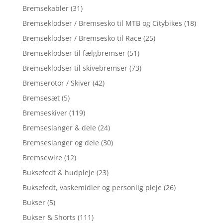
Bremsekabler
(31)
Bremseklodser / Bremsesko til MTB og Citybikes
(18)
Bremseklodser / Bremsesko til Race
(25)
Bremseklodser til fælgbremser
(51)
Bremseklodser til skivebremser
(73)
Bremserotor / Skiver
(42)
Bremsesæt
(5)
Bremseskiver
(119)
Bremseslanger & dele
(24)
Bremseslanger og dele
(30)
Bremsewire
(12)
Buksefedt & hudpleje
(23)
Buksefedt, vaskemidler og personlig pleje
(26)
Bukser
(5)
Bukser & Shorts
(111)