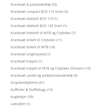
Kranksæt & pedalværktøj
(23)
Kranksæt compact BCD 110 Sram
(5)
Kranksæt dobbelt BCD 110
(1)
Kranksæt dobbelt BCD 130 Sram
(1)
Kranksæt dobbelt til MTB og Citybikes
(7)
Kranksæt enkelt til Citybikes
(11)
Kranksæt enkelt til MTB
(18)
Kranksæt singlespeed
(1)
Kranksæt trippel
(1)
Kranksæt trippel til MTB og Citybikes Shimano
(10)
Kranksæt, pedal og pedalarmesværktøj
(9)
Kropsbeskyttelse
(41)
Kufferter & Duffelbags
(15)
Kuglelejer
(39)
Ladcykler
(1)