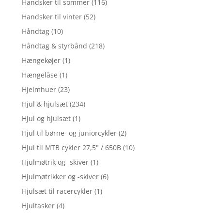
Handsker til sommer
(116)
Handsker til vinter
(52)
Håndtag
(10)
Håndtag & styrbånd
(218)
Hængekøjer
(1)
Hængelåse
(1)
Hjelmhuer
(23)
Hjul & hjulsæt
(234)
Hjul og hjulsæt
(1)
Hjul til børne- og juniorcykler
(2)
Hjul til MTB cykler 27,5" / 650B
(10)
Hjulmøtrik og -skiver
(1)
Hjulmøtrikker og -skiver
(6)
Hjulsæt til racercykler
(1)
Hjultasker
(4)