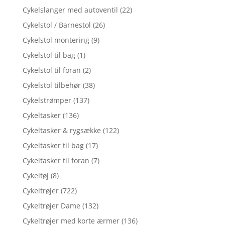
Cykelslanger med autoventil
(22)
Cykelstol / Barnestol
(26)
Cykelstol montering
(9)
Cykelstol til bag
(1)
Cykelstol til foran
(2)
Cykelstol tilbehør
(38)
Cykelstrømper
(137)
Cykeltasker
(136)
Cykeltasker & rygsække
(122)
Cykeltasker til bag
(17)
Cykeltasker til foran
(7)
Cykeltøj
(8)
Cykeltrøjer
(722)
Cykeltrøjer Dame
(132)
Cykeltrøjer med korte ærmer
(136)