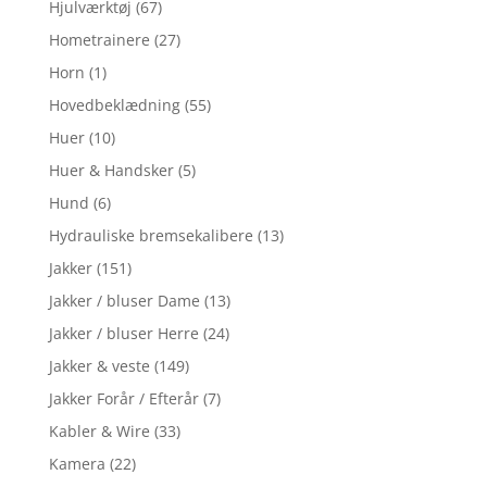
Hjulværktøj
(67)
Hometrainere
(27)
Horn
(1)
Hovedbeklædning
(55)
Huer
(10)
Huer & Handsker
(5)
Hund
(6)
Hydrauliske bremsekalibere
(13)
Jakker
(151)
Jakker / bluser Dame
(13)
Jakker / bluser Herre
(24)
Jakker & veste
(149)
Jakker Forår / Efterår
(7)
Kabler & Wire
(33)
Kamera
(22)