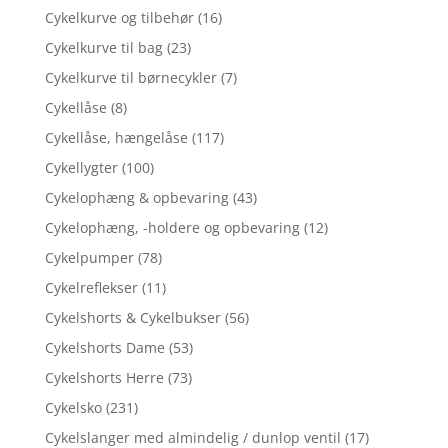
Cykelkurve og tilbehør
(16)
Cykelkurve til bag
(23)
Cykelkurve til børnecykler
(7)
Cykellåse
(8)
Cykellåse, hængelåse
(117)
Cykellygter
(100)
Cykelophæng & opbevaring
(43)
Cykelophæng, -holdere og opbevaring
(12)
Cykelpumper
(78)
Cykelreflekser
(11)
Cykelshorts & Cykelbukser
(56)
Cykelshorts Dame
(53)
Cykelshorts Herre
(73)
Cykelsko
(231)
Cykelslanger med almindelig / dunlop ventil
(17)