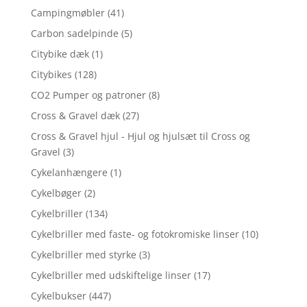
Campingmøbler
(41)
Carbon sadelpinde
(5)
Citybike dæk
(1)
Citybikes
(128)
CO2 Pumper og patroner
(8)
Cross & Gravel dæk
(27)
Cross & Gravel hjul - Hjul og hjulsæt til Cross og
Gravel
(3)
Cykelanhængere
(1)
Cykelbøger
(2)
Cykelbriller
(134)
Cykelbriller med faste- og fotokromiske linser
(10)
Cykelbriller med styrke
(3)
Cykelbriller med udskiftelige linser
(17)
Cykelbukser
(447)