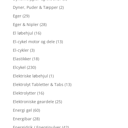
Dyner, Puder & Tæpper
(2)
Eger
(29)
Eger & Nipler
(28)
El løbehjul
(16)
El-cykel motor og dele
(13)
El-cykler
(3)
Elastikker
(18)
Elcykel
(230)
Elektriske løbehjul
(1)
Elektrolyt Tabletter & Tabs
(13)
Elektrolytter
(16)
Elektroniske geardele
(25)
Energi gel
(60)
Energibar
(28)
Energidrik / Energipulver
(42)