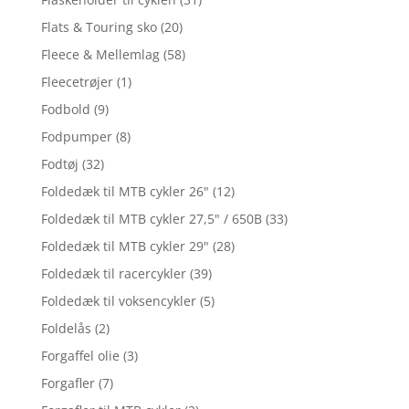
Flats & Touring sko
(20)
Fleece & Mellemlag
(58)
Fleecetrøjer
(1)
Fodbold
(9)
Fodpumper
(8)
Fodtøj
(32)
Foldedæk til MTB cykler 26"
(12)
Foldedæk til MTB cykler 27,5" / 650B
(33)
Foldedæk til MTB cykler 29"
(28)
Foldedæk til racercykler
(39)
Foldedæk til voksencykler
(5)
Foldelås
(2)
Forgaffel olie
(3)
Forgafler
(7)