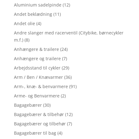
Aluminium sadelpinde
(12)
Andet beklædning
(11)
Andet olie
(4)
Andre slanger med racerventil (Citybike, børnecykler
m.f.)
(8)
Anhængere & trailere
(24)
Anhængere og trailere
(7)
Arbejdsstand til cykler
(29)
Arm / Ben / Knævarmer
(36)
Arm-, knæ- & benvarmere
(91)
Arme- og Benvarmere
(2)
Bagagebærer
(30)
Bagagebærer & tilbehør
(12)
Bagagebærer og tilbehør
(7)
Bagagebærer til bag
(4)