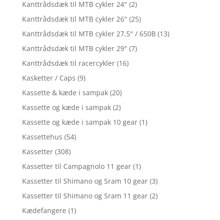
Kanttrådsdæk til MTB cykler 24"
(2)
Kanttrådsdæk til MTB cykler 26"
(25)
Kanttrådsdæk til MTB cykler 27,5" / 650B
(13)
Kanttrådsdæk til MTB cykler 29"
(7)
Kanttrådsdæk til racercykler
(16)
Kasketter / Caps
(9)
Kassette & kæde i sampak
(20)
Kassette og kæde i sampak
(2)
Kassette og kæde i sampak 10 gear
(1)
Kassettehus
(54)
Kassetter
(308)
Kassetter til Campagnolo 11 gear
(1)
Kassetter til Shimano og Sram 10 gear
(3)
Kassetter til Shimano og Sram 11 gear
(2)
Kædefangere
(1)