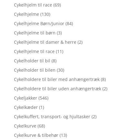
Cykelhjelm til race
(69)
Cykelhjelme
(130)
Cykelhjelme Børn/Junior
(84)
Cykelhjelme til børn
(3)
Cykelhjelme til damer & herre
(2)
Cykelhjelme til race
(11)
Cykelholder til bil
(8)
Cykelholder til bilen
(30)
Cykelholdere til biler med anhængertræk
(8)
Cykelholdere til biler uden anhængertræk
(2)
Cykeljakker
(546)
Cykelkæder
(1)
Cykelkuffert, transport- og hjultasker
(2)
Cykelkurve
(68)
Cykelkurve & tilbehør
(13)