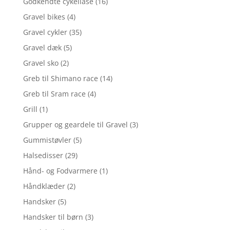
Godkendte cykellåse
(16)
Gravel bikes
(4)
Gravel cykler
(35)
Gravel dæk
(5)
Gravel sko
(2)
Greb til Shimano race
(14)
Greb til Sram race
(4)
Grill
(1)
Grupper og geardele til Gravel
(3)
Gummistøvler
(5)
Halsedisser
(29)
Hånd- og Fodvarmere
(1)
Håndklæder
(2)
Handsker
(5)
Handsker til børn
(3)