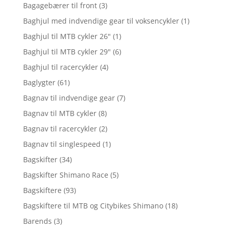
Bagagebærer til front
(3)
Baghjul med indvendige gear til voksencykler
(1)
Baghjul til MTB cykler 26"
(1)
Baghjul til MTB cykler 29"
(6)
Baghjul til racercykler
(4)
Baglygter
(61)
Bagnav til indvendige gear
(7)
Bagnav til MTB cykler
(8)
Bagnav til racercykler
(2)
Bagnav til singlespeed
(1)
Bagskifter
(34)
Bagskifter Shimano Race
(5)
Bagskiftere
(93)
Bagskiftere til MTB og Citybikes Shimano
(18)
Barends
(3)