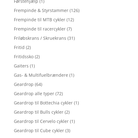
Førstehjælp
(1)
Frempinde & Styrstammer
(126)
Frempinde til MTB cykler
(12)
Frempinde til racercykler
(7)
Friløbskrans / Skruekrans
(31)
Fritid
(2)
Fritidssko
(2)
Gaiters
(1)
Gas- & Multifuelbrændere
(1)
Geardrop
(64)
Geardrop alle typer
(72)
Geardrop til Bottechia cykler
(1)
Geardrop til Bulls cykler
(2)
Geardrop til Cervelo cykler
(1)
Geardrop til Cube cykler
(3)