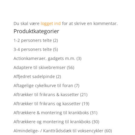
Du skal være
logget ind
for at skrive en kommentar.
Produktkategorier
1-2 personers telte
(2)
3-4 personers telte
(5)
Actionkameraer, gadgets m.m.
(3)
Adaptere til skivebremser
(56)
Affjedret sadelpinde
(2)
Aftagelige cykelkurve til foran
(7)
Aftrækker til frikrans & kassetter
(21)
Aftrækker til frikrans og kassetter
(19)
Aftrækkere & montering til krankboks
(31)
Aftrækkere og montering til krankboks
(30)
Almindelige- / Kanttrådsdæk til voksencykler
(60)