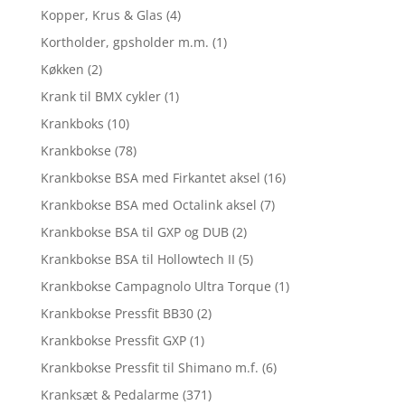
Kopper, Krus & Glas
(4)
Kortholder, gpsholder m.m.
(1)
Køkken
(2)
Krank til BMX cykler
(1)
Krankboks
(10)
Krankbokse
(78)
Krankbokse BSA med Firkantet aksel
(16)
Krankbokse BSA med Octalink aksel
(7)
Krankbokse BSA til GXP og DUB
(2)
Krankbokse BSA til Hollowtech II
(5)
Krankbokse Campagnolo Ultra Torque
(1)
Krankbokse Pressfit BB30
(2)
Krankbokse Pressfit GXP
(1)
Krankbokse Pressfit til Shimano m.f.
(6)
Kranksæt & Pedalarme
(371)