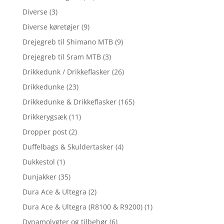
Diverse
(3)
Diverse køretøjer
(9)
Drejegreb til Shimano MTB
(9)
Drejegreb til Sram MTB
(3)
Drikkedunk / Drikkeflasker
(26)
Drikkedunke
(23)
Drikkedunke & Drikkeflasker
(165)
Drikkerygsæk
(11)
Dropper post
(2)
Duffelbags & Skuldertasker
(4)
Dukkestol
(1)
Dunjakker
(35)
Dura Ace & Ultegra
(2)
Dura Ace & Ultegra (R8100 & R9200)
(1)
Dynamolygter og tilbehør
(6)