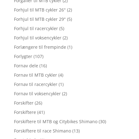
Forgafler til MTB cykler
(2)
Forhjul til MTB cykler 26"
(2)
Forhjul til MTB cykler 29"
(5)
Forhjul til racercykler
(5)
Forhjul til voksencykler
(2)
Forlængere til frempinde
(1)
Forlygter
(107)
Fornav dele
(16)
Fornav til MTB cykler
(4)
Fornav til racercykler
(1)
Fornav til voksencykler
(2)
Forskifter
(26)
Forskiftere
(41)
Forskiftere til MTB og Citybikes Shimano
(30)
Forskiftere til race Shimano
(13)