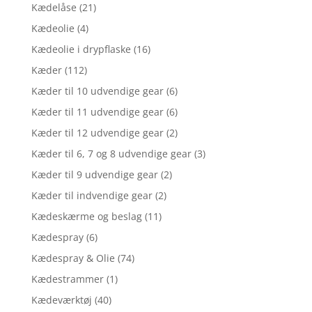
Kædelåse
(21)
Kædeolie
(4)
Kædeolie i drypflaske
(16)
Kæder
(112)
Kæder til 10 udvendige gear
(6)
Kæder til 11 udvendige gear
(6)
Kæder til 12 udvendige gear
(2)
Kæder til 6, 7 og 8 udvendige gear
(3)
Kæder til 9 udvendige gear
(2)
Kæder til indvendige gear
(2)
Kædeskærme og beslag
(11)
Kædespray
(6)
Kædespray & Olie
(74)
Kædestrammer
(1)
Kædeværktøj
(40)