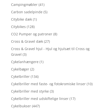
Campingmøbler
(41)
Carbon sadelpinde
(5)
Citybike dæk
(1)
Citybikes
(128)
CO2 Pumper og patroner
(8)
Cross & Gravel dæk
(27)
Cross & Gravel hjul - Hjul og hjulsæt til Cross og
Gravel
(3)
Cykelanhængere
(1)
Cykelbøger
(2)
Cykelbriller
(134)
Cykelbriller med faste- og fotokromiske linser
(10)
Cykelbriller med styrke
(3)
Cykelbriller med udskiftelige linser
(17)
Cykelbukser
(447)