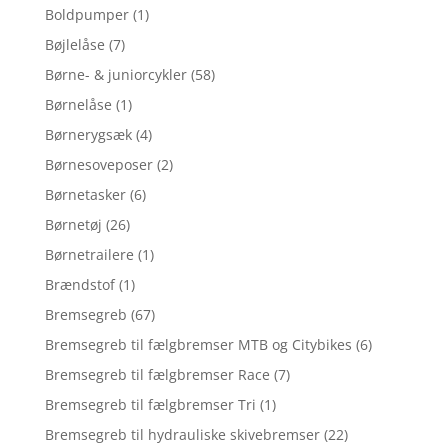
Boldpumper
(1)
Bøjlelåse
(7)
Børne- & juniorcykler
(58)
Børnelåse
(1)
Børnerygsæk
(4)
Børnesoveposer
(2)
Børnetasker
(6)
Børnetøj
(26)
Børnetrailere
(1)
Brændstof
(1)
Bremsegreb
(67)
Bremsegreb til fælgbremser MTB og Citybikes
(6)
Bremsegreb til fælgbremser Race
(7)
Bremsegreb til fælgbremser Tri
(1)
Bremsegreb til hydrauliske skivebremser
(22)