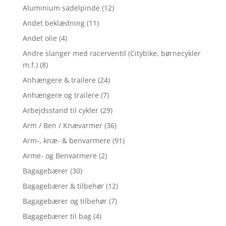
Aluminium sadelpinde
(12)
Andet beklædning
(11)
Andet olie
(4)
Andre slanger med racerventil (Citybike, børnecykler
m.f.)
(8)
Anhængere & trailere
(24)
Anhængere og trailere
(7)
Arbejdsstand til cykler
(29)
Arm / Ben / Knævarmer
(36)
Arm-, knæ- & benvarmere
(91)
Arme- og Benvarmere
(2)
Bagagebærer
(30)
Bagagebærer & tilbehør
(12)
Bagagebærer og tilbehør
(7)
Bagagebærer til bag
(4)