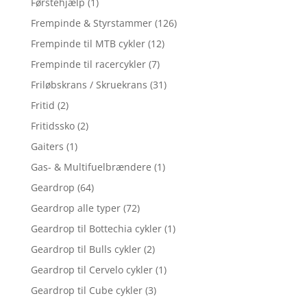
Førstehjælp
(1)
Frempinde & Styrstammer
(126)
Frempinde til MTB cykler
(12)
Frempinde til racercykler
(7)
Friløbskrans / Skruekrans
(31)
Fritid
(2)
Fritidssko
(2)
Gaiters
(1)
Gas- & Multifuelbrændere
(1)
Geardrop
(64)
Geardrop alle typer
(72)
Geardrop til Bottechia cykler
(1)
Geardrop til Bulls cykler
(2)
Geardrop til Cervelo cykler
(1)
Geardrop til Cube cykler
(3)