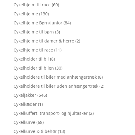
Cykelhjelm til race
(69)
Cykelhjelme
(130)
Cykelhjelme Børn/Junior
(84)
Cykelhjelme til børn
(3)
Cykelhjelme til damer & herre
(2)
Cykelhjelme til race
(11)
Cykelholder til bil
(8)
Cykelholder til bilen
(30)
Cykelholdere til biler med anhængertræk
(8)
Cykelholdere til biler uden anhængertræk
(2)
Cykeljakker
(546)
Cykelkæder
(1)
Cykelkuffert, transport- og hjultasker
(2)
Cykelkurve
(68)
Cykelkurve & tilbehør
(13)