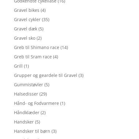
Godkendte cykellåse
(16)
Gravel bikes
(4)
Gravel cykler
(35)
Gravel dæk
(5)
Gravel sko
(2)
Greb til Shimano race
(14)
Greb til Sram race
(4)
Grill
(1)
Grupper og geardele til Gravel
(3)
Gummistøvler
(5)
Halsedisser
(29)
Hånd- og Fodvarmere
(1)
Håndklæder
(2)
Handsker
(5)
Handsker til børn
(3)