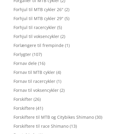
Forgafler til MTB cykler
(2)
Forhjul til MTB cykler 26"
(2)
Forhjul til MTB cykler 29"
(5)
Forhjul til racercykler
(5)
Forhjul til voksencykler
(2)
Forlængere til frempinde
(1)
Forlygter
(107)
Fornav dele
(16)
Fornav til MTB cykler
(4)
Fornav til racercykler
(1)
Fornav til voksencykler
(2)
Forskifter
(26)
Forskiftere
(41)
Forskiftere til MTB og Citybikes Shimano
(30)
Forskiftere til race Shimano
(13)