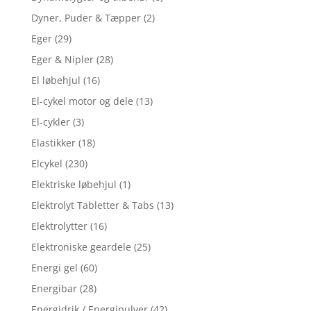
Dyner, Puder & Tæpper
(2)
Eger
(29)
Eger & Nipler
(28)
El løbehjul
(16)
El-cykel motor og dele
(13)
El-cykler
(3)
Elastikker
(18)
Elcykel
(230)
Elektriske løbehjul
(1)
Elektrolyt Tabletter & Tabs
(13)
Elektrolytter
(16)
Elektroniske geardele
(25)
Energi gel
(60)
Energibar
(28)
Energidrik / Energipulver
(42)