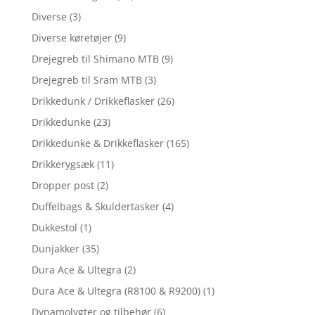
Diverse
(3)
Diverse køretøjer
(9)
Drejegreb til Shimano MTB
(9)
Drejegreb til Sram MTB
(3)
Drikkedunk / Drikkeflasker
(26)
Drikkedunke
(23)
Drikkedunke & Drikkeflasker
(165)
Drikkerygsæk
(11)
Dropper post
(2)
Duffelbags & Skuldertasker
(4)
Dukkestol
(1)
Dunjakker
(35)
Dura Ace & Ultegra
(2)
Dura Ace & Ultegra (R8100 & R9200)
(1)
Dynamolygter og tilbehør
(6)