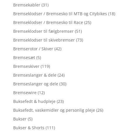
Bremsekabler
(31)
Bremseklodser / Bremsesko til MTB og Citybikes
(18)
Bremseklodser / Bremsesko til Race
(25)
Bremseklodser til fælgbremser
(51)
Bremseklodser til skivebremser
(73)
Bremserotor / Skiver
(42)
Bremsesæt
(5)
Bremseskiver
(119)
Bremseslanger & dele
(24)
Bremseslanger og dele
(30)
Bremsewire
(12)
Buksefedt & hudpleje
(23)
Buksefedt, vaskemidler og personlig pleje
(26)
Bukser
(5)
Bukser & Shorts
(111)