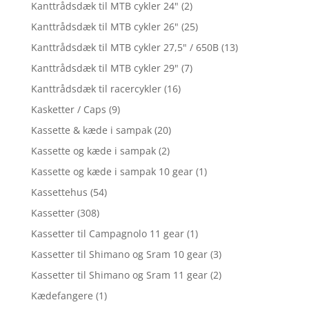
Kanttrådsdæk til MTB cykler 24"
(2)
Kanttrådsdæk til MTB cykler 26"
(25)
Kanttrådsdæk til MTB cykler 27,5" / 650B
(13)
Kanttrådsdæk til MTB cykler 29"
(7)
Kanttrådsdæk til racercykler
(16)
Kasketter / Caps
(9)
Kassette & kæde i sampak
(20)
Kassette og kæde i sampak
(2)
Kassette og kæde i sampak 10 gear
(1)
Kassettehus
(54)
Kassetter
(308)
Kassetter til Campagnolo 11 gear
(1)
Kassetter til Shimano og Sram 10 gear
(3)
Kassetter til Shimano og Sram 11 gear
(2)
Kædefangere
(1)