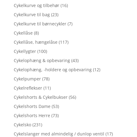
Cykelkurve og tilbehør
(16)
Cykelkurve til bag
(23)
Cykelkurve til børnecykler
(7)
Cykellåse
(8)
Cykellåse, hængelåse
(117)
Cykellygter
(100)
Cykelophæng & opbevaring
(43)
Cykelophæng, -holdere og opbevaring
(12)
Cykelpumper
(78)
Cykelreflekser
(11)
Cykelshorts & Cykelbukser
(56)
Cykelshorts Dame
(53)
Cykelshorts Herre
(73)
Cykelsko
(231)
Cykelslanger med almindelig / dunlop ventil
(17)