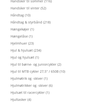
Handsker til sommer
(116)
Handsker til vinter
(52)
Håndtag
(10)
Håndtag & styrbånd
(218)
Hængekøjer
(1)
Hængelåse
(1)
Hjelmhuer
(23)
Hjul & hjulsæt
(234)
Hjul og hjulsæt
(1)
Hjul til børne- og juniorcykler
(2)
Hjul til MTB cykler 27,5" / 650B
(10)
Hjulmøtrik og -skiver
(1)
Hjulmøtrikker og -skiver
(6)
Hjulsæt til racercykler
(1)
Hjultasker
(4)