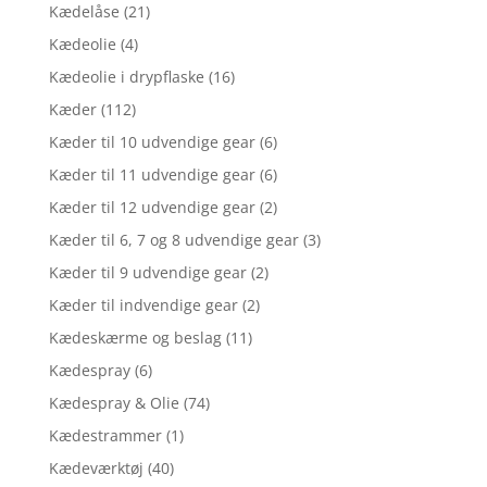
Kædelåse
(21)
Kædeolie
(4)
Kædeolie i drypflaske
(16)
Kæder
(112)
Kæder til 10 udvendige gear
(6)
Kæder til 11 udvendige gear
(6)
Kæder til 12 udvendige gear
(2)
Kæder til 6, 7 og 8 udvendige gear
(3)
Kæder til 9 udvendige gear
(2)
Kæder til indvendige gear
(2)
Kædeskærme og beslag
(11)
Kædespray
(6)
Kædespray & Olie
(74)
Kædestrammer
(1)
Kædeværktøj
(40)