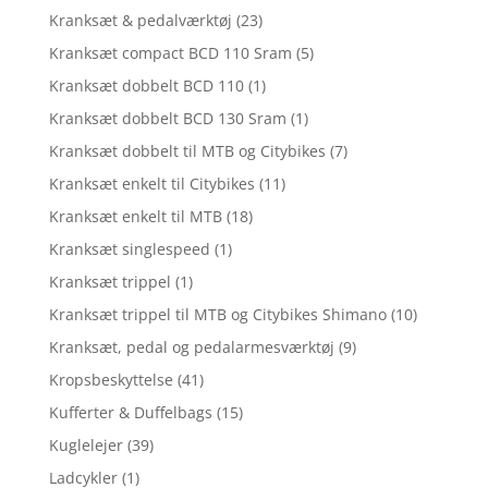
Kranksæt & pedalværktøj
(23)
Kranksæt compact BCD 110 Sram
(5)
Kranksæt dobbelt BCD 110
(1)
Kranksæt dobbelt BCD 130 Sram
(1)
Kranksæt dobbelt til MTB og Citybikes
(7)
Kranksæt enkelt til Citybikes
(11)
Kranksæt enkelt til MTB
(18)
Kranksæt singlespeed
(1)
Kranksæt trippel
(1)
Kranksæt trippel til MTB og Citybikes Shimano
(10)
Kranksæt, pedal og pedalarmesværktøj
(9)
Kropsbeskyttelse
(41)
Kufferter & Duffelbags
(15)
Kuglelejer
(39)
Ladcykler
(1)