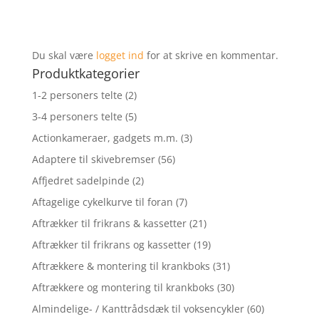
Du skal være
logget ind
for at skrive en kommentar.
Produktkategorier
1-2 personers telte
(2)
3-4 personers telte
(5)
Actionkameraer, gadgets m.m.
(3)
Adaptere til skivebremser
(56)
Affjedret sadelpinde
(2)
Aftagelige cykelkurve til foran
(7)
Aftrækker til frikrans & kassetter
(21)
Aftrækker til frikrans og kassetter
(19)
Aftrækkere & montering til krankboks
(31)
Aftrækkere og montering til krankboks
(30)
Almindelige- / Kanttrådsdæk til voksencykler
(60)