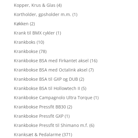
Kopper, Krus & Glas
(4)
Kortholder, gpsholder m.m.
(1)
Køkken
(2)
Krank til BMX cykler
(1)
Krankboks
(10)
Krankbokse
(78)
Krankbokse BSA med Firkantet aksel
(16)
Krankbokse BSA med Octalink aksel
(7)
Krankbokse BSA til GXP og DUB
(2)
Krankbokse BSA til Hollowtech II
(5)
Krankbokse Campagnolo Ultra Torque
(1)
Krankbokse Pressfit BB30
(2)
Krankbokse Pressfit GXP
(1)
Krankbokse Pressfit til Shimano m.f.
(6)
Kranksæt & Pedalarme
(371)