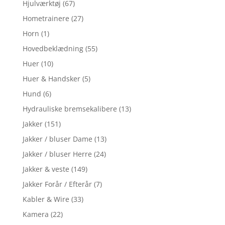
Hjulværktøj
(67)
Hometrainere
(27)
Horn
(1)
Hovedbeklædning
(55)
Huer
(10)
Huer & Handsker
(5)
Hund
(6)
Hydrauliske bremsekalibere
(13)
Jakker
(151)
Jakker / bluser Dame
(13)
Jakker / bluser Herre
(24)
Jakker & veste
(149)
Jakker Forår / Efterår
(7)
Kabler & Wire
(33)
Kamera
(22)