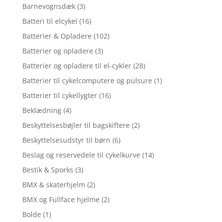
Barnevognsdæk
(3)
Batteri til elcykel
(16)
Batterier & Opladere
(102)
Batterier og opladere
(3)
Batterier og opladere til el-cykler
(28)
Batterier til cykelcomputere og pulsure
(1)
Batterier til cykellygter
(16)
Beklædning
(4)
Beskyttelsesbøjler til bagskiftere
(2)
Beskyttelsesudstyr til børn
(6)
Beslag og reservedele til cykelkurve
(14)
Bestik & Sporks
(3)
BMX & skaterhjelm
(2)
BMX og Fullface hjelme
(2)
Bolde
(1)