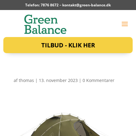
Telefon: 7876 8672 –
kontakt@green-balance.dk
TILBUD - KLIK HER
af
thomas
|
13. november 2023
|
0 Kommentarer