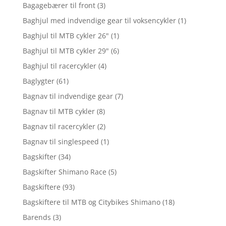
Bagagebærer til front
(3)
Baghjul med indvendige gear til voksencykler
(1)
Baghjul til MTB cykler 26"
(1)
Baghjul til MTB cykler 29"
(6)
Baghjul til racercykler
(4)
Baglygter
(61)
Bagnav til indvendige gear
(7)
Bagnav til MTB cykler
(8)
Bagnav til racercykler
(2)
Bagnav til singlespeed
(1)
Bagskifter
(34)
Bagskifter Shimano Race
(5)
Bagskiftere
(93)
Bagskiftere til MTB og Citybikes Shimano
(18)
Barends
(3)