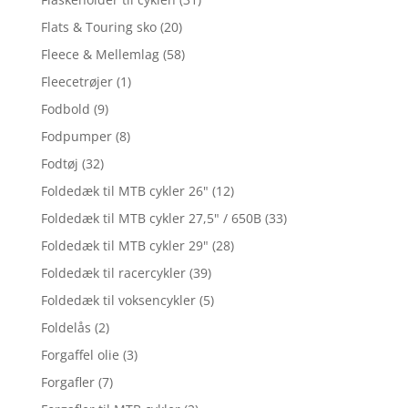
Flats & Touring sko
(20)
Fleece & Mellemlag
(58)
Fleecetrøjer
(1)
Fodbold
(9)
Fodpumper
(8)
Fodtøj
(32)
Foldedæk til MTB cykler 26"
(12)
Foldedæk til MTB cykler 27,5" / 650B
(33)
Foldedæk til MTB cykler 29"
(28)
Foldedæk til racercykler
(39)
Foldedæk til voksencykler
(5)
Foldelås
(2)
Forgaffel olie
(3)
Forgafler
(7)