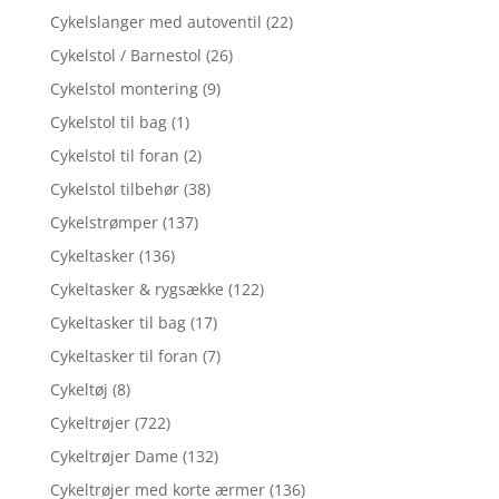
Cykelslanger med autoventil
(22)
Cykelstol / Barnestol
(26)
Cykelstol montering
(9)
Cykelstol til bag
(1)
Cykelstol til foran
(2)
Cykelstol tilbehør
(38)
Cykelstrømper
(137)
Cykeltasker
(136)
Cykeltasker & rygsække
(122)
Cykeltasker til bag
(17)
Cykeltasker til foran
(7)
Cykeltøj
(8)
Cykeltrøjer
(722)
Cykeltrøjer Dame
(132)
Cykeltrøjer med korte ærmer
(136)