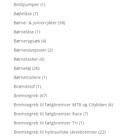
Boldpumper
(1)
Bøjlelåse
(7)
Børne- & juniorcykler
(58)
Børnelåse
(1)
Børnerygsæk
(4)
Børnesoveposer
(2)
Børnetasker
(6)
Børnetøj
(26)
Børnetrailere
(1)
Brændstof
(1)
Bremsegreb
(67)
Bremsegreb til fælgbremser MTB og Citybikes
(6)
Bremsegreb til fælgbremser Race
(7)
Bremsegreb til fælgbremser Tri
(1)
Bremsegreb til hydrauliske skivebremser
(22)