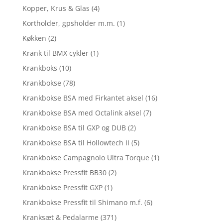
Kopper, Krus & Glas
(4)
Kortholder, gpsholder m.m.
(1)
Køkken
(2)
Krank til BMX cykler
(1)
Krankboks
(10)
Krankbokse
(78)
Krankbokse BSA med Firkantet aksel
(16)
Krankbokse BSA med Octalink aksel
(7)
Krankbokse BSA til GXP og DUB
(2)
Krankbokse BSA til Hollowtech II
(5)
Krankbokse Campagnolo Ultra Torque
(1)
Krankbokse Pressfit BB30
(2)
Krankbokse Pressfit GXP
(1)
Krankbokse Pressfit til Shimano m.f.
(6)
Kranksæt & Pedalarme
(371)