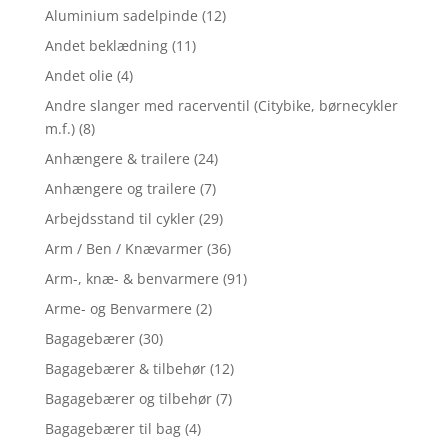
Aluminium sadelpinde
(12)
Andet beklædning
(11)
Andet olie
(4)
Andre slanger med racerventil (Citybike, børnecykler
m.f.)
(8)
Anhængere & trailere
(24)
Anhængere og trailere
(7)
Arbejdsstand til cykler
(29)
Arm / Ben / Knævarmer
(36)
Arm-, knæ- & benvarmere
(91)
Arme- og Benvarmere
(2)
Bagagebærer
(30)
Bagagebærer & tilbehør
(12)
Bagagebærer og tilbehør
(7)
Bagagebærer til bag
(4)