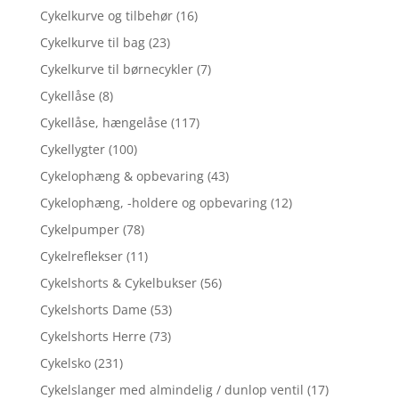
Cykelkurve og tilbehør
(16)
Cykelkurve til bag
(23)
Cykelkurve til børnecykler
(7)
Cykellåse
(8)
Cykellåse, hængelåse
(117)
Cykellygter
(100)
Cykelophæng & opbevaring
(43)
Cykelophæng, -holdere og opbevaring
(12)
Cykelpumper
(78)
Cykelreflekser
(11)
Cykelshorts & Cykelbukser
(56)
Cykelshorts Dame
(53)
Cykelshorts Herre
(73)
Cykelsko
(231)
Cykelslanger med almindelig / dunlop ventil
(17)