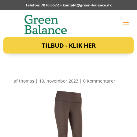
Telefon: 7876 8672 –
kontakt@green-balance.dk
TILBUD - KLIK HER
af
thomas
|
13. november 2023
|
0 Kommentarer