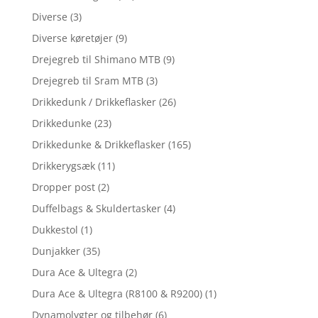
Diverse
(3)
Diverse køretøjer
(9)
Drejegreb til Shimano MTB
(9)
Drejegreb til Sram MTB
(3)
Drikkedunk / Drikkeflasker
(26)
Drikkedunke
(23)
Drikkedunke & Drikkeflasker
(165)
Drikkerygsæk
(11)
Dropper post
(2)
Duffelbags & Skuldertasker
(4)
Dukkestol
(1)
Dunjakker
(35)
Dura Ace & Ultegra
(2)
Dura Ace & Ultegra (R8100 & R9200)
(1)
Dynamolygter og tilbehør
(6)