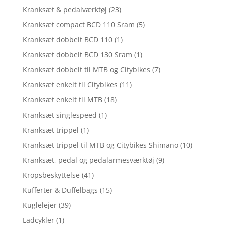
Kranksæt & pedalværktøj
(23)
Kranksæt compact BCD 110 Sram
(5)
Kranksæt dobbelt BCD 110
(1)
Kranksæt dobbelt BCD 130 Sram
(1)
Kranksæt dobbelt til MTB og Citybikes
(7)
Kranksæt enkelt til Citybikes
(11)
Kranksæt enkelt til MTB
(18)
Kranksæt singlespeed
(1)
Kranksæt trippel
(1)
Kranksæt trippel til MTB og Citybikes Shimano
(10)
Kranksæt, pedal og pedalarmesværktøj
(9)
Kropsbeskyttelse
(41)
Kufferter & Duffelbags
(15)
Kuglelejer
(39)
Ladcykler
(1)