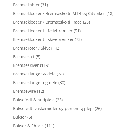
Bremsekabler
(31)
Bremseklodser / Bremsesko til MTB og Citybikes
(18)
Bremseklodser / Bremsesko til Race
(25)
Bremseklodser til fælgbremser
(51)
Bremseklodser til skivebremser
(73)
Bremserotor / Skiver
(42)
Bremsesæt
(5)
Bremseskiver
(119)
Bremseslanger & dele
(24)
Bremseslanger og dele
(30)
Bremsewire
(12)
Buksefedt & hudpleje
(23)
Buksefedt, vaskemidler og personlig pleje
(26)
Bukser
(5)
Bukser & Shorts
(111)