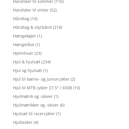
Handsker til sommer
(116)
Handsker til vinter
(52)
Håndtag
(10)
Håndtag & styrbånd
(218)
Hængekøjer
(1)
Hængelåse
(1)
Hjelmhuer
(23)
Hjul & hjulsæt
(234)
Hjul og hjulsæt
(1)
Hjul til børne- og juniorcykler
(2)
Hjul til MTB cykler 27,5" / 650B
(10)
Hjulmøtrik og -skiver
(1)
Hjulmøtrikker og -skiver
(6)
Hjulsæt til racercykler
(1)
Hjultasker
(4)