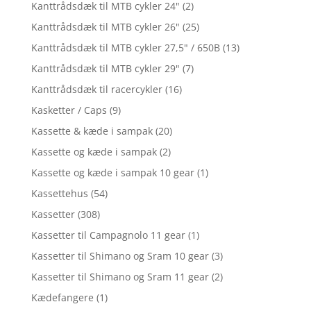
Kanttrådsdæk til MTB cykler 24"
(2)
Kanttrådsdæk til MTB cykler 26"
(25)
Kanttrådsdæk til MTB cykler 27,5" / 650B
(13)
Kanttrådsdæk til MTB cykler 29"
(7)
Kanttrådsdæk til racercykler
(16)
Kasketter / Caps
(9)
Kassette & kæde i sampak
(20)
Kassette og kæde i sampak
(2)
Kassette og kæde i sampak 10 gear
(1)
Kassettehus
(54)
Kassetter
(308)
Kassetter til Campagnolo 11 gear
(1)
Kassetter til Shimano og Sram 10 gear
(3)
Kassetter til Shimano og Sram 11 gear
(2)
Kædefangere
(1)