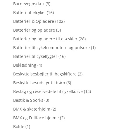
Barnevognsdæk
(3)
Batteri til elcykel
(16)
Batterier & Opladere
(102)
Batterier og opladere
(3)
Batterier og opladere til el-cykler
(28)
Batterier til cykelcomputere og pulsure
(1)
Batterier til cykellygter
(16)
Beklædning
(4)
Beskyttelsesbøjler til bagskiftere
(2)
Beskyttelsesudstyr til børn
(6)
Beslag og reservedele til cykelkurve
(14)
Bestik & Sporks
(3)
BMX & skaterhjelm
(2)
BMX og Fullface hjelme
(2)
Bolde
(1)