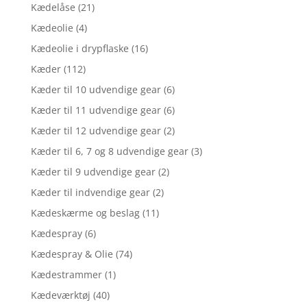
Kædelåse
(21)
Kædeolie
(4)
Kædeolie i drypflaske
(16)
Kæder
(112)
Kæder til 10 udvendige gear
(6)
Kæder til 11 udvendige gear
(6)
Kæder til 12 udvendige gear
(2)
Kæder til 6, 7 og 8 udvendige gear
(3)
Kæder til 9 udvendige gear
(2)
Kæder til indvendige gear
(2)
Kædeskærme og beslag
(11)
Kædespray
(6)
Kædespray & Olie
(74)
Kædestrammer
(1)
Kædeværktøj
(40)