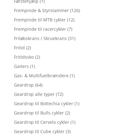
Førstehjælp
(1)
Frempinde & Styrstammer
(126)
Frempinde til MTB cykler
(12)
Frempinde til racercykler
(7)
Friløbskrans / Skruekrans
(31)
Fritid
(2)
Fritidssko
(2)
Gaiters
(1)
Gas- & Multifuelbrændere
(1)
Geardrop
(64)
Geardrop alle typer
(72)
Geardrop til Bottechia cykler
(1)
Geardrop til Bulls cykler
(2)
Geardrop til Cervelo cykler
(1)
Geardrop til Cube cykler
(3)