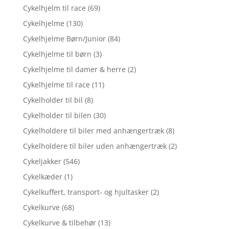
Cykelhjelm til race
(69)
Cykelhjelme
(130)
Cykelhjelme Børn/Junior
(84)
Cykelhjelme til børn
(3)
Cykelhjelme til damer & herre
(2)
Cykelhjelme til race
(11)
Cykelholder til bil
(8)
Cykelholder til bilen
(30)
Cykelholdere til biler med anhængertræk
(8)
Cykelholdere til biler uden anhængertræk
(2)
Cykeljakker
(546)
Cykelkæder
(1)
Cykelkuffert, transport- og hjultasker
(2)
Cykelkurve
(68)
Cykelkurve & tilbehør
(13)