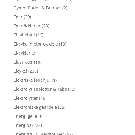
Dyner, Puder & Tæpper
(2)
Eger
(29)
Eger & Nipler
(28)
El løbehjul
(16)
El-cykel motor og dele
(13)
El-cykler
(3)
Elastikker
(18)
Elcykel
(230)
Elektriske løbehjul
(1)
Elektrolyt Tabletter & Tabs
(13)
Elektrolytter
(16)
Elektroniske geardele
(25)
Energi gel
(60)
Energibar
(28)
Energidrik / Energipulver
(42)