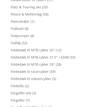
Flats & Touring sko
(20)
Fleece & Mellemlag
(58)
Fleecetrøjer
(1)
Fodbold
(9)
Fodpumper
(8)
Fodtøj
(32)
Foldedæk til MTB cykler 26"
(12)
Foldedæk til MTB cykler 27,5" / 650B
(33)
Foldedæk til MTB cykler 29"
(28)
Foldedæk til racercykler
(39)
Foldedæk til voksencykler
(5)
Foldelås
(2)
Forgaffel olie
(3)
Forgafler
(7)