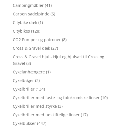
Campingmøbler
(41)
Carbon sadelpinde
(5)
Citybike dæk
(1)
Citybikes
(128)
CO2 Pumper og patroner
(8)
Cross & Gravel dæk
(27)
Cross & Gravel hjul - Hjul og hjulsæt til Cross og
Gravel
(3)
Cykelanhængere
(1)
Cykelbøger
(2)
Cykelbriller
(134)
Cykelbriller med faste- og fotokromiske linser
(10)
Cykelbriller med styrke
(3)
Cykelbriller med udskiftelige linser
(17)
Cykelbukser
(447)