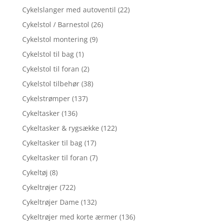
Cykelslanger med autoventil
(22)
Cykelstol / Barnestol
(26)
Cykelstol montering
(9)
Cykelstol til bag
(1)
Cykelstol til foran
(2)
Cykelstol tilbehør
(38)
Cykelstrømper
(137)
Cykeltasker
(136)
Cykeltasker & rygsække
(122)
Cykeltasker til bag
(17)
Cykeltasker til foran
(7)
Cykeltøj
(8)
Cykeltrøjer
(722)
Cykeltrøjer Dame
(132)
Cykeltrøjer med korte ærmer
(136)