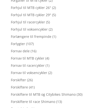
Forgafler til MTB cykler
(2)
Forhjul til MTB cykler 26"
(2)
Forhjul til MTB cykler 29"
(5)
Forhjul til racercykler
(5)
Forhjul til voksencykler
(2)
Forlængere til frempinde
(1)
Forlygter
(107)
Fornav dele
(16)
Fornav til MTB cykler
(4)
Fornav til racercykler
(1)
Fornav til voksencykler
(2)
Forskifter
(26)
Forskiftere
(41)
Forskiftere til MTB og Citybikes Shimano
(30)
Forskiftere til race Shimano
(13)