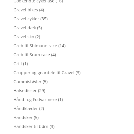
Godkendte cykellåse
(16)
Gravel bikes
(4)
Gravel cykler
(35)
Gravel dæk
(5)
Gravel sko
(2)
Greb til Shimano race
(14)
Greb til Sram race
(4)
Grill
(1)
Grupper og geardele til Gravel
(3)
Gummistøvler
(5)
Halsedisser
(29)
Hånd- og Fodvarmere
(1)
Håndklæder
(2)
Handsker
(5)
Handsker til børn
(3)