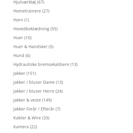
Hjulværktøj
(67)
Hometrainere
(27)
Horn
(1)
Hovedbeklædning
(55)
Huer
(10)
Huer & Handsker
(5)
Hund
(6)
Hydrauliske bremsekalibere
(13)
Jakker
(151)
Jakker / bluser Dame
(13)
Jakker / bluser Herre
(24)
Jakker & veste
(149)
Jakker Forår / Efterår
(7)
Kabler & Wire
(33)
Kamera
(22)