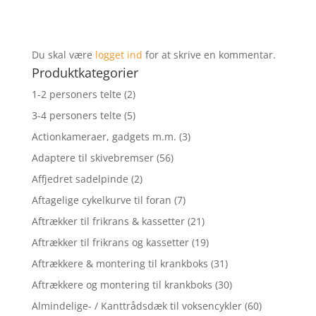
Du skal være
logget ind
for at skrive en kommentar.
Produktkategorier
1-2 personers telte
(2)
3-4 personers telte
(5)
Actionkameraer, gadgets m.m.
(3)
Adaptere til skivebremser
(56)
Affjedret sadelpinde
(2)
Aftagelige cykelkurve til foran
(7)
Aftrækker til frikrans & kassetter
(21)
Aftrækker til frikrans og kassetter
(19)
Aftrækkere & montering til krankboks
(31)
Aftrækkere og montering til krankboks
(30)
Almindelige- / Kanttrådsdæk til voksencykler
(60)