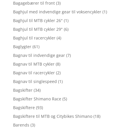
Bagagebærer til front
(3)
Baghjul med indvendige gear til voksencykler
(1)
Baghjul til MTB cykler 26"
(1)
Baghjul til MTB cykler 29"
(6)
Baghjul til racercykler
(4)
Baglygter
(61)
Bagnav til indvendige gear
(7)
Bagnav til MTB cykler
(8)
Bagnav til racercykler
(2)
Bagnav til singlespeed
(1)
Bagskifter
(34)
Bagskifter Shimano Race
(5)
Bagskiftere
(93)
Bagskiftere til MTB og Citybikes Shimano
(18)
Barends
(3)