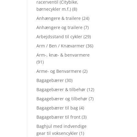
racerventil (Citybike,
børnecykler m.f.)
(8)
Anhængere & trailere
(24)
Anhængere og trailere
(7)
Arbejdsstand til cykler
(29)
Arm / Ben / Knævarmer
(36)
Arm-, knæ- & benvarmere
(91)
Arme- og Benvarmere
(2)
Bagagebærer
(30)
Bagagebærer & tilbehør
(12)
Bagagebærer og tilbehør
(7)
Bagagebærer til bag
(4)
Bagagebærer til front
(3)
Baghjul med indvendige
gear til voksencykler
(1)