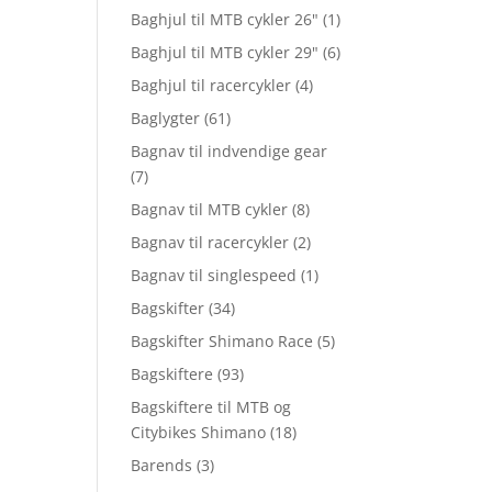
Baghjul til MTB cykler 26"
(1)
Baghjul til MTB cykler 29"
(6)
Baghjul til racercykler
(4)
Baglygter
(61)
Bagnav til indvendige gear
(7)
Bagnav til MTB cykler
(8)
Bagnav til racercykler
(2)
Bagnav til singlespeed
(1)
Bagskifter
(34)
Bagskifter Shimano Race
(5)
Bagskiftere
(93)
Bagskiftere til MTB og
Citybikes Shimano
(18)
Barends
(3)