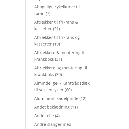
Aftagelige cykelkurve til
foran
(7)
Aftrækker til frikrans &
kassetter
(21)
Aftrækker til frikrans og
kassetter
(19)
Aftrækkere & montering til
krankboks
(31)
Aftrækkere og montering til
krankboks
(30)
Almindelige- / Kanttrådsdæk
til voksencykler
(60)
Aluminium sadelpinde
(12)
Andet beklædning
(11)
Andet olie
(4)
Andre slanger med