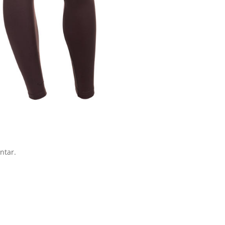
ntar.