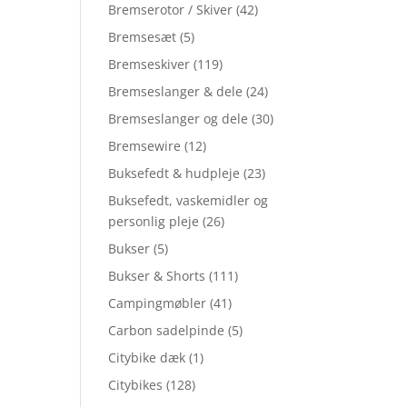
Bremserotor / Skiver
(42)
Bremsesæt
(5)
Bremseskiver
(119)
Bremseslanger & dele
(24)
Bremseslanger og dele
(30)
Bremsewire
(12)
Buksefedt & hudpleje
(23)
Buksefedt, vaskemidler og
personlig pleje
(26)
Bukser
(5)
Bukser & Shorts
(111)
Campingmøbler
(41)
Carbon sadelpinde
(5)
Citybike dæk
(1)
Citybikes
(128)