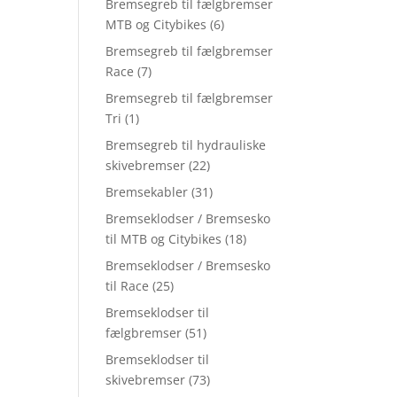
Bremsegreb til fælgbremser
MTB og Citybikes
(6)
Bremsegreb til fælgbremser
Race
(7)
Bremsegreb til fælgbremser
Tri
(1)
Bremsegreb til hydrauliske
skivebremser
(22)
Bremsekabler
(31)
Bremseklodser / Bremsesko
til MTB og Citybikes
(18)
Bremseklodser / Bremsesko
til Race
(25)
Bremseklodser til
fælgbremser
(51)
Bremseklodser til
skivebremser
(73)