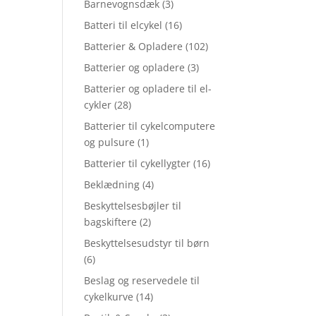
Barnevognsdæk
(3)
Batteri til elcykel
(16)
Batterier & Opladere
(102)
Batterier og opladere
(3)
Batterier og opladere til el-
cykler
(28)
Batterier til cykelcomputere
og pulsure
(1)
Batterier til cykellygter
(16)
Beklædning
(4)
Beskyttelsesbøjler til
bagskiftere
(2)
Beskyttelsesudstyr til børn
(6)
Beslag og reservedele til
cykelkurve
(14)