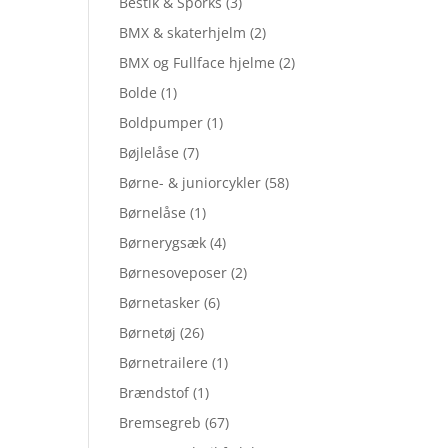
Bestik & Sporks
(3)
BMX & skaterhjelm
(2)
BMX og Fullface hjelme
(2)
Bolde
(1)
Boldpumper
(1)
Bøjlelåse
(7)
Børne- & juniorcykler
(58)
Børnelåse
(1)
Børnerygsæk
(4)
Børnesoveposer
(2)
Børnetasker
(6)
Børnetøj
(26)
Børnetrailere
(1)
Brændstof
(1)
Bremsegreb
(67)