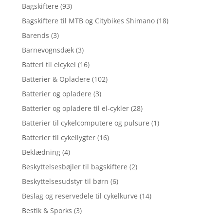
Bagskiftere
(93)
Bagskiftere til MTB og Citybikes Shimano
(18)
Barends
(3)
Barnevognsdæk
(3)
Batteri til elcykel
(16)
Batterier & Opladere
(102)
Batterier og opladere
(3)
Batterier og opladere til el-cykler
(28)
Batterier til cykelcomputere og pulsure
(1)
Batterier til cykellygter
(16)
Beklædning
(4)
Beskyttelsesbøjler til bagskiftere
(2)
Beskyttelsesudstyr til børn
(6)
Beslag og reservedele til cykelkurve
(14)
Bestik & Sporks
(3)