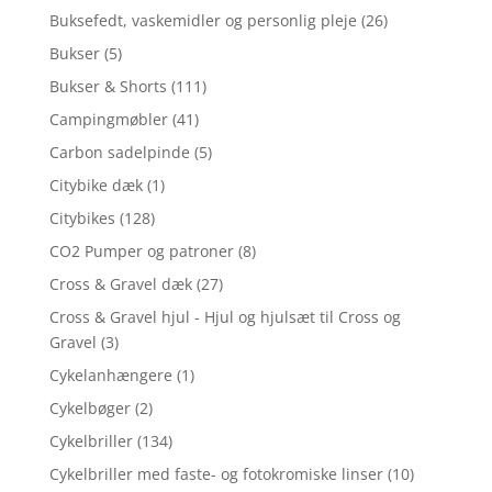
Buksefedt, vaskemidler og personlig pleje
(26)
Bukser
(5)
Bukser & Shorts
(111)
Campingmøbler
(41)
Carbon sadelpinde
(5)
Citybike dæk
(1)
Citybikes
(128)
CO2 Pumper og patroner
(8)
Cross & Gravel dæk
(27)
Cross & Gravel hjul - Hjul og hjulsæt til Cross og
Gravel
(3)
Cykelanhængere
(1)
Cykelbøger
(2)
Cykelbriller
(134)
Cykelbriller med faste- og fotokromiske linser
(10)