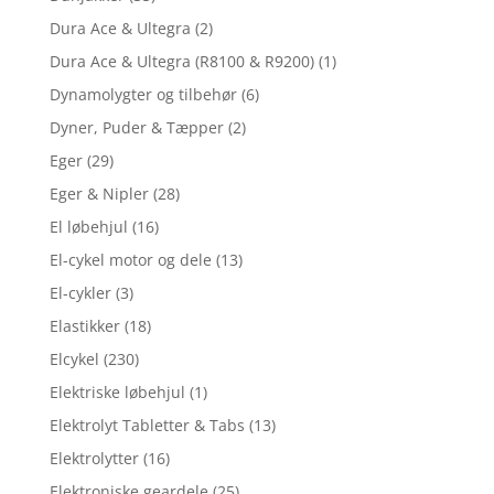
Dura Ace & Ultegra
(2)
Dura Ace & Ultegra (R8100 & R9200)
(1)
Dynamolygter og tilbehør
(6)
Dyner, Puder & Tæpper
(2)
Eger
(29)
Eger & Nipler
(28)
El løbehjul
(16)
El-cykel motor og dele
(13)
El-cykler
(3)
Elastikker
(18)
Elcykel
(230)
Elektriske løbehjul
(1)
Elektrolyt Tabletter & Tabs
(13)
Elektrolytter
(16)
Elektroniske geardele
(25)