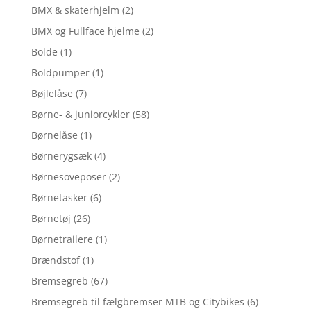
BMX & skaterhjelm
(2)
BMX og Fullface hjelme
(2)
Bolde
(1)
Boldpumper
(1)
Bøjlelåse
(7)
Børne- & juniorcykler
(58)
Børnelåse
(1)
Børnerygsæk
(4)
Børnesoveposer
(2)
Børnetasker
(6)
Børnetøj
(26)
Børnetrailere
(1)
Brændstof
(1)
Bremsegreb
(67)
Bremsegreb til fælgbremser MTB og Citybikes
(6)