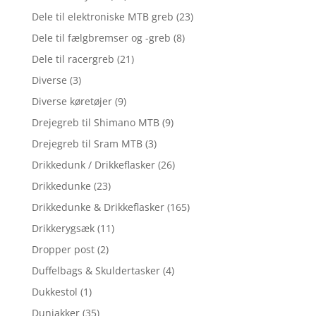
Dele til elektroniske MTB greb
(23)
Dele til fælgbremser og -greb
(8)
Dele til racergreb
(21)
Diverse
(3)
Diverse køretøjer
(9)
Drejegreb til Shimano MTB
(9)
Drejegreb til Sram MTB
(3)
Drikkedunk / Drikkeflasker
(26)
Drikkedunke
(23)
Drikkedunke & Drikkeflasker
(165)
Drikkerygsæk
(11)
Dropper post
(2)
Duffelbags & Skuldertasker
(4)
Dukkestol
(1)
Dunjakker
(35)