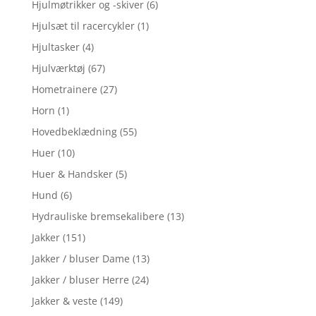
Hjulmøtrikker og -skiver
(6)
Hjulsæt til racercykler
(1)
Hjultasker
(4)
Hjulværktøj
(67)
Hometrainere
(27)
Horn
(1)
Hovedbeklædning
(55)
Huer
(10)
Huer & Handsker
(5)
Hund
(6)
Hydrauliske bremsekalibere
(13)
Jakker
(151)
Jakker / bluser Dame
(13)
Jakker / bluser Herre
(24)
Jakker & veste
(149)