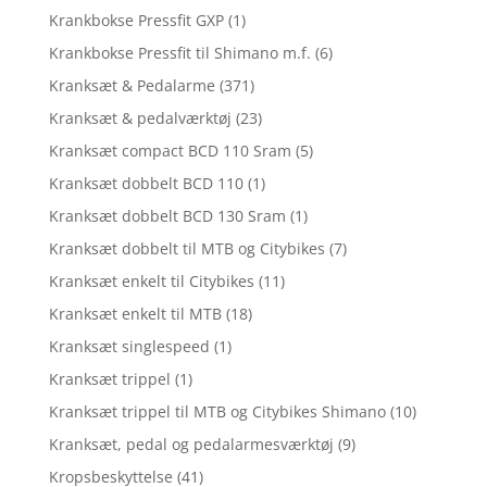
Krankbokse Pressfit GXP
(1)
Krankbokse Pressfit til Shimano m.f.
(6)
Kranksæt & Pedalarme
(371)
Kranksæt & pedalværktøj
(23)
Kranksæt compact BCD 110 Sram
(5)
Kranksæt dobbelt BCD 110
(1)
Kranksæt dobbelt BCD 130 Sram
(1)
Kranksæt dobbelt til MTB og Citybikes
(7)
Kranksæt enkelt til Citybikes
(11)
Kranksæt enkelt til MTB
(18)
Kranksæt singlespeed
(1)
Kranksæt trippel
(1)
Kranksæt trippel til MTB og Citybikes Shimano
(10)
Kranksæt, pedal og pedalarmesværktøj
(9)
Kropsbeskyttelse
(41)