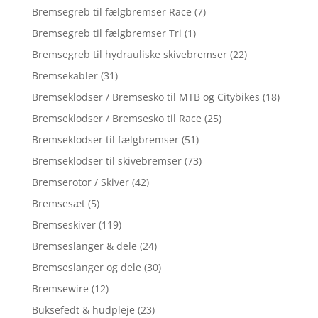
Bremsegreb til fælgbremser Race
(7)
Bremsegreb til fælgbremser Tri
(1)
Bremsegreb til hydrauliske skivebremser
(22)
Bremsekabler
(31)
Bremseklodser / Bremsesko til MTB og Citybikes
(18)
Bremseklodser / Bremsesko til Race
(25)
Bremseklodser til fælgbremser
(51)
Bremseklodser til skivebremser
(73)
Bremserotor / Skiver
(42)
Bremsesæt
(5)
Bremseskiver
(119)
Bremseslanger & dele
(24)
Bremseslanger og dele
(30)
Bremsewire
(12)
Buksefedt & hudpleje
(23)