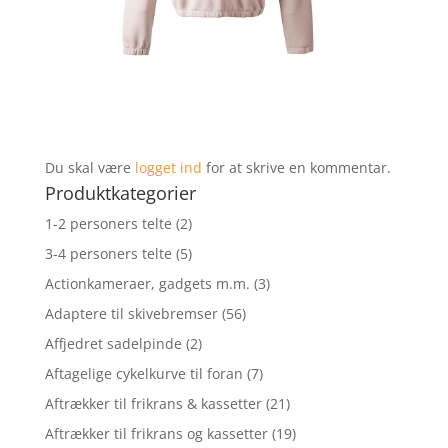
Du skal være
logget ind
for at skrive en kommentar.
Produktkategorier
1-2 personers telte
(2)
3-4 personers telte
(5)
Actionkameraer, gadgets m.m.
(3)
Adaptere til skivebremser
(56)
Affjedret sadelpinde
(2)
Aftagelige cykelkurve til foran
(7)
Aftrækker til frikrans & kassetter
(21)
Aftrækker til frikrans og kassetter
(19)