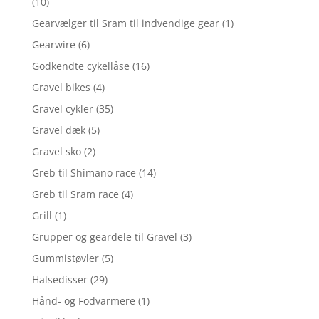
(10)
Gearvælger til Sram til indvendige gear
(1)
Gearwire
(6)
Godkendte cykellåse
(16)
Gravel bikes
(4)
Gravel cykler
(35)
Gravel dæk
(5)
Gravel sko
(2)
Greb til Shimano race
(14)
Greb til Sram race
(4)
Grill
(1)
Grupper og geardele til Gravel
(3)
Gummistøvler
(5)
Halsedisser
(29)
Hånd- og Fodvarmere
(1)