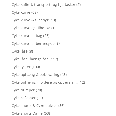
Cykelkuffert, transport- og hjultasker
(2)
Cykelkurve
(68)
Cykelkurve & tilbehør
(13)
Cykelkurve og tilbehør
(16)
Cykelkurve til bag
(23)
Cykelkurve til børnecykler
(7)
Cykellåse
(8)
Cykellåse, hængelåse
(117)
Cykellygter
(100)
Cykelophæng & opbevaring
(43)
Cykelophæng, -holdere og opbevaring
(12)
Cykelpumper
(78)
Cykelreflekser
(11)
Cykelshorts & Cykelbukser
(56)
Cykelshorts Dame
(53)