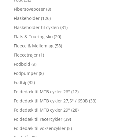
Fibersoveposer
(8)
Flaskeholder
(126)
Flaskeholder til cyklen
(31)
Flats & Touring sko
(20)
Fleece & Mellemlag
(58)
Fleecetrøjer
(1)
Fodbold
(9)
Fodpumper
(8)
Fodtøj
(32)
Foldedæk til MTB cykler 26"
(12)
Foldedæk til MTB cykler 27,5" / 650B
(33)
Foldedæk til MTB cykler 29"
(28)
Foldedæk til racercykler
(39)
Foldedæk til voksencykler
(5)