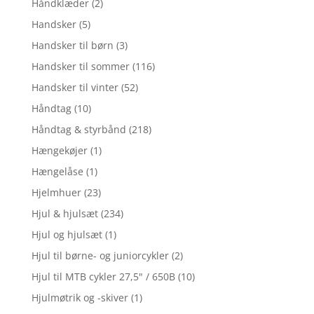
Håndklæder
(2)
Handsker
(5)
Handsker til børn
(3)
Handsker til sommer
(116)
Handsker til vinter
(52)
Håndtag
(10)
Håndtag & styrbånd
(218)
Hængekøjer
(1)
Hængelåse
(1)
Hjelmhuer
(23)
Hjul & hjulsæt
(234)
Hjul og hjulsæt
(1)
Hjul til børne- og juniorcykler
(2)
Hjul til MTB cykler 27,5" / 650B
(10)
Hjulmøtrik og -skiver
(1)