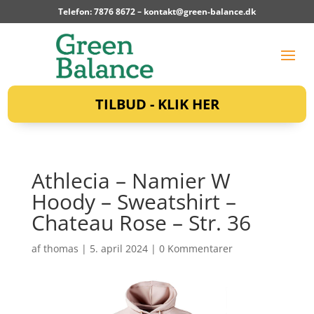
Telefon: 7876 8672 –
kontakt@green-balance.dk
TILBUD - KLIK HER
Athlecia – Namier W
Hoody – Sweatshirt –
Chateau Rose – Str. 36
af
thomas
|
5. april 2024
|
0 Kommentarer