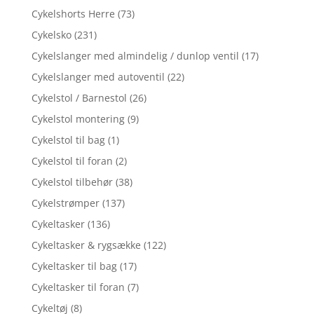
Cykelshorts Herre
(73)
Cykelsko
(231)
Cykelslanger med almindelig / dunlop ventil
(17)
Cykelslanger med autoventil
(22)
Cykelstol / Barnestol
(26)
Cykelstol montering
(9)
Cykelstol til bag
(1)
Cykelstol til foran
(2)
Cykelstol tilbehør
(38)
Cykelstrømper
(137)
Cykeltasker
(136)
Cykeltasker & rygsække
(122)
Cykeltasker til bag
(17)
Cykeltasker til foran
(7)
Cykeltøj
(8)