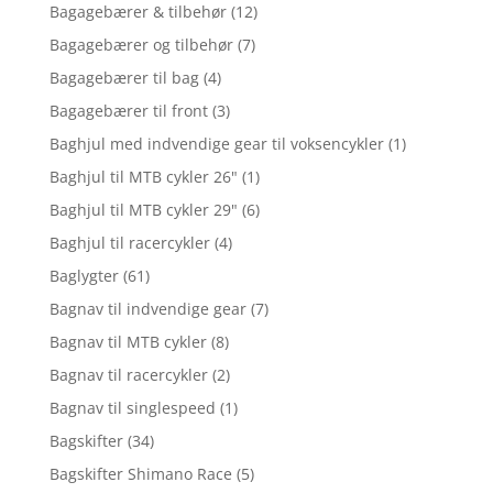
Bagagebærer & tilbehør
(12)
Bagagebærer og tilbehør
(7)
Bagagebærer til bag
(4)
Bagagebærer til front
(3)
Baghjul med indvendige gear til voksencykler
(1)
Baghjul til MTB cykler 26"
(1)
Baghjul til MTB cykler 29"
(6)
Baghjul til racercykler
(4)
Baglygter
(61)
Bagnav til indvendige gear
(7)
Bagnav til MTB cykler
(8)
Bagnav til racercykler
(2)
Bagnav til singlespeed
(1)
Bagskifter
(34)
Bagskifter Shimano Race
(5)