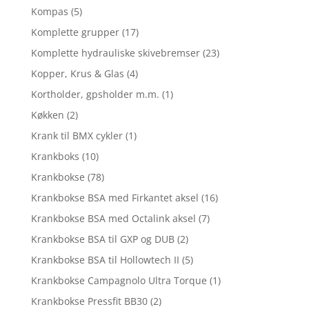
Kompas
(5)
Komplette grupper
(17)
Komplette hydrauliske skivebremser
(23)
Kopper, Krus & Glas
(4)
Kortholder, gpsholder m.m.
(1)
Køkken
(2)
Krank til BMX cykler
(1)
Krankboks
(10)
Krankbokse
(78)
Krankbokse BSA med Firkantet aksel
(16)
Krankbokse BSA med Octalink aksel
(7)
Krankbokse BSA til GXP og DUB
(2)
Krankbokse BSA til Hollowtech II
(5)
Krankbokse Campagnolo Ultra Torque
(1)
Krankbokse Pressfit BB30
(2)