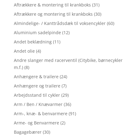
Aftrækkere & montering til krankboks
(31)
Aftrækkere og montering til krankboks
(30)
Almindelige- / Kanttrådsdæk til voksencykler
(60)
Aluminium sadelpinde
(12)
Andet beklædning
(11)
Andet olie
(4)
Andre slanger med racerventil (Citybike, børnecykler
m.f.)
(8)
Anhængere & trailere
(24)
Anhængere og trailere
(7)
Arbejdsstand til cykler
(29)
Arm / Ben / Knævarmer
(36)
Arm-, knæ- & benvarmere
(91)
Arme- og Benvarmere
(2)
Bagagebærer
(30)