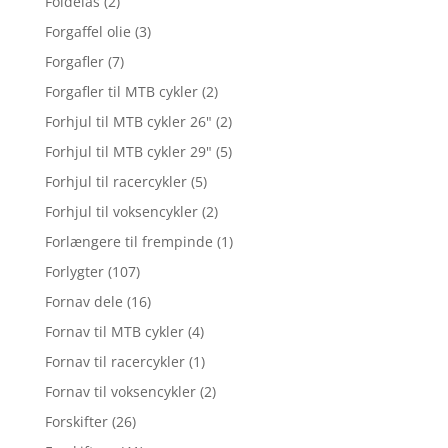
Foldelås
(2)
Forgaffel olie
(3)
Forgafler
(7)
Forgafler til MTB cykler
(2)
Forhjul til MTB cykler 26"
(2)
Forhjul til MTB cykler 29"
(5)
Forhjul til racercykler
(5)
Forhjul til voksencykler
(2)
Forlængere til frempinde
(1)
Forlygter
(107)
Fornav dele
(16)
Fornav til MTB cykler
(4)
Fornav til racercykler
(1)
Fornav til voksencykler
(2)
Forskifter
(26)