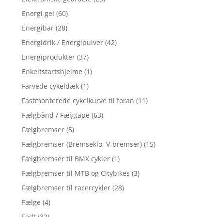
Energi gel
(60)
Energibar
(28)
Energidrik / Energipulver
(42)
Energiprodukter
(37)
Enkeltstartshjelme
(1)
Farvede cykeldæk
(1)
Fastmonterede cykelkurve til foran
(11)
Fælgbånd / Fælgtape
(63)
Fælgbremser
(5)
Fælgbremser (Bremseklo, V-bremser)
(15)
Fælgbremser til BMX cykler
(1)
Fælgbremser til MTB og Citybikes
(3)
Fælgbremser til racercykler
(28)
Fælge
(4)
Fedt
(32)