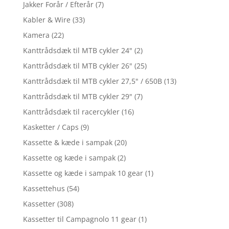
Jakker Forår / Efterår
(7)
Kabler & Wire
(33)
Kamera
(22)
Kanttrådsdæk til MTB cykler 24"
(2)
Kanttrådsdæk til MTB cykler 26"
(25)
Kanttrådsdæk til MTB cykler 27,5" / 650B
(13)
Kanttrådsdæk til MTB cykler 29"
(7)
Kanttrådsdæk til racercykler
(16)
Kasketter / Caps
(9)
Kassette & kæde i sampak
(20)
Kassette og kæde i sampak
(2)
Kassette og kæde i sampak 10 gear
(1)
Kassettehus
(54)
Kassetter
(308)
Kassetter til Campagnolo 11 gear
(1)