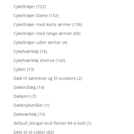
Cykeltrøjer
(722)
Cykeltrøjer Dame
(132)
Cykeltrøjer med korte ærmer
(136)
Cykeltrøjer med lange ærmer
(60)
Cykeltrøjer uden ærmer
(4)
Cykelværktøj
(16)
Cykelværktøj diverse
(142)
Cykler
(13)
Dæk til kørestole og El-scootere
(2)
Dækindlæg
(14)
Dækjern
(7)
Dæktryksmåler
(1)
Dækværktøj
(15)
default_klinger-bcd-fixmal-94-4-bolt
(1)
Dele til el-cykler
(82)