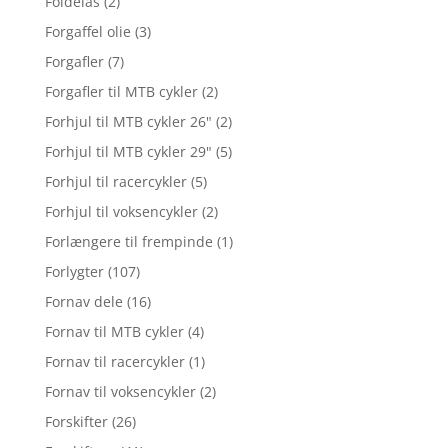
Foldelås
(2)
Forgaffel olie
(3)
Forgafler
(7)
Forgafler til MTB cykler
(2)
Forhjul til MTB cykler 26"
(2)
Forhjul til MTB cykler 29"
(5)
Forhjul til racercykler
(5)
Forhjul til voksencykler
(2)
Forlængere til frempinde
(1)
Forlygter
(107)
Fornav dele
(16)
Fornav til MTB cykler
(4)
Fornav til racercykler
(1)
Fornav til voksencykler
(2)
Forskifter
(26)