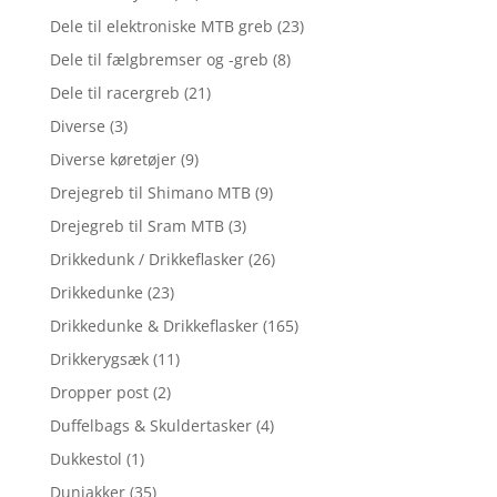
Dele til elektroniske MTB greb
(23)
Dele til fælgbremser og -greb
(8)
Dele til racergreb
(21)
Diverse
(3)
Diverse køretøjer
(9)
Drejegreb til Shimano MTB
(9)
Drejegreb til Sram MTB
(3)
Drikkedunk / Drikkeflasker
(26)
Drikkedunke
(23)
Drikkedunke & Drikkeflasker
(165)
Drikkerygsæk
(11)
Dropper post
(2)
Duffelbags & Skuldertasker
(4)
Dukkestol
(1)
Dunjakker
(35)