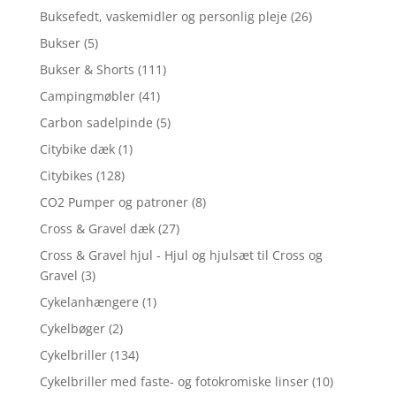
Buksefedt, vaskemidler og personlig pleje
(26)
Bukser
(5)
Bukser & Shorts
(111)
Campingmøbler
(41)
Carbon sadelpinde
(5)
Citybike dæk
(1)
Citybikes
(128)
CO2 Pumper og patroner
(8)
Cross & Gravel dæk
(27)
Cross & Gravel hjul - Hjul og hjulsæt til Cross og
Gravel
(3)
Cykelanhængere
(1)
Cykelbøger
(2)
Cykelbriller
(134)
Cykelbriller med faste- og fotokromiske linser
(10)