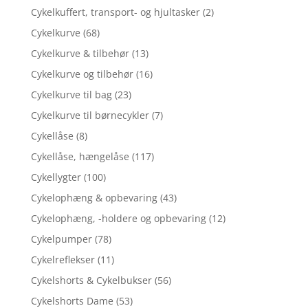
Cykelkuffert, transport- og hjultasker
(2)
Cykelkurve
(68)
Cykelkurve & tilbehør
(13)
Cykelkurve og tilbehør
(16)
Cykelkurve til bag
(23)
Cykelkurve til børnecykler
(7)
Cykellåse
(8)
Cykellåse, hængelåse
(117)
Cykellygter
(100)
Cykelophæng & opbevaring
(43)
Cykelophæng, -holdere og opbevaring
(12)
Cykelpumper
(78)
Cykelreflekser
(11)
Cykelshorts & Cykelbukser
(56)
Cykelshorts Dame
(53)