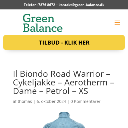
Telefon: 7876 8672 –
kontakt@green-balance.dk
TILBUD - KLIK HER
Il Biondo Road Warrior –
Cykeljakke – Aerotherm –
Dame – Petrol – XS
af
thomas
|
6. oktober 2024
|
0 Kommentarer