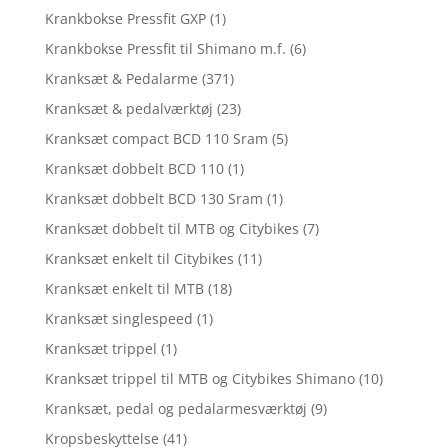
Krankbokse Pressfit GXP
(1)
Krankbokse Pressfit til Shimano m.f.
(6)
Kranksæt & Pedalarme
(371)
Kranksæt & pedalværktøj
(23)
Kranksæt compact BCD 110 Sram
(5)
Kranksæt dobbelt BCD 110
(1)
Kranksæt dobbelt BCD 130 Sram
(1)
Kranksæt dobbelt til MTB og Citybikes
(7)
Kranksæt enkelt til Citybikes
(11)
Kranksæt enkelt til MTB
(18)
Kranksæt singlespeed
(1)
Kranksæt trippel
(1)
Kranksæt trippel til MTB og Citybikes Shimano
(10)
Kranksæt, pedal og pedalarmesværktøj
(9)
Kropsbeskyttelse
(41)