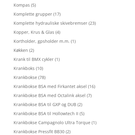
Kompas
(5)
Komplette grupper
(17)
Komplette hydrauliske skivebremser
(23)
Kopper, Krus & Glas
(4)
Kortholder, gpsholder m.m.
(1)
Køkken
(2)
Krank til BMX cykler
(1)
Krankboks
(10)
Krankbokse
(78)
Krankbokse BSA med Firkantet aksel
(16)
Krankbokse BSA med Octalink aksel
(7)
Krankbokse BSA til GXP og DUB
(2)
Krankbokse BSA til Hollowtech II
(5)
Krankbokse Campagnolo Ultra Torque
(1)
Krankbokse Pressfit BB30
(2)