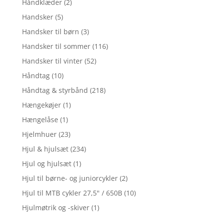
Håndklæder
(2)
Handsker
(5)
Handsker til børn
(3)
Handsker til sommer
(116)
Handsker til vinter
(52)
Håndtag
(10)
Håndtag & styrbånd
(218)
Hængekøjer
(1)
Hængelåse
(1)
Hjelmhuer
(23)
Hjul & hjulsæt
(234)
Hjul og hjulsæt
(1)
Hjul til børne- og juniorcykler
(2)
Hjul til MTB cykler 27,5" / 650B
(10)
Hjulmøtrik og -skiver
(1)