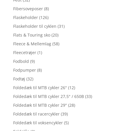
Fibersoveposer
(8)
Flaskeholder
(126)
Flaskeholder til cyklen
(31)
Flats & Touring sko
(20)
Fleece & Mellemlag
(58)
Fleecetrøjer
(1)
Fodbold
(9)
Fodpumper
(8)
Fodtøj
(32)
Foldedæk til MTB cykler 26"
(12)
Foldedæk til MTB cykler 27,5" / 650B
(33)
Foldedæk til MTB cykler 29"
(28)
Foldedæk til racercykler
(39)
Foldedæk til voksencykler
(5)