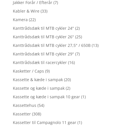
Jakker Forår / Efterår
(7)
Kabler & Wire
(33)
Kamera
(22)
Kanttrådsdæk til MTB cykler 24"
(2)
Kanttrådsdæk til MTB cykler 26"
(25)
Kanttrådsdæk til MTB cykler 27,5" / 650B
(13)
Kanttrådsdæk til MTB cykler 29"
(7)
Kanttrådsdæk til racercykler
(16)
Kasketter / Caps
(9)
Kassette & kæde i sampak
(20)
Kassette og kæde i sampak
(2)
Kassette og kæde i sampak 10 gear
(1)
Kassettehus
(54)
Kassetter
(308)
Kassetter til Campagnolo 11 gear
(1)