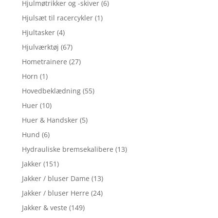
Hjulmøtrikker og -skiver
(6)
Hjulsæt til racercykler
(1)
Hjultasker
(4)
Hjulværktøj
(67)
Hometrainere
(27)
Horn
(1)
Hovedbeklædning
(55)
Huer
(10)
Huer & Handsker
(5)
Hund
(6)
Hydrauliske bremsekalibere
(13)
Jakker
(151)
Jakker / bluser Dame
(13)
Jakker / bluser Herre
(24)
Jakker & veste
(149)