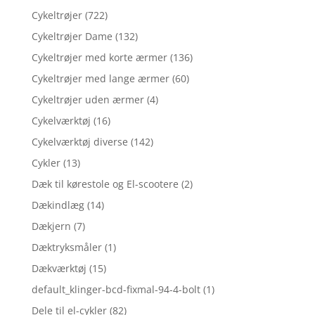
Cykeltrøjer
(722)
Cykeltrøjer Dame
(132)
Cykeltrøjer med korte ærmer
(136)
Cykeltrøjer med lange ærmer
(60)
Cykeltrøjer uden ærmer
(4)
Cykelværktøj
(16)
Cykelværktøj diverse
(142)
Cykler
(13)
Dæk til kørestole og El-scootere
(2)
Dækindlæg
(14)
Dækjern
(7)
Dæktryksmåler
(1)
Dækværktøj
(15)
default_klinger-bcd-fixmal-94-4-bolt
(1)
Dele til el-cykler
(82)