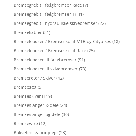
Bremsegreb til fælgbremser Race
(7)
Bremsegreb til fælgbremser Tri
(1)
Bremsegreb til hydrauliske skivebremser
(22)
Bremsekabler
(31)
Bremseklodser / Bremsesko til MTB og Citybikes
(18)
Bremseklodser / Bremsesko til Race
(25)
Bremseklodser til fælgbremser
(51)
Bremseklodser til skivebremser
(73)
Bremserotor / Skiver
(42)
Bremsesæt
(5)
Bremseskiver
(119)
Bremseslanger & dele
(24)
Bremseslanger og dele
(30)
Bremsewire
(12)
Buksefedt & hudpleje
(23)