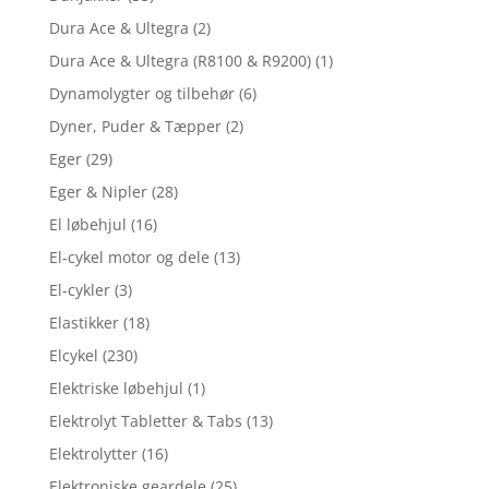
Dura Ace & Ultegra
(2)
Dura Ace & Ultegra (R8100 & R9200)
(1)
Dynamolygter og tilbehør
(6)
Dyner, Puder & Tæpper
(2)
Eger
(29)
Eger & Nipler
(28)
El løbehjul
(16)
El-cykel motor og dele
(13)
El-cykler
(3)
Elastikker
(18)
Elcykel
(230)
Elektriske løbehjul
(1)
Elektrolyt Tabletter & Tabs
(13)
Elektrolytter
(16)
Elektroniske geardele
(25)