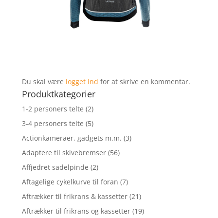
Du skal være
logget ind
for at skrive en kommentar.
Produktkategorier
1-2 personers telte
(2)
3-4 personers telte
(5)
Actionkameraer, gadgets m.m.
(3)
Adaptere til skivebremser
(56)
Affjedret sadelpinde
(2)
Aftagelige cykelkurve til foran
(7)
Aftrækker til frikrans & kassetter
(21)
Aftrækker til frikrans og kassetter
(19)