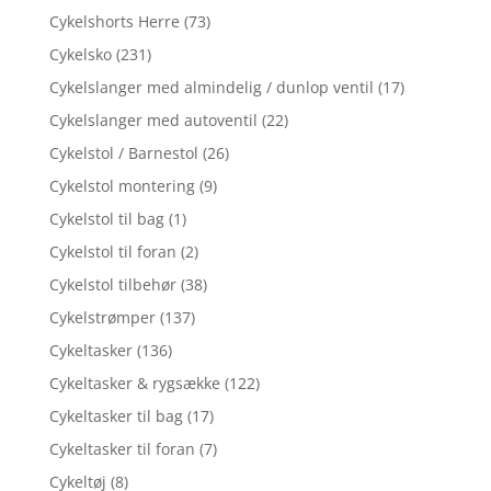
Cykelshorts Herre
(73)
Cykelsko
(231)
Cykelslanger med almindelig / dunlop ventil
(17)
Cykelslanger med autoventil
(22)
Cykelstol / Barnestol
(26)
Cykelstol montering
(9)
Cykelstol til bag
(1)
Cykelstol til foran
(2)
Cykelstol tilbehør
(38)
Cykelstrømper
(137)
Cykeltasker
(136)
Cykeltasker & rygsække
(122)
Cykeltasker til bag
(17)
Cykeltasker til foran
(7)
Cykeltøj
(8)