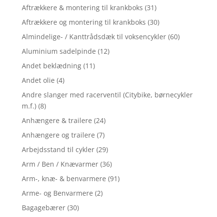
Aftrækkere & montering til krankboks
(31)
Aftrækkere og montering til krankboks
(30)
Almindelige- / Kanttrådsdæk til voksencykler
(60)
Aluminium sadelpinde
(12)
Andet beklædning
(11)
Andet olie
(4)
Andre slanger med racerventil (Citybike, børnecykler
m.f.)
(8)
Anhængere & trailere
(24)
Anhængere og trailere
(7)
Arbejdsstand til cykler
(29)
Arm / Ben / Knævarmer
(36)
Arm-, knæ- & benvarmere
(91)
Arme- og Benvarmere
(2)
Bagagebærer
(30)