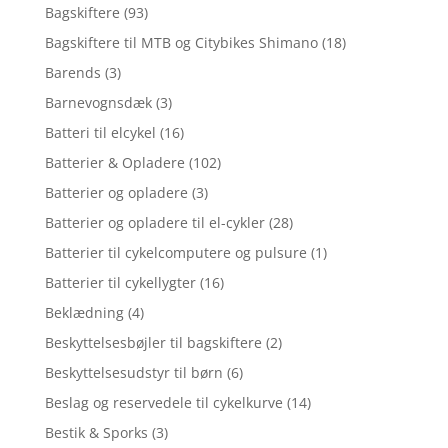
Bagskiftere
(93)
Bagskiftere til MTB og Citybikes Shimano
(18)
Barends
(3)
Barnevognsdæk
(3)
Batteri til elcykel
(16)
Batterier & Opladere
(102)
Batterier og opladere
(3)
Batterier og opladere til el-cykler
(28)
Batterier til cykelcomputere og pulsure
(1)
Batterier til cykellygter
(16)
Beklædning
(4)
Beskyttelsesbøjler til bagskiftere
(2)
Beskyttelsesudstyr til børn
(6)
Beslag og reservedele til cykelkurve
(14)
Bestik & Sporks
(3)