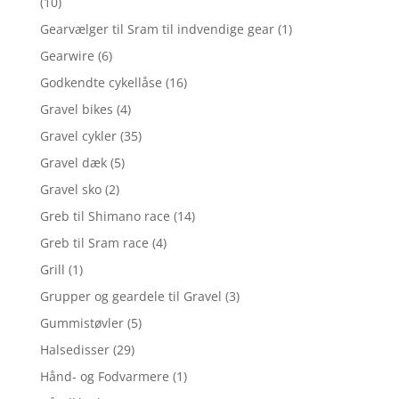
(10)
Gearvælger til Sram til indvendige gear
(1)
Gearwire
(6)
Godkendte cykellåse
(16)
Gravel bikes
(4)
Gravel cykler
(35)
Gravel dæk
(5)
Gravel sko
(2)
Greb til Shimano race
(14)
Greb til Sram race
(4)
Grill
(1)
Grupper og geardele til Gravel
(3)
Gummistøvler
(5)
Halsedisser
(29)
Hånd- og Fodvarmere
(1)