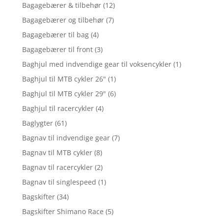
Bagagebærer & tilbehør
(12)
Bagagebærer og tilbehør
(7)
Bagagebærer til bag
(4)
Bagagebærer til front
(3)
Baghjul med indvendige gear til voksencykler
(1)
Baghjul til MTB cykler 26"
(1)
Baghjul til MTB cykler 29"
(6)
Baghjul til racercykler
(4)
Baglygter
(61)
Bagnav til indvendige gear
(7)
Bagnav til MTB cykler
(8)
Bagnav til racercykler
(2)
Bagnav til singlespeed
(1)
Bagskifter
(34)
Bagskifter Shimano Race
(5)