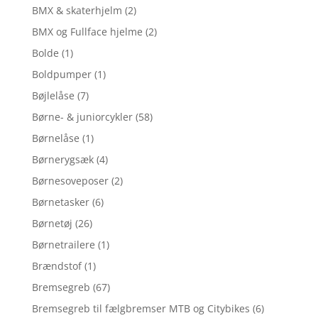
BMX & skaterhjelm
(2)
BMX og Fullface hjelme
(2)
Bolde
(1)
Boldpumper
(1)
Bøjlelåse
(7)
Børne- & juniorcykler
(58)
Børnelåse
(1)
Børnerygsæk
(4)
Børnesoveposer
(2)
Børnetasker
(6)
Børnetøj
(26)
Børnetrailere
(1)
Brændstof
(1)
Bremsegreb
(67)
Bremsegreb til fælgbremser MTB og Citybikes
(6)