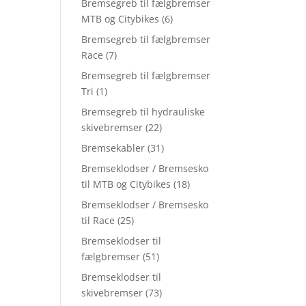
Bremsegreb til fælgbremser
MTB og Citybikes
(6)
Bremsegreb til fælgbremser
Race
(7)
Bremsegreb til fælgbremser
Tri
(1)
Bremsegreb til hydrauliske
skivebremser
(22)
Bremsekabler
(31)
Bremseklodser / Bremsesko
til MTB og Citybikes
(18)
Bremseklodser / Bremsesko
til Race
(25)
Bremseklodser til
fælgbremser
(51)
Bremseklodser til
skivebremser
(73)