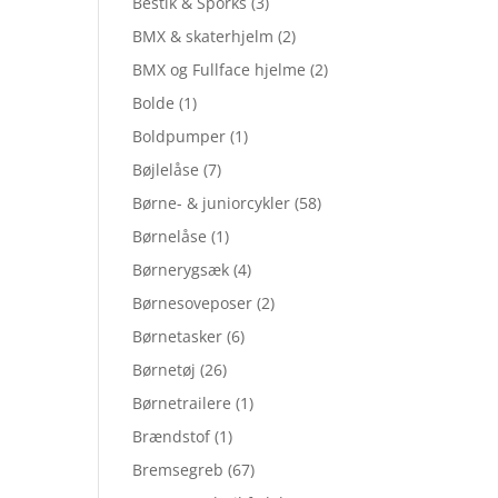
Bestik & Sporks
(3)
BMX & skaterhjelm
(2)
BMX og Fullface hjelme
(2)
Bolde
(1)
Boldpumper
(1)
Bøjlelåse
(7)
Børne- & juniorcykler
(58)
Børnelåse
(1)
Børnerygsæk
(4)
Børnesoveposer
(2)
Børnetasker
(6)
Børnetøj
(26)
Børnetrailere
(1)
Brændstof
(1)
Bremsegreb
(67)