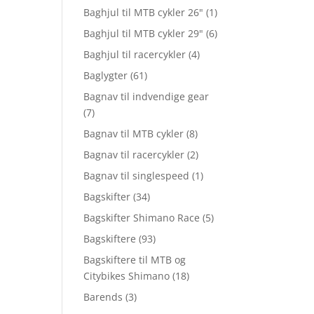
Baghjul til MTB cykler 26"
(1)
Baghjul til MTB cykler 29"
(6)
Baghjul til racercykler
(4)
Baglygter
(61)
Bagnav til indvendige gear
(7)
Bagnav til MTB cykler
(8)
Bagnav til racercykler
(2)
Bagnav til singlespeed
(1)
Bagskifter
(34)
Bagskifter Shimano Race
(5)
Bagskiftere
(93)
Bagskiftere til MTB og
Citybikes Shimano
(18)
Barends
(3)