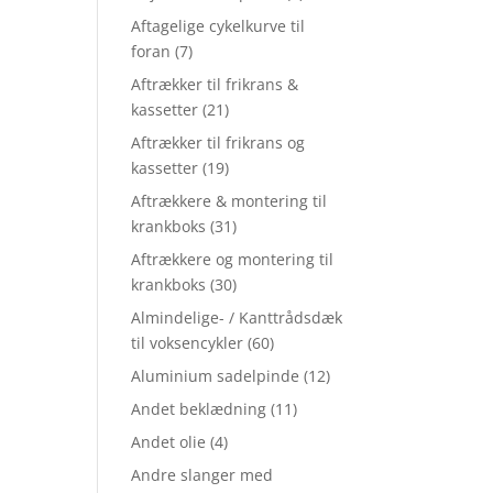
Aftagelige cykelkurve til
foran
(7)
Aftrækker til frikrans &
kassetter
(21)
Aftrækker til frikrans og
kassetter
(19)
Aftrækkere & montering til
krankboks
(31)
Aftrækkere og montering til
krankboks
(30)
Almindelige- / Kanttrådsdæk
til voksencykler
(60)
Aluminium sadelpinde
(12)
Andet beklædning
(11)
Andet olie
(4)
Andre slanger med