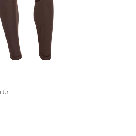
ntar.