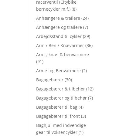
racerventil (Citybike,
børnecykler m.f.)
(8)
Anhængere & trailere
(24)
Anhængere og trailere
(7)
Arbejdsstand til cykler
(29)
Arm / Ben / Knævarmer
(36)
Arm-, knæ- & benvarmere
(91)
Arme- og Benvarmere
(2)
Bagagebærer
(30)
Bagagebærer & tilbehør
(12)
Bagagebærer og tilbehør
(7)
Bagagebærer til bag
(4)
Bagagebærer til front
(3)
Baghjul med indvendige
gear til voksencykler
(1)