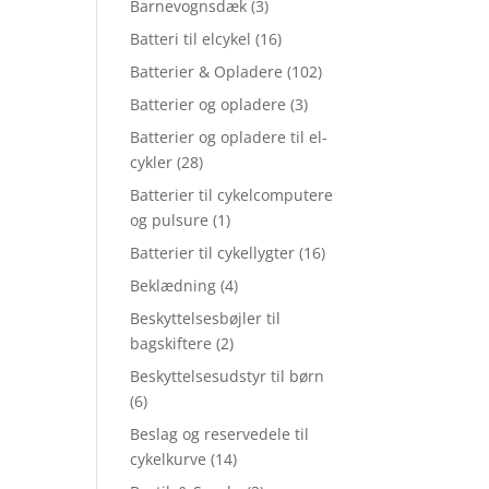
Barnevognsdæk
(3)
Batteri til elcykel
(16)
Batterier & Opladere
(102)
Batterier og opladere
(3)
Batterier og opladere til el-
cykler
(28)
Batterier til cykelcomputere
og pulsure
(1)
Batterier til cykellygter
(16)
Beklædning
(4)
Beskyttelsesbøjler til
bagskiftere
(2)
Beskyttelsesudstyr til børn
(6)
Beslag og reservedele til
cykelkurve
(14)