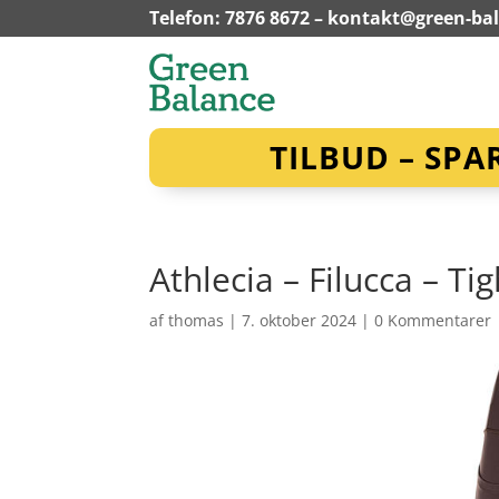
Telefon: 7876 8672 –
kontakt@green-ba
TILBUD – SPA
Athlecia – Filucca – Ti
af
thomas
|
7. oktober 2024
|
0 Kommentarer