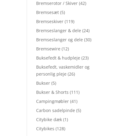
Bremserotor / Skiver
(42)
Bremsesæt
(5)
Bremseskiver
(119)
Bremseslanger & dele
(24)
Bremseslanger og dele
(30)
Bremsewire
(12)
Buksefedt & hudpleje
(23)
Buksefedt, vaskemidler og
personlig pleje
(26)
Bukser
(5)
Bukser & Shorts
(111)
Campingmøbler
(41)
Carbon sadelpinde
(5)
Citybike dæk
(1)
Citybikes
(128)