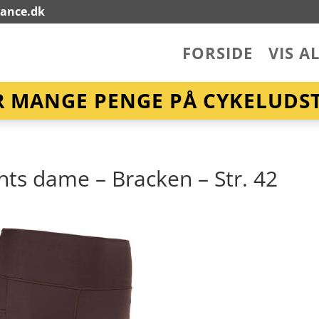
lance.dk
FORSIDE
VIS A
R MANGE PENGE PÅ CYKELUDST
ghts dame – Bracken – Str. 42