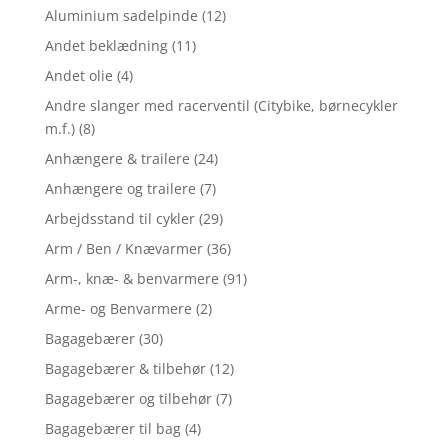
Aluminium sadelpinde
(12)
Andet beklædning
(11)
Andet olie
(4)
Andre slanger med racerventil (Citybike, børnecykler
m.f.)
(8)
Anhængere & trailere
(24)
Anhængere og trailere
(7)
Arbejdsstand til cykler
(29)
Arm / Ben / Knævarmer
(36)
Arm-, knæ- & benvarmere
(91)
Arme- og Benvarmere
(2)
Bagagebærer
(30)
Bagagebærer & tilbehør
(12)
Bagagebærer og tilbehør
(7)
Bagagebærer til bag
(4)