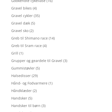
Godkendte cykellåse
(16)
Gravel bikes
(4)
Gravel cykler
(35)
Gravel dæk
(5)
Gravel sko
(2)
Greb til Shimano race
(14)
Greb til Sram race
(4)
Grill
(1)
Grupper og geardele til Gravel
(3)
Gummistøvler
(5)
Halsedisser
(29)
Hånd- og Fodvarmere
(1)
Håndklæder
(2)
Handsker
(5)
Handsker til børn
(3)