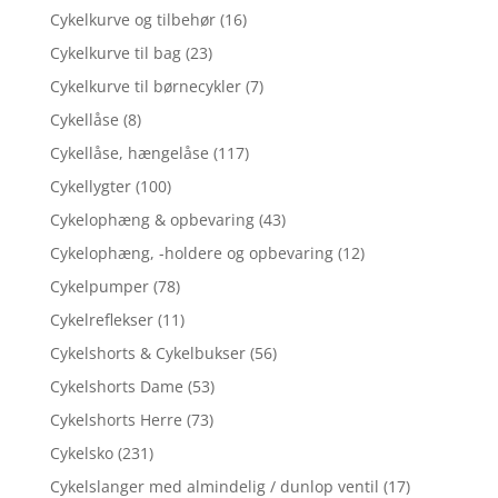
Cykelkurve og tilbehør
(16)
Cykelkurve til bag
(23)
Cykelkurve til børnecykler
(7)
Cykellåse
(8)
Cykellåse, hængelåse
(117)
Cykellygter
(100)
Cykelophæng & opbevaring
(43)
Cykelophæng, -holdere og opbevaring
(12)
Cykelpumper
(78)
Cykelreflekser
(11)
Cykelshorts & Cykelbukser
(56)
Cykelshorts Dame
(53)
Cykelshorts Herre
(73)
Cykelsko
(231)
Cykelslanger med almindelig / dunlop ventil
(17)