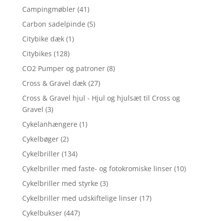
Campingmøbler
(41)
Carbon sadelpinde
(5)
Citybike dæk
(1)
Citybikes
(128)
CO2 Pumper og patroner
(8)
Cross & Gravel dæk
(27)
Cross & Gravel hjul - Hjul og hjulsæt til Cross og
Gravel
(3)
Cykelanhængere
(1)
Cykelbøger
(2)
Cykelbriller
(134)
Cykelbriller med faste- og fotokromiske linser
(10)
Cykelbriller med styrke
(3)
Cykelbriller med udskiftelige linser
(17)
Cykelbukser
(447)