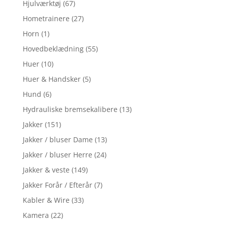
Hjulværktøj
(67)
Hometrainere
(27)
Horn
(1)
Hovedbeklædning
(55)
Huer
(10)
Huer & Handsker
(5)
Hund
(6)
Hydrauliske bremsekalibere
(13)
Jakker
(151)
Jakker / bluser Dame
(13)
Jakker / bluser Herre
(24)
Jakker & veste
(149)
Jakker Forår / Efterår
(7)
Kabler & Wire
(33)
Kamera
(22)