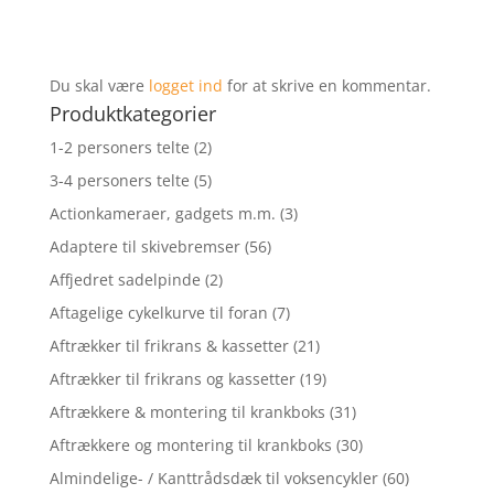
Du skal være
logget ind
for at skrive en kommentar.
Produktkategorier
1-2 personers telte
(2)
3-4 personers telte
(5)
Actionkameraer, gadgets m.m.
(3)
Adaptere til skivebremser
(56)
Affjedret sadelpinde
(2)
Aftagelige cykelkurve til foran
(7)
Aftrækker til frikrans & kassetter
(21)
Aftrækker til frikrans og kassetter
(19)
Aftrækkere & montering til krankboks
(31)
Aftrækkere og montering til krankboks
(30)
Almindelige- / Kanttrådsdæk til voksencykler
(60)