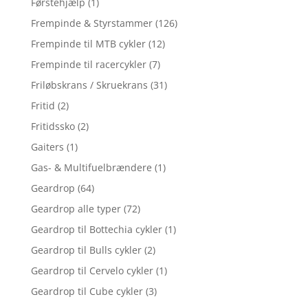
Førstehjælp
(1)
Frempinde & Styrstammer
(126)
Frempinde til MTB cykler
(12)
Frempinde til racercykler
(7)
Friløbskrans / Skruekrans
(31)
Fritid
(2)
Fritidssko
(2)
Gaiters
(1)
Gas- & Multifuelbrændere
(1)
Geardrop
(64)
Geardrop alle typer
(72)
Geardrop til Bottechia cykler
(1)
Geardrop til Bulls cykler
(2)
Geardrop til Cervelo cykler
(1)
Geardrop til Cube cykler
(3)