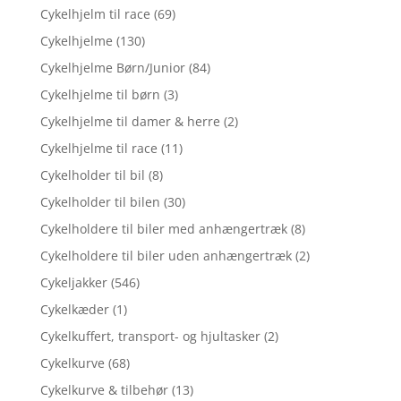
Cykelhjelm til race
(69)
Cykelhjelme
(130)
Cykelhjelme Børn/Junior
(84)
Cykelhjelme til børn
(3)
Cykelhjelme til damer & herre
(2)
Cykelhjelme til race
(11)
Cykelholder til bil
(8)
Cykelholder til bilen
(30)
Cykelholdere til biler med anhængertræk
(8)
Cykelholdere til biler uden anhængertræk
(2)
Cykeljakker
(546)
Cykelkæder
(1)
Cykelkuffert, transport- og hjultasker
(2)
Cykelkurve
(68)
Cykelkurve & tilbehør
(13)