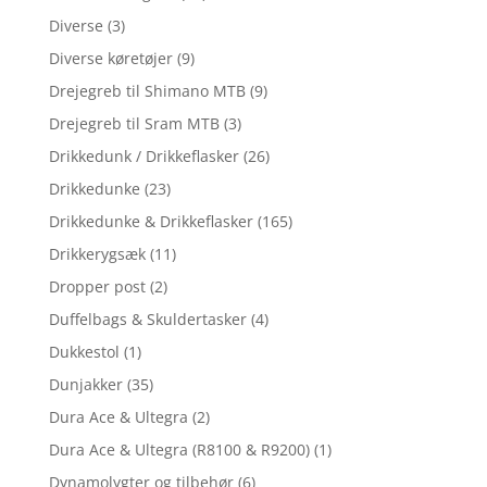
Diverse
(3)
Diverse køretøjer
(9)
Drejegreb til Shimano MTB
(9)
Drejegreb til Sram MTB
(3)
Drikkedunk / Drikkeflasker
(26)
Drikkedunke
(23)
Drikkedunke & Drikkeflasker
(165)
Drikkerygsæk
(11)
Dropper post
(2)
Duffelbags & Skuldertasker
(4)
Dukkestol
(1)
Dunjakker
(35)
Dura Ace & Ultegra
(2)
Dura Ace & Ultegra (R8100 & R9200)
(1)
Dynamolygter og tilbehør
(6)