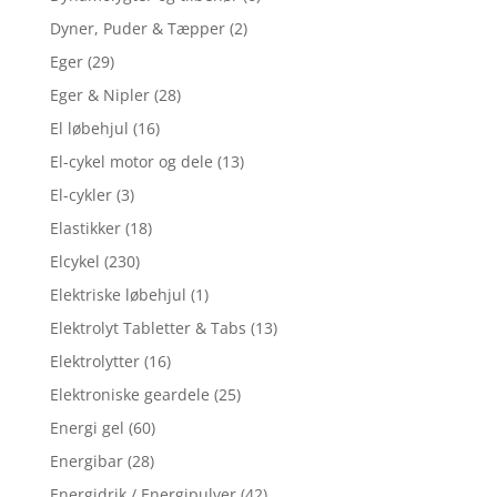
Dyner, Puder & Tæpper
(2)
Eger
(29)
Eger & Nipler
(28)
El løbehjul
(16)
El-cykel motor og dele
(13)
El-cykler
(3)
Elastikker
(18)
Elcykel
(230)
Elektriske løbehjul
(1)
Elektrolyt Tabletter & Tabs
(13)
Elektrolytter
(16)
Elektroniske geardele
(25)
Energi gel
(60)
Energibar
(28)
Energidrik / Energipulver
(42)