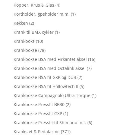
Kopper, Krus & Glas
(4)
Kortholder, gpsholder m.m.
(1)
Køkken
(2)
Krank til BMX cykler
(1)
Krankboks
(10)
Krankbokse
(78)
Krankbokse BSA med Firkantet aksel
(16)
Krankbokse BSA med Octalink aksel
(7)
Krankbokse BSA til GXP og DUB
(2)
Krankbokse BSA til Hollowtech II
(5)
Krankbokse Campagnolo Ultra Torque
(1)
Krankbokse Pressfit BB30
(2)
Krankbokse Pressfit GXP
(1)
Krankbokse Pressfit til Shimano m.f.
(6)
Kranksæt & Pedalarme
(371)