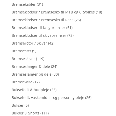
Bremsekabler
(31)
Bremseklodser / Bremsesko til MTB og Citybikes
(18)
Bremseklodser / Bremsesko til Race
(25)
Bremseklodser til fælgbremser
(51)
Bremseklodser til skivebremser
(73)
Bremserotor / Skiver
(42)
Bremsesæt
(5)
Bremseskiver
(119)
Bremseslanger & dele
(24)
Bremseslanger og dele
(30)
Bremsewire
(12)
Buksefedt & hudpleje
(23)
Buksefedt, vaskemidler og personlig pleje
(26)
Bukser
(5)
Bukser & Shorts
(111)