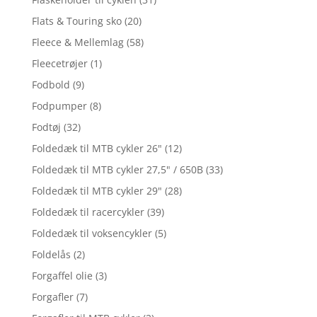
Flats & Touring sko
(20)
Fleece & Mellemlag
(58)
Fleecetrøjer
(1)
Fodbold
(9)
Fodpumper
(8)
Fodtøj
(32)
Foldedæk til MTB cykler 26"
(12)
Foldedæk til MTB cykler 27,5" / 650B
(33)
Foldedæk til MTB cykler 29"
(28)
Foldedæk til racercykler
(39)
Foldedæk til voksencykler
(5)
Foldelås
(2)
Forgaffel olie
(3)
Forgafler
(7)