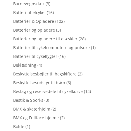
Barnevognsdæk
(3)
Batteri til elcykel
(16)
Batterier & Opladere
(102)
Batterier og opladere
(3)
Batterier og opladere til el-cykler
(28)
Batterier til cykelcomputere og pulsure
(1)
Batterier til cykellygter
(16)
Beklædning
(4)
Beskyttelsesbøjler til bagskiftere
(2)
Beskyttelsesudstyr til børn
(6)
Beslag og reservedele til cykelkurve
(14)
Bestik & Sporks
(3)
BMX & skaterhjelm
(2)
BMX og Fullface hjelme
(2)
Bolde
(1)