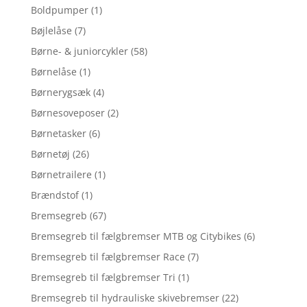
Boldpumper
(1)
Bøjlelåse
(7)
Børne- & juniorcykler
(58)
Børnelåse
(1)
Børnerygsæk
(4)
Børnesoveposer
(2)
Børnetasker
(6)
Børnetøj
(26)
Børnetrailere
(1)
Brændstof
(1)
Bremsegreb
(67)
Bremsegreb til fælgbremser MTB og Citybikes
(6)
Bremsegreb til fælgbremser Race
(7)
Bremsegreb til fælgbremser Tri
(1)
Bremsegreb til hydrauliske skivebremser
(22)