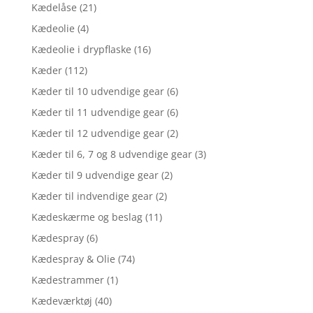
Kædelåse
(21)
Kædeolie
(4)
Kædeolie i drypflaske
(16)
Kæder
(112)
Kæder til 10 udvendige gear
(6)
Kæder til 11 udvendige gear
(6)
Kæder til 12 udvendige gear
(2)
Kæder til 6, 7 og 8 udvendige gear
(3)
Kæder til 9 udvendige gear
(2)
Kæder til indvendige gear
(2)
Kædeskærme og beslag
(11)
Kædespray
(6)
Kædespray & Olie
(74)
Kædestrammer
(1)
Kædeværktøj
(40)