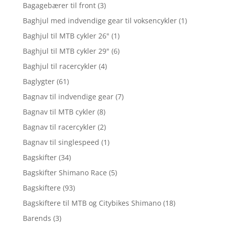
Bagagebærer til front
(3)
Baghjul med indvendige gear til voksencykler
(1)
Baghjul til MTB cykler 26"
(1)
Baghjul til MTB cykler 29"
(6)
Baghjul til racercykler
(4)
Baglygter
(61)
Bagnav til indvendige gear
(7)
Bagnav til MTB cykler
(8)
Bagnav til racercykler
(2)
Bagnav til singlespeed
(1)
Bagskifter
(34)
Bagskifter Shimano Race
(5)
Bagskiftere
(93)
Bagskiftere til MTB og Citybikes Shimano
(18)
Barends
(3)