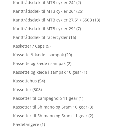
Kanttrådsdæk til MTB cykler 24"
(2)
Kanttrådsdæk til MTB cykler 26"
(25)
Kanttrådsdæk til MTB cykler 27,5" / 650B
(13)
Kanttrådsdæk til MTB cykler 29"
(7)
Kanttrådsdæk til racercykler
(16)
Kasketter / Caps
(9)
Kassette & kæde i sampak
(20)
Kassette og kæde i sampak
(2)
Kassette og kæde i sampak 10 gear
(1)
Kassettehus
(54)
Kassetter
(308)
Kassetter til Campagnolo 11 gear
(1)
Kassetter til Shimano og Sram 10 gear
(3)
Kassetter til Shimano og Sram 11 gear
(2)
Kædefangere
(1)