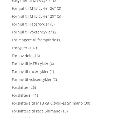
Forgafler til MTB cykler
(2)
Forhjul til MTB cykler 26"
(2)
Forhjul til MTB cykler 29"
(5)
Forhjul til racercykler
(5)
Forhjul til voksencykler
(2)
Forlængere til frempinde
(1)
Forlygter
(107)
Fornav dele
(16)
Fornav til MTB cykler
(4)
Fornav til racercykler
(1)
Fornav til voksencykler
(2)
Forskifter
(26)
Forskiftere
(41)
Forskiftere til MTB og Citybikes Shimano
(30)
Forskiftere til race Shimano
(13)