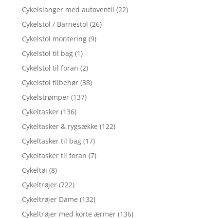
Cykelslanger med autoventil
(22)
Cykelstol / Barnestol
(26)
Cykelstol montering
(9)
Cykelstol til bag
(1)
Cykelstol til foran
(2)
Cykelstol tilbehør
(38)
Cykelstrømper
(137)
Cykeltasker
(136)
Cykeltasker & rygsække
(122)
Cykeltasker til bag
(17)
Cykeltasker til foran
(7)
Cykeltøj
(8)
Cykeltrøjer
(722)
Cykeltrøjer Dame
(132)
Cykeltrøjer med korte ærmer
(136)