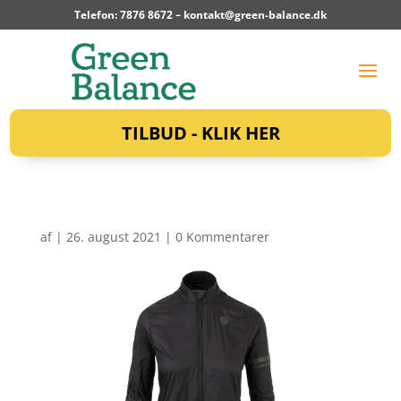
Telefon: 7876 8672 –
kontakt@green-balance.dk
TILBUD - KLIK HER
af
|
26. august 2021
|
0 Kommentarer