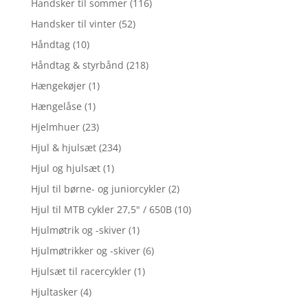
Handsker til sommer
(116)
Handsker til vinter
(52)
Håndtag
(10)
Håndtag & styrbånd
(218)
Hængekøjer
(1)
Hængelåse
(1)
Hjelmhuer
(23)
Hjul & hjulsæt
(234)
Hjul og hjulsæt
(1)
Hjul til børne- og juniorcykler
(2)
Hjul til MTB cykler 27,5" / 650B
(10)
Hjulmøtrik og -skiver
(1)
Hjulmøtrikker og -skiver
(6)
Hjulsæt til racercykler
(1)
Hjultasker
(4)