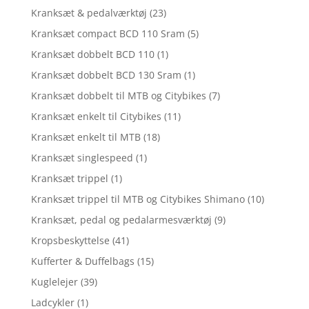
Kranksæt & pedalværktøj
(23)
Kranksæt compact BCD 110 Sram
(5)
Kranksæt dobbelt BCD 110
(1)
Kranksæt dobbelt BCD 130 Sram
(1)
Kranksæt dobbelt til MTB og Citybikes
(7)
Kranksæt enkelt til Citybikes
(11)
Kranksæt enkelt til MTB
(18)
Kranksæt singlespeed
(1)
Kranksæt trippel
(1)
Kranksæt trippel til MTB og Citybikes Shimano
(10)
Kranksæt, pedal og pedalarmesværktøj
(9)
Kropsbeskyttelse
(41)
Kufferter & Duffelbags
(15)
Kuglelejer
(39)
Ladcykler
(1)