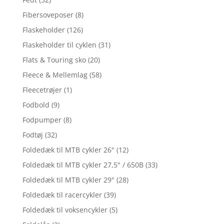
Fibersoveposer
(8)
Flaskeholder
(126)
Flaskeholder til cyklen
(31)
Flats & Touring sko
(20)
Fleece & Mellemlag
(58)
Fleecetrøjer
(1)
Fodbold
(9)
Fodpumper
(8)
Fodtøj
(32)
Foldedæk til MTB cykler 26"
(12)
Foldedæk til MTB cykler 27,5" / 650B
(33)
Foldedæk til MTB cykler 29"
(28)
Foldedæk til racercykler
(39)
Foldedæk til voksencykler
(5)