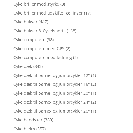
Cykelbriller med styrke
(3)
Cykelbriller med udskiftelige linser
(17)
Cykelbukser
(447)
Cykelbukser & Cykelshorts
(168)
Cykelcomputere
(98)
Cykelcomputere med GPS
(2)
Cykelcomputere med ledning
(2)
Cykeldæk
(843)
Cykeldæk til børne- og juniorcykler 12"
(1)
Cykeldæk til børne- og juniorcykler 16"
(2)
Cykeldæk til børne- og juniorcykler 20"
(1)
Cykeldæk til børne- og juniorcykler 24"
(2)
Cykeldæk til børne- og juniorcykler 26"
(1)
Cykelhandsker
(369)
Cykelhjelm
(357)