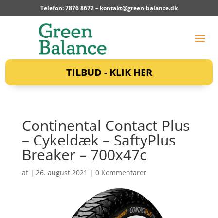
Telefon: 7876 8672 –
kontakt@green-balance.dk
TILBUD - KLIK HER
Continental Contact Plus
– Cykeldæk – SaftyPlus
Breaker – 700x47c
af
|
26. august 2021
|
0 Kommentarer