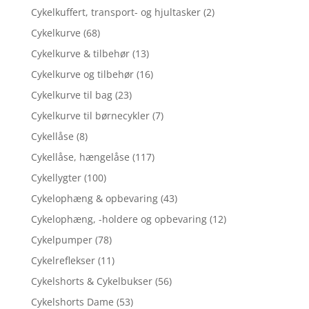
Cykelkuffert, transport- og hjultasker
(2)
Cykelkurve
(68)
Cykelkurve & tilbehør
(13)
Cykelkurve og tilbehør
(16)
Cykelkurve til bag
(23)
Cykelkurve til børnecykler
(7)
Cykellåse
(8)
Cykellåse, hængelåse
(117)
Cykellygter
(100)
Cykelophæng & opbevaring
(43)
Cykelophæng, -holdere og opbevaring
(12)
Cykelpumper
(78)
Cykelreflekser
(11)
Cykelshorts & Cykelbukser
(56)
Cykelshorts Dame
(53)