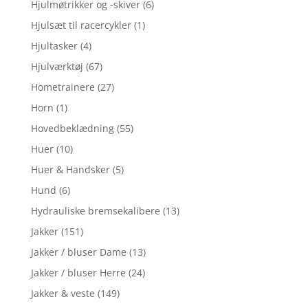
Hjulmøtrikker og -skiver
(6)
Hjulsæt til racercykler
(1)
Hjultasker
(4)
Hjulværktøj
(67)
Hometrainere
(27)
Horn
(1)
Hovedbeklædning
(55)
Huer
(10)
Huer & Handsker
(5)
Hund
(6)
Hydrauliske bremsekalibere
(13)
Jakker
(151)
Jakker / bluser Dame
(13)
Jakker / bluser Herre
(24)
Jakker & veste
(149)