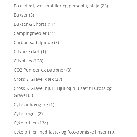
Buksefedt, vaskemidler og personlig pleje
(26)
Bukser
(5)
Bukser & Shorts
(111)
Campingmøbler
(41)
Carbon sadelpinde
(5)
Citybike dæk
(1)
Citybikes
(128)
CO2 Pumper og patroner
(8)
Cross & Gravel dæk
(27)
Cross & Gravel hjul - Hjul og hjulsæt til Cross og
Gravel
(3)
Cykelanhængere
(1)
Cykelbøger
(2)
Cykelbriller
(134)
Cykelbriller med faste- og fotokromiske linser
(10)