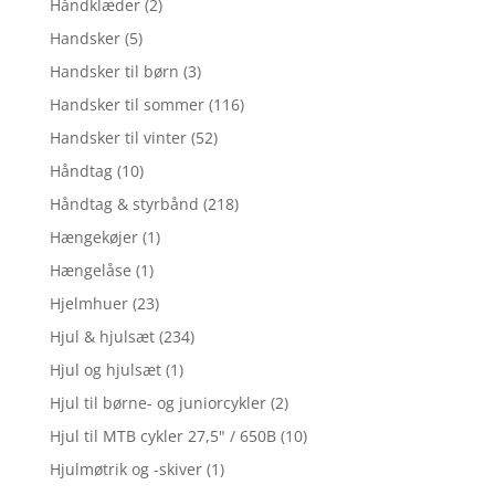
Håndklæder
(2)
Handsker
(5)
Handsker til børn
(3)
Handsker til sommer
(116)
Handsker til vinter
(52)
Håndtag
(10)
Håndtag & styrbånd
(218)
Hængekøjer
(1)
Hængelåse
(1)
Hjelmhuer
(23)
Hjul & hjulsæt
(234)
Hjul og hjulsæt
(1)
Hjul til børne- og juniorcykler
(2)
Hjul til MTB cykler 27,5" / 650B
(10)
Hjulmøtrik og -skiver
(1)