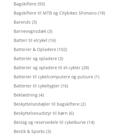
Bagskiftere
(93)
Bagskiftere til MTB og Citybikes Shimano
(18)
Barends
(3)
Barnevognsdæk
(3)
Batteri til elcykel
(16)
Batterier & Opladere
(102)
Batterier og opladere
(3)
Batterier og opladere til el-cykler
(28)
Batterier til cykelcomputere og pulsure
(1)
Batterier til cykellygter
(16)
Beklædning
(4)
Beskyttelsesbøjler til bagskiftere
(2)
Beskyttelsesudstyr til børn
(6)
Beslag og reservedele til cykelkurve
(14)
Bestik & Sporks
(3)