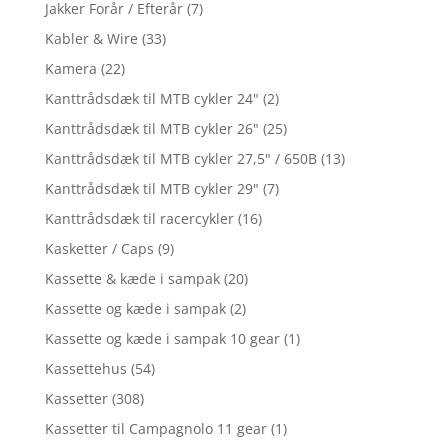
Jakker Forår / Efterår
(7)
Kabler & Wire
(33)
Kamera
(22)
Kanttrådsdæk til MTB cykler 24"
(2)
Kanttrådsdæk til MTB cykler 26"
(25)
Kanttrådsdæk til MTB cykler 27,5" / 650B
(13)
Kanttrådsdæk til MTB cykler 29"
(7)
Kanttrådsdæk til racercykler
(16)
Kasketter / Caps
(9)
Kassette & kæde i sampak
(20)
Kassette og kæde i sampak
(2)
Kassette og kæde i sampak 10 gear
(1)
Kassettehus
(54)
Kassetter
(308)
Kassetter til Campagnolo 11 gear
(1)