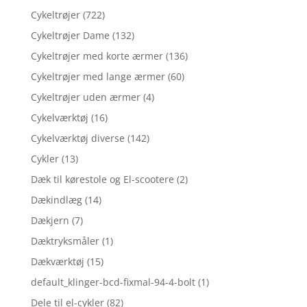
Cykeltrøjer
(722)
Cykeltrøjer Dame
(132)
Cykeltrøjer med korte ærmer
(136)
Cykeltrøjer med lange ærmer
(60)
Cykeltrøjer uden ærmer
(4)
Cykelværktøj
(16)
Cykelværktøj diverse
(142)
Cykler
(13)
Dæk til kørestole og El-scootere
(2)
Dækindlæg
(14)
Dækjern
(7)
Dæktryksmåler
(1)
Dækværktøj
(15)
default_klinger-bcd-fixmal-94-4-bolt
(1)
Dele til el-cykler
(82)