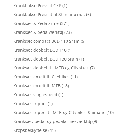
Krankbokse Pressfit GXP
(1)
Krankbokse Pressfit til Shimano m.f.
(6)
Kranksæt & Pedalarme
(371)
Kranksæt & pedalværktøj
(23)
Kranksæt compact BCD 110 Sram
(5)
Kranksæt dobbelt BCD 110
(1)
Kranksæt dobbelt BCD 130 Sram
(1)
Kranksæt dobbelt til MTB og Citybikes
(7)
Kranksæt enkelt til Citybikes
(11)
Kranksæt enkelt til MTB
(18)
Kranksæt singlespeed
(1)
Kranksæt trippel
(1)
Kranksæt trippel til MTB og Citybikes Shimano
(10)
Kranksæt, pedal og pedalarmesværktøj
(9)
Kropsbeskyttelse
(41)