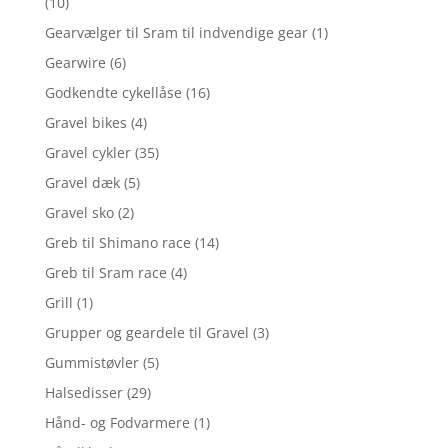
(10)
Gearvælger til Sram til indvendige gear
(1)
Gearwire
(6)
Godkendte cykellåse
(16)
Gravel bikes
(4)
Gravel cykler
(35)
Gravel dæk
(5)
Gravel sko
(2)
Greb til Shimano race
(14)
Greb til Sram race
(4)
Grill
(1)
Grupper og geardele til Gravel
(3)
Gummistøvler
(5)
Halsedisser
(29)
Hånd- og Fodvarmere
(1)