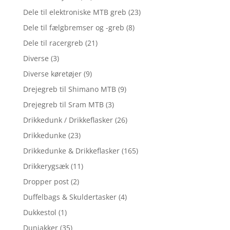
Dele til elektroniske MTB greb
(23)
Dele til fælgbremser og -greb
(8)
Dele til racergreb
(21)
Diverse
(3)
Diverse køretøjer
(9)
Drejegreb til Shimano MTB
(9)
Drejegreb til Sram MTB
(3)
Drikkedunk / Drikkeflasker
(26)
Drikkedunke
(23)
Drikkedunke & Drikkeflasker
(165)
Drikkerygsæk
(11)
Dropper post
(2)
Duffelbags & Skuldertasker
(4)
Dukkestol
(1)
Dunjakker
(35)