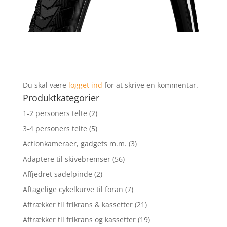
Du skal være
logget ind
for at skrive en kommentar.
Produktkategorier
1-2 personers telte
(2)
3-4 personers telte
(5)
Actionkameraer, gadgets m.m.
(3)
Adaptere til skivebremser
(56)
Affjedret sadelpinde
(2)
Aftagelige cykelkurve til foran
(7)
Aftrækker til frikrans & kassetter
(21)
Aftrækker til frikrans og kassetter
(19)