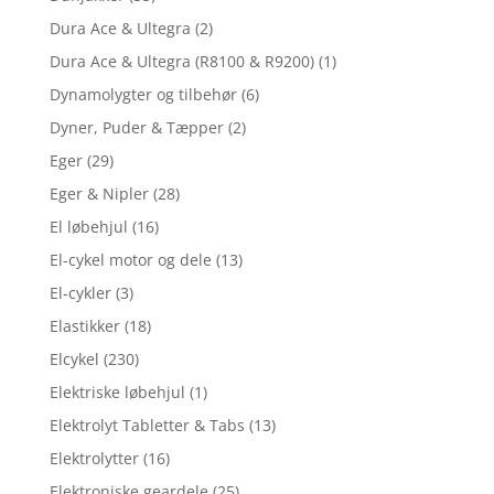
Dura Ace & Ultegra
(2)
Dura Ace & Ultegra (R8100 & R9200)
(1)
Dynamolygter og tilbehør
(6)
Dyner, Puder & Tæpper
(2)
Eger
(29)
Eger & Nipler
(28)
El løbehjul
(16)
El-cykel motor og dele
(13)
El-cykler
(3)
Elastikker
(18)
Elcykel
(230)
Elektriske løbehjul
(1)
Elektrolyt Tabletter & Tabs
(13)
Elektrolytter
(16)
Elektroniske geardele
(25)