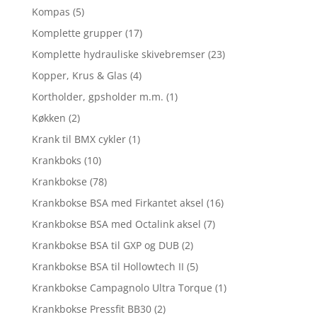
Kompas
(5)
Komplette grupper
(17)
Komplette hydrauliske skivebremser
(23)
Kopper, Krus & Glas
(4)
Kortholder, gpsholder m.m.
(1)
Køkken
(2)
Krank til BMX cykler
(1)
Krankboks
(10)
Krankbokse
(78)
Krankbokse BSA med Firkantet aksel
(16)
Krankbokse BSA med Octalink aksel
(7)
Krankbokse BSA til GXP og DUB
(2)
Krankbokse BSA til Hollowtech II
(5)
Krankbokse Campagnolo Ultra Torque
(1)
Krankbokse Pressfit BB30
(2)