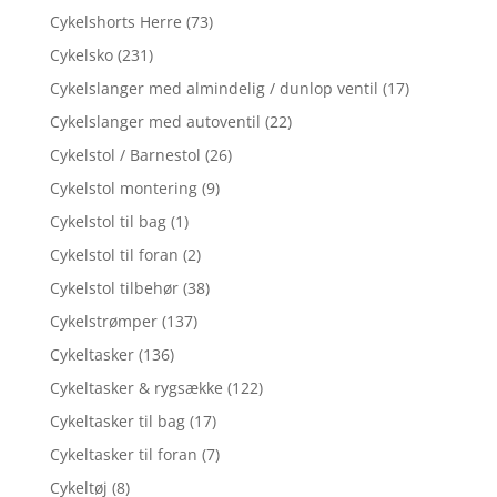
Cykelshorts Herre
(73)
Cykelsko
(231)
Cykelslanger med almindelig / dunlop ventil
(17)
Cykelslanger med autoventil
(22)
Cykelstol / Barnestol
(26)
Cykelstol montering
(9)
Cykelstol til bag
(1)
Cykelstol til foran
(2)
Cykelstol tilbehør
(38)
Cykelstrømper
(137)
Cykeltasker
(136)
Cykeltasker & rygsække
(122)
Cykeltasker til bag
(17)
Cykeltasker til foran
(7)
Cykeltøj
(8)