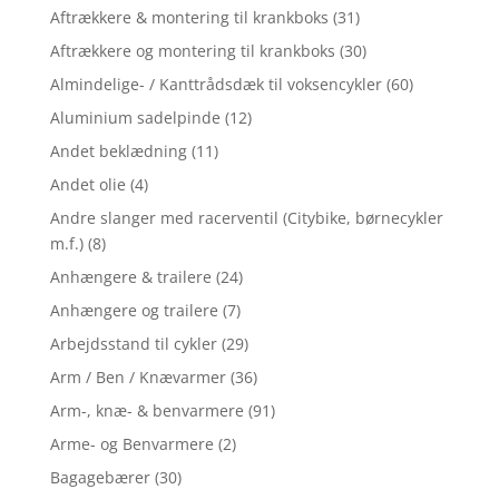
Aftrækkere & montering til krankboks
(31)
Aftrækkere og montering til krankboks
(30)
Almindelige- / Kanttrådsdæk til voksencykler
(60)
Aluminium sadelpinde
(12)
Andet beklædning
(11)
Andet olie
(4)
Andre slanger med racerventil (Citybike, børnecykler
m.f.)
(8)
Anhængere & trailere
(24)
Anhængere og trailere
(7)
Arbejdsstand til cykler
(29)
Arm / Ben / Knævarmer
(36)
Arm-, knæ- & benvarmere
(91)
Arme- og Benvarmere
(2)
Bagagebærer
(30)