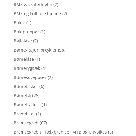
BMX & skaterhjelm
(2)
BMX og Fullface hjelme
(2)
Bolde
(1)
Boldpumper
(1)
Bøjlelåse
(7)
Børne- & juniorcykler
(58)
Børnelåse
(1)
Børnerygsæk
(4)
Børnesoveposer
(2)
Børnetasker
(6)
Børnetøj
(26)
Børnetrailere
(1)
Brændstof
(1)
Bremsegreb
(67)
Bremsegreb til fælgbremser MTB og Citybikes
(6)