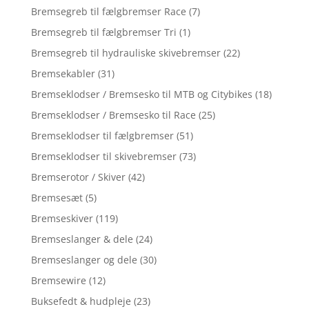
Bremsegreb til fælgbremser Race
(7)
Bremsegreb til fælgbremser Tri
(1)
Bremsegreb til hydrauliske skivebremser
(22)
Bremsekabler
(31)
Bremseklodser / Bremsesko til MTB og Citybikes
(18)
Bremseklodser / Bremsesko til Race
(25)
Bremseklodser til fælgbremser
(51)
Bremseklodser til skivebremser
(73)
Bremserotor / Skiver
(42)
Bremsesæt
(5)
Bremseskiver
(119)
Bremseslanger & dele
(24)
Bremseslanger og dele
(30)
Bremsewire
(12)
Buksefedt & hudpleje
(23)