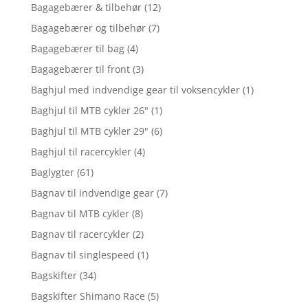
Bagagebærer & tilbehør
(12)
Bagagebærer og tilbehør
(7)
Bagagebærer til bag
(4)
Bagagebærer til front
(3)
Baghjul med indvendige gear til voksencykler
(1)
Baghjul til MTB cykler 26"
(1)
Baghjul til MTB cykler 29"
(6)
Baghjul til racercykler
(4)
Baglygter
(61)
Bagnav til indvendige gear
(7)
Bagnav til MTB cykler
(8)
Bagnav til racercykler
(2)
Bagnav til singlespeed
(1)
Bagskifter
(34)
Bagskifter Shimano Race
(5)