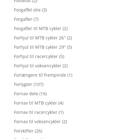
Foldelås
(2)
Forgaffel olie
(3)
Forgafler
(7)
Forgafler til MTB cykler
(2)
Forhjul til MTB cykler 26"
(2)
Forhjul til MTB cykler 29"
(5)
Forhjul til racercykler
(5)
Forhjul til voksencykler
(2)
Forlængere til frempinde
(1)
Forlygter
(107)
Fornav dele
(16)
Fornav til MTB cykler
(4)
Fornav til racercykler
(1)
Fornav til voksencykler
(2)
Forskifter
(26)